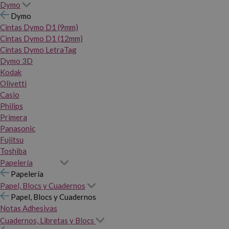
Dymo
Dymo
Cintas Dymo D1 (9mm)
Cintas Dymo D1 (12mm)
Cintas Dymo LetraTag
Dymo 3D
Kodak
Olivetti
Casio
Philips
Primera
Panasonic
Fujitsu
Toshiba
Papelería
Papelería
Papel, Blocs y Cuadernos
Papel, Blocs y Cuadernos
Notas Adhesivas
Cuadernos, Libretas y Blocs