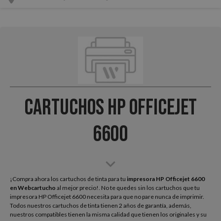
Cartuchos HP Officejet
6600
¡Compra ahora los cartuchos de tinta para tu
impresora HP Officejet 6600
en Webcartucho
al mejor precio!. No te quedes sin los cartuchos que tu
impresora HP Officejet 6600 necesita para que no pare nunca de imprimir.
Todos nuestros cartuchos de tinta tienen 2 años de garantía, además,
nuestros compatibles tienen la misma calidad que tienen los originales y su