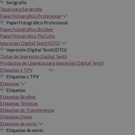
Serigrafía
Tazas para Serigrafia
Papel Fotográfico Profesional
Papel Fotográfico Profesional
Papel Fotográfico Brother
Papel Fotográfico PixColor
Impresión Digital Textil (DTG)
Impresión Digital Textil (DTG)
Tintas de Impresión Digital Textil
Productos de Limpieza para Impresión Digital Textil
Etiquetas y TPV
Etiquetas y TPV
Etiquetas
Etiquetas
Etiquetas Brother
Etiquetas Térmicas
Etiquetas de Transferencia
Etiquetas Dymo
Etiquetas de envío
Etiquetas de envío