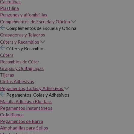
Cartulinas
Plastilina
Punzones y alfombrillas
Complementos de Escuela y Oficina
Complementos de Escuela y Oficina
Grapadoras y Taladros
Cúters y Recambios
Cúters y Recambios
Cúters
Recambios de Cúter
Grapas y Quitagrapas
Tijeras
Cintas Adhesivas
Pegamentos, Colas y Adhesivos
Pegamentos, Colas y Adhesivos
Masilla Adhesiva Blu-Tack
Pegamentos Instantáneos
Cola Blanca
Pegamentos de Barra
Almohadillas para Sellos