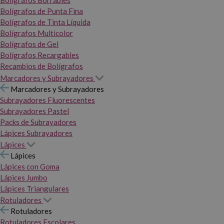
Bolígrafos Borrables
Bolígrafos de Punta Fina
Bolígrafos de Tinta Líquida
Bolígrafos Multicolor
Bolígrafos de Gel
Bolígrafos Recargables
Recambios de Bolígrafos
Marcadores y Subrayadores
Marcadores y Subrayadores
Subrayadores Fluorescentes
Subrayadores Pastel
Packs de Subrayadores
Lápices Subrayadores
Lápices
Lápices
Lápices con Goma
Lápices Jumbo
Lápices Triangulares
Rotuladores
Rotuladores
Rotuladores Escolares