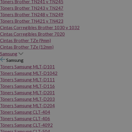
Tóners Brother TN241 y TN245
Tóners Brother TN243 y TN247
Tóners Brother TN248 y TN249
Tóners Brother TN421 y TN423
Cintas Corregibles Brother 1030 y 1032
Cintas Corregibles Brother 7020
Cintas Brother TZe (9mm)
Cintas Brother TZe (12mm)
Samsung
Samsung
Tóners Samsung MLT-D101
Tóners Samsung MLT-D1042
Tóners Samsung MLT-D111
Tóners Samsung MLT-D116
Tóners Samsung MLT-D201
Tóners Samsung MLT-D203
Tóners Samsung MLT-D204
Tóners Samsung CLT-404
Tóners Samsung CLT-406
Tóners Samsung CLT-4092
Tóners Samsung CLT-504