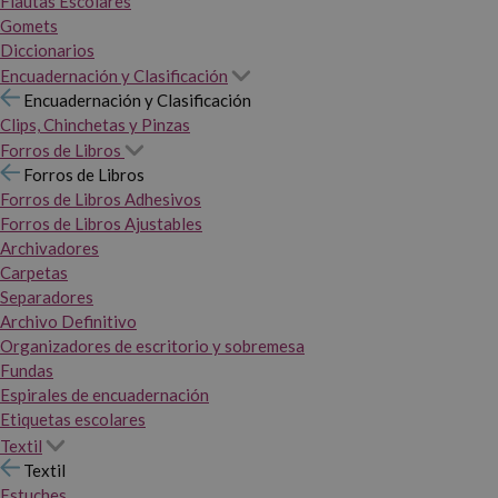
Flautas Escolares
Gomets
Diccionarios
Encuadernación y Clasificación
Encuadernación y Clasificación
Clips, Chinchetas y Pinzas
Forros de Libros
Forros de Libros
Forros de Libros Adhesivos
Forros de Libros Ajustables
Archivadores
Carpetas
Separadores
Archivo Definitivo
Organizadores de escritorio y sobremesa
Fundas
Espirales de encuadernación
Etiquetas escolares
Textil
Textil
Estuches