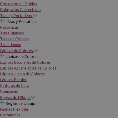
Correctores Líquidos
Bolígrafos Correctores
Tizas y Portatizas
Tizas y Portatizas
Portatizas
Tizas Blancas
Tizas de Colores
Tizas Jumbo
Lápices de Colores
Lápices de Colores
Lápices Escolares de Colores
Lápices Acuarelables de Colores
Lápices Jumbo de Colores
Lápices Bicolor
Pinturas de Cera
Compases
Reglas de Dibujo
Reglas de Dibujo
Reglas Flexibles
Cartabones