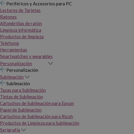
Periféricos y Accesorios para PC
Lectores de Tarjetas
Ratones
Alfombrillas de ratón
Limpieza informática
Productos de limpieza
Telefonía
Herramientas
Smartwatches y wearables
Personalización
Personalización
Sublimación
Sublimación
Tazas para Sublimación
Tintas de Sublimación
Cartuchos de Sublimación para Epson
Papel de Sublimación
Cartuchos de Sublimación para Ricoh
Productos de Limpieza para Sublimación
Serigrafía