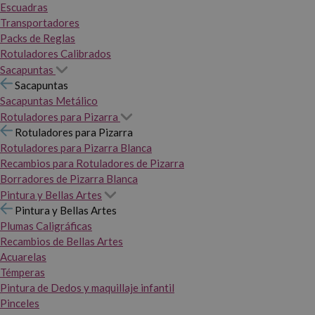
Escuadras
Transportadores
Packs de Reglas
Rotuladores Calibrados
Sacapuntas
Sacapuntas
Sacapuntas Metálico
Rotuladores para Pizarra
Rotuladores para Pizarra
Rotuladores para Pizarra Blanca
Recambios para Rotuladores de Pizarra
Borradores de Pizarra Blanca
Pintura y Bellas Artes
Pintura y Bellas Artes
Plumas Caligráficas
Recambios de Bellas Artes
Acuarelas
Témperas
Pintura de Dedos y maquillaje infantil
Pinceles