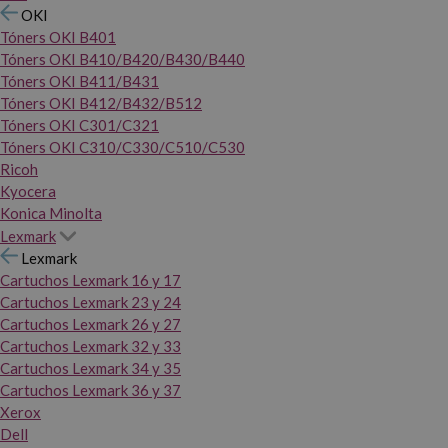
OKI
Tóners OKI B401
Tóners OKI B410/B420/B430/B440
Tóners OKI B411/B431
Tóners OKI B412/B432/B512
Tóners OKI C301/C321
Tóners OKI C310/C330/C510/C530
Ricoh
Kyocera
Konica Minolta
Lexmark
Lexmark
Cartuchos Lexmark 16 y 17
Cartuchos Lexmark 23 y 24
Cartuchos Lexmark 26 y 27
Cartuchos Lexmark 32 y 33
Cartuchos Lexmark 34 y 35
Cartuchos Lexmark 36 y 37
Xerox
Dell