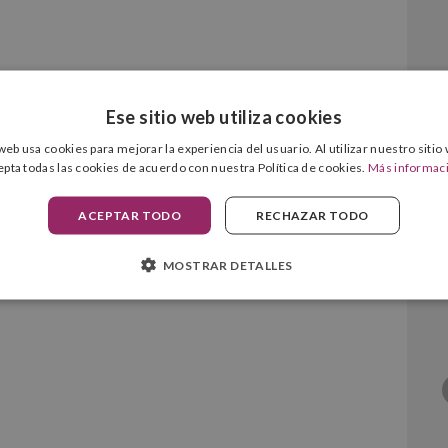
Ese sitio web utiliza cookies
 web usa cookies para mejorar la experiencia del usuario. Al utilizar nuestro sitio
epta todas las cookies de acuerdo con nuestra Política de cookies.
Más informac
ACEPTAR TODO
RECHAZAR TODO
ro Original
MOSTRAR DETALLES