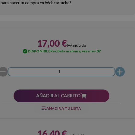
as para hacer tu compra en Webcartucho?.
17,00 €
IVA incluido
DISPONIBLE
Recíbelo
mañana, viernes 07
AÑADIR AL CARRITO
AÑADIR A TU LISTA
16,40 €