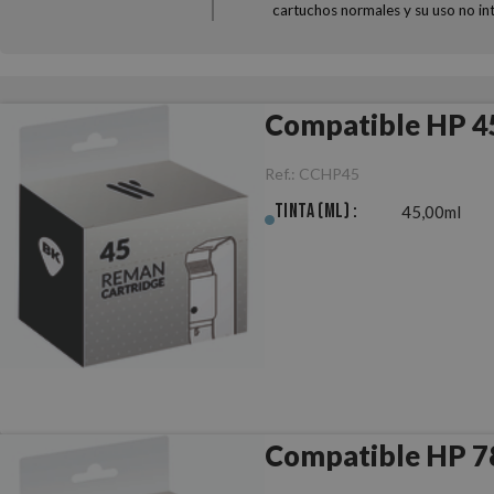
cartuchos normales y su uso no in
Compatible HP 4
Ref.:
CCHP45
Tinta (ml) :
45,00ml
Compatible HP 7