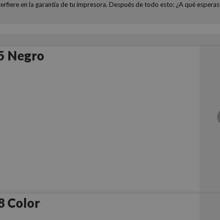
terfiere en la garantía de tu impresora. Después de todo esto: ¿A qué esper
5 Negro
8 Color