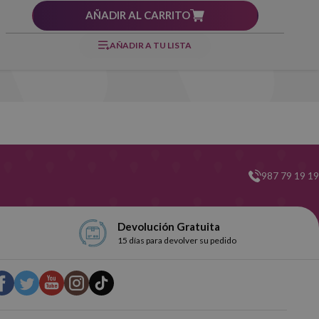
AÑADIR AL CARRITO
AÑADIR A TU LISTA
987 79 19 19
Devolución Gratuita
15 días para devolver su pedido