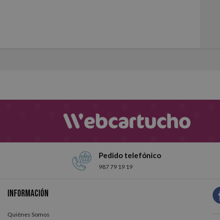
Pedido telefónico
987 79 19 19
Información
Quiénes Somos