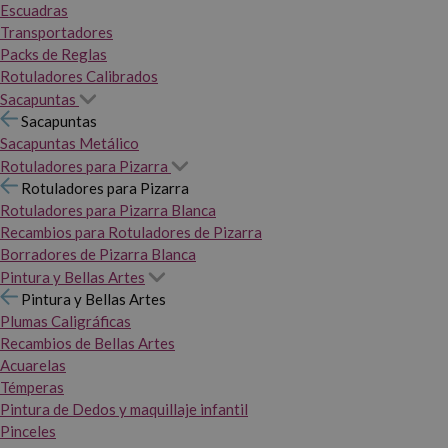
Escuadras
Transportadores
Packs de Reglas
Rotuladores Calibrados
Sacapuntas
Sacapuntas
Sacapuntas Metálico
Rotuladores para Pizarra
Rotuladores para Pizarra
Rotuladores para Pizarra Blanca
Recambios para Rotuladores de Pizarra
Borradores de Pizarra Blanca
Pintura y Bellas Artes
Pintura y Bellas Artes
Plumas Caligráficas
Recambios de Bellas Artes
Acuarelas
Témperas
Pintura de Dedos y maquillaje infantil
Pinceles