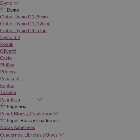
Dymo
Dymo
Cintas Dymo D1 (9mm)
Cintas Dymo D1 (12mm)
Cintas Dymo LetraTag
Dymo 3D
Kodak
Olivetti
Casio
Philips
Primera
Panasonic
Fujitsu
Toshiba
Papelería
Papelería
Papel, Blocs y Cuadernos
Papel, Blocs y Cuadernos
Notas Adhesivas
Cuadernos, Libretas y Blocs