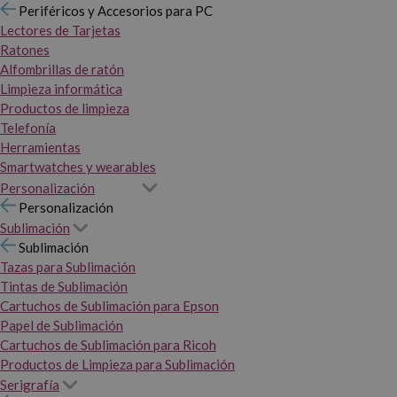
Periféricos y Accesorios para PC
Lectores de Tarjetas
Ratones
Alfombrillas de ratón
Limpieza informática
Productos de limpieza
Telefonía
Herramientas
Smartwatches y wearables
Personalización
Personalización
Sublimación
Sublimación
Tazas para Sublimación
Tintas de Sublimación
Cartuchos de Sublimación para Epson
Papel de Sublimación
Cartuchos de Sublimación para Ricoh
Productos de Limpieza para Sublimación
Serigrafía