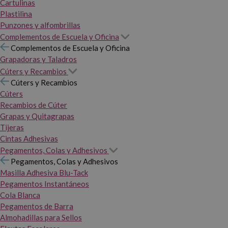
Cartulinas
Plastilina
Punzones y alfombrillas
Complementos de Escuela y Oficina
Complementos de Escuela y Oficina
Grapadoras y Taladros
Cúters y Recambios
Cúters y Recambios
Cúters
Recambios de Cúter
Grapas y Quitagrapas
Tijeras
Cintas Adhesivas
Pegamentos, Colas y Adhesivos
Pegamentos, Colas y Adhesivos
Masilla Adhesiva Blu-Tack
Pegamentos Instantáneos
Cola Blanca
Pegamentos de Barra
Almohadillas para Sellos