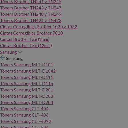
Tóners Brother TN241 y TN245
Tóners Brother TN243 y TN247
Tóners Brother TN248 y TN249
Tóners Brother TN421 y TN423
Cintas Corregibles Brother 1030 y 1032
Cintas Corregibles Brother 7020
Cintas Brother TZe (9mm)
Cintas Brother TZe (12mm)
Samsung
Samsung
Tóners Samsung MLT-D101
Tóners Samsung MLT-D1042
Tóners Samsung MLT-D111
Tóners Samsung MLT-D116
Tóners Samsung MLT-D201
Tóners Samsung MLT-D203
Tóners Samsung MLT-D204
Tóners Samsung CLT-404
Tóners Samsung CLT-406
Tóners Samsung CLT-4092
Tóners Samsung CLT-504