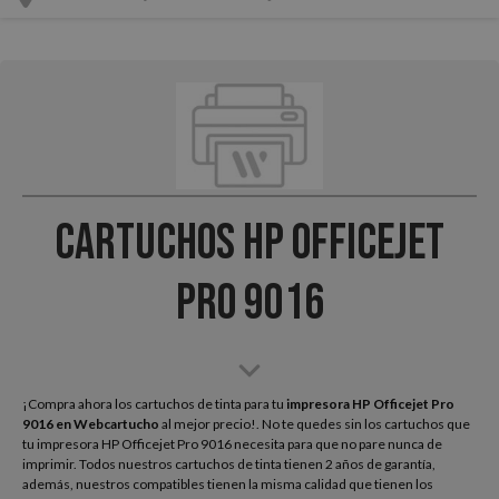
Cartuchos HP Officejet
Pro 9016
¡Compra ahora los cartuchos de tinta para tu
impresora HP Officejet Pro
9016
en Webcartucho
al mejor precio!. No te quedes sin los cartuchos que
tu impresora HP Officejet Pro 9016 necesita para que no pare nunca de
imprimir. Todos nuestros cartuchos de tinta tienen 2 años de garantía,
además, nuestros compatibles tienen la misma calidad que tienen los