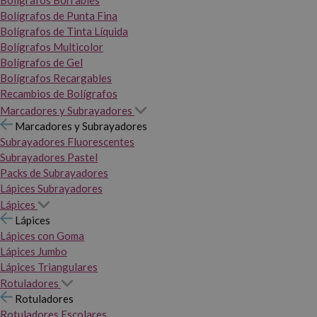
Bolígrafos Borrables
Bolígrafos de Punta Fina
Bolígrafos de Tinta Líquida
Bolígrafos Multicolor
Bolígrafos de Gel
Bolígrafos Recargables
Recambios de Bolígrafos
Marcadores y Subrayadores
Marcadores y Subrayadores
Subrayadores Fluorescentes
Subrayadores Pastel
Packs de Subrayadores
Lápices Subrayadores
Lápices
Lápices
Lápices con Goma
Lápices Jumbo
Lápices Triangulares
Rotuladores
Rotuladores
Rotuladores Escolares