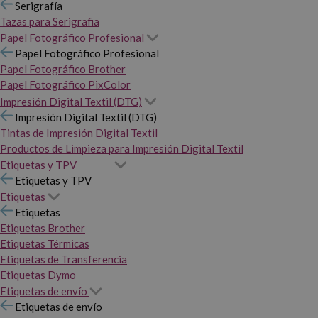
Serigrafía
Tazas para Serigrafia
Papel Fotográfico Profesional
Papel Fotográfico Profesional
Papel Fotográfico Brother
Papel Fotográfico PixColor
Impresión Digital Textil (DTG)
Impresión Digital Textil (DTG)
Tintas de Impresión Digital Textil
Productos de Limpieza para Impresión Digital Textil
Etiquetas y TPV
Etiquetas y TPV
Etiquetas
Etiquetas
Etiquetas Brother
Etiquetas Térmicas
Etiquetas de Transferencia
Etiquetas Dymo
Etiquetas de envío
Etiquetas de envío