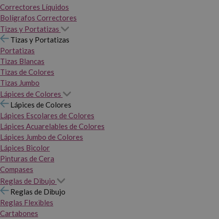
Correctores Líquidos
Bolígrafos Correctores
Tizas y Portatizas
Tizas y Portatizas
Portatizas
Tizas Blancas
Tizas de Colores
Tizas Jumbo
Lápices de Colores
Lápices de Colores
Lápices Escolares de Colores
Lápices Acuarelables de Colores
Lápices Jumbo de Colores
Lápices Bicolor
Pinturas de Cera
Compases
Reglas de Dibujo
Reglas de Dibujo
Reglas Flexibles
Cartabones