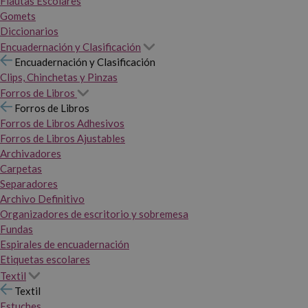
Flautas Escolares
Gomets
Diccionarios
Encuadernación y Clasificación
Encuadernación y Clasificación
Clips, Chinchetas y Pinzas
Forros de Libros
Forros de Libros
Forros de Libros Adhesivos
Forros de Libros Ajustables
Archivadores
Carpetas
Separadores
Archivo Definitivo
Organizadores de escritorio y sobremesa
Fundas
Espirales de encuadernación
Etiquetas escolares
Textil
Textil
Estuches