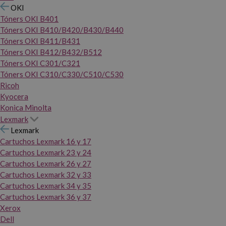
OKI
Tóners OKI B401
Tóners OKI B410/B420/B430/B440
Tóners OKI B411/B431
Tóners OKI B412/B432/B512
Tóners OKI C301/C321
Tóners OKI C310/C330/C510/C530
Ricoh
Kyocera
Konica Minolta
Lexmark
Lexmark
Cartuchos Lexmark 16 y 17
Cartuchos Lexmark 23 y 24
Cartuchos Lexmark 26 y 27
Cartuchos Lexmark 32 y 33
Cartuchos Lexmark 34 y 35
Cartuchos Lexmark 36 y 37
Xerox
Dell