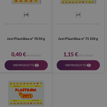
Jovi Plastilina nº 70 50 g
Jovi Plastilina nº 71 150 g
0,40 €
1,15 €
IVA incluido
IVA incluido
VER PRODUCTO
VER PRODUCTO