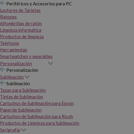
Periféricos y Accesorios para PC
Lectores de Tarjetas
Ratones
Alfombrillas de ratón
Limpieza informática
Productos de limpieza
Telefonía
Herramientas
Smartwatches y wearables
Personalización
Personalización
Sublimación
Sublimación
Tazas para Sublimación
Tintas de Sublimación
Cartuchos de Sublimación para Epson
Papel de Sublimación
Cartuchos de Sublimación para Ricoh
Productos de Limpieza para Sublimación
Serigrafía