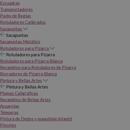
Escuadras
Transportadores
Packs de Reglas
Rotuladores Calibrados
Sacapuntas
Sacapuntas
Sacapuntas Metálico
Rotuladores para Pizarra
Rotuladores para Pizarra
Rotuladores para Pizarra Blanca
Recambios para Rotuladores de Pizarra
Borradores de Pizarra Blanca
Pintura y Bellas Artes
Pintura y Bellas Artes
Plumas Caligráficas
Recambios de Bellas Artes
Acuarelas
Témperas
Pintura de Dedos y maquillaje infantil
Pinceles