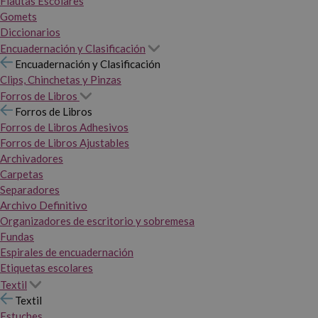
Flautas Escolares
Gomets
Diccionarios
Encuadernación y Clasificación
Encuadernación y Clasificación
Clips, Chinchetas y Pinzas
Forros de Libros
Forros de Libros
Forros de Libros Adhesivos
Forros de Libros Ajustables
Archivadores
Carpetas
Separadores
Archivo Definitivo
Organizadores de escritorio y sobremesa
Fundas
Espirales de encuadernación
Etiquetas escolares
Textil
Textil
Estuches