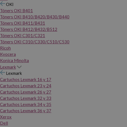
OKI
Tóners OKI B401
Tóners OKI B410/B420/B430/B440
Tóners OKI B411/B431
Tóners OKI B412/B432/B512
Tóners OKI C301/C321
Tóners OKI C310/C330/C510/C530
Ricoh
Kyocera
Konica Minolta
Lexmark
Lexmark
Cartuchos Lexmark 16 y 17
Cartuchos Lexmark 23 y 24
Cartuchos Lexmark 26 y 27
Cartuchos Lexmark 32 y 33
Cartuchos Lexmark 34 y 35
Cartuchos Lexmark 36 y 37
Xerox
Dell