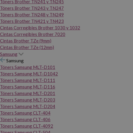
Tóners Brother TN241 y TN245
Tóners Brother TN243 y TN247
Tóners Brother TN248 y TN249
Tóners Brother TN421 y TN423
Cintas Corregibles Brother 1030 y 1032
Cintas Corregibles Brother 7020
Cintas Brother TZe (9mm)
Cintas Brother TZe (12mm)
Samsung
Samsung
Tóners Samsung MLT-D101
Tóners Samsung MLT-D1042
Tóners Samsung MLT-D111
Tóners Samsung MLT-D116
Tóners Samsung MLT-D201
Tóners Samsung MLT-D203
Tóners Samsung MLT-D204
Tóners Samsung CLT-404
Tóners Samsung CLT-406
Tóners Samsung CLT-4092
Tóners Samsung CLT-504