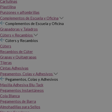
Cartulinas
Plastilina
Punzones y alfombrillas
Complementos de Escuela y Oficina
Complementos de Escuela y Oficina
Grapadoras y Taladros
Cúters y Recambios
Cúters y Recambios
Cúters
Recambios de Cúter
Grapas y Quitagrapas
Tijeras
Cintas Adhesivas
Pegamentos, Colas y Adhesivos
Pegamentos, Colas y Adhesivos
Masilla Adhesiva Blu-Tack
Pegamentos Instantáneos
Cola Blanca
Pegamentos de Barra
Almohadillas para Sellos