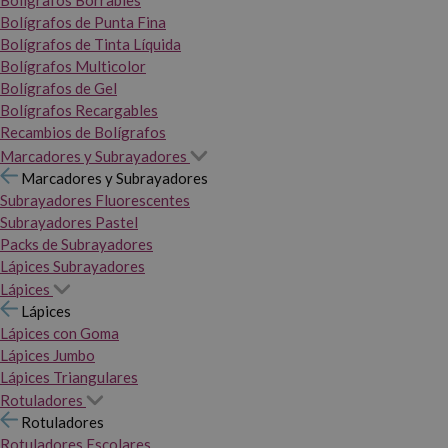
Bolígrafos Borrables
Bolígrafos de Punta Fina
Bolígrafos de Tinta Líquida
Bolígrafos Multicolor
Bolígrafos de Gel
Bolígrafos Recargables
Recambios de Bolígrafos
Marcadores y Subrayadores
Marcadores y Subrayadores
Subrayadores Fluorescentes
Subrayadores Pastel
Packs de Subrayadores
Lápices Subrayadores
Lápices
Lápices
Lápices con Goma
Lápices Jumbo
Lápices Triangulares
Rotuladores
Rotuladores
Rotuladores Escolares