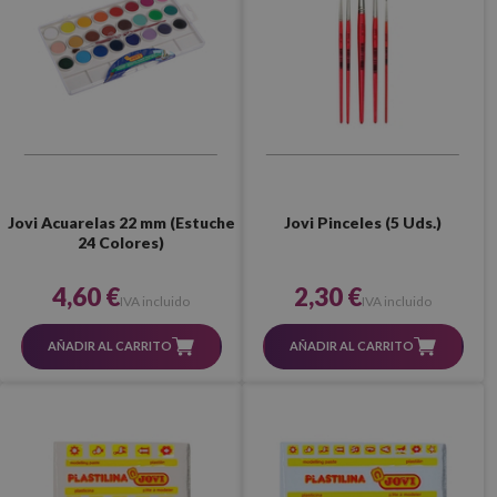
Jovi Acuarelas 22 mm (Estuche
Jovi Pinceles (5 Uds.)
24 Colores)
4,60 €
2,30 €
IVA incluido
IVA incluido
AÑADIR AL CARRITO
AÑADIR AL CARRITO