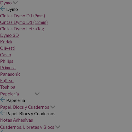
Dymo
Dymo
Cintas Dymo D1 (9mm)
Cintas Dymo D1 (12mm)
Cintas Dymo LetraTag
Dymo 3D
Kodak
Olivetti
Casio
Philips
Primera
Panasonic
Fujitsu
Toshiba
Papelería
Papelería
Papel, Blocs y Cuadernos
Papel, Blocs y Cuadernos
Notas Adhesivas
Cuadernos, Libretas y Blocs