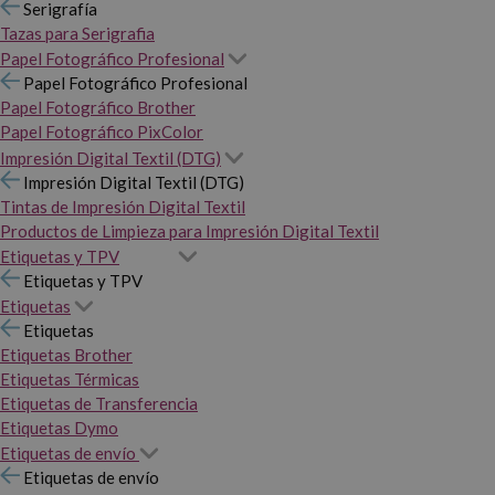
Serigrafía
Tazas para Serigrafia
Papel Fotográfico Profesional
Papel Fotográfico Profesional
Papel Fotográfico Brother
Papel Fotográfico PixColor
Impresión Digital Textil (DTG)
Impresión Digital Textil (DTG)
Tintas de Impresión Digital Textil
Productos de Limpieza para Impresión Digital Textil
Etiquetas y TPV
Etiquetas y TPV
Etiquetas
Etiquetas
Etiquetas Brother
Etiquetas Térmicas
Etiquetas de Transferencia
Etiquetas Dymo
Etiquetas de envío
Etiquetas de envío