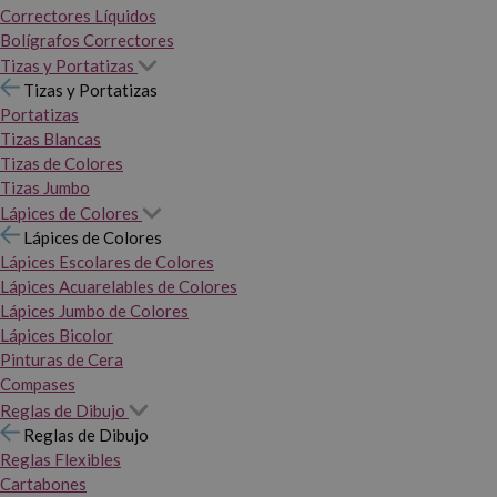
Correctores Líquidos
Bolígrafos Correctores
Tizas y Portatizas
Tizas y Portatizas
Portatizas
Tizas Blancas
Tizas de Colores
Tizas Jumbo
Lápices de Colores
Lápices de Colores
Lápices Escolares de Colores
Lápices Acuarelables de Colores
Lápices Jumbo de Colores
Lápices Bicolor
Pinturas de Cera
Compases
Reglas de Dibujo
Reglas de Dibujo
Reglas Flexibles
Cartabones