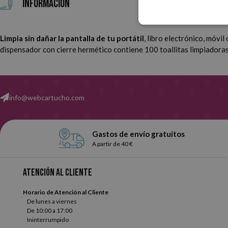
Información
Limpia sin dañar la pantalla de tu portátil
, libro electrónico, móvil
dispensador con cierre hermético contiene 100 toallitas limpiadora
info@webcartucho.com
Gastos de envío gratuitos
A partir de 40 €
Atención al cliente
Horario de Atención al Cliente
De lunes a viernes
De 10:00 a 17:00
Ininterrumpido