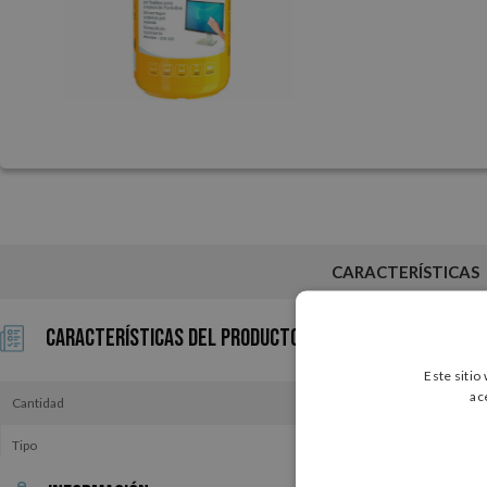
CARACTERÍSTICAS
Características del Producto
Este sitio
ac
Cantidad
Tipo