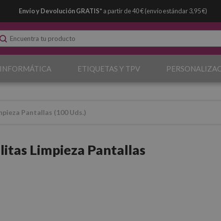
Envío y Devolución GRATIS*
a partir de 40 € (envío estándar 3,95 €)
 INFORMÁTICA
ETIQUETAS Y TPV
PERSONALIZA
mpieza Pantallas (100 Uds.)
litas Limpieza Pantallas