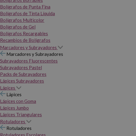
Bolígrafos Borrables
Bolígrafos de Punta Fina
Bolígrafos de Tinta Líquida
Bolígrafos Multicolor
Bolígrafos de Gel
Bolígrafos Recargables
Recambios de Bolígrafos
Marcadores y Subrayadores
Marcadores y Subrayadores
Subrayadores Fluorescentes
Subrayadores Pastel
Packs de Subrayadores
Lápices Subrayadores
Lápices
Lápices
Lápices con Goma
Lápices Jumbo
Lápices Triangulares
Rotuladores
Rotuladores
Rotuladores Escolares