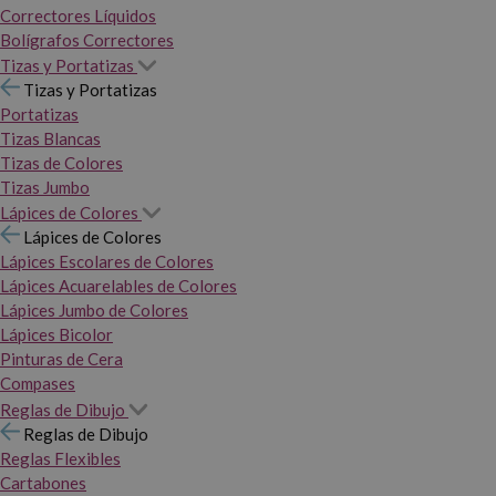
Correctores Líquidos
Bolígrafos Correctores
Tizas y Portatizas
Tizas y Portatizas
Portatizas
Tizas Blancas
Tizas de Colores
Tizas Jumbo
Lápices de Colores
Lápices de Colores
Lápices Escolares de Colores
Lápices Acuarelables de Colores
Lápices Jumbo de Colores
Lápices Bicolor
Pinturas de Cera
Compases
Reglas de Dibujo
Reglas de Dibujo
Reglas Flexibles
Cartabones