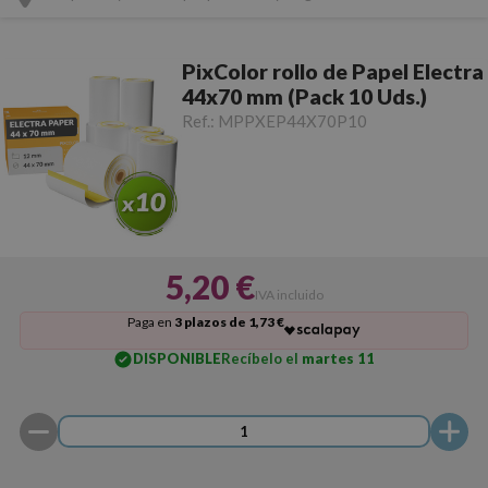
PixColor rollo de Papel Electra
44x70 mm (Pack 10 Uds.)
Ref.:
MPPXEP44X70P10
5,20 €
IVA incluido
Paga en
3 plazos de 1,73 €
DISPONIBLE
Recíbelo el
martes 11