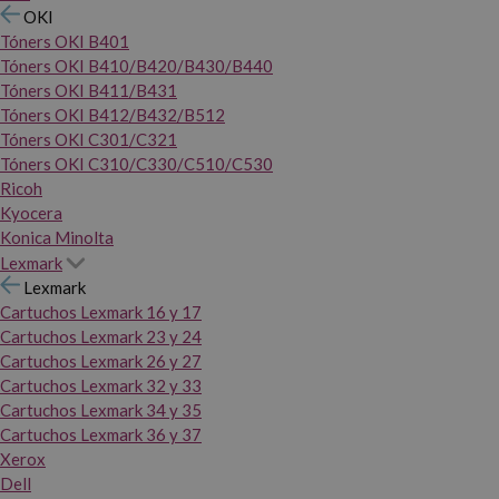
OKI
Tóners OKI B401
Tóners OKI B410/B420/B430/B440
Tóners OKI B411/B431
Tóners OKI B412/B432/B512
Tóners OKI C301/C321
Tóners OKI C310/C330/C510/C530
Ricoh
Kyocera
Konica Minolta
Lexmark
Lexmark
Cartuchos Lexmark 16 y 17
Cartuchos Lexmark 23 y 24
Cartuchos Lexmark 26 y 27
Cartuchos Lexmark 32 y 33
Cartuchos Lexmark 34 y 35
Cartuchos Lexmark 36 y 37
Xerox
Dell