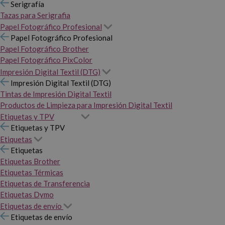
Serigrafía
Tazas para Serigrafia
Papel Fotográfico Profesional
Papel Fotográfico Profesional
Papel Fotográfico Brother
Papel Fotográfico PixColor
Impresión Digital Textil (DTG)
Impresión Digital Textil (DTG)
Tintas de Impresión Digital Textil
Productos de Limpieza para Impresión Digital Textil
Etiquetas y TPV
Etiquetas y TPV
Etiquetas
Etiquetas
Etiquetas Brother
Etiquetas Térmicas
Etiquetas de Transferencia
Etiquetas Dymo
Etiquetas de envío
Etiquetas de envío