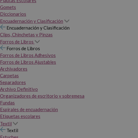
Flautas Escolares
Gomets
Diccionarios
Encuadernación y Clasificación
Encuadernación y Clasificación
Clips, Chinchetas y Pinzas
Forros de Libros
Forros de Libros
Forros de Libros Adhesivos
Forros de Libros Ajustables
Archivadores
Carpetas
Separadores
Archivo Definitivo
Organizadores de escritorio y sobremesa
Fundas
Espirales de encuadernación
Etiquetas escolares
Textil
Textil
Estuches