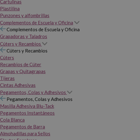
Cartulinas
Plastilina
Punzones y alfombrillas
Complementos de Escuela y Oficina
Complementos de Escuela y Oficina
Grapadoras y Taladros
Cúters y Recambios
Cúters y Recambios
Cúters
Recambios de Cúter
Grapas y Quitagrapas
Tijeras
Cintas Adhesivas
Pegamentos, Colas y Adhesivos
Pegamentos, Colas y Adhesivos
Masilla Adhesiva Blu-Tack
Pegamentos Instantáneos
Cola Blanca
Pegamentos de Barra
Almohadillas para Sellos