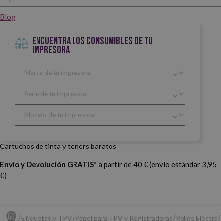
Blog
ENCUENTRA LOS CONSUMIBLES DE TU
IMPRESORA
Cartuchos de tinta y toners baratos
Envío y Devolución GRATIS*
a partir de 40 € (envío estándar 3,95
€)
Etiquetas y TPV
Papel para TPV y Registradoras
Rollos Electra