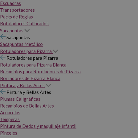
Escuadras
Transportadores
Packs de Reglas
Rotuladores Calibrados
Sacapuntas
Sacapuntas
Sacapuntas Metálico
Rotuladores para Pizarra
Rotuladores para Pizarra
Rotuladores para Pizarra Blanca
Recambios para Rotuladores de Pizarra
Borradores de Pizarra Blanca
Pintura y Bellas Artes
Pintura y Bellas Artes
Plumas Caligráficas
Recambios de Bellas Artes
Acuarelas
Témperas
Pintura de Dedos y maquillaje infantil
Pinceles