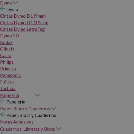
Dymo
Dymo
Cintas Dymo D1 (9mm)
Cintas Dymo D1 (12mm)
Cintas Dymo LetraTag
Dymo 3D
Kodak
Olivetti
Casio
Philips
Primera
Panasonic
Fujitsu
Toshiba
Papelería
Papelería
Papel, Blocs y Cuadernos
Papel, Blocs y Cuadernos
Notas Adhesivas
Cuadernos, Libretas y Blocs