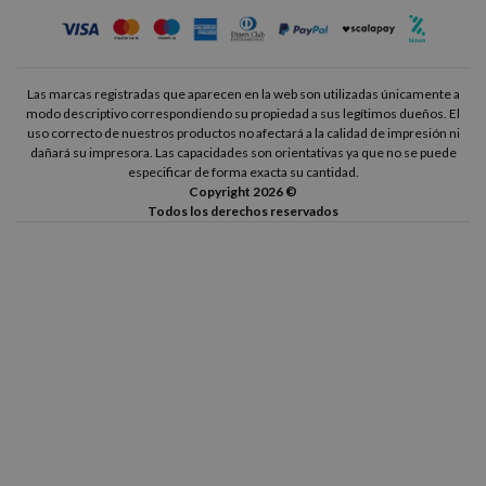
Las marcas registradas que aparecen en la web son utilizadas únicamente a
modo descriptivo correspondiendo su propiedad a sus legítimos dueños. El
uso correcto de nuestros productos no afectará a la calidad de impresión ni
dañará su impresora. Las capacidades son orientativas ya que no se puede
especificar de forma exacta su cantidad.
Copyright 2026 ©
Todos los derechos reservados