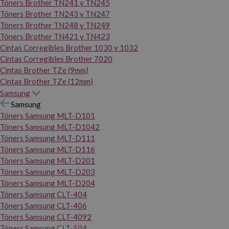
Tóners Brother TN241 y TN245
Tóners Brother TN243 y TN247
Tóners Brother TN248 y TN249
Tóners Brother TN421 y TN423
Cintas Corregibles Brother 1030 y 1032
Cintas Corregibles Brother 7020
Cintas Brother TZe (9mm)
Cintas Brother TZe (12mm)
Samsung
Samsung
Tóners Samsung MLT-D101
Tóners Samsung MLT-D1042
Tóners Samsung MLT-D111
Tóners Samsung MLT-D116
Tóners Samsung MLT-D201
Tóners Samsung MLT-D203
Tóners Samsung MLT-D204
Tóners Samsung CLT-404
Tóners Samsung CLT-406
Tóners Samsung CLT-4092
Tóners Samsung CLT-504