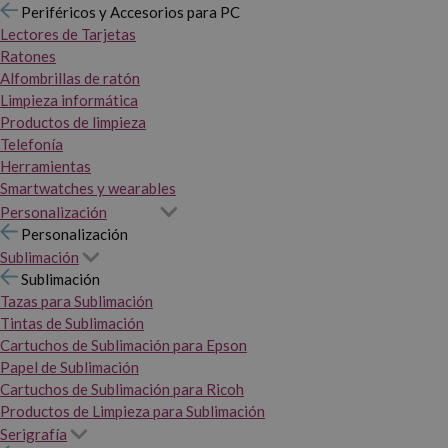
Periféricos y Accesorios para PC
Lectores de Tarjetas
Ratones
Alfombrillas de ratón
Limpieza informática
Productos de limpieza
Telefonía
Herramientas
Smartwatches y wearables
Personalización
Personalización
Sublimación
Sublimación
Tazas para Sublimación
Tintas de Sublimación
Cartuchos de Sublimación para Epson
Papel de Sublimación
Cartuchos de Sublimación para Ricoh
Productos de Limpieza para Sublimación
Serigrafía