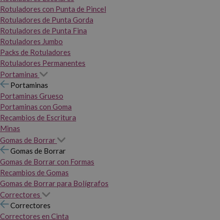
Rotuladores con Punta de Pincel
Rotuladores de Punta Gorda
Rotuladores de Punta Fina
Rotuladores Jumbo
Packs de Rotuladores
Rotuladores Permanentes
Portaminas
Portaminas
Portaminas Grueso
Portaminas con Goma
Recambios de Escritura
Minas
Gomas de Borrar
Gomas de Borrar
Gomas de Borrar con Formas
Recambios de Gomas
Gomas de Borrar para Bolígrafos
Correctores
Correctores
Correctores en Cinta