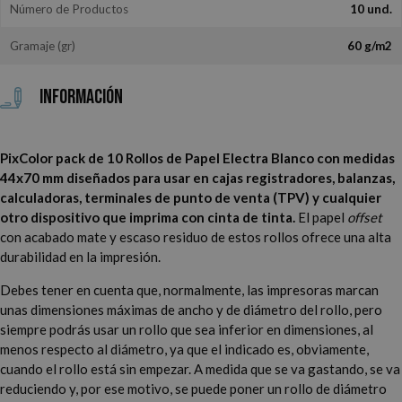
Número de Productos
10 und.
Gramaje (gr)
60 g/m2
Información
PixColor pack de 10 Rollos de Papel Electra Blanco con medidas
44x70 mm diseñados para usar en cajas registradores, balanzas,
calculadoras, terminales de punto de venta (TPV) y cualquier
otro dispositivo que imprima con cinta de tinta.
El papel
offset
con acabado mate y escaso residuo de estos rollos ofrece una alta
durabilidad en la impresión.
Debes tener en cuenta que, normalmente, las impresoras marcan
unas dimensiones máximas de ancho y de diámetro del rollo, pero
siempre podrás usar un rollo que sea inferior en dimensiones, al
menos respecto al diámetro, ya que el indicado es, obviamente,
cuando el rollo está sin empezar. A medida que se va gastando, se va
reduciendo y, por ese motivo, se puede poner un rollo de diámetro