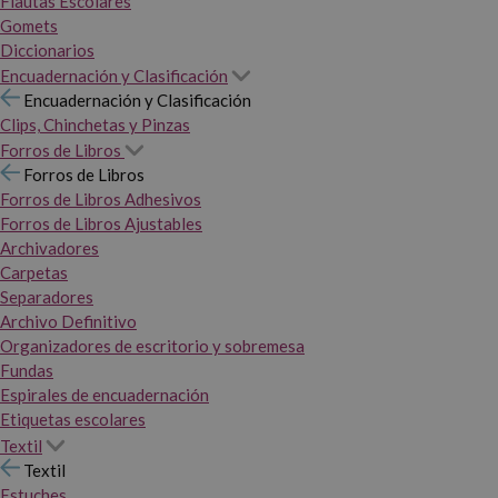
Flautas Escolares
Gomets
Diccionarios
Encuadernación y Clasificación
Encuadernación y Clasificación
Clips, Chinchetas y Pinzas
Forros de Libros
Forros de Libros
Forros de Libros Adhesivos
Forros de Libros Ajustables
Archivadores
Carpetas
Separadores
Archivo Definitivo
Organizadores de escritorio y sobremesa
Fundas
Espirales de encuadernación
Etiquetas escolares
Textil
Textil
Estuches