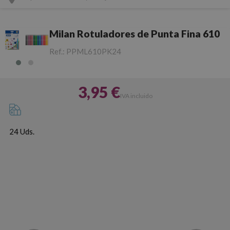
Milan Rotuladores de Punta Fina 610
Ref.:
PPML610PK24
3,95 €
IVA incluido
24 Uds.