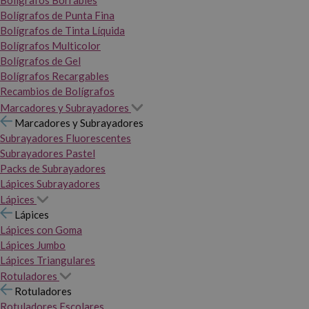
Bolígrafos Borrables
Bolígrafos de Punta Fina
Bolígrafos de Tinta Líquida
Bolígrafos Multicolor
Bolígrafos de Gel
Bolígrafos Recargables
Recambios de Bolígrafos
Marcadores y Subrayadores
Marcadores y Subrayadores
Subrayadores Fluorescentes
Subrayadores Pastel
Packs de Subrayadores
Lápices Subrayadores
Lápices
Lápices
Lápices con Goma
Lápices Jumbo
Lápices Triangulares
Rotuladores
Rotuladores
Rotuladores Escolares