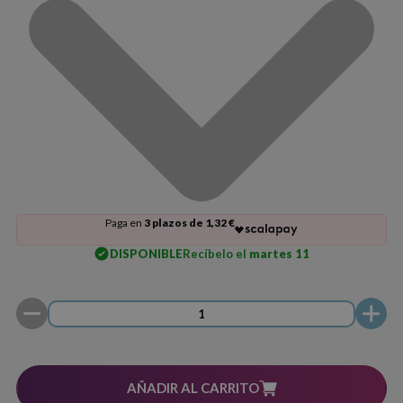
Paga en
3 plazos de 1,32 €
DISPONIBLE
Recíbelo el
martes 11
AÑADIR AL CARRITO