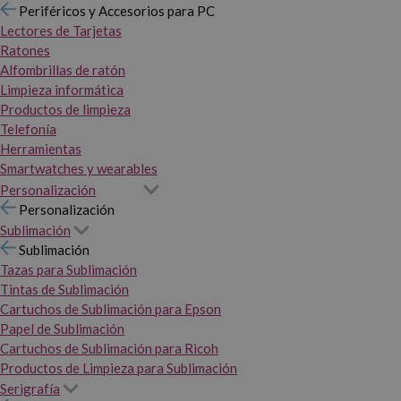
Periféricos y Accesorios para PC
Lectores de Tarjetas
Ratones
Alfombrillas de ratón
Limpieza informática
Productos de limpieza
Telefonía
Herramientas
Smartwatches y wearables
Personalización
Personalización
Sublimación
Sublimación
Tazas para Sublimación
Tintas de Sublimación
Cartuchos de Sublimación para Epson
Papel de Sublimación
Cartuchos de Sublimación para Ricoh
Productos de Limpieza para Sublimación
Serigrafía