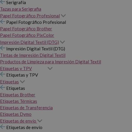
Serigrafía
Tazas para Serigrafia
Papel Fotográfico Profesional
Papel Fotográfico Profesional
Papel Fotográfico Brother
Papel Fotográfico PixColor
Impresión Digital Textil (DTG)
Impresión Digital Textil (DTG)
Tintas de Impresión Digital Textil
Productos de Limpieza para Impresión Digital Textil
Etiquetas y TPV
Etiquetas y TPV
Etiquetas
Etiquetas
Etiquetas Brother
Etiquetas Térmicas
Etiquetas de Transferencia
Etiquetas Dymo
Etiquetas de envío
Etiquetas de envío