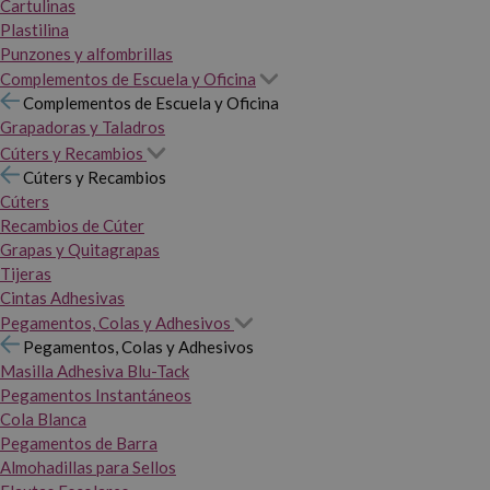
Cartulinas
Plastilina
Punzones y alfombrillas
Complementos de Escuela y Oficina
Complementos de Escuela y Oficina
Grapadoras y Taladros
Cúters y Recambios
Cúters y Recambios
Cúters
Recambios de Cúter
Grapas y Quitagrapas
Tijeras
Cintas Adhesivas
Pegamentos, Colas y Adhesivos
Pegamentos, Colas y Adhesivos
Masilla Adhesiva Blu-Tack
Pegamentos Instantáneos
Cola Blanca
Pegamentos de Barra
Almohadillas para Sellos