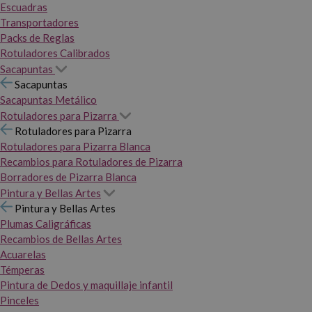
Escuadras
Transportadores
Packs de Reglas
Rotuladores Calibrados
Sacapuntas
Sacapuntas
Sacapuntas Metálico
Rotuladores para Pizarra
Rotuladores para Pizarra
Rotuladores para Pizarra Blanca
Recambios para Rotuladores de Pizarra
Borradores de Pizarra Blanca
Pintura y Bellas Artes
Pintura y Bellas Artes
Plumas Caligráficas
Recambios de Bellas Artes
Acuarelas
Témperas
Pintura de Dedos y maquillaje infantil
Pinceles