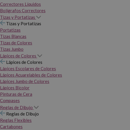
Correctores Líquidos
Bolígrafos Correctores
Tizas y Portatizas
Tizas y Portatizas
Portatizas
Tizas Blancas
Tizas de Colores
Tizas Jumbo
Lápices de Colores
Lápices de Colores
Lápices Escolares de Colores
Lápices Acuarelables de Colores
Lápices Jumbo de Colores
Lápices Bicolor
Pinturas de Cera
Compases
Reglas de Dibujo
Reglas de Dibujo
Reglas Flexibles
Cartabones