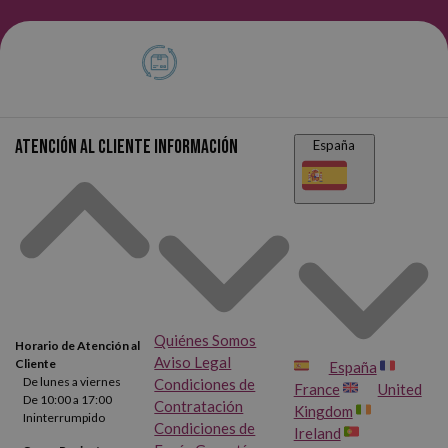
Atención al cliente
Información
España
Quiénes Somos
Horario de Atención al
Aviso Legal
Cliente
España
De lunes a viernes
Condiciones de
France
United
De 10:00 a 17:00
Contratación
Kingdom
Ininterrumpido
Condiciones de
Ireland