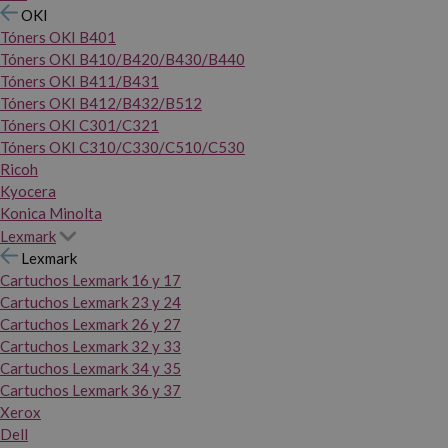
OKI
Tóners OKI B401
Tóners OKI B410/B420/B430/B440
Tóners OKI B411/B431
Tóners OKI B412/B432/B512
Tóners OKI C301/C321
Tóners OKI C310/C330/C510/C530
Ricoh
Kyocera
Konica Minolta
Lexmark
Lexmark
Cartuchos Lexmark 16 y 17
Cartuchos Lexmark 23 y 24
Cartuchos Lexmark 26 y 27
Cartuchos Lexmark 32 y 33
Cartuchos Lexmark 34 y 35
Cartuchos Lexmark 36 y 37
Xerox
Dell