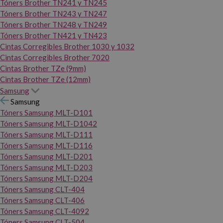
Tóners Brother TN241 y TN245
Tóners Brother TN243 y TN247
Tóners Brother TN248 y TN249
Tóners Brother TN421 y TN423
Cintas Corregibles Brother 1030 y 1032
Cintas Corregibles Brother 7020
Cintas Brother TZe (9mm)
Cintas Brother TZe (12mm)
Samsung
Samsung
Tóners Samsung MLT-D101
Tóners Samsung MLT-D1042
Tóners Samsung MLT-D111
Tóners Samsung MLT-D116
Tóners Samsung MLT-D201
Tóners Samsung MLT-D203
Tóners Samsung MLT-D204
Tóners Samsung CLT-404
Tóners Samsung CLT-406
Tóners Samsung CLT-4092
Tóners Samsung CLT-504