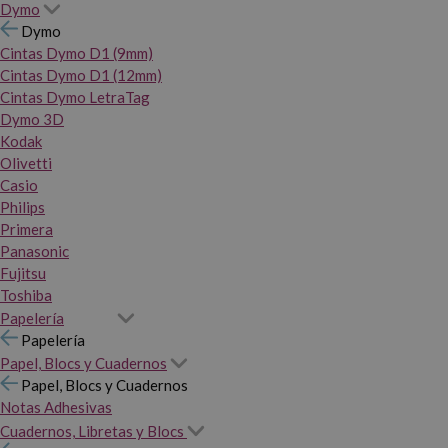
Dymo
Dymo
Cintas Dymo D1 (9mm)
Cintas Dymo D1 (12mm)
Cintas Dymo LetraTag
Dymo 3D
Kodak
Olivetti
Casio
Philips
Primera
Panasonic
Fujitsu
Toshiba
Papelería
Papelería
Papel, Blocs y Cuadernos
Papel, Blocs y Cuadernos
Notas Adhesivas
Cuadernos, Libretas y Blocs