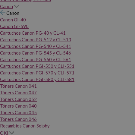
Canon
Canon
Canon GI-40
Canon GI-590
Cartuchos Canon PG-40 y CL-41
Cartuchos Canon PG-512 y CL-513
Cartuchos Canon PG-540 y CL-541
Cartuchos Canon PG-545 y CL-546
Cartuchos Canon PG-560 y CL-561
Cartuchos Canon PGI-550 y CLI-551
Cartuchos Canon PGI-570 y CLI-571
Cartuchos Canon PGI-580 y CLI-581
Tóners Canon 041
Tóners Canon 047
Tóners Canon 052
Tóners Canon 040
Tóners Canon 045
Tóners Canon 046
Recambios Canon Selphy
OKI