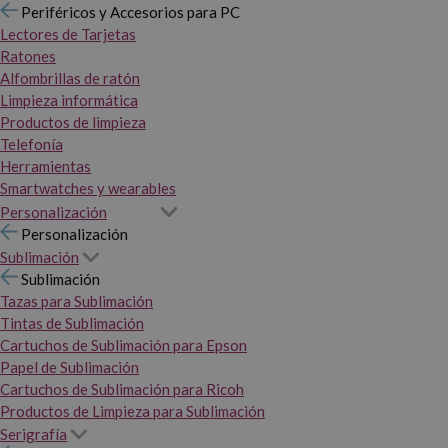
Periféricos y Accesorios para PC
Lectores de Tarjetas
Ratones
Alfombrillas de ratón
Limpieza informática
Productos de limpieza
Telefonía
Herramientas
Smartwatches y wearables
Personalización
Personalización
Sublimación
Sublimación
Tazas para Sublimación
Tintas de Sublimación
Cartuchos de Sublimación para Epson
Papel de Sublimación
Cartuchos de Sublimación para Ricoh
Productos de Limpieza para Sublimación
Serigrafía