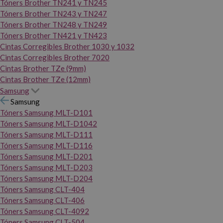
Tóners Brother TN241 y TN245
Tóners Brother TN243 y TN247
Tóners Brother TN248 y TN249
Tóners Brother TN421 y TN423
Cintas Corregibles Brother 1030 y 1032
Cintas Corregibles Brother 7020
Cintas Brother TZe (9mm)
Cintas Brother TZe (12mm)
Samsung
Samsung
Tóners Samsung MLT-D101
Tóners Samsung MLT-D1042
Tóners Samsung MLT-D111
Tóners Samsung MLT-D116
Tóners Samsung MLT-D201
Tóners Samsung MLT-D203
Tóners Samsung MLT-D204
Tóners Samsung CLT-404
Tóners Samsung CLT-406
Tóners Samsung CLT-4092
Tóners Samsung CLT-504