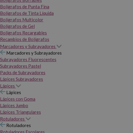
Bolígrafos Borrables
Bolígrafos de Punta Fina
Bolígrafos de Tinta Líquida
Bolígrafos Multicolor
Bolígrafos de Gel
Bolígrafos Recargables
Recambios de Bolígrafos
Marcadores y Subrayadores
Marcadores y Subrayadores
Subrayadores Fluorescentes
Subrayadores Pastel
Packs de Subrayadores
Lápices Subrayadores
Lápices
Lápices
Lápices con Goma
Lápices Jumbo
Lápices Triangulares
Rotuladores
Rotuladores
Rotuladores Escolares