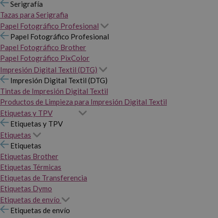
Serigrafía
Tazas para Serigrafia
Papel Fotográfico Profesional
Papel Fotográfico Profesional
Papel Fotográfico Brother
Papel Fotográfico PixColor
Impresión Digital Textil (DTG)
Impresión Digital Textil (DTG)
Tintas de Impresión Digital Textil
Productos de Limpieza para Impresión Digital Textil
Etiquetas y TPV
Etiquetas y TPV
Etiquetas
Etiquetas
Etiquetas Brother
Etiquetas Térmicas
Etiquetas de Transferencia
Etiquetas Dymo
Etiquetas de envío
Etiquetas de envío