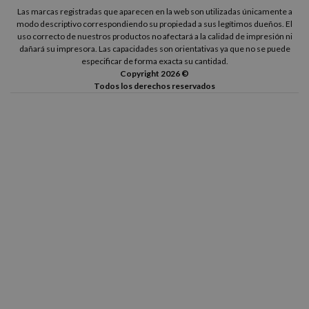
Las marcas registradas que aparecen en la web son utilizadas únicamente a
modo descriptivo correspondiendo su propiedad a sus legítimos dueños. El
uso correcto de nuestros productos no afectará a la calidad de impresión ni
dañará su impresora. Las capacidades son orientativas ya que no se puede
especificar de forma exacta su cantidad.
Copyright 2026 ©
Todos los derechos reservados