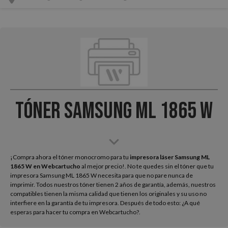
Tóner Samsung ML 1865 W
¡Compra ahora el tóner monocromo para tu
impresora láser Samsung ML
1865 W
en Webcartucho
al mejor precio!. No te quedes sin el tóner que tu
impresora Samsung ML 1865 W necesita para que no pare nunca de
imprimir. Todos nuestros tóner tienen 2 años de garantía, además, nuestros
compatibles tienen la misma calidad que tienen los originales y su uso no
interfiere en la garantía de tu impresora. Después de todo esto: ¿A qué
esperas para hacer tu compra en Webcartucho?.