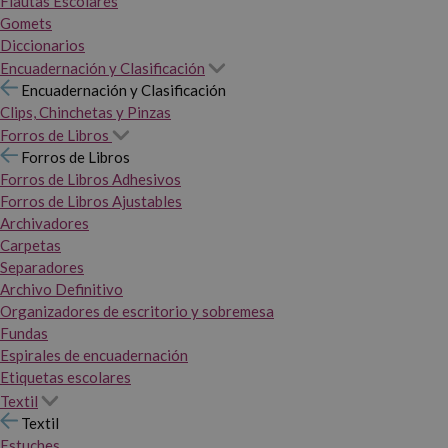
Flautas Escolares
Gomets
Diccionarios
Encuadernación y Clasificación
Encuadernación y Clasificación
Clips, Chinchetas y Pinzas
Forros de Libros
Forros de Libros
Forros de Libros Adhesivos
Forros de Libros Ajustables
Archivadores
Carpetas
Separadores
Archivo Definitivo
Organizadores de escritorio y sobremesa
Fundas
Espirales de encuadernación
Etiquetas escolares
Textil
Textil
Estuches