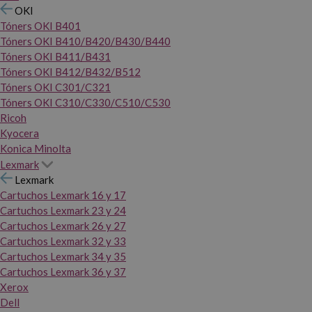
OKI
Tóners OKI B401
Tóners OKI B410/B420/B430/B440
Tóners OKI B411/B431
Tóners OKI B412/B432/B512
Tóners OKI C301/C321
Tóners OKI C310/C330/C510/C530
Ricoh
Kyocera
Konica Minolta
Lexmark
Lexmark
Cartuchos Lexmark 16 y 17
Cartuchos Lexmark 23 y 24
Cartuchos Lexmark 26 y 27
Cartuchos Lexmark 32 y 33
Cartuchos Lexmark 34 y 35
Cartuchos Lexmark 36 y 37
Xerox
Dell