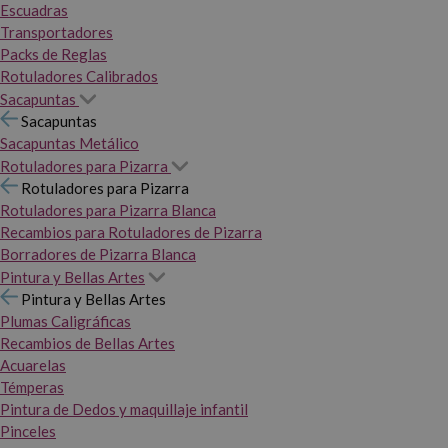
Escuadras
Transportadores
Packs de Reglas
Rotuladores Calibrados
Sacapuntas
Sacapuntas
Sacapuntas Metálico
Rotuladores para Pizarra
Rotuladores para Pizarra
Rotuladores para Pizarra Blanca
Recambios para Rotuladores de Pizarra
Borradores de Pizarra Blanca
Pintura y Bellas Artes
Pintura y Bellas Artes
Plumas Caligráficas
Recambios de Bellas Artes
Acuarelas
Témperas
Pintura de Dedos y maquillaje infantil
Pinceles