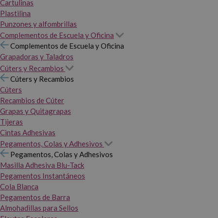
Cartulinas
Plastilina
Punzones y alfombrillas
Complementos de Escuela y Oficina
Complementos de Escuela y Oficina
Grapadoras y Taladros
Cúters y Recambios
Cúters y Recambios
Cúters
Recambios de Cúter
Grapas y Quitagrapas
Tijeras
Cintas Adhesivas
Pegamentos, Colas y Adhesivos
Pegamentos, Colas y Adhesivos
Masilla Adhesiva Blu-Tack
Pegamentos Instantáneos
Cola Blanca
Pegamentos de Barra
Almohadillas para Sellos