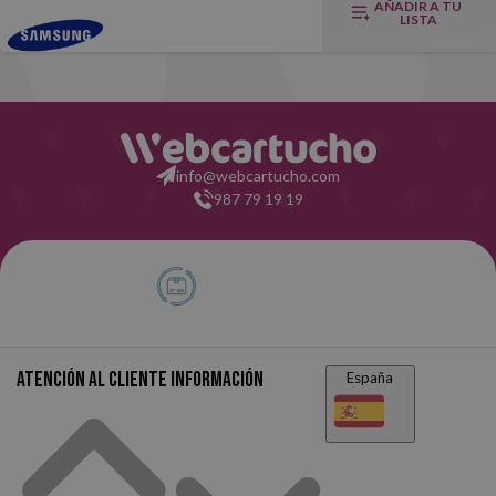
AÑADIR A TU
LISTA
info@webcartucho.com
987 79 19 19
Atención al cliente
Información
España