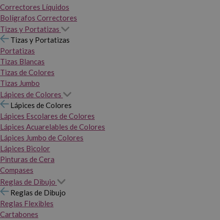
Correctores Líquidos
Bolígrafos Correctores
Tizas y Portatizas
Tizas y Portatizas
Portatizas
Tizas Blancas
Tizas de Colores
Tizas Jumbo
Lápices de Colores
Lápices de Colores
Lápices Escolares de Colores
Lápices Acuarelables de Colores
Lápices Jumbo de Colores
Lápices Bicolor
Pinturas de Cera
Compases
Reglas de Dibujo
Reglas de Dibujo
Reglas Flexibles
Cartabones