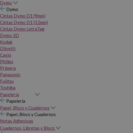
Dymo
Dymo
Cintas Dymo D1 (9mm)
Cintas Dymo D1 (12mm)
Cintas Dymo LetraTag
Dymo 3D
Kodak
Olivetti
Casio
Philips
Primera
Panasonic
Fujitsu
Toshiba
Papelería
Papelería
Papel, Blocs y Cuadernos
Papel, Blocs y Cuadernos
Notas Adhesivas
Cuadernos, Libretas y Blocs