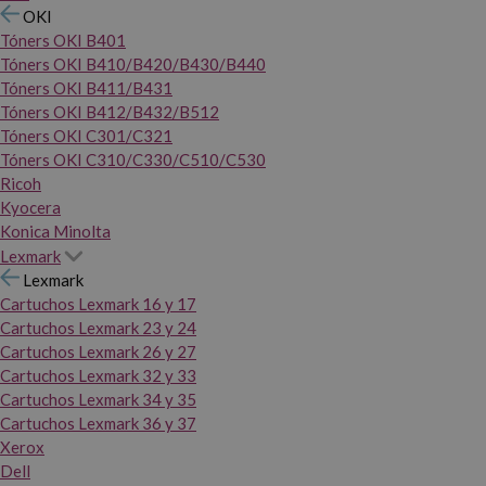
OKI
Tóners OKI B401
Tóners OKI B410/B420/B430/B440
Tóners OKI B411/B431
Tóners OKI B412/B432/B512
Tóners OKI C301/C321
Tóners OKI C310/C330/C510/C530
Ricoh
Kyocera
Konica Minolta
Lexmark
Lexmark
Cartuchos Lexmark 16 y 17
Cartuchos Lexmark 23 y 24
Cartuchos Lexmark 26 y 27
Cartuchos Lexmark 32 y 33
Cartuchos Lexmark 34 y 35
Cartuchos Lexmark 36 y 37
Xerox
Dell