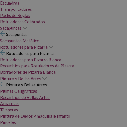
Escuadras
Transportadores
Packs de Reglas
Rotuladores Calibrados
Sacapuntas
Sacapuntas
Sacapuntas Metálico
Rotuladores para Pizarra
Rotuladores para Pizarra
Rotuladores para Pizarra Blanca
Recambios para Rotuladores de Pizarra
Borradores de Pizarra Blanca
Pintura y Bellas Artes
Pintura y Bellas Artes
Plumas Caligráficas
Recambios de Bellas Artes
Acuarelas
Témperas
Pintura de Dedos y maquillaje infantil
Pinceles