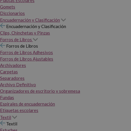
Flautas Escolares
Gomets
Diccionarios
Encuadernación y Clasificación
Encuadernación y Clasificación
Clips, Chinchetas y Pinzas
Forros de Libros
Forros de Libros
Forros de Libros Adhesivos
Forros de Libros Ajustables
Archivadores
Carpetas
Separadores
Archivo Definitivo
Organizadores de escritorio y sobremesa
Fundas
Espirales de encuadernación
Etiquetas escolares
Textil
Textil
Estuches