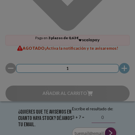
Paga en
3 plazos de 0,63 €
AGOTADO
¡Activa la notificación y te avisaremos!
AÑADIR AL CARRITO
Escribe el resultado de:
¿Quieres que te avisemos en
3 + 7 =
cuanto haya stock? Déjanos
tu email.