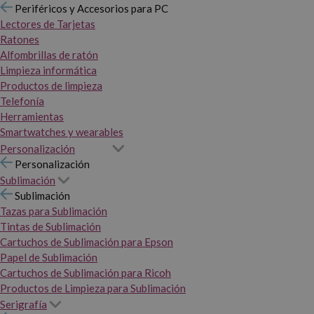
Periféricos y Accesorios para PC
Lectores de Tarjetas
Ratones
Alfombrillas de ratón
Limpieza informática
Productos de limpieza
Telefonía
Herramientas
Smartwatches y wearables
Personalización
Personalización
Sublimación
Sublimación
Tazas para Sublimación
Tintas de Sublimación
Cartuchos de Sublimación para Epson
Papel de Sublimación
Cartuchos de Sublimación para Ricoh
Productos de Limpieza para Sublimación
Serigrafía