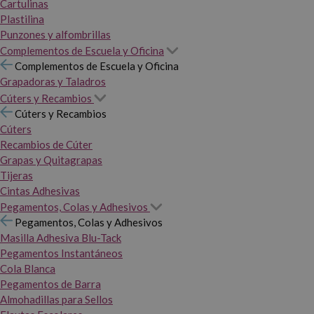
Cartulinas
Plastilina
Punzones y alfombrillas
Complementos de Escuela y Oficina
Complementos de Escuela y Oficina
Grapadoras y Taladros
Cúters y Recambios
Cúters y Recambios
Cúters
Recambios de Cúter
Grapas y Quitagrapas
Tijeras
Cintas Adhesivas
Pegamentos, Colas y Adhesivos
Pegamentos, Colas y Adhesivos
Masilla Adhesiva Blu-Tack
Pegamentos Instantáneos
Cola Blanca
Pegamentos de Barra
Almohadillas para Sellos