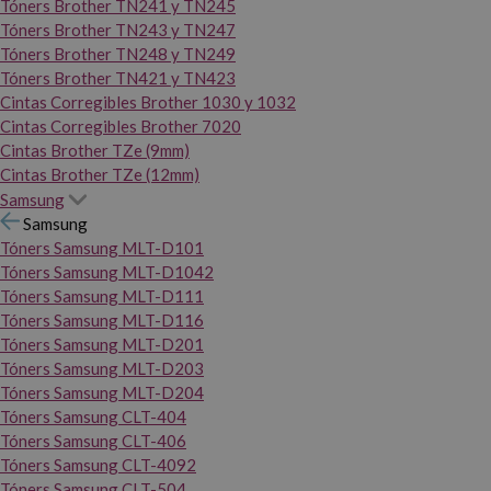
Tóners Brother TN241 y TN245
Tóners Brother TN243 y TN247
Tóners Brother TN248 y TN249
Tóners Brother TN421 y TN423
Cintas Corregibles Brother 1030 y 1032
Cintas Corregibles Brother 7020
Cintas Brother TZe (9mm)
Cintas Brother TZe (12mm)
Samsung
Samsung
Tóners Samsung MLT-D101
Tóners Samsung MLT-D1042
Tóners Samsung MLT-D111
Tóners Samsung MLT-D116
Tóners Samsung MLT-D201
Tóners Samsung MLT-D203
Tóners Samsung MLT-D204
Tóners Samsung CLT-404
Tóners Samsung CLT-406
Tóners Samsung CLT-4092
Tóners Samsung CLT-504