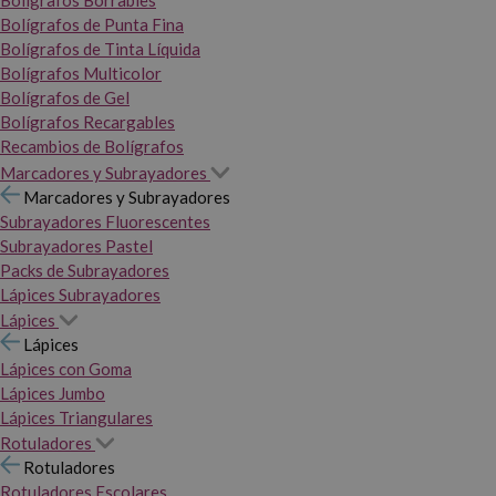
Bolígrafos Borrables
Bolígrafos de Punta Fina
Bolígrafos de Tinta Líquida
Bolígrafos Multicolor
Bolígrafos de Gel
Bolígrafos Recargables
Recambios de Bolígrafos
Marcadores y Subrayadores
Marcadores y Subrayadores
Subrayadores Fluorescentes
Subrayadores Pastel
Packs de Subrayadores
Lápices Subrayadores
Lápices
Lápices
Lápices con Goma
Lápices Jumbo
Lápices Triangulares
Rotuladores
Rotuladores
Rotuladores Escolares