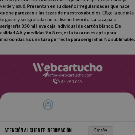
verde y azul).
Presentan en su diseño irregularidades que hace
que se parezcan a las tazas de nuestros abuelos.
Elige la que más
te guste y serigrafíala con tu diseño favorito.
La taza para
serigrafía 350 ml lleva caja individual de cartón blanco. De
calidad AA y medidas 9 x 8 cm, esta taza no es apta para
microondas. Es una taza perfecta para serigrafiar. No sublimable.
info@webcartucho.com
987 79 19 19
Atención al cliente
Información
España