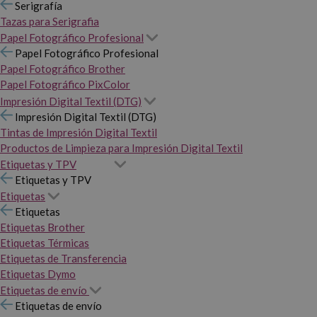
Serigrafía
Tazas para Serigrafia
Papel Fotográfico Profesional
Papel Fotográfico Profesional
Papel Fotográfico Brother
Papel Fotográfico PixColor
Impresión Digital Textil (DTG)
Impresión Digital Textil (DTG)
Tintas de Impresión Digital Textil
Productos de Limpieza para Impresión Digital Textil
Etiquetas y TPV
Etiquetas y TPV
Etiquetas
Etiquetas
Etiquetas Brother
Etiquetas Térmicas
Etiquetas de Transferencia
Etiquetas Dymo
Etiquetas de envío
Etiquetas de envío