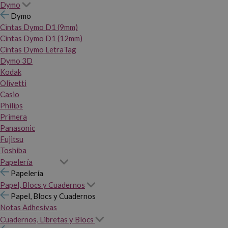
Dymo
Dymo
Cintas Dymo D1 (9mm)
Cintas Dymo D1 (12mm)
Cintas Dymo LetraTag
Dymo 3D
Kodak
Olivetti
Casio
Philips
Primera
Panasonic
Fujitsu
Toshiba
Papelería
Papelería
Papel, Blocs y Cuadernos
Papel, Blocs y Cuadernos
Notas Adhesivas
Cuadernos, Libretas y Blocs