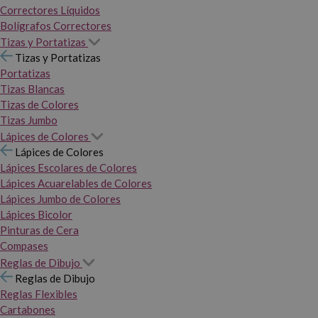
Correctores Líquidos
Bolígrafos Correctores
Tizas y Portatizas
Tizas y Portatizas
Portatizas
Tizas Blancas
Tizas de Colores
Tizas Jumbo
Lápices de Colores
Lápices de Colores
Lápices Escolares de Colores
Lápices Acuarelables de Colores
Lápices Jumbo de Colores
Lápices Bicolor
Pinturas de Cera
Compases
Reglas de Dibujo
Reglas de Dibujo
Reglas Flexibles
Cartabones