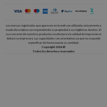
Las marcas registradas que aparecen en la web son utilizadas únicamente a
modo descriptivo correspondiendo su propiedad a sus legítimos dueños. El
uso correcto de nuestros productos no afectará a la calidad de impresión ni
dañará su impresora. Las capacidades son orientativas ya que no se puede
especificar de forma exacta su cantidad.
Copyright 2026 ©
Todos los derechos reservados