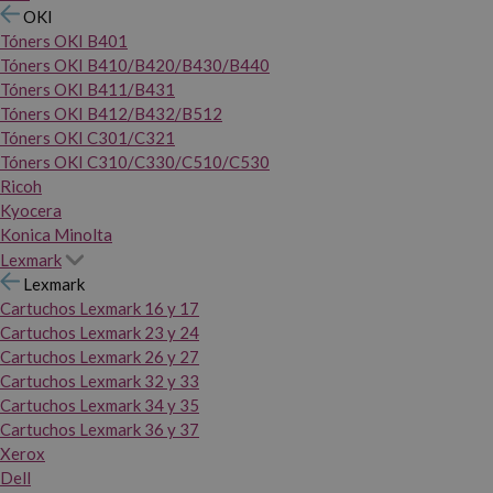
OKI
Tóners OKI B401
Tóners OKI B410/B420/B430/B440
Tóners OKI B411/B431
Tóners OKI B412/B432/B512
Tóners OKI C301/C321
Tóners OKI C310/C330/C510/C530
Ricoh
Kyocera
Konica Minolta
Lexmark
Lexmark
Cartuchos Lexmark 16 y 17
Cartuchos Lexmark 23 y 24
Cartuchos Lexmark 26 y 27
Cartuchos Lexmark 32 y 33
Cartuchos Lexmark 34 y 35
Cartuchos Lexmark 36 y 37
Xerox
Dell