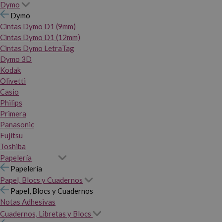
Dymo
Dymo
Cintas Dymo D1 (9mm)
Cintas Dymo D1 (12mm)
Cintas Dymo LetraTag
Dymo 3D
Kodak
Olivetti
Casio
Philips
Primera
Panasonic
Fujitsu
Toshiba
Papelería
Papelería
Papel, Blocs y Cuadernos
Papel, Blocs y Cuadernos
Notas Adhesivas
Cuadernos, Libretas y Blocs