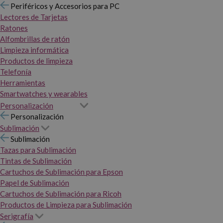
Periféricos y Accesorios para PC
Lectores de Tarjetas
Ratones
Alfombrillas de ratón
Limpieza informática
Productos de limpieza
Telefonía
Herramientas
Smartwatches y wearables
Personalización
Personalización
Sublimación
Sublimación
Tazas para Sublimación
Tintas de Sublimación
Cartuchos de Sublimación para Epson
Papel de Sublimación
Cartuchos de Sublimación para Ricoh
Productos de Limpieza para Sublimación
Serigrafía