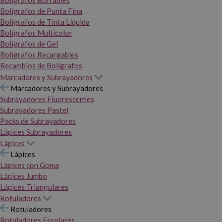
Bolígrafos Borrables
Bolígrafos de Punta Fina
Bolígrafos de Tinta Líquida
Bolígrafos Multicolor
Bolígrafos de Gel
Bolígrafos Recargables
Recambios de Bolígrafos
Marcadores y Subrayadores
Marcadores y Subrayadores
Subrayadores Fluorescentes
Subrayadores Pastel
Packs de Subrayadores
Lápices Subrayadores
Lápices
Lápices
Lápices con Goma
Lápices Jumbo
Lápices Triangulares
Rotuladores
Rotuladores
Rotuladores Escolares