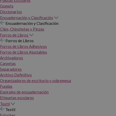
Flautas Escolares
Gomets
Diccionarios
Encuadernación y Clasificación
Encuadernación y Clasificación
Clips, Chinchetas y Pinzas
Forros de Libros
Forros de Libros
Forros de Libros Adhesivos
Forros de Libros Ajustables
Archivadores
Carpetas
Separadores
Archivo Definitivo
Organizadores de escritorio y sobremesa
Fundas
Espirales de encuadernación
Etiquetas escolares
Textil
Textil
Estuches