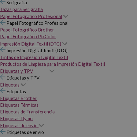
Serigrafía
Tazas para Serigrafia
Papel Fotográfico Profesional
Papel Fotográfico Profesional
Papel Fotográfico Brother
Papel Fotográfico PixColor
Impresión Digital Textil (DTG)
Impresión Digital Textil (DTG)
Tintas de Impresión Digital Textil
Productos de Limpieza para Impresión Digital Textil
Etiquetas y TPV
Etiquetas y TPV
Etiquetas
Etiquetas
Etiquetas Brother
Etiquetas Térmicas
Etiquetas de Transferencia
Etiquetas Dymo
Etiquetas de envío
Etiquetas de envío