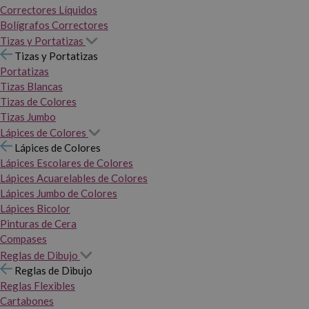
Correctores Líquidos
Bolígrafos Correctores
Tizas y Portatizas
Tizas y Portatizas
Portatizas
Tizas Blancas
Tizas de Colores
Tizas Jumbo
Lápices de Colores
Lápices de Colores
Lápices Escolares de Colores
Lápices Acuarelables de Colores
Lápices Jumbo de Colores
Lápices Bicolor
Pinturas de Cera
Compases
Reglas de Dibujo
Reglas de Dibujo
Reglas Flexibles
Cartabones