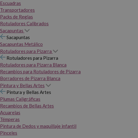
Escuadras
Transportadores
Packs de Reglas
Rotuladores Calibrados
Sacapuntas
Sacapuntas
Sacapuntas Metálico
Rotuladores para Pizarra
Rotuladores para Pizarra
Rotuladores para Pizarra Blanca
Recambios para Rotuladores de Pizarra
Borradores de Pizarra Blanca
Pintura y Bellas Artes
Pintura y Bellas Artes
Plumas Caligráficas
Recambios de Bellas Artes
Acuarelas
Témperas
Pintura de Dedos y maquillaje infantil
Pinceles