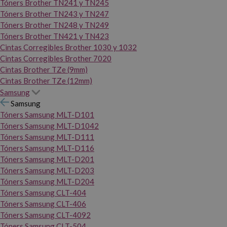
Tóners Brother TN241 y TN245
Tóners Brother TN243 y TN247
Tóners Brother TN248 y TN249
Tóners Brother TN421 y TN423
Cintas Corregibles Brother 1030 y 1032
Cintas Corregibles Brother 7020
Cintas Brother TZe (9mm)
Cintas Brother TZe (12mm)
Samsung
Samsung
Tóners Samsung MLT-D101
Tóners Samsung MLT-D1042
Tóners Samsung MLT-D111
Tóners Samsung MLT-D116
Tóners Samsung MLT-D201
Tóners Samsung MLT-D203
Tóners Samsung MLT-D204
Tóners Samsung CLT-404
Tóners Samsung CLT-406
Tóners Samsung CLT-4092
Tóners Samsung CLT-504