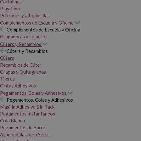
Cartulinas
Plastilina
Punzones y alfombrillas
Complementos de Escuela y Oficina
Complementos de Escuela y Oficina
Grapadoras y Taladros
Cúters y Recambios
Cúters y Recambios
Cúters
Recambios de Cúter
Grapas y Quitagrapas
Tijeras
Cintas Adhesivas
Pegamentos, Colas y Adhesivos
Pegamentos, Colas y Adhesivos
Masilla Adhesiva Blu-Tack
Pegamentos Instantáneos
Cola Blanca
Pegamentos de Barra
Almohadillas para Sellos