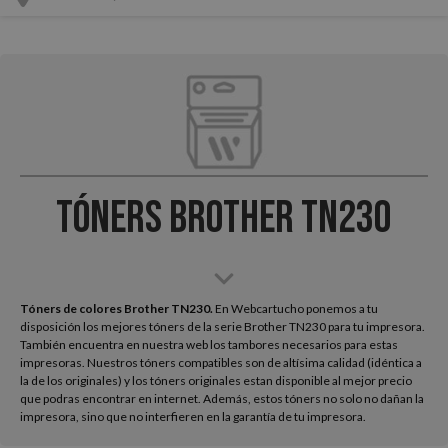
Tóners Brother TN230
Tóners de colores Brother TN230.
En Webcartucho ponemos a tu
disposición los mejores tóners de la serie Brother TN230 para tu impresora.
También encuentra en nuestra web los tambores necesarios para estas
impresoras. Nuestros tóners compatibles son de altísima calidad (idéntica a
la de los originales) y los tóners originales estan disponible al mejor precio
que podras encontrar en internet. Además, estos tóners no solo no dañan la
impresora, sino que no interfieren en la garantía de tu impresora.