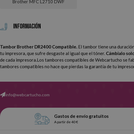
Brother MFC L2710 DWF
Información
Tambor Brother DR2400 Compatible.
El tambor tiene una duració
tu impresora, que sufre desgaste al igual que el tóner.
Cámbialo solo 
de cada impresora.
Los tambores compatibles de Webcartucho se fabric
tambores compatibles no hace que pierdas la garantía de tu impreso
info@webcartucho.com
Gastos de envío gratuitos
A partir de 40 €