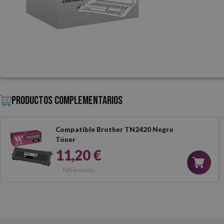
Productos complementarios
Compatible Brother TN2420 Negro
Tóner
11,20 €
IVA incluido