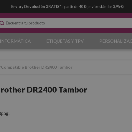
Envío y Devolución GRATIS*
a partir de 40 € (envío estándar 3,95 €)
 INFORMÁTICA
ETIQUETAS Y TPV
PERSONALIZA
Compatible Brother DR2400 Tambor
Brother DR2400 Tambor
0pág.