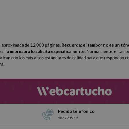
n aproximada de 12.000 páginas.
Recuerda: el tambor no es un tóne
si la impresora lo solicita específicamente.
Normalmente, el tambo
an con los más altos estándares de calidad para que respondan con la
ra.
Pedido telefónico
987 79 19 19