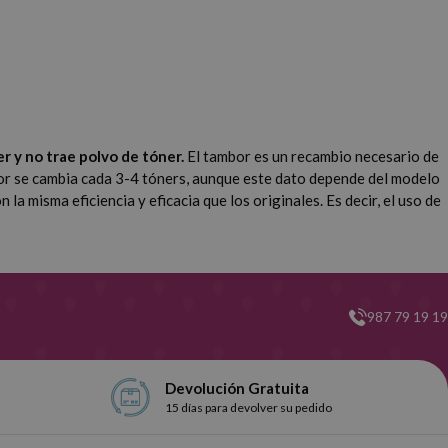
r y no trae polvo de tóner.
El tambor es un recambio necesario de
r se cambia cada 3-4 tóners, aunque este dato depende del modelo
 misma eficiencia y eficacia que los originales. Es decir, el uso de
987 79 19 19
Devolución Gratuita
15 días para devolver su pedido