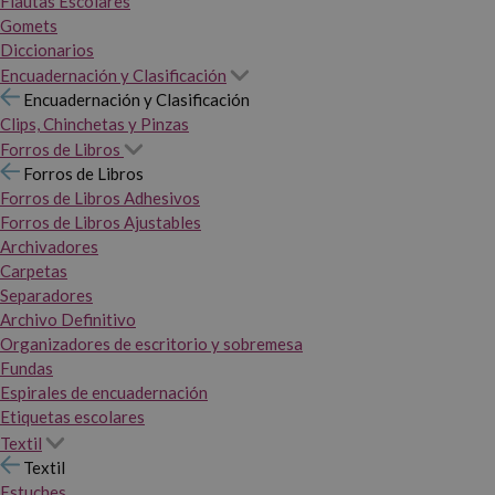
Flautas Escolares
Gomets
Diccionarios
Encuadernación y Clasificación
Encuadernación y Clasificación
Clips, Chinchetas y Pinzas
Forros de Libros
Forros de Libros
Forros de Libros Adhesivos
Forros de Libros Ajustables
Archivadores
Carpetas
Separadores
Archivo Definitivo
Organizadores de escritorio y sobremesa
Fundas
Espirales de encuadernación
Etiquetas escolares
Textil
Textil
Estuches