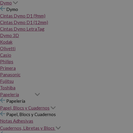
Dymo
Dymo
Cintas Dymo D1 (9mm)
Cintas Dymo D1 (12mm)
Cintas Dymo LetraTag
Dymo 3D
Kodak
Olivetti
Casio
Philips
Primera
Panasonic
Fujitsu
Toshiba
Papelería
Papelería
Papel, Blocs y Cuadernos
Papel, Blocs y Cuadernos
Notas Adhesivas
Cuadernos, Libretas y Blocs