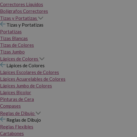
Correctores Líquidos
Bolígrafos Correctores
Tizas y Portatizas
Tizas y Portatizas
Portatizas
Tizas Blancas
Tizas de Colores
Tizas Jumbo
Lápices de Colores
Lápices de Colores
Lápices Escolares de Colores
Lápices Acuarelables de Colores
Lápices Jumbo de Colores
Lápices Bicolor
Pinturas de Cera
Compases
Reglas de Dibujo
Reglas de Dibujo
Reglas Flexibles
Cartabones