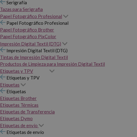
Serigrafía
Tazas para Serigrafia
Papel Fotográfico Profesional
Papel Fotográfico Profesional
Papel Fotográfico Brother
Papel Fotográfico PixColor
Impresión Digital Textil (DTG)
Impresión Digital Textil (DTG)
Tintas de Impresión Digital Textil
Productos de Limpieza para Impresión Digital Textil
Etiquetas y TPV
Etiquetas y TPV
Etiquetas
Etiquetas
Etiquetas Brother
Etiquetas Térmicas
Etiquetas de Transferencia
Etiquetas Dymo
Etiquetas de envío
Etiquetas de envío