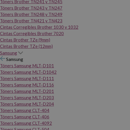
Tóners Brother TN241 y TN245
Tóners Brother TN243 y TN247
Tóners Brother TN248 y TN249
Tóners Brother TN421 y TN423
Cintas Corregibles Brother 1030 y 1032
Cintas Corregibles Brother 7020
Cintas Brother TZe (9mm)
Cintas Brother TZe (12mm)
Samsung
Samsung
Tóners Samsung MLT-D101
Tóners Samsung MLT-D1042
Tóners Samsung MLT-D111
Tóners Samsung MLT-D116
Tóners Samsung MLT-D201
Tóners Samsung MLT-D203
Tóners Samsung MLT-D204
Tóners Samsung CLT-404
Tóners Samsung CLT-406
Tóners Samsung CLT-4092
Tóners Samsung CLT-504