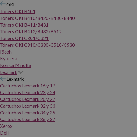
OKI
Tóners OKI B401
Tóners OKI B410/B420/B430/B440
Tóners OKI B411/B431
Tóners OKI B412/B432/B512
Tóners OKI C301/C321
Tóners OKI C310/C330/C510/C530
Ricoh
Kyocera
Konica Minolta
Lexmark
Lexmark
Cartuchos Lexmark 16 y 17
Cartuchos Lexmark 23 y 24
Cartuchos Lexmark 26 y 27
Cartuchos Lexmark 32 y 33
Cartuchos Lexmark 34 y 35
Cartuchos Lexmark 36 y 37
Xerox
Dell