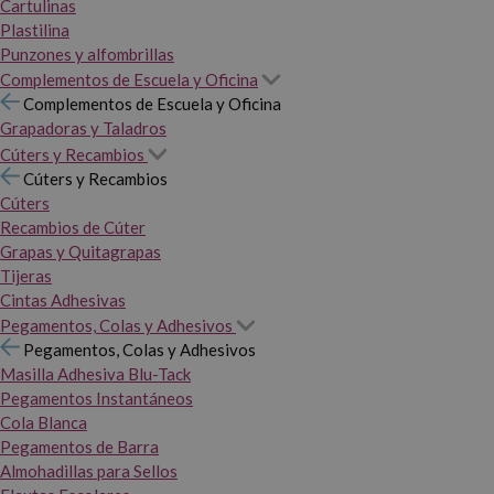
Cartulinas
Plastilina
Punzones y alfombrillas
Complementos de Escuela y Oficina
Complementos de Escuela y Oficina
Grapadoras y Taladros
Cúters y Recambios
Cúters y Recambios
Cúters
Recambios de Cúter
Grapas y Quitagrapas
Tijeras
Cintas Adhesivas
Pegamentos, Colas y Adhesivos
Pegamentos, Colas y Adhesivos
Masilla Adhesiva Blu-Tack
Pegamentos Instantáneos
Cola Blanca
Pegamentos de Barra
Almohadillas para Sellos