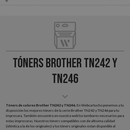
Tóners Brother TN242 y
TN246
Tóners de colores Brother TN242 y TN246.
En Webcartucho ponemos a tu
disposición los mejores tóners de la serie Brother TN242 y TN246 para tu
impresora. También encuentra en nuestra web los tambores necesarios para
estas impresoras. Nuestros tóners compatibles son de altísima calidad
(idéntica a la de los originales) y los tóners originales estan disponible al