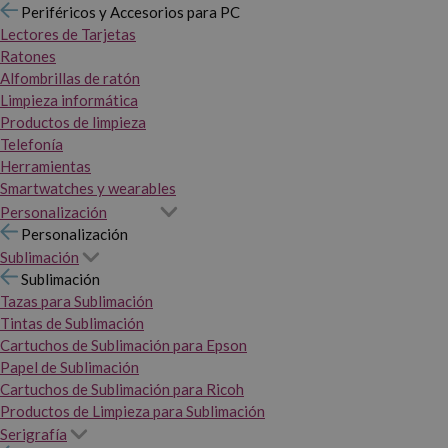
Periféricos y Accesorios para PC
Lectores de Tarjetas
Ratones
Alfombrillas de ratón
Limpieza informática
Productos de limpieza
Telefonía
Herramientas
Smartwatches y wearables
Personalización
Personalización
Sublimación
Sublimación
Tazas para Sublimación
Tintas de Sublimación
Cartuchos de Sublimación para Epson
Papel de Sublimación
Cartuchos de Sublimación para Ricoh
Productos de Limpieza para Sublimación
Serigrafía