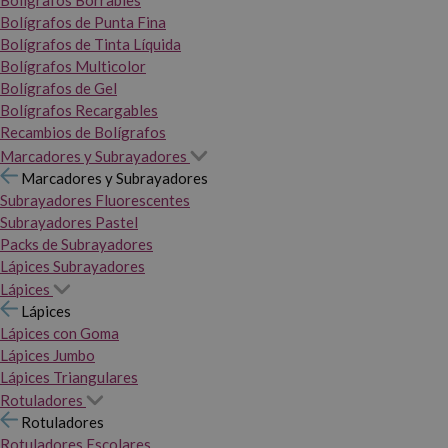
Bolígrafos Borrables
Bolígrafos de Punta Fina
Bolígrafos de Tinta Líquida
Bolígrafos Multicolor
Bolígrafos de Gel
Bolígrafos Recargables
Recambios de Bolígrafos
Marcadores y Subrayadores
Marcadores y Subrayadores
Subrayadores Fluorescentes
Subrayadores Pastel
Packs de Subrayadores
Lápices Subrayadores
Lápices
Lápices
Lápices con Goma
Lápices Jumbo
Lápices Triangulares
Rotuladores
Rotuladores
Rotuladores Escolares