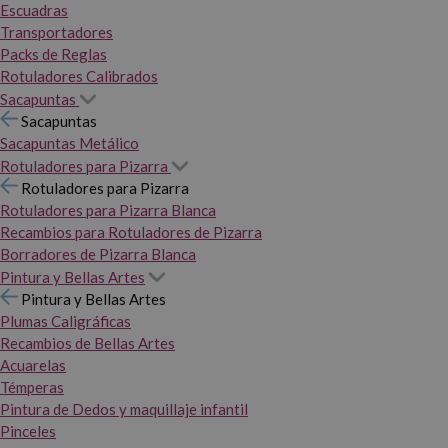
Escuadras
Transportadores
Packs de Reglas
Rotuladores Calibrados
Sacapuntas
Sacapuntas
Sacapuntas Metálico
Rotuladores para Pizarra
Rotuladores para Pizarra
Rotuladores para Pizarra Blanca
Recambios para Rotuladores de Pizarra
Borradores de Pizarra Blanca
Pintura y Bellas Artes
Pintura y Bellas Artes
Plumas Caligráficas
Recambios de Bellas Artes
Acuarelas
Témperas
Pintura de Dedos y maquillaje infantil
Pinceles