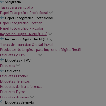
Serigrafía
Tazas para Serigrafia
Papel Fotográfico Profesional
Papel Fotográfico Profesional
Papel Fotográfico Brother
Papel Fotográfico PixColor
Impresión Digital Textil (DTG)
Impresión Digital Textil (DTG)
Tintas de Impresión Digital Textil
Productos de Limpieza para Impresión Digital Textil
Etiquetas y TPV
Etiquetas y TPV
Etiquetas
Etiquetas
Etiquetas Brother
Etiquetas Térmicas
Etiquetas de Transferencia
Etiquetas Dymo
Etiquetas de envío
Etiquetas de envío