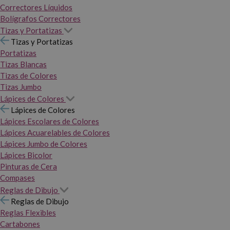
Correctores Líquidos
Bolígrafos Correctores
Tizas y Portatizas
Tizas y Portatizas
Portatizas
Tizas Blancas
Tizas de Colores
Tizas Jumbo
Lápices de Colores
Lápices de Colores
Lápices Escolares de Colores
Lápices Acuarelables de Colores
Lápices Jumbo de Colores
Lápices Bicolor
Pinturas de Cera
Compases
Reglas de Dibujo
Reglas de Dibujo
Reglas Flexibles
Cartabones