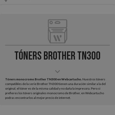
Tóners Brother TN300
Tóners monocromo Brother TN300 en Webcartucho.
Nuestros tóners
compatibles de la serie Brother TN300 tienen una duración similar a la del
original, el tóner es de la misma calidad y no daña la impresora. Pero si
prefieres los tóners originales monocromo de Brother, en Webcartucho
podras encontrarlos al mejor precio de internet.