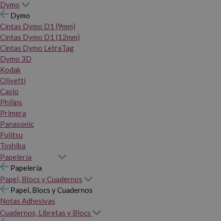
Dymo
Dymo
Cintas Dymo D1 (9mm)
Cintas Dymo D1 (12mm)
Cintas Dymo LetraTag
Dymo 3D
Kodak
Olivetti
Casio
Philips
Primera
Panasonic
Fujitsu
Toshiba
Papelería
Papelería
Papel, Blocs y Cuadernos
Papel, Blocs y Cuadernos
Notas Adhesivas
Cuadernos, Libretas y Blocs