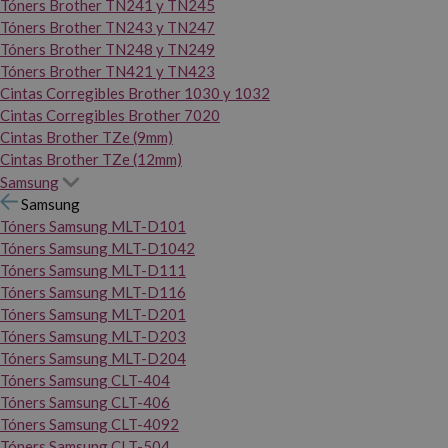
Tóners Brother TN241 y TN245
Tóners Brother TN243 y TN247
Tóners Brother TN248 y TN249
Tóners Brother TN421 y TN423
Cintas Corregibles Brother 1030 y 1032
Cintas Corregibles Brother 7020
Cintas Brother TZe (9mm)
Cintas Brother TZe (12mm)
Samsung
Samsung
Tóners Samsung MLT-D101
Tóners Samsung MLT-D1042
Tóners Samsung MLT-D111
Tóners Samsung MLT-D116
Tóners Samsung MLT-D201
Tóners Samsung MLT-D203
Tóners Samsung MLT-D204
Tóners Samsung CLT-404
Tóners Samsung CLT-406
Tóners Samsung CLT-4092
Tóners Samsung CLT-504