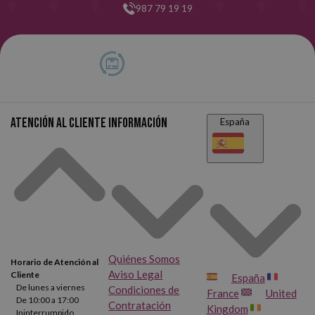
987 79 19 19
Atención al cliente
Información
España
Quiénes Somos
Horario de Atención al
Aviso Legal
Cliente
España
De lunes a viernes
Condiciones de
France
United
De 10:00 a 17:00
Contratación
Kingdom
Ininterrumpido