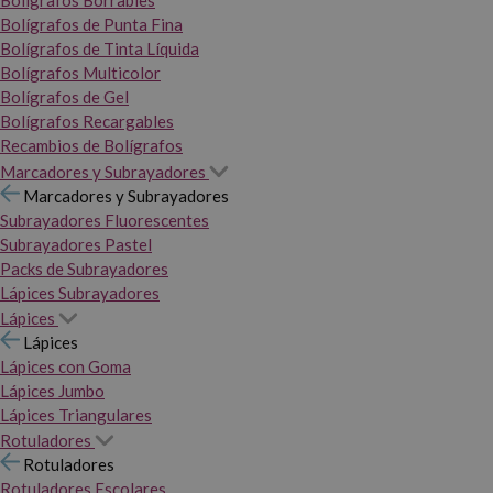
Bolígrafos Borrables
Bolígrafos de Punta Fina
Bolígrafos de Tinta Líquida
Bolígrafos Multicolor
Bolígrafos de Gel
Bolígrafos Recargables
Recambios de Bolígrafos
Marcadores y Subrayadores
Marcadores y Subrayadores
Subrayadores Fluorescentes
Subrayadores Pastel
Packs de Subrayadores
Lápices Subrayadores
Lápices
Lápices
Lápices con Goma
Lápices Jumbo
Lápices Triangulares
Rotuladores
Rotuladores
Rotuladores Escolares