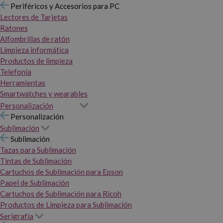
Periféricos y Accesorios para PC
Lectores de Tarjetas
Ratones
Alfombrillas de ratón
Limpieza informática
Productos de limpieza
Telefonía
Herramientas
Smartwatches y wearables
Personalización
Personalización
Sublimación
Sublimación
Tazas para Sublimación
Tintas de Sublimación
Cartuchos de Sublimación para Epson
Papel de Sublimación
Cartuchos de Sublimación para Ricoh
Productos de Limpieza para Sublimación
Serigrafía