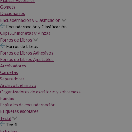
Flautas Escolares
Gomets
Diccionarios
Encuadernación y Clasificación
Encuadernación y Clasificación
Clips, Chinchetas y Pinzas
Forros de Libros
Forros de Libros
Forros de Libros Adhesivos
Forros de Libros Ajustables
Archivadores
Carpetas
Separadores
Archivo Definitivo
Organizadores de escritorio y sobremesa
Fundas
Espirales de encuadernación
Etiquetas escolares
Textil
Textil
Estuches