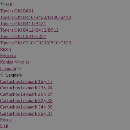
OKI
Tóners OKI B401
Tóners OKI B410/B420/B430/B440
Tóners OKI B411/B431
Tóners OKI B412/B432/B512
Tóners OKI C301/C321
Tóners OKI C310/C330/C510/C530
Ricoh
Kyocera
Konica Minolta
Lexmark
Lexmark
Cartuchos Lexmark 16 y 17
Cartuchos Lexmark 23 y 24
Cartuchos Lexmark 26 y 27
Cartuchos Lexmark 32 y 33
Cartuchos Lexmark 34 y 35
Cartuchos Lexmark 36 y 37
Xerox
Dell