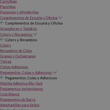
Cartulinas
Plastilina
Punzones y alfombrillas
Complementos de Escuela y Oficina
Complementos de Escuela y Oficina
Grapadoras y Taladros
Cúters y Recambios
Cúters y Recambios
Cúters
Recambios de Cúter
Grapas y Quitagrapas
Tijeras
Cintas Adhesivas
Pegamentos, Colas y Adhesivos
Pegamentos, Colas y Adhesivos
Masilla Adhesiva Blu-Tack
Pegamentos Instantáneos
Cola Blanca
Pegamentos de Barra
Almohadillas para Sellos