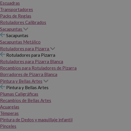
Escuadras
Transportadores
Packs de Reglas
Rotuladores Calibrados
Sacapuntas
Sacapuntas
Sacapuntas Metálico
Rotuladores para Pizarra
Rotuladores para Pizarra
Rotuladores para Pizarra Blanca
Recambios para Rotuladores de Pizarra
Borradores de Pizarra Blanca
Pintura y Bellas Artes
Pintura y Bellas Artes
Plumas Caligráficas
Recambios de Bellas Artes
Acuarelas
Témperas
Pintura de Dedos y maquillaje infantil
Pinceles