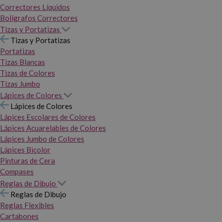
Correctores Líquidos
Bolígrafos Correctores
Tizas y Portatizas
Tizas y Portatizas
Portatizas
Tizas Blancas
Tizas de Colores
Tizas Jumbo
Lápices de Colores
Lápices de Colores
Lápices Escolares de Colores
Lápices Acuarelables de Colores
Lápices Jumbo de Colores
Lápices Bicolor
Pinturas de Cera
Compases
Reglas de Dibujo
Reglas de Dibujo
Reglas Flexibles
Cartabones