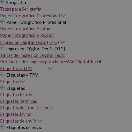
Serigrafía
Tazas para Serigrafia
Papel Fotográfico Profesional
Papel Fotográfico Profesional
Papel Fotográfico Brother
Papel Fotográfico PixColor
Impresión Digital Textil (DTG)
Impresión Digital Textil (DTG)
Tintas de Impresión Digital Textil
Productos de Limpieza para Impresión Digital Textil
Etiquetas y TPV
Etiquetas y TPV
Etiquetas
Etiquetas
Etiquetas Brother
Etiquetas Térmicas
Etiquetas de Transferencia
Etiquetas Dymo
Etiquetas de envío
Etiquetas de envío