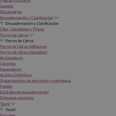
Flautas Escolares
Gomets
Diccionarios
Encuadernación y Clasificación
Encuadernación y Clasificación
Clips, Chinchetas y Pinzas
Forros de Libros
Forros de Libros
Forros de Libros Adhesivos
Forros de Libros Ajustables
Archivadores
Carpetas
Separadores
Archivo Definitivo
Organizadores de escritorio y sobremesa
Fundas
Espirales de encuadernación
Etiquetas escolares
Textil
Textil
Estuches