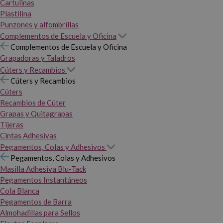
Cartulinas
Plastilina
Punzones y alfombrillas
Complementos de Escuela y Oficina
Complementos de Escuela y Oficina
Grapadoras y Taladros
Cúters y Recambios
Cúters y Recambios
Cúters
Recambios de Cúter
Grapas y Quitagrapas
Tijeras
Cintas Adhesivas
Pegamentos, Colas y Adhesivos
Pegamentos, Colas y Adhesivos
Masilla Adhesiva Blu-Tack
Pegamentos Instantáneos
Cola Blanca
Pegamentos de Barra
Almohadillas para Sellos