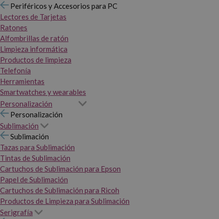
Periféricos y Accesorios para PC
Lectores de Tarjetas
Ratones
Alfombrillas de ratón
Limpieza informática
Productos de limpieza
Telefonía
Herramientas
Smartwatches y wearables
Personalización
Personalización
Sublimación
Sublimación
Tazas para Sublimación
Tintas de Sublimación
Cartuchos de Sublimación para Epson
Papel de Sublimación
Cartuchos de Sublimación para Ricoh
Productos de Limpieza para Sublimación
Serigrafía