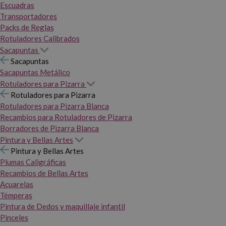
Escuadras
Transportadores
Packs de Reglas
Rotuladores Calibrados
Sacapuntas
Sacapuntas
Sacapuntas Metálico
Rotuladores para Pizarra
Rotuladores para Pizarra
Rotuladores para Pizarra Blanca
Recambios para Rotuladores de Pizarra
Borradores de Pizarra Blanca
Pintura y Bellas Artes
Pintura y Bellas Artes
Plumas Caligráficas
Recambios de Bellas Artes
Acuarelas
Témperas
Pintura de Dedos y maquillaje infantil
Pinceles