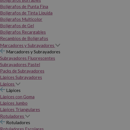
Bolígrafos Borrables
Bolígrafos de Punta Fina
Bolígrafos de Tinta Líquida
Bolígrafos Multicolor
Bolígrafos de Gel
Bolígrafos Recargables
Recambios de Bolígrafos
Marcadores y Subrayadores
Marcadores y Subrayadores
Subrayadores Fluorescentes
Subrayadores Pastel
Packs de Subrayadores
Lápices Subrayadores
Lápices
Lápices
Lápices con Goma
Lápices Jumbo
Lápices Triangulares
Rotuladores
Rotuladores
Rotuladores Escolares