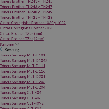
Tóners Brother TN241 y TN245
Tóners Brother TN243 y TN247
Tóners Brother TN248 y TN249
Tóners Brother TN421 y TN423
Cintas Corregibles Brother 1030 y 1032
Cintas Corregibles Brother 7020
Cintas Brother TZe (9mm)
Cintas Brother TZe (12mm)
Samsung
Samsung
Tóners Samsung MLT-D101
Tóners Samsung MLT-D1042
Tóners Samsung MLT-D111
Tóners Samsung MLT-D116
Tóners Samsung MLT-D201
Tóners Samsung MLT-D203
Tóners Samsung MLT-D204
Tóners Samsung CLT-404
Tóners Samsung CLT-406
Tóners Samsung CLT-4092
Tóners Samsung CLT-504