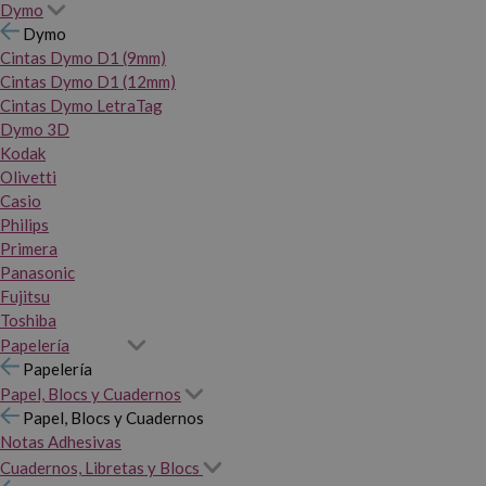
Dymo
Dymo
Cintas Dymo D1 (9mm)
Cintas Dymo D1 (12mm)
Cintas Dymo LetraTag
Dymo 3D
Kodak
Olivetti
Casio
Philips
Primera
Panasonic
Fujitsu
Toshiba
Papelería
Papelería
Papel, Blocs y Cuadernos
Papel, Blocs y Cuadernos
Notas Adhesivas
Cuadernos, Libretas y Blocs