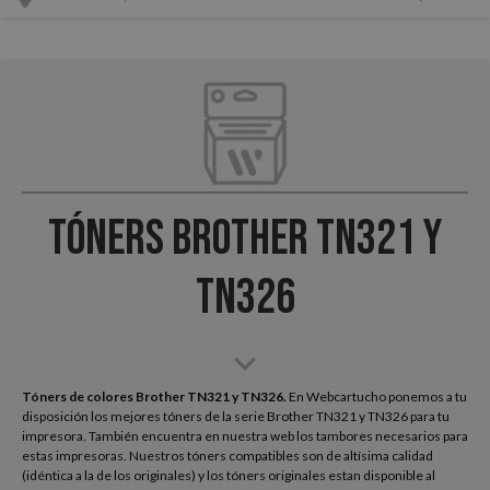
Tóners Brother TN321 y
TN326
Tóners de colores Brother TN321 y TN326.
En Webcartucho ponemos a tu
disposición los mejores tóners de la serie Brother TN321 y TN326 para tu
impresora. También encuentra en nuestra web los tambores necesarios para
estas impresoras. Nuestros tóners compatibles son de altísima calidad
(idéntica a la de los originales) y los tóners originales estan disponible al