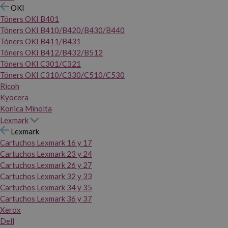
OKI
Tóners OKI B401
Tóners OKI B410/B420/B430/B440
Tóners OKI B411/B431
Tóners OKI B412/B432/B512
Tóners OKI C301/C321
Tóners OKI C310/C330/C510/C530
Ricoh
Kyocera
Konica Minolta
Lexmark
Lexmark
Cartuchos Lexmark 16 y 17
Cartuchos Lexmark 23 y 24
Cartuchos Lexmark 26 y 27
Cartuchos Lexmark 32 y 33
Cartuchos Lexmark 34 y 35
Cartuchos Lexmark 36 y 37
Xerox
Dell