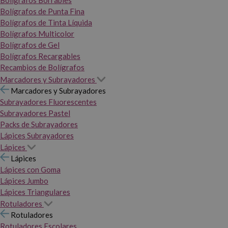
Bolígrafos Borrables
Bolígrafos de Punta Fina
Bolígrafos de Tinta Líquida
Bolígrafos Multicolor
Bolígrafos de Gel
Bolígrafos Recargables
Recambios de Bolígrafos
Marcadores y Subrayadores
Marcadores y Subrayadores
Subrayadores Fluorescentes
Subrayadores Pastel
Packs de Subrayadores
Lápices Subrayadores
Lápices
Lápices
Lápices con Goma
Lápices Jumbo
Lápices Triangulares
Rotuladores
Rotuladores
Rotuladores Escolares