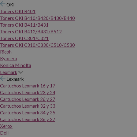
OKI
Tóners OKI B401
Tóners OKI B410/B420/B430/B440
Tóners OKI B411/B431
Tóners OKI B412/B432/B512
Tóners OKI C301/C321
Tóners OKI C310/C330/C510/C530
Ricoh
Kyocera
Konica Minolta
Lexmark
Lexmark
Cartuchos Lexmark 16 y 17
Cartuchos Lexmark 23 y 24
Cartuchos Lexmark 26 y 27
Cartuchos Lexmark 32 y 33
Cartuchos Lexmark 34 y 35
Cartuchos Lexmark 36 y 37
Xerox
Dell