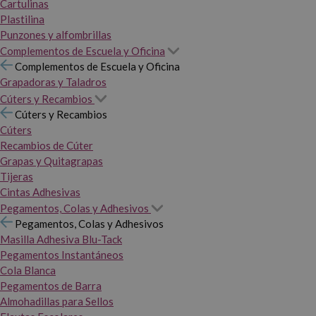
Cartulinas
Plastilina
Punzones y alfombrillas
Complementos de Escuela y Oficina
Complementos de Escuela y Oficina
Grapadoras y Taladros
Cúters y Recambios
Cúters y Recambios
Cúters
Recambios de Cúter
Grapas y Quitagrapas
Tijeras
Cintas Adhesivas
Pegamentos, Colas y Adhesivos
Pegamentos, Colas y Adhesivos
Masilla Adhesiva Blu-Tack
Pegamentos Instantáneos
Cola Blanca
Pegamentos de Barra
Almohadillas para Sellos