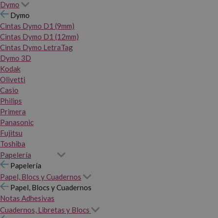
Dymo
Dymo
Cintas Dymo D1 (9mm)
Cintas Dymo D1 (12mm)
Cintas Dymo LetraTag
Dymo 3D
Kodak
Olivetti
Casio
Philips
Primera
Panasonic
Fujitsu
Toshiba
Papelería
Papelería
Papel, Blocs y Cuadernos
Papel, Blocs y Cuadernos
Notas Adhesivas
Cuadernos, Libretas y Blocs