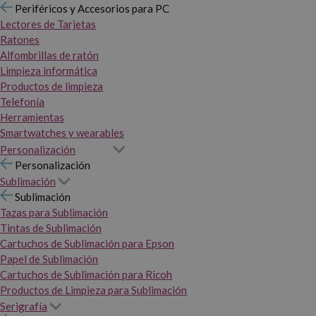
Periféricos y Accesorios para PC
Lectores de Tarjetas
Ratones
Alfombrillas de ratón
Limpieza informática
Productos de limpieza
Telefonía
Herramientas
Smartwatches y wearables
Personalización
Personalización
Sublimación
Sublimación
Tazas para Sublimación
Tintas de Sublimación
Cartuchos de Sublimación para Epson
Papel de Sublimación
Cartuchos de Sublimación para Ricoh
Productos de Limpieza para Sublimación
Serigrafía