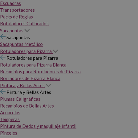
Escuadras
Transportadores
Packs de Reglas
Rotuladores Calibrados
Sacapuntas
Sacapuntas
Sacapuntas Metálico
Rotuladores para Pizarra
Rotuladores para Pizarra
Rotuladores para Pizarra Blanca
Recambios para Rotuladores de Pizarra
Borradores de Pizarra Blanca
Pintura y Bellas Artes
Pintura y Bellas Artes
Plumas Caligráficas
Recambios de Bellas Artes
Acuarelas
Témperas
Pintura de Dedos y maquillaje infantil
Pinceles