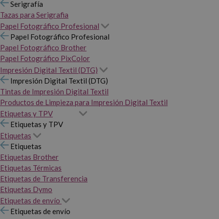
Serigrafía
Tazas para Serigrafia
Papel Fotográfico Profesional
Papel Fotográfico Profesional
Papel Fotográfico Brother
Papel Fotográfico PixColor
Impresión Digital Textil (DTG)
Impresión Digital Textil (DTG)
Tintas de Impresión Digital Textil
Productos de Limpieza para Impresión Digital Textil
Etiquetas y TPV
Etiquetas y TPV
Etiquetas
Etiquetas
Etiquetas Brother
Etiquetas Térmicas
Etiquetas de Transferencia
Etiquetas Dymo
Etiquetas de envío
Etiquetas de envío