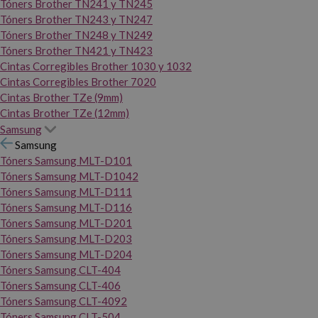
Tóners Brother TN241 y TN245
Tóners Brother TN243 y TN247
Tóners Brother TN248 y TN249
Tóners Brother TN421 y TN423
Cintas Corregibles Brother 1030 y 1032
Cintas Corregibles Brother 7020
Cintas Brother TZe (9mm)
Cintas Brother TZe (12mm)
Samsung
Samsung
Tóners Samsung MLT-D101
Tóners Samsung MLT-D1042
Tóners Samsung MLT-D111
Tóners Samsung MLT-D116
Tóners Samsung MLT-D201
Tóners Samsung MLT-D203
Tóners Samsung MLT-D204
Tóners Samsung CLT-404
Tóners Samsung CLT-406
Tóners Samsung CLT-4092
Tóners Samsung CLT-504