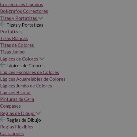
Correctores Líquidos
Bolígrafos Correctores
Tizas y Portatizas
Tizas y Portatizas
Portatizas
Tizas Blancas
Tizas de Colores
Tizas Jumbo
Lápices de Colores
Lápices de Colores
Lápices Escolares de Colores
Lápices Acuarelables de Colores
Lápices Jumbo de Colores
Lápices Bicolor
Pinturas de Cera
Compases
Reglas de Dibujo
Reglas de Dibujo
Reglas Flexibles
Cartabones