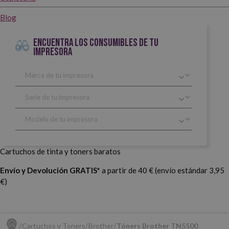
Blog
ENCUENTRA LOS CONSUMIBLES DE TU
IMPRESORA
Cartuchos de tinta y toners baratos
Envío y Devolución GRATIS*
a partir de 40 € (envío estándar 3,95
€)
Cartuchos y Toners
Brother
Tóners Brother TN5500