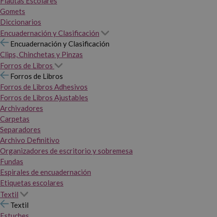
Flautas Escolares
Gomets
Diccionarios
Encuadernación y Clasificación
Encuadernación y Clasificación
Clips, Chinchetas y Pinzas
Forros de Libros
Forros de Libros
Forros de Libros Adhesivos
Forros de Libros Ajustables
Archivadores
Carpetas
Separadores
Archivo Definitivo
Organizadores de escritorio y sobremesa
Fundas
Espirales de encuadernación
Etiquetas escolares
Textil
Textil
Estuches