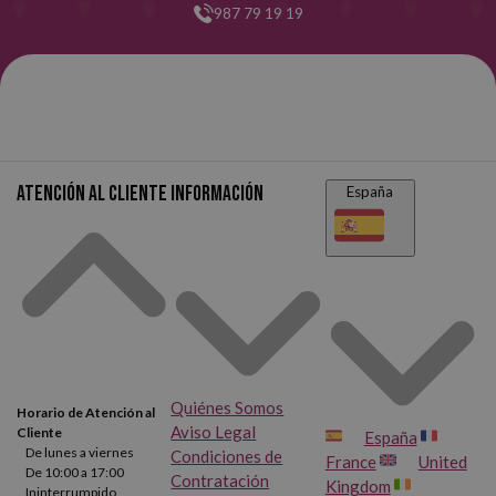
987 79 19 19
Atención al cliente
Información
España
Quiénes Somos
Horario de Atención al
Aviso Legal
Cliente
España
De lunes a viernes
Condiciones de
France
United
De 10:00 a 17:00
Contratación
Kingdom
Ininterrumpido