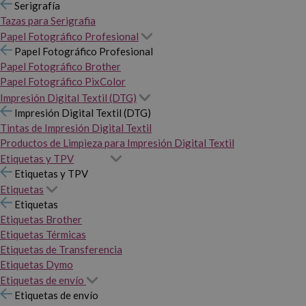
Serigrafía
Tazas para Serigrafia
Papel Fotográfico Profesional
Papel Fotográfico Profesional
Papel Fotográfico Brother
Papel Fotográfico PixColor
Impresión Digital Textil (DTG)
Impresión Digital Textil (DTG)
Tintas de Impresión Digital Textil
Productos de Limpieza para Impresión Digital Textil
Etiquetas y TPV
Etiquetas y TPV
Etiquetas
Etiquetas
Etiquetas Brother
Etiquetas Térmicas
Etiquetas de Transferencia
Etiquetas Dymo
Etiquetas de envío
Etiquetas de envío