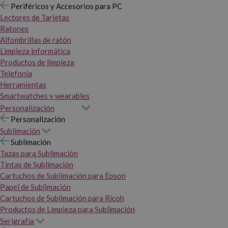
Periféricos y Accesorios para PC
Lectores de Tarjetas
Ratones
Alfombrillas de ratón
Limpieza informática
Productos de limpieza
Telefonía
Herramientas
Smartwatches y wearables
Personalización
Personalización
Sublimación
Sublimación
Tazas para Sublimación
Tintas de Sublimación
Cartuchos de Sublimación para Epson
Papel de Sublimación
Cartuchos de Sublimación para Ricoh
Productos de Limpieza para Sublimación
Serigrafía