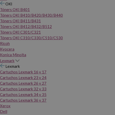
OKI
Tóners OKI B401
Tóners OKI B410/B420/B430/B440
Tóners OKI B411/B431
Tóners OKI B412/B432/B512
Tóners OKI C301/C321
Tóners OKI C310/C330/C510/C530
Ricoh
Kyocera
Konica Minolta
Lexmark
Lexmark
Cartuchos Lexmark 16 y 17
Cartuchos Lexmark 23 y 24
Cartuchos Lexmark 26 y 27
Cartuchos Lexmark 32 y 33
Cartuchos Lexmark 34 y 35
Cartuchos Lexmark 36 y 37
Xerox
Dell