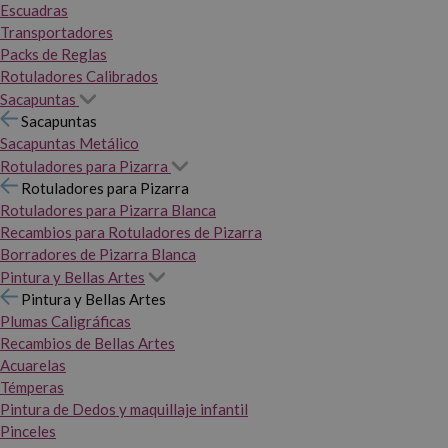
Escuadras
Transportadores
Packs de Reglas
Rotuladores Calibrados
Sacapuntas
Sacapuntas
Sacapuntas Metálico
Rotuladores para Pizarra
Rotuladores para Pizarra
Rotuladores para Pizarra Blanca
Recambios para Rotuladores de Pizarra
Borradores de Pizarra Blanca
Pintura y Bellas Artes
Pintura y Bellas Artes
Plumas Caligráficas
Recambios de Bellas Artes
Acuarelas
Témperas
Pintura de Dedos y maquillaje infantil
Pinceles