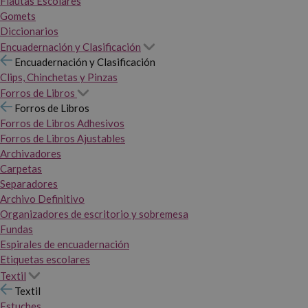
Flautas Escolares
Gomets
Diccionarios
Encuadernación y Clasificación
Encuadernación y Clasificación
Clips, Chinchetas y Pinzas
Forros de Libros
Forros de Libros
Forros de Libros Adhesivos
Forros de Libros Ajustables
Archivadores
Carpetas
Separadores
Archivo Definitivo
Organizadores de escritorio y sobremesa
Fundas
Espirales de encuadernación
Etiquetas escolares
Textil
Textil
Estuches