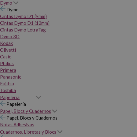
Dymo
Dymo
Cintas Dymo D1 (9mm)
Cintas Dymo D1 (12mm)
Cintas Dymo LetraTag
Dymo 3D
Kodak
Olivetti
Casio
Philips
Primera
Panasonic
Fujitsu
Toshiba
Papelería
Papelería
Papel, Blocs y Cuadernos
Papel, Blocs y Cuadernos
Notas Adhesivas
Cuadernos, Libretas y Blocs