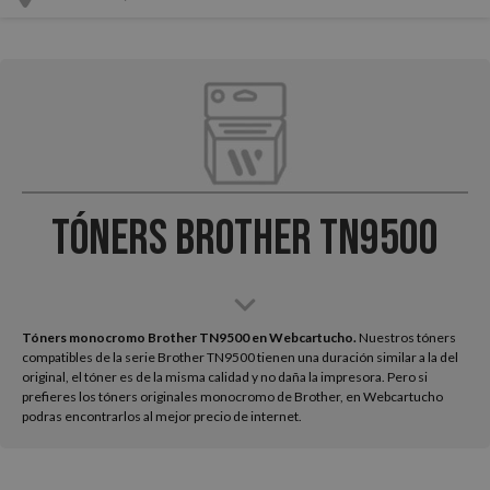
Tóners Brother TN9500
Tóners monocromo Brother TN9500 en Webcartucho.
Nuestros tóners
compatibles de la serie Brother TN9500 tienen una duración similar a la del
original, el tóner es de la misma calidad y no daña la impresora. Pero si
prefieres los tóners originales monocromo de Brother, en Webcartucho
podras encontrarlos al mejor precio de internet.