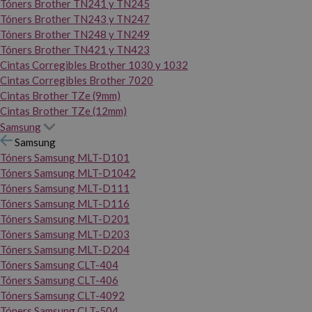
Tóners Brother TN241 y TN245
Tóners Brother TN243 y TN247
Tóners Brother TN248 y TN249
Tóners Brother TN421 y TN423
Cintas Corregibles Brother 1030 y 1032
Cintas Corregibles Brother 7020
Cintas Brother TZe (9mm)
Cintas Brother TZe (12mm)
Samsung
Samsung
Tóners Samsung MLT-D101
Tóners Samsung MLT-D1042
Tóners Samsung MLT-D111
Tóners Samsung MLT-D116
Tóners Samsung MLT-D201
Tóners Samsung MLT-D203
Tóners Samsung MLT-D204
Tóners Samsung CLT-404
Tóners Samsung CLT-406
Tóners Samsung CLT-4092
Tóners Samsung CLT-504