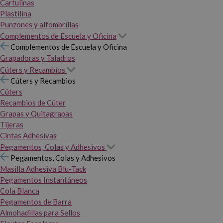
Cartulinas
Plastilina
Punzones y alfombrillas
Complementos de Escuela y Oficina
Complementos de Escuela y Oficina
Grapadoras y Taladros
Cúters y Recambios
Cúters y Recambios
Cúters
Recambios de Cúter
Grapas y Quitagrapas
Tijeras
Cintas Adhesivas
Pegamentos, Colas y Adhesivos
Pegamentos, Colas y Adhesivos
Masilla Adhesiva Blu-Tack
Pegamentos Instantáneos
Cola Blanca
Pegamentos de Barra
Almohadillas para Sellos