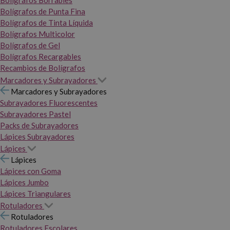
Bolígrafos Borrables
Bolígrafos de Punta Fina
Bolígrafos de Tinta Líquida
Bolígrafos Multicolor
Bolígrafos de Gel
Bolígrafos Recargables
Recambios de Bolígrafos
Marcadores y Subrayadores
Marcadores y Subrayadores
Subrayadores Fluorescentes
Subrayadores Pastel
Packs de Subrayadores
Lápices Subrayadores
Lápices
Lápices
Lápices con Goma
Lápices Jumbo
Lápices Triangulares
Rotuladores
Rotuladores
Rotuladores Escolares