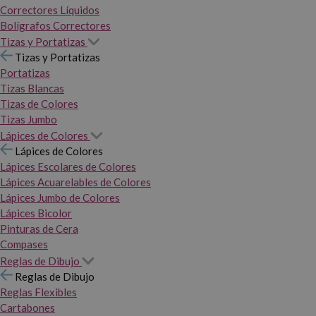
Correctores Líquidos
Bolígrafos Correctores
Tizas y Portatizas
Tizas y Portatizas
Portatizas
Tizas Blancas
Tizas de Colores
Tizas Jumbo
Lápices de Colores
Lápices de Colores
Lápices Escolares de Colores
Lápices Acuarelables de Colores
Lápices Jumbo de Colores
Lápices Bicolor
Pinturas de Cera
Compases
Reglas de Dibujo
Reglas de Dibujo
Reglas Flexibles
Cartabones