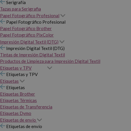
Serigrafía
Tazas para Serigrafia
Papel Fotográfico Profesional
Papel Fotográfico Profesional
Papel Fotográfico Brother
Papel Fotográfico PixColor
Impresión Digital Textil (DTG)
Impresión Digital Textil (DTG)
Tintas de Impresión Digital Textil
Productos de Limpieza para Impresión Digital Textil
Etiquetas y TPV
Etiquetas y TPV
Etiquetas
Etiquetas
Etiquetas Brother
Etiquetas Térmicas
Etiquetas de Transferencia
Etiquetas Dymo
Etiquetas de envío
Etiquetas de envío