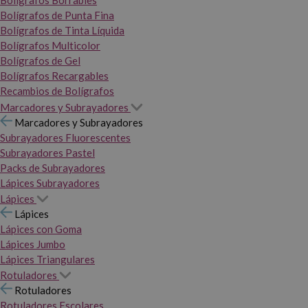
Bolígrafos Borrables
Bolígrafos de Punta Fina
Bolígrafos de Tinta Líquida
Bolígrafos Multicolor
Bolígrafos de Gel
Bolígrafos Recargables
Recambios de Bolígrafos
Marcadores y Subrayadores
Marcadores y Subrayadores
Subrayadores Fluorescentes
Subrayadores Pastel
Packs de Subrayadores
Lápices Subrayadores
Lápices
Lápices
Lápices con Goma
Lápices Jumbo
Lápices Triangulares
Rotuladores
Rotuladores
Rotuladores Escolares