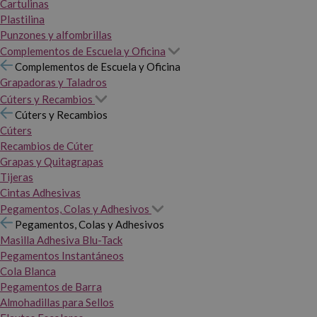
Cartulinas
Plastilina
Punzones y alfombrillas
Complementos de Escuela y Oficina
Complementos de Escuela y Oficina
Grapadoras y Taladros
Cúters y Recambios
Cúters y Recambios
Cúters
Recambios de Cúter
Grapas y Quitagrapas
Tijeras
Cintas Adhesivas
Pegamentos, Colas y Adhesivos
Pegamentos, Colas y Adhesivos
Masilla Adhesiva Blu-Tack
Pegamentos Instantáneos
Cola Blanca
Pegamentos de Barra
Almohadillas para Sellos