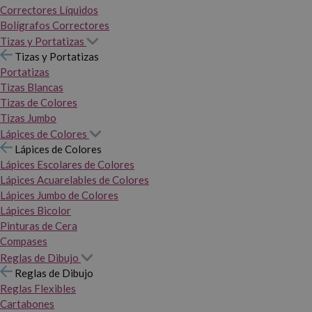
Correctores Líquidos
Bolígrafos Correctores
Tizas y Portatizas
Tizas y Portatizas
Portatizas
Tizas Blancas
Tizas de Colores
Tizas Jumbo
Lápices de Colores
Lápices de Colores
Lápices Escolares de Colores
Lápices Acuarelables de Colores
Lápices Jumbo de Colores
Lápices Bicolor
Pinturas de Cera
Compases
Reglas de Dibujo
Reglas de Dibujo
Reglas Flexibles
Cartabones