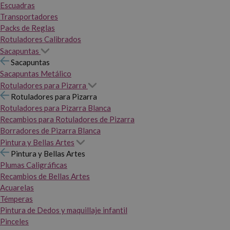
Escuadras
Transportadores
Packs de Reglas
Rotuladores Calibrados
Sacapuntas
Sacapuntas
Sacapuntas Metálico
Rotuladores para Pizarra
Rotuladores para Pizarra
Rotuladores para Pizarra Blanca
Recambios para Rotuladores de Pizarra
Borradores de Pizarra Blanca
Pintura y Bellas Artes
Pintura y Bellas Artes
Plumas Caligráficas
Recambios de Bellas Artes
Acuarelas
Témperas
Pintura de Dedos y maquillaje infantil
Pinceles