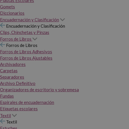
Flautas Escolares
Gomets
Diccionarios
Encuadernación y Clasificación
Encuadernación y Clasificación
Clips, Chinchetas y Pinzas
Forros de Libros
Forros de Libros
Forros de Libros Adhesivos
Forros de Libros Ajustables
Archivadores
Carpetas
Separadores
Archivo Definitivo
Organizadores de escritorio y sobremesa
Fundas
Espirales de encuadernación
Etiquetas escolares
Textil
Textil
Estuches