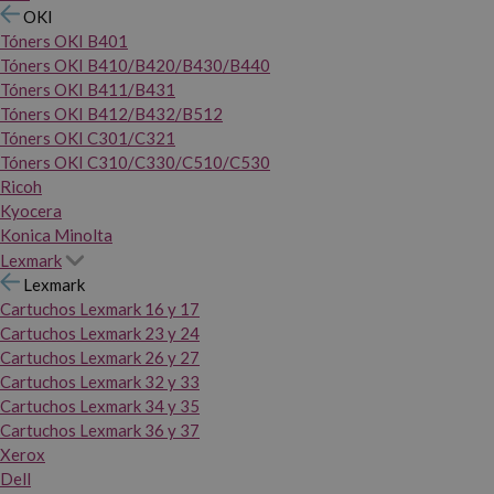
OKI
Tóners OKI B401
Tóners OKI B410/B420/B430/B440
Tóners OKI B411/B431
Tóners OKI B412/B432/B512
Tóners OKI C301/C321
Tóners OKI C310/C330/C510/C530
Ricoh
Kyocera
Konica Minolta
Lexmark
Lexmark
Cartuchos Lexmark 16 y 17
Cartuchos Lexmark 23 y 24
Cartuchos Lexmark 26 y 27
Cartuchos Lexmark 32 y 33
Cartuchos Lexmark 34 y 35
Cartuchos Lexmark 36 y 37
Xerox
Dell