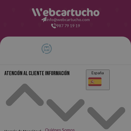
info@webcartucho.com
987 79 19 19
Atención al cliente
Información
España
Quiénes Somos