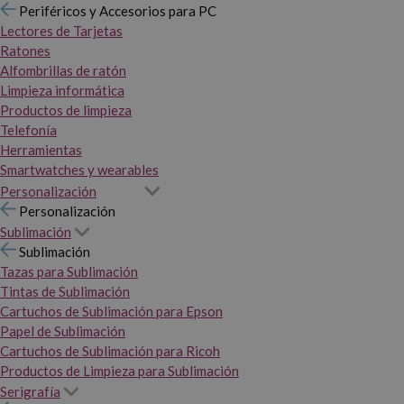
Periféricos y Accesorios para PC
Lectores de Tarjetas
Ratones
Alfombrillas de ratón
Limpieza informática
Productos de limpieza
Telefonía
Herramientas
Smartwatches y wearables
Personalización
Personalización
Sublimación
Sublimación
Tazas para Sublimación
Tintas de Sublimación
Cartuchos de Sublimación para Epson
Papel de Sublimación
Cartuchos de Sublimación para Ricoh
Productos de Limpieza para Sublimación
Serigrafía