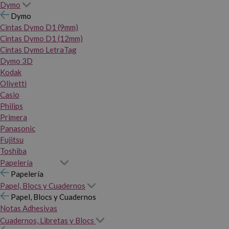
Dymo
Dymo
Cintas Dymo D1 (9mm)
Cintas Dymo D1 (12mm)
Cintas Dymo LetraTag
Dymo 3D
Kodak
Olivetti
Casio
Philips
Primera
Panasonic
Fujitsu
Toshiba
Papelería
Papelería
Papel, Blocs y Cuadernos
Papel, Blocs y Cuadernos
Notas Adhesivas
Cuadernos, Libretas y Blocs