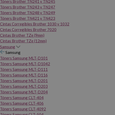
Tóners Brother TN241 y TN245
Tóners Brother TN243 y TN247
Tóners Brother TN248 y TN249
Tóners Brother TN421 y TN423
Cintas Corregibles Brother 1030 y 1032
Cintas Corregibles Brother 7020
Cintas Brother TZe (9mm)
Cintas Brother TZe (12mm)
Samsung
Samsung
Tóners Samsung MLT-D101
Tóners Samsung MLT-D1042
Tóners Samsung MLT-D111
Tóners Samsung MLT-D116
Tóners Samsung MLT-D201
Tóners Samsung MLT-D203
Tóners Samsung MLT-D204
Tóners Samsung CLT-404
Tóners Samsung CLT-406
Tóners Samsung CLT-4092
Tóners Samsung CLT-504