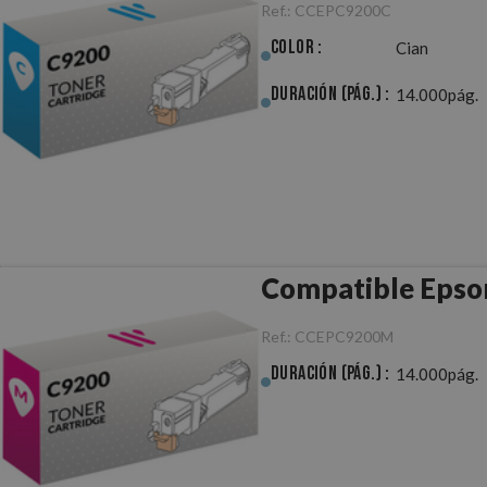
Ref.:
CCEPC9200C
Color :
Cian
Duración (pág.) :
14.000pág.
Compatible Epso
Ref.:
CCEPC9200M
Duración (pág.) :
14.000pág.