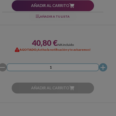
AÑADIR AL CARRITO
AÑADIR A TU LISTA
40,80 €
IVA incluido
AGOTADO
¡Activa la notificación y te avisaremos!
AÑADIR AL CARRITO