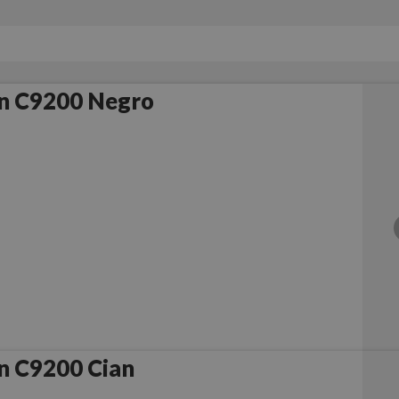
n C9200 Negro
n C9200 Cian