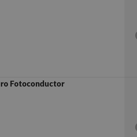
ro Fotoconductor