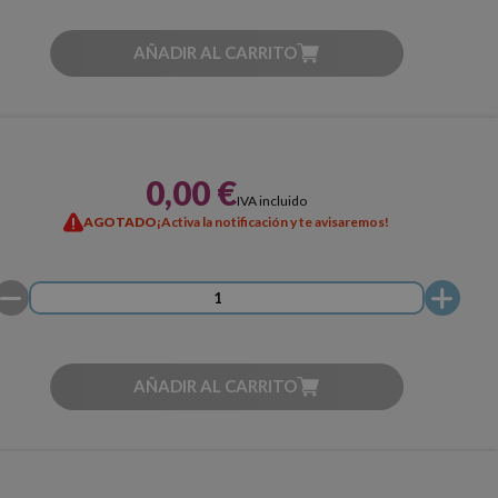
AÑADIR AL CARRITO
0,00 €
IVA incluido
AGOTADO
¡Activa la notificación y te avisaremos!
AÑADIR AL CARRITO