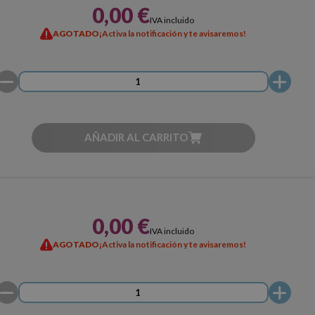
0,00 €
IVA incluido
AGOTADO
¡Activa la notificación y te avisaremos!
AÑADIR AL CARRITO
0,00 €
IVA incluido
AGOTADO
¡Activa la notificación y te avisaremos!