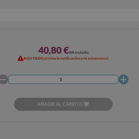
40,80 €
IVA incluido
AGOTADO
¡Activa la notificación y te avisaremos!
AÑADIR AL CARRITO