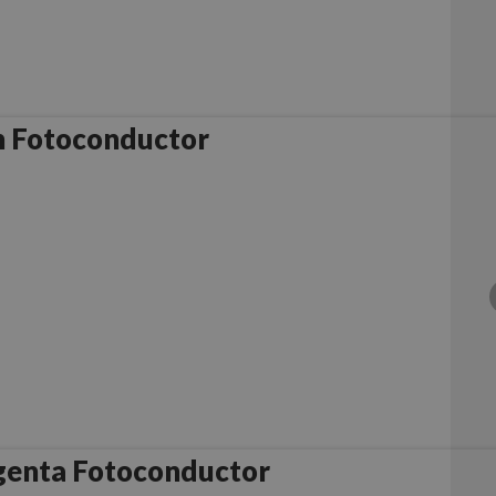
n Fotoconductor
enta Fotoconductor