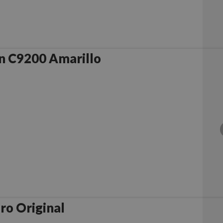
n C9200 Amarillo
o Original