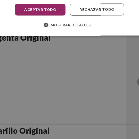
ACEPTAR TODO
RECHAZAR TODO
MOSTRAR DETALLES
enta Original
illo Original