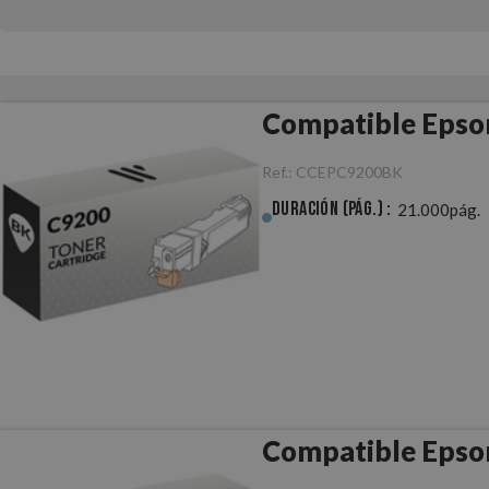
Compatible Epso
Ref.:
CCEPC9200BK
Duración (pág.) :
21.000pág.
Compatible Epso