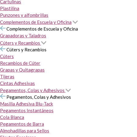
Cartulinas
Plastilina
Punzones y alfombrillas
Complementos de Escuela y Oficina
Complementos de Escuela y Oficina
Grapadoras y Taladros
Cúters y Recambios
Cúters y Recambios
Cúters
Recambios de Cúter
Grapas y Quitagrapas
Tijeras
Cintas Adhesivas
Pegamentos, Colas y Adhesivos
Pegamentos, Colas y Adhesivos
Masilla Adhesiva Blu-Tack
Pegamentos Instantáneos
Cola Blanca
Pegamentos de Barra
Almohadillas para Sellos