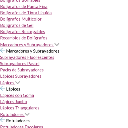
Bolígrafos Borrables
Bolígrafos de Punta Fina
Bolígrafos de Tinta Líquida
Bolígrafos Multicolor
Bolígrafos de Gel
Bolígrafos Recargables
Recambios de Bolígrafos
Marcadores y Subrayadores
Marcadores y Subrayadores
Subrayadores Fluorescentes
Subrayadores Pastel
Packs de Subrayadores
Lápices Subrayadores
Lápices
Lápices
Lápices con Goma
Lápices Jumbo
Lápices Triangulares
Rotuladores
Rotuladores
Rotuladores Escolares