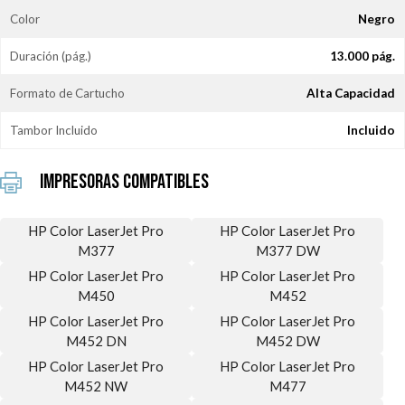
Color
Negro
Duración (pág.)
13.000 pág.
Formato de Cartucho
Alta Capacidad
Tambor Incluido
Incluido
Impresoras Compatibles
HP Color LaserJet Pro
HP Color LaserJet Pro
M377
M377 DW
HP Color LaserJet Pro
HP Color LaserJet Pro
M450
M452
HP Color LaserJet Pro
HP Color LaserJet Pro
M452 DN
M452 DW
HP Color LaserJet Pro
HP Color LaserJet Pro
M452 NW
M477