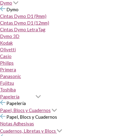
Dymo
Dymo
Cintas Dymo D1 (9mm)
Cintas Dymo D1 (12mm)
Cintas Dymo LetraTag
Dymo 3D
Kodak
Olivetti
Casio
Philips
Primera
Panasonic
Fujitsu
Toshiba
Papelería
Papelería
Papel, Blocs y Cuadernos
Papel, Blocs y Cuadernos
Notas Adhesivas
Cuadernos, Libretas y Blocs