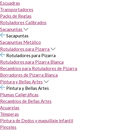
Escuadras
Transportadores
Packs de Reglas
Rotuladores Calibrados
Sacapuntas
Sacapuntas
Sacapuntas Metálico
Rotuladores para Pizarra
Rotuladores para Pizarra
Rotuladores para Pizarra Blanca
Recambios para Rotuladores de Pizarra
Borradores de Pizarra Blanca
Pintura y Bellas Artes
Pintura y Bellas Artes
Plumas Caligráficas
Recambios de Bellas Artes
Acuarelas
Témperas
Pintura de Dedos y maquillaje infantil
Pinceles