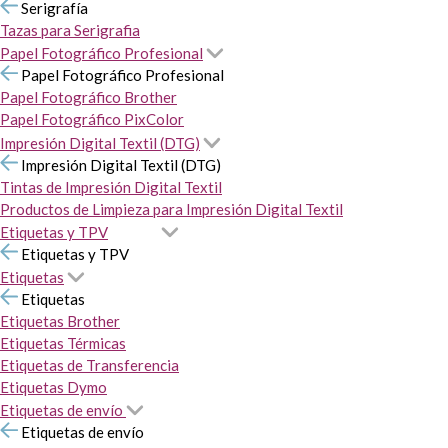
Serigrafía
Tazas para Serigrafia
Papel Fotográfico Profesional
Papel Fotográfico Profesional
Papel Fotográfico Brother
Papel Fotográfico PixColor
Impresión Digital Textil (DTG)
Impresión Digital Textil (DTG)
Tintas de Impresión Digital Textil
Productos de Limpieza para Impresión Digital Textil
Etiquetas y TPV
Etiquetas y TPV
Etiquetas
Etiquetas
Etiquetas Brother
Etiquetas Térmicas
Etiquetas de Transferencia
Etiquetas Dymo
Etiquetas de envío
Etiquetas de envío