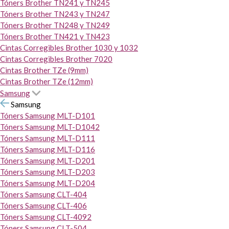
Tóners Brother TN241 y TN245
Tóners Brother TN243 y TN247
Tóners Brother TN248 y TN249
Tóners Brother TN421 y TN423
Cintas Corregibles Brother 1030 y 1032
Cintas Corregibles Brother 7020
Cintas Brother TZe (9mm)
Cintas Brother TZe (12mm)
Samsung
Samsung
Tóners Samsung MLT-D101
Tóners Samsung MLT-D1042
Tóners Samsung MLT-D111
Tóners Samsung MLT-D116
Tóners Samsung MLT-D201
Tóners Samsung MLT-D203
Tóners Samsung MLT-D204
Tóners Samsung CLT-404
Tóners Samsung CLT-406
Tóners Samsung CLT-4092
Tóners Samsung CLT-504