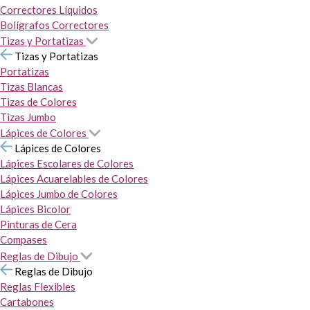
Correctores Líquidos
Bolígrafos Correctores
Tizas y Portatizas
Tizas y Portatizas
Portatizas
Tizas Blancas
Tizas de Colores
Tizas Jumbo
Lápices de Colores
Lápices de Colores
Lápices Escolares de Colores
Lápices Acuarelables de Colores
Lápices Jumbo de Colores
Lápices Bicolor
Pinturas de Cera
Compases
Reglas de Dibujo
Reglas de Dibujo
Reglas Flexibles
Cartabones