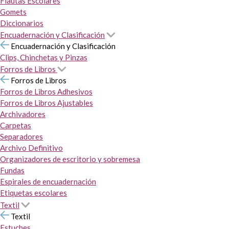
Flautas Escolares
Gomets
Diccionarios
Encuadernación y Clasificación
Encuadernación y Clasificación
Clips, Chinchetas y Pinzas
Forros de Libros
Forros de Libros
Forros de Libros Adhesivos
Forros de Libros Ajustables
Archivadores
Carpetas
Separadores
Archivo Definitivo
Organizadores de escritorio y sobremesa
Fundas
Espirales de encuadernación
Etiquetas escolares
Textil
Textil
Estuches