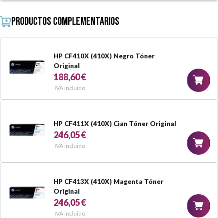
Productos complementarios
HP CF410X (410X) Negro Tóner
Original
188,60 €
IVA incluido
HP CF411X (410X) Cian Tóner Original
246,05 €
IVA incluido
HP CF413X (410X) Magenta Tóner
Original
246,05 €
IVA incluido