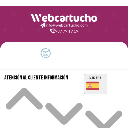
info@webcartucho.com
987 79 19 19
Atención al cliente
Información
España