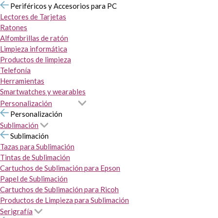
Periféricos y Accesorios para PC
Lectores de Tarjetas
Ratones
Alfombrillas de ratón
Limpieza informática
Productos de limpieza
Telefonía
Herramientas
Smartwatches y wearables
Personalización
Personalización
Sublimación
Sublimación
Tazas para Sublimación
Tintas de Sublimación
Cartuchos de Sublimación para Epson
Papel de Sublimación
Cartuchos de Sublimación para Ricoh
Productos de Limpieza para Sublimación
Serigrafía