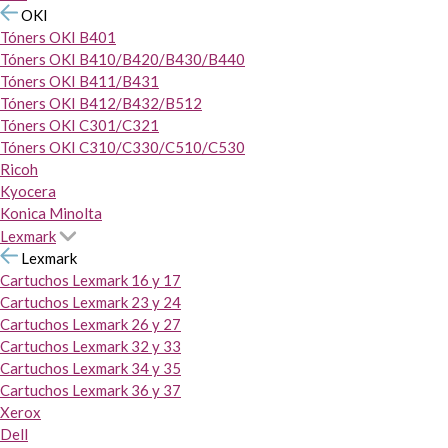
OKI
Tóners OKI B401
Tóners OKI B410/B420/B430/B440
Tóners OKI B411/B431
Tóners OKI B412/B432/B512
Tóners OKI C301/C321
Tóners OKI C310/C330/C510/C530
Ricoh
Kyocera
Konica Minolta
Lexmark
Lexmark
Cartuchos Lexmark 16 y 17
Cartuchos Lexmark 23 y 24
Cartuchos Lexmark 26 y 27
Cartuchos Lexmark 32 y 33
Cartuchos Lexmark 34 y 35
Cartuchos Lexmark 36 y 37
Xerox
Dell