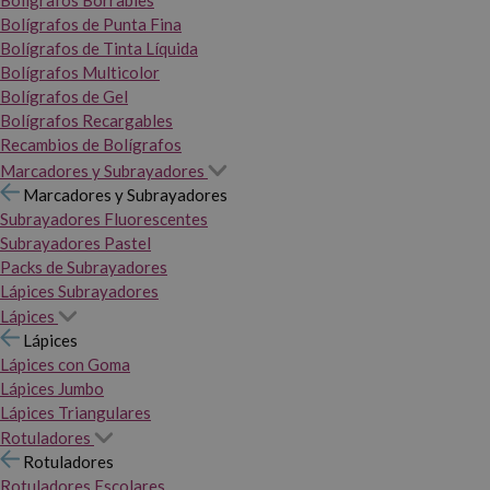
Bolígrafos Borrables
Bolígrafos de Punta Fina
Bolígrafos de Tinta Líquida
Bolígrafos Multicolor
Bolígrafos de Gel
Bolígrafos Recargables
Recambios de Bolígrafos
Marcadores y Subrayadores
Marcadores y Subrayadores
Subrayadores Fluorescentes
Subrayadores Pastel
Packs de Subrayadores
Lápices Subrayadores
Lápices
Lápices
Lápices con Goma
Lápices Jumbo
Lápices Triangulares
Rotuladores
Rotuladores
Rotuladores Escolares