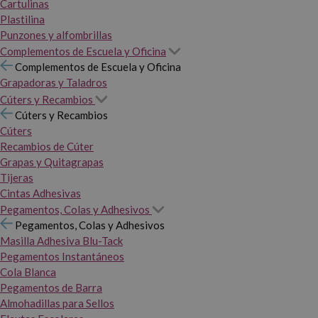
Cartulinas
Plastilina
Punzones y alfombrillas
Complementos de Escuela y Oficina
Complementos de Escuela y Oficina
Grapadoras y Taladros
Cúters y Recambios
Cúters y Recambios
Cúters
Recambios de Cúter
Grapas y Quitagrapas
Tijeras
Cintas Adhesivas
Pegamentos, Colas y Adhesivos
Pegamentos, Colas y Adhesivos
Masilla Adhesiva Blu-Tack
Pegamentos Instantáneos
Cola Blanca
Pegamentos de Barra
Almohadillas para Sellos