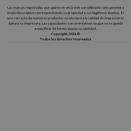
Las marcas registradas que aparecen en la web son utilizadas únicamente a
modo descriptivo correspondiendo su propiedad a sus legítimos dueños. El
uso correcto de nuestros productos no afectará a la calidad de impresión ni
dañará su impresora. Las capacidades son orientativas ya que no se puede
especificar de forma exacta su cantidad.
Copyright 2026 ©
Todos los derechos reservados