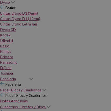
Dymo
Dymo
Cintas Dymo D1 (9mm)
Cintas Dymo D1 (12mm)
Cintas Dymo LetraTag
Dymo 3D
Kodak
Olivetti
Casio
Philips
Primera
Panasonic
Fujitsu
Toshiba
Papelería
Papelería
Papel, Blocs y Cuadernos
Papel, Blocs y Cuadernos
Notas Adhesivas
Cuadernos, Libretas y Blocs