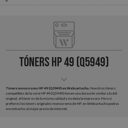
Tóners HP 49 (Q5949)
Tóners monocromo HP 49 (Q5949) en Webcartucho.
Nuestros tóners
compatibles de la serie HP 49 (Q5949) tienen una duración similar a la del
original, el tóner es de la misma calidad y no daña la impresora. Pero si
prefieres los tóners originales monocromo de HP, en Webcartucho podras
encontrarlos al mejor precio de internet.