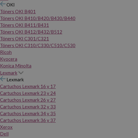
OKI
Tóners OKI B401
Tóners OKI B410/B420/B430/B440
Tóners OKI B411/B431
Tóners OKI B412/B432/B512
Tóners OKI C301/C321
Tóners OKI C310/C330/C510/C530
Ricoh
Kyocera
Konica Minolta
Lexmark
Lexmark
Cartuchos Lexmark 16 y 17
Cartuchos Lexmark 23 y 24
Cartuchos Lexmark 26 y 27
Cartuchos Lexmark 32 y 33
Cartuchos Lexmark 34 y 35
Cartuchos Lexmark 36 y 37
Xerox
Dell