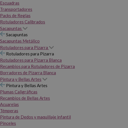
Escuadras
Transportadores
Packs de Reglas
Rotuladores Calibrados
Sacapuntas
Sacapuntas
Sacapuntas Metálico
Rotuladores para Pizarra
Rotuladores para Pizarra
Rotuladores para Pizarra Blanca
Recambios para Rotuladores de Pizarra
Borradores de Pizarra Blanca
Pintura y Bellas Artes
Pintura y Bellas Artes
Plumas Caligráficas
Recambios de Bellas Artes
Acuarelas
Témperas
Pintura de Dedos y maquillaje infantil
Pinceles