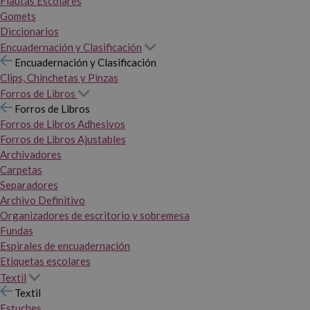
Flautas Escolares
Gomets
Diccionarios
Encuadernación y Clasificación
Encuadernación y Clasificación
Clips, Chinchetas y Pinzas
Forros de Libros
Forros de Libros
Forros de Libros Adhesivos
Forros de Libros Ajustables
Archivadores
Carpetas
Separadores
Archivo Definitivo
Organizadores de escritorio y sobremesa
Fundas
Espirales de encuadernación
Etiquetas escolares
Textil
Textil
Estuches