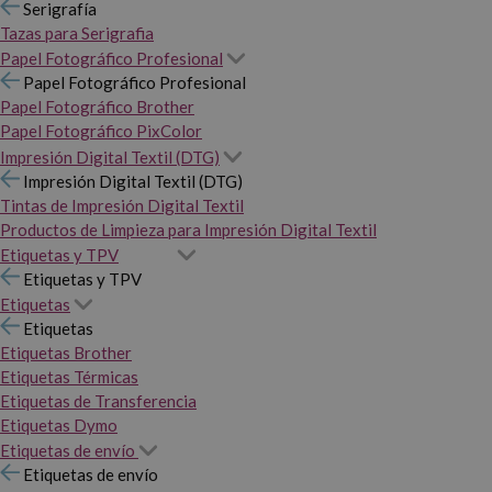
Serigrafía
Tazas para Serigrafia
Papel Fotográfico Profesional
Papel Fotográfico Profesional
Papel Fotográfico Brother
Papel Fotográfico PixColor
Impresión Digital Textil (DTG)
Impresión Digital Textil (DTG)
Tintas de Impresión Digital Textil
Productos de Limpieza para Impresión Digital Textil
Etiquetas y TPV
Etiquetas y TPV
Etiquetas
Etiquetas
Etiquetas Brother
Etiquetas Térmicas
Etiquetas de Transferencia
Etiquetas Dymo
Etiquetas de envío
Etiquetas de envío