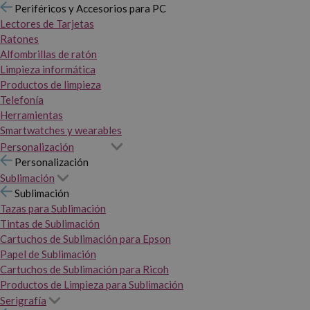
Periféricos y Accesorios para PC
Lectores de Tarjetas
Ratones
Alfombrillas de ratón
Limpieza informática
Productos de limpieza
Telefonía
Herramientas
Smartwatches y wearables
Personalización
Personalización
Sublimación
Sublimación
Tazas para Sublimación
Tintas de Sublimación
Cartuchos de Sublimación para Epson
Papel de Sublimación
Cartuchos de Sublimación para Ricoh
Productos de Limpieza para Sublimación
Serigrafía