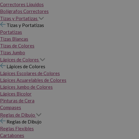
Correctores Líquidos
Bolígrafos Correctores
Tizas y Portatizas
Tizas y Portatizas
Portatizas
Tizas Blancas
Tizas de Colores
Tizas Jumbo
Lápices de Colores
Lápices de Colores
Lápices Escolares de Colores
Lápices Acuarelables de Colores
Lápices Jumbo de Colores
Lápices Bicolor
Pinturas de Cera
Compases
Reglas de Dibujo
Reglas de Dibujo
Reglas Flexibles
Cartabones