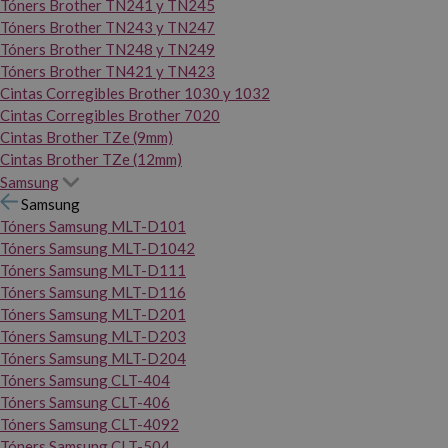
Tóners Brother TN241 y TN245
Tóners Brother TN243 y TN247
Tóners Brother TN248 y TN249
Tóners Brother TN421 y TN423
Cintas Corregibles Brother 1030 y 1032
Cintas Corregibles Brother 7020
Cintas Brother TZe (9mm)
Cintas Brother TZe (12mm)
Samsung
Samsung
Tóners Samsung MLT-D101
Tóners Samsung MLT-D1042
Tóners Samsung MLT-D111
Tóners Samsung MLT-D116
Tóners Samsung MLT-D201
Tóners Samsung MLT-D203
Tóners Samsung MLT-D204
Tóners Samsung CLT-404
Tóners Samsung CLT-406
Tóners Samsung CLT-4092
Tóners Samsung CLT-504