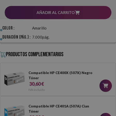
AÑADIR AL CARRITO
Color :
Amarillo
Duración (pág.) :
7.000pág.
Productos complementarios
Compatible HP CE400X (507X) Negro
Tóner
30,60 €
IVA incluido
Compatible HP CE401A (507A) Cian
Tóner