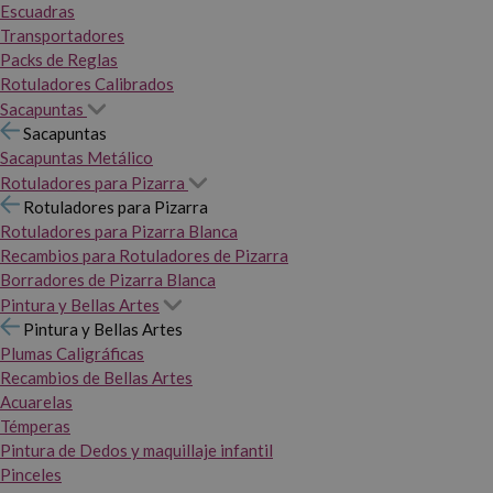
Escuadras
Transportadores
Packs de Reglas
Rotuladores Calibrados
Sacapuntas
Sacapuntas
Sacapuntas Metálico
Rotuladores para Pizarra
Rotuladores para Pizarra
Rotuladores para Pizarra Blanca
Recambios para Rotuladores de Pizarra
Borradores de Pizarra Blanca
Pintura y Bellas Artes
Pintura y Bellas Artes
Plumas Caligráficas
Recambios de Bellas Artes
Acuarelas
Témperas
Pintura de Dedos y maquillaje infantil
Pinceles