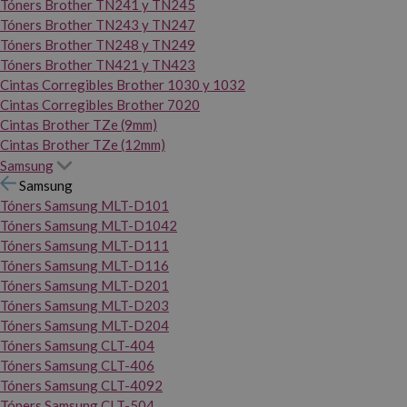
Tóners Brother TN241 y TN245
Tóners Brother TN243 y TN247
Tóners Brother TN248 y TN249
Tóners Brother TN421 y TN423
Cintas Corregibles Brother 1030 y 1032
Cintas Corregibles Brother 7020
Cintas Brother TZe (9mm)
Cintas Brother TZe (12mm)
Samsung
Samsung
Tóners Samsung MLT-D101
Tóners Samsung MLT-D1042
Tóners Samsung MLT-D111
Tóners Samsung MLT-D116
Tóners Samsung MLT-D201
Tóners Samsung MLT-D203
Tóners Samsung MLT-D204
Tóners Samsung CLT-404
Tóners Samsung CLT-406
Tóners Samsung CLT-4092
Tóners Samsung CLT-504