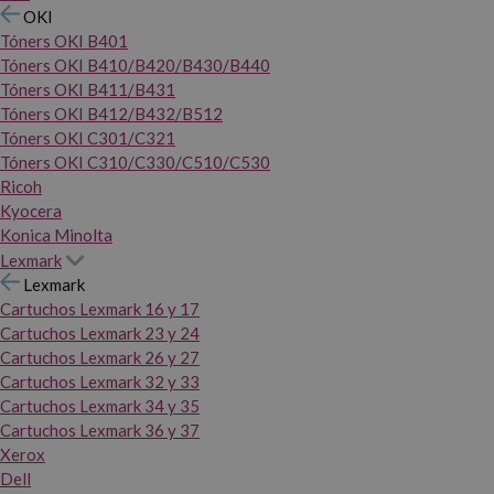
OKI
Tóners OKI B401
Tóners OKI B410/B420/B430/B440
Tóners OKI B411/B431
Tóners OKI B412/B432/B512
Tóners OKI C301/C321
Tóners OKI C310/C330/C510/C530
Ricoh
Kyocera
Konica Minolta
Lexmark
Lexmark
Cartuchos Lexmark 16 y 17
Cartuchos Lexmark 23 y 24
Cartuchos Lexmark 26 y 27
Cartuchos Lexmark 32 y 33
Cartuchos Lexmark 34 y 35
Cartuchos Lexmark 36 y 37
Xerox
Dell