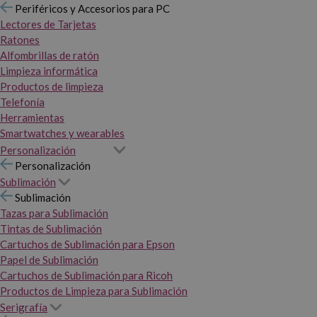
Periféricos y Accesorios para PC
Lectores de Tarjetas
Ratones
Alfombrillas de ratón
Limpieza informática
Productos de limpieza
Telefonía
Herramientas
Smartwatches y wearables
Personalización
Personalización
Sublimación
Sublimación
Tazas para Sublimación
Tintas de Sublimación
Cartuchos de Sublimación para Epson
Papel de Sublimación
Cartuchos de Sublimación para Ricoh
Productos de Limpieza para Sublimación
Serigrafía