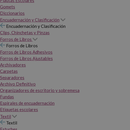
Flautas Escolares
Gomets
Diccionarios
Encuadernación y Clasificación
Encuadernación y Clasificación
Clips, Chinchetas y Pinzas
Forros de Libros
Forros de Libros
Forros de Libros Adhesivos
Forros de Libros Ajustables
Archivadores
Carpetas
Separadores
Archivo Definitivo
Organizadores de escritorio y sobremesa
Fundas
Espirales de encuadernación
Etiquetas escolares
Textil
Textil
Estuches