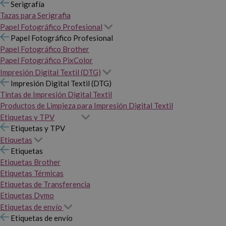
Serigrafía
Tazas para Serigrafia
Papel Fotográfico Profesional
Papel Fotográfico Profesional
Papel Fotográfico Brother
Papel Fotográfico PixColor
Impresión Digital Textil (DTG)
Impresión Digital Textil (DTG)
Tintas de Impresión Digital Textil
Productos de Limpieza para Impresión Digital Textil
Etiquetas y TPV
Etiquetas y TPV
Etiquetas
Etiquetas
Etiquetas Brother
Etiquetas Térmicas
Etiquetas de Transferencia
Etiquetas Dymo
Etiquetas de envío
Etiquetas de envío