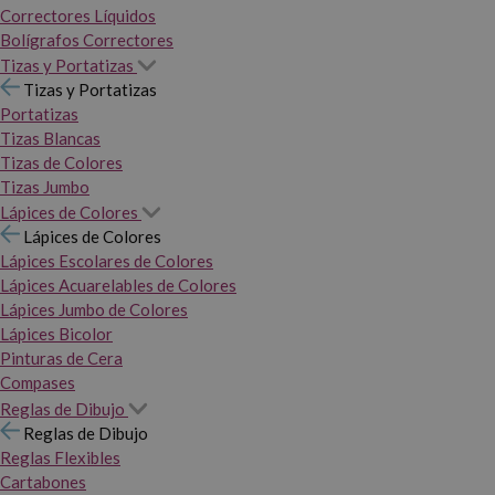
Correctores Líquidos
Bolígrafos Correctores
Tizas y Portatizas
Tizas y Portatizas
Portatizas
Tizas Blancas
Tizas de Colores
Tizas Jumbo
Lápices de Colores
Lápices de Colores
Lápices Escolares de Colores
Lápices Acuarelables de Colores
Lápices Jumbo de Colores
Lápices Bicolor
Pinturas de Cera
Compases
Reglas de Dibujo
Reglas de Dibujo
Reglas Flexibles
Cartabones