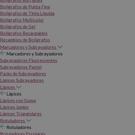
Bolígrafos Borrables
Bolígrafos de Punta Fina
Bolígrafos de Tinta Líquida
Bolígrafos Multicolor
Bolígrafos de Gel
Bolígrafos Recargables
Recambios de Bolígrafos
Marcadores y Subrayadores
Marcadores y Subrayadores
Subrayadores Fluorescentes
Subrayadores Pastel
Packs de Subrayadores
Lápices Subrayadores
Lápices
Lápices
Lápices con Goma
Lápices Jumbo
Lápices Triangulares
Rotuladores
Rotuladores
Rotuladores Escolares