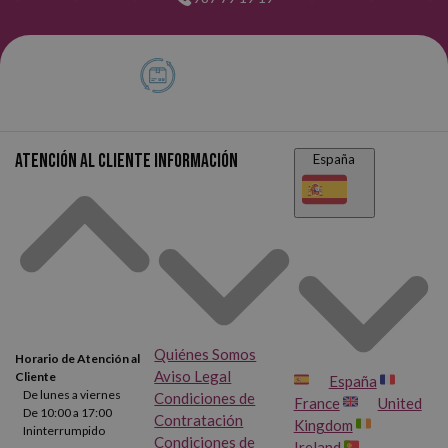
Atención al cliente
Información
España
Quiénes Somos
Horario de Atención al
Aviso Legal
Cliente
España
De lunes a viernes
Condiciones de
France
United
De 10:00 a 17:00
Contratación
Kingdom
Ininterrumpido
Condiciones de
Ireland