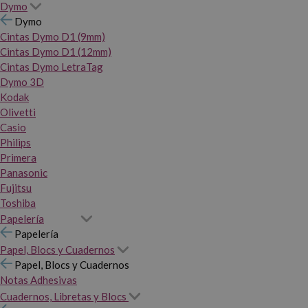
Dymo
Dymo
Cintas Dymo D1 (9mm)
Cintas Dymo D1 (12mm)
Cintas Dymo LetraTag
Dymo 3D
Kodak
Olivetti
Casio
Philips
Primera
Panasonic
Fujitsu
Toshiba
Papelería
Papelería
Papel, Blocs y Cuadernos
Papel, Blocs y Cuadernos
Notas Adhesivas
Cuadernos, Libretas y Blocs