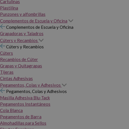
Cartulinas
Plastilina
Punzones y alfombrillas
Complementos de Escuela y Oficina
Complementos de Escuela y Oficina
Grapadoras y Taladros
Cúters y Recambios
Cúters y Recambios
Cúters
Recambios de Cúter
Grapas y Quitagrapas
Tijeras
Cintas Adhesivas
Pegamentos, Colas y Adhesivos
Pegamentos, Colas y Adhesivos
Masilla Adhesiva Blu-Tack
Pegamentos Instantáneos
Cola Blanca
Pegamentos de Barra
Almohadillas para Sellos