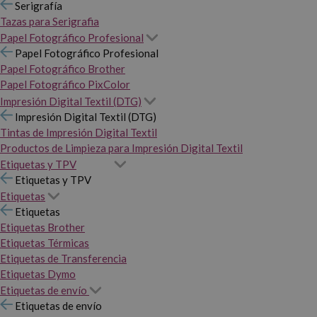
Serigrafía
Tazas para Serigrafia
Papel Fotográfico Profesional
Papel Fotográfico Profesional
Papel Fotográfico Brother
Papel Fotográfico PixColor
Impresión Digital Textil (DTG)
Impresión Digital Textil (DTG)
Tintas de Impresión Digital Textil
Productos de Limpieza para Impresión Digital Textil
Etiquetas y TPV
Etiquetas y TPV
Etiquetas
Etiquetas
Etiquetas Brother
Etiquetas Térmicas
Etiquetas de Transferencia
Etiquetas Dymo
Etiquetas de envío
Etiquetas de envío