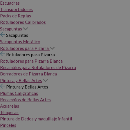
Escuadras
Transportadores
Packs de Reglas
Rotuladores Calibrados
Sacapuntas
Sacapuntas
Sacapuntas Metálico
Rotuladores para Pizarra
Rotuladores para Pizarra
Rotuladores para Pizarra Blanca
Recambios para Rotuladores de Pizarra
Borradores de Pizarra Blanca
Pintura y Bellas Artes
Pintura y Bellas Artes
Plumas Caligráficas
Recambios de Bellas Artes
Acuarelas
Témperas
Pintura de Dedos y maquillaje infantil
Pinceles