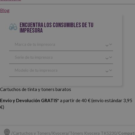
Blog
ENCUENTRA LOS CONSUMIBLES DE TU
IMPRESORA
Cartuchos de tinta y toners baratos
Envío y Devolución GRATIS*
a partir de 40 € (envío estándar 3,95
€)
Cartuchos y Toners
Kyocera
Tóners Kyocera TK5230
Compati