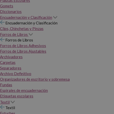
Flautas Escolares
Gomets
Diccionarios
Encuadernación y Clasificación
Encuadernación y Clasificación
Clips, Chinchetas y Pinzas
Forros de Libros
Forros de Libros
Forros de Libros Adhesivos
Forros de Libros Ajustables
Archivadores
Carpetas
Separadores
Archivo Definitivo
Organizadores de escritorio y sobremesa
Fundas
Espirales de encuadernación
Etiquetas escolares
Textil
Textil
Estuches