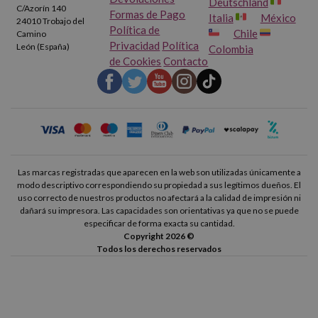
Deutschland
C/Azorín 140
Formas de Pago
Italia
México
24010 Trobajo del
Política de
Chile
Camino
Privacidad
Política
León (España)
Colombia
de Cookies
Contacto
Las marcas registradas que aparecen en la web son utilizadas únicamente a
modo descriptivo correspondiendo su propiedad a sus legítimos dueños. El
uso correcto de nuestros productos no afectará a la calidad de impresión ni
dañará su impresora. Las capacidades son orientativas ya que no se puede
especificar de forma exacta su cantidad.
Copyright 2026 ©
Todos los derechos reservados