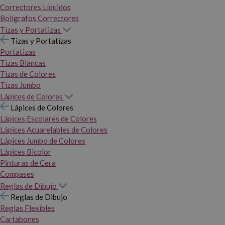
Correctores Líquidos
Bolígrafos Correctores
Tizas y Portatizas
Tizas y Portatizas
Portatizas
Tizas Blancas
Tizas de Colores
Tizas Jumbo
Lápices de Colores
Lápices de Colores
Lápices Escolares de Colores
Lápices Acuarelables de Colores
Lápices Jumbo de Colores
Lápices Bicolor
Pinturas de Cera
Compases
Reglas de Dibujo
Reglas de Dibujo
Reglas Flexibles
Cartabones