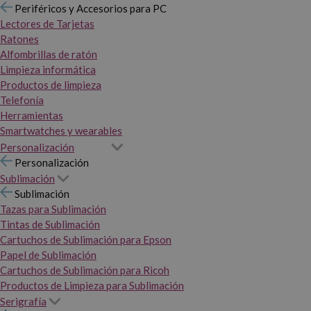
Periféricos y Accesorios para PC
Lectores de Tarjetas
Ratones
Alfombrillas de ratón
Limpieza informática
Productos de limpieza
Telefonía
Herramientas
Smartwatches y wearables
Personalización
Personalización
Sublimación
Sublimación
Tazas para Sublimación
Tintas de Sublimación
Cartuchos de Sublimación para Epson
Papel de Sublimación
Cartuchos de Sublimación para Ricoh
Productos de Limpieza para Sublimación
Serigrafía