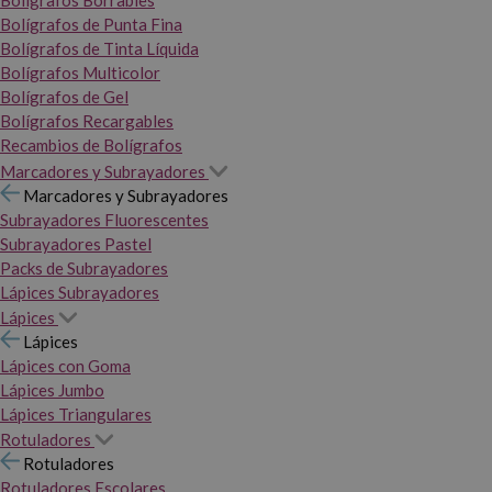
Bolígrafos Borrables
Bolígrafos de Punta Fina
Bolígrafos de Tinta Líquida
Bolígrafos Multicolor
Bolígrafos de Gel
Bolígrafos Recargables
Recambios de Bolígrafos
Marcadores y Subrayadores
Marcadores y Subrayadores
Subrayadores Fluorescentes
Subrayadores Pastel
Packs de Subrayadores
Lápices Subrayadores
Lápices
Lápices
Lápices con Goma
Lápices Jumbo
Lápices Triangulares
Rotuladores
Rotuladores
Rotuladores Escolares