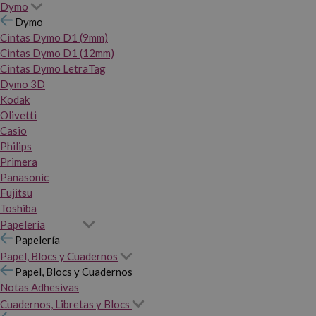
Dymo
Dymo
Cintas Dymo D1 (9mm)
Cintas Dymo D1 (12mm)
Cintas Dymo LetraTag
Dymo 3D
Kodak
Olivetti
Casio
Philips
Primera
Panasonic
Fujitsu
Toshiba
Papelería
Papelería
Papel, Blocs y Cuadernos
Papel, Blocs y Cuadernos
Notas Adhesivas
Cuadernos, Libretas y Blocs