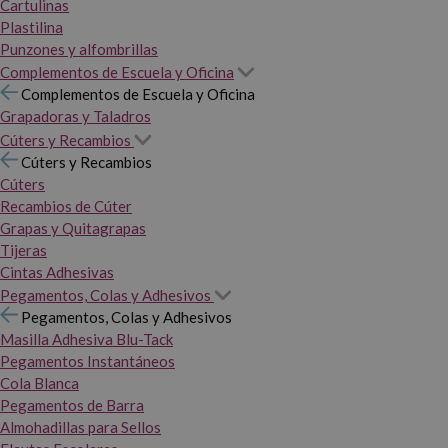
Cartulinas
Plastilina
Punzones y alfombrillas
Complementos de Escuela y Oficina
Complementos de Escuela y Oficina
Grapadoras y Taladros
Cúters y Recambios
Cúters y Recambios
Cúters
Recambios de Cúter
Grapas y Quitagrapas
Tijeras
Cintas Adhesivas
Pegamentos, Colas y Adhesivos
Pegamentos, Colas y Adhesivos
Masilla Adhesiva Blu-Tack
Pegamentos Instantáneos
Cola Blanca
Pegamentos de Barra
Almohadillas para Sellos