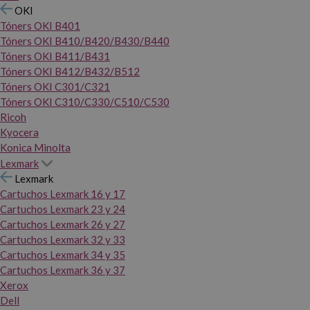
OKI
Tóners OKI B401
Tóners OKI B410/B420/B430/B440
Tóners OKI B411/B431
Tóners OKI B412/B432/B512
Tóners OKI C301/C321
Tóners OKI C310/C330/C510/C530
Ricoh
Kyocera
Konica Minolta
Lexmark
Lexmark
Cartuchos Lexmark 16 y 17
Cartuchos Lexmark 23 y 24
Cartuchos Lexmark 26 y 27
Cartuchos Lexmark 32 y 33
Cartuchos Lexmark 34 y 35
Cartuchos Lexmark 36 y 37
Xerox
Dell