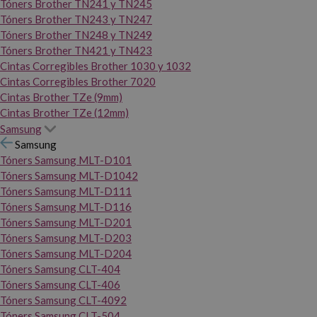
Tóners Brother TN241 y TN245
Tóners Brother TN243 y TN247
Tóners Brother TN248 y TN249
Tóners Brother TN421 y TN423
Cintas Corregibles Brother 1030 y 1032
Cintas Corregibles Brother 7020
Cintas Brother TZe (9mm)
Cintas Brother TZe (12mm)
Samsung
Samsung
Tóners Samsung MLT-D101
Tóners Samsung MLT-D1042
Tóners Samsung MLT-D111
Tóners Samsung MLT-D116
Tóners Samsung MLT-D201
Tóners Samsung MLT-D203
Tóners Samsung MLT-D204
Tóners Samsung CLT-404
Tóners Samsung CLT-406
Tóners Samsung CLT-4092
Tóners Samsung CLT-504