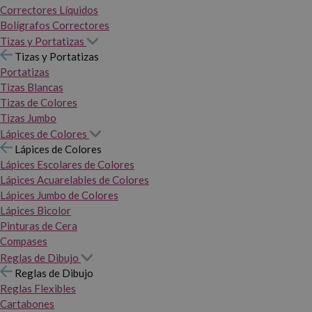
Correctores Líquidos
Bolígrafos Correctores
Tizas y Portatizas
Tizas y Portatizas
Portatizas
Tizas Blancas
Tizas de Colores
Tizas Jumbo
Lápices de Colores
Lápices de Colores
Lápices Escolares de Colores
Lápices Acuarelables de Colores
Lápices Jumbo de Colores
Lápices Bicolor
Pinturas de Cera
Compases
Reglas de Dibujo
Reglas de Dibujo
Reglas Flexibles
Cartabones