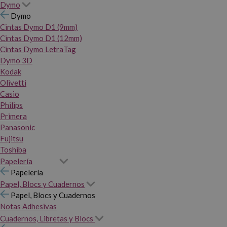
Dymo
Dymo
Cintas Dymo D1 (9mm)
Cintas Dymo D1 (12mm)
Cintas Dymo LetraTag
Dymo 3D
Kodak
Olivetti
Casio
Philips
Primera
Panasonic
Fujitsu
Toshiba
Papelería
Papelería
Papel, Blocs y Cuadernos
Papel, Blocs y Cuadernos
Notas Adhesivas
Cuadernos, Libretas y Blocs