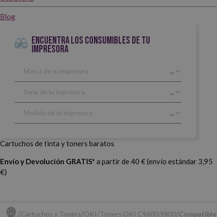
Blog
ENCUENTRA LOS CONSUMIBLES DE TU
IMPRESORA
Cartuchos de tinta y toners baratos
Envío y Devolución GRATIS*
a partir de 40 € (envío estándar 3,95
€)
Cartuchos y Toners
OKI
Tóners OKI C9600/9800
Compatible