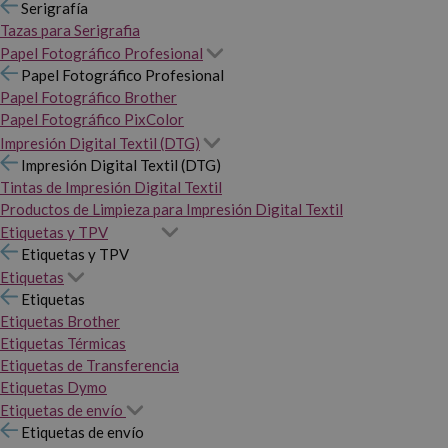
Serigrafía
Tazas para Serigrafia
Papel Fotográfico Profesional
Papel Fotográfico Profesional
Papel Fotográfico Brother
Papel Fotográfico PixColor
Impresión Digital Textil (DTG)
Impresión Digital Textil (DTG)
Tintas de Impresión Digital Textil
Productos de Limpieza para Impresión Digital Textil
Etiquetas y TPV
Etiquetas y TPV
Etiquetas
Etiquetas
Etiquetas Brother
Etiquetas Térmicas
Etiquetas de Transferencia
Etiquetas Dymo
Etiquetas de envío
Etiquetas de envío