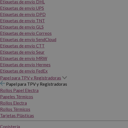
Etiquetas de envío DHL
Etiquetas de envío UPS
Etiquetas de envío DPD
Etiquetas de envío TNT
Etiquetas de envío GLS
Etiquetas de envío Correos
Etiquetas de envío SendCloud
Etiquetas de envío CTT
Etiquetas de envío Seur
Etiquetas de envío MRW
Etiquetas de envío Hermes
Etiquetas de envío FedEx
Papel para TPV y Registradoras
Papel para TPV y Registradoras
Rollos Papel Electra
Papeles Térmicos
Rollos Electra
Rollos Térmicos
Tarjetas Plásticas
Copistería