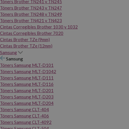
Tóners Brother TN241 y TN245
Tóners Brother TN243 y TN247
Tóners Brother TN248 y TN249
Tóners Brother TN421 y TN423
Cintas Corregibles Brother 1030 y 1032
Cintas Corregibles Brother 7020
Cintas Brother TZe (9mm)
Cintas Brother TZe (12mm)
Samsung
Samsung
Tóners Samsung MLT-D101
Tóners Samsung MLT-D1042
Tóners Samsung MLT-D111
Tóners Samsung MLT-D116
Tóners Samsung MLT-D201
Tóners Samsung MLT-D203
Tóners Samsung MLT-D204
Tóners Samsung CLT-404
Tóners Samsung CLT-406
Tóners Samsung CLT-4092
Tóners Samsung CLT-504