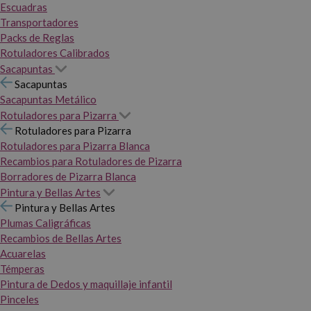
Escuadras
Transportadores
Packs de Reglas
Rotuladores Calibrados
Sacapuntas
Sacapuntas
Sacapuntas Metálico
Rotuladores para Pizarra
Rotuladores para Pizarra
Rotuladores para Pizarra Blanca
Recambios para Rotuladores de Pizarra
Borradores de Pizarra Blanca
Pintura y Bellas Artes
Pintura y Bellas Artes
Plumas Caligráficas
Recambios de Bellas Artes
Acuarelas
Témperas
Pintura de Dedos y maquillaje infantil
Pinceles