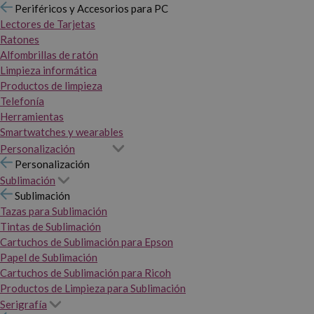
Periféricos y Accesorios para PC
Lectores de Tarjetas
Ratones
Alfombrillas de ratón
Limpieza informática
Productos de limpieza
Telefonía
Herramientas
Smartwatches y wearables
Personalización
Personalización
Sublimación
Sublimación
Tazas para Sublimación
Tintas de Sublimación
Cartuchos de Sublimación para Epson
Papel de Sublimación
Cartuchos de Sublimación para Ricoh
Productos de Limpieza para Sublimación
Serigrafía