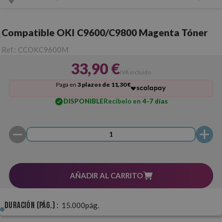
Compatible OKI C9600/C9800 Magenta Tóner
Ref.:
CCOKC9600M
33,90 €
IVA incluido
Paga en
3 plazos de 11,30 €
DISPONIBLE
Recíbelo en
4-7 días
AÑADIR AL CARRITO
Duración (pág.) :
15.000pág.