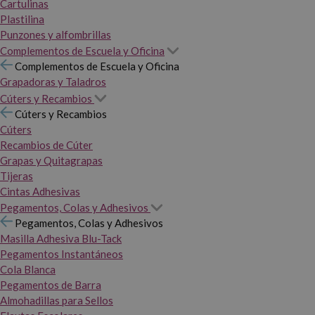
Cartulinas
Plastilina
Punzones y alfombrillas
Complementos de Escuela y Oficina
Complementos de Escuela y Oficina
Grapadoras y Taladros
Cúters y Recambios
Cúters y Recambios
Cúters
Recambios de Cúter
Grapas y Quitagrapas
Tijeras
Cintas Adhesivas
Pegamentos, Colas y Adhesivos
Pegamentos, Colas y Adhesivos
Masilla Adhesiva Blu-Tack
Pegamentos Instantáneos
Cola Blanca
Pegamentos de Barra
Almohadillas para Sellos