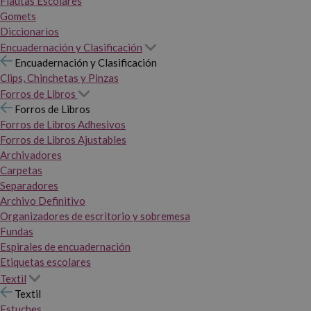
Flautas Escolares
Gomets
Diccionarios
Encuadernación y Clasificación
Encuadernación y Clasificación
Clips, Chinchetas y Pinzas
Forros de Libros
Forros de Libros
Forros de Libros Adhesivos
Forros de Libros Ajustables
Archivadores
Carpetas
Separadores
Archivo Definitivo
Organizadores de escritorio y sobremesa
Fundas
Espirales de encuadernación
Etiquetas escolares
Textil
Textil
Estuches