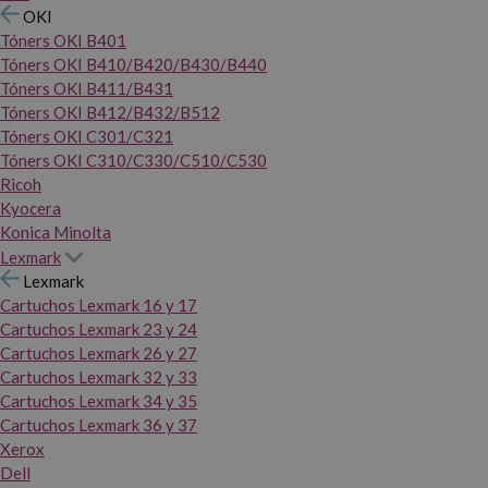
OKI
Tóners OKI B401
Tóners OKI B410/B420/B430/B440
Tóners OKI B411/B431
Tóners OKI B412/B432/B512
Tóners OKI C301/C321
Tóners OKI C310/C330/C510/C530
Ricoh
Kyocera
Konica Minolta
Lexmark
Lexmark
Cartuchos Lexmark 16 y 17
Cartuchos Lexmark 23 y 24
Cartuchos Lexmark 26 y 27
Cartuchos Lexmark 32 y 33
Cartuchos Lexmark 34 y 35
Cartuchos Lexmark 36 y 37
Xerox
Dell