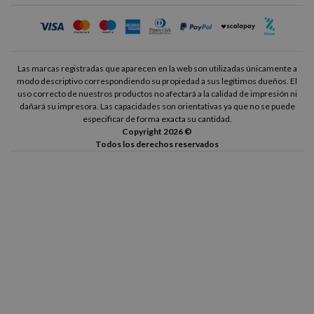
Las marcas registradas que aparecen en la web son utilizadas únicamente a
modo descriptivo correspondiendo su propiedad a sus legítimos dueños. El
uso correcto de nuestros productos no afectará a la calidad de impresión ni
dañará su impresora. Las capacidades son orientativas ya que no se puede
especificar de forma exacta su cantidad.
Copyright 2026 ©
Todos los derechos reservados