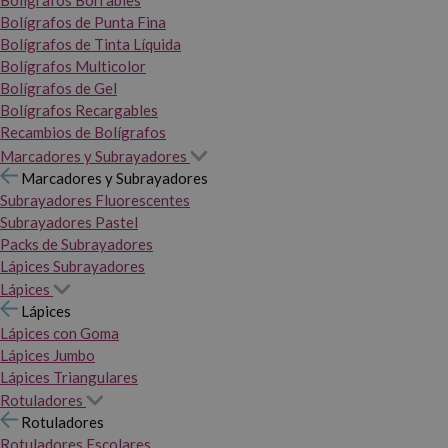
Bolígrafos Borrables
Bolígrafos de Punta Fina
Bolígrafos de Tinta Líquida
Bolígrafos Multicolor
Bolígrafos de Gel
Bolígrafos Recargables
Recambios de Bolígrafos
Marcadores y Subrayadores
Marcadores y Subrayadores
Subrayadores Fluorescentes
Subrayadores Pastel
Packs de Subrayadores
Lápices Subrayadores
Lápices
Lápices
Lápices con Goma
Lápices Jumbo
Lápices Triangulares
Rotuladores
Rotuladores
Rotuladores Escolares