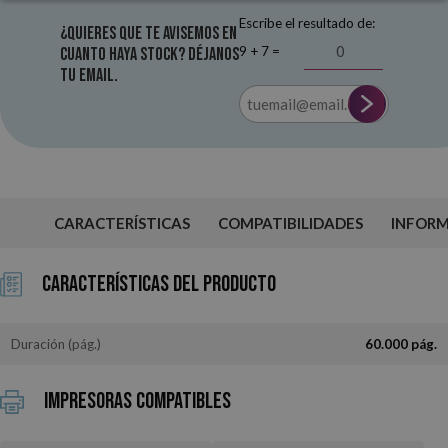
Escribe el resultado de:
¿Quieres que te avisemos en
9 + 7 =
cuanto haya stock? Déjanos
tu email.
CARACTERÍSTICAS
COMPATIBILIDADES
INFOR
Características del Producto
Duración (pág.)
60.000 pág.
Impresoras Compatibles