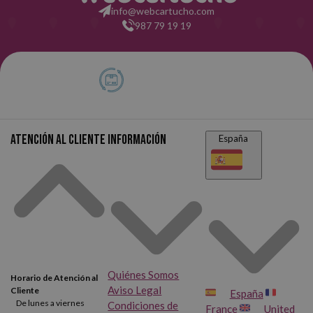
info@webcartucho.com
987 79 19 19
Atención al cliente
Información
España
Quiénes Somos
Horario de Atención al
Aviso Legal
Cliente
España
De lunes a viernes
Condiciones de
France
United