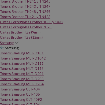
Tóners Brother TN241 y TN245
Tóners Brother TN243 y TN247
Tóners Brother TN248 y TN249
Tóners Brother TN421 y TN423
Cintas Corregibles Brother 1030 y 1032
Cintas Corregibles Brother 7020
Cintas Brother TZe (9mm)
Cintas Brother TZe (12mm)
Samsung
Samsung
Tóners Samsung MLT-D101
Tóners Samsung MLT-D1042
Tóners Samsung MLT-D111
Tóners Samsung MLT-D116
Tóners Samsung MLT-D201
Tóners Samsung MLT-D203
Tóners Samsung MLT-D204
Tóners Samsung CLT-404
Tóners Samsung CLT-406
Tóners Samsung CLT-4092
Tóners Samsung CLT-504