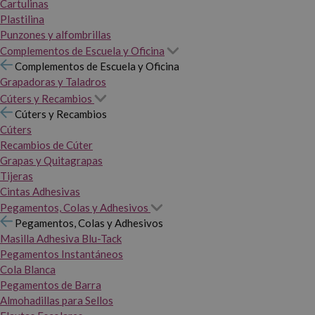
Cartulinas
Plastilina
Punzones y alfombrillas
Complementos de Escuela y Oficina
Complementos de Escuela y Oficina
Grapadoras y Taladros
Cúters y Recambios
Cúters y Recambios
Cúters
Recambios de Cúter
Grapas y Quitagrapas
Tijeras
Cintas Adhesivas
Pegamentos, Colas y Adhesivos
Pegamentos, Colas y Adhesivos
Masilla Adhesiva Blu-Tack
Pegamentos Instantáneos
Cola Blanca
Pegamentos de Barra
Almohadillas para Sellos