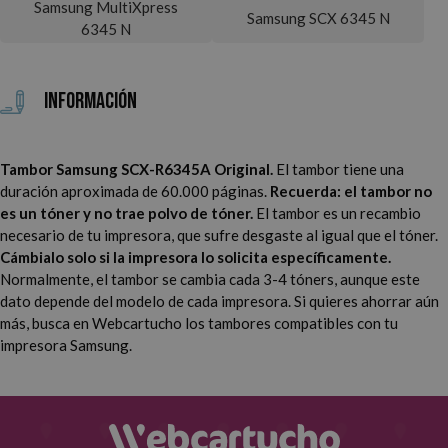
Samsung MultiXpress
Samsung SCX 6345 N
6345 N
Información
Tambor Samsung SCX-R6345A Original.
El tambor tiene una
duración aproximada de 60.000 páginas.
Recuerda: el tambor no
es un tóner y no trae polvo de tóner.
El tambor es un recambio
necesario de tu impresora, que sufre desgaste al igual que el tóner.
Cámbialo solo si la impresora lo solicita específicamente.
Normalmente, el tambor se cambia cada 3-4 tóners, aunque este
dato depende del modelo de cada impresora.
Si quieres ahorrar aún
más, busca en Webcartucho los tambores compatibles con tu
impresora Samsung.