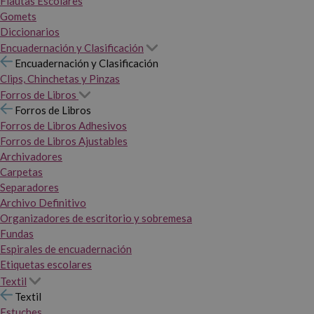
Flautas Escolares
Gomets
Diccionarios
Encuadernación y Clasificación
Encuadernación y Clasificación
Clips, Chinchetas y Pinzas
Forros de Libros
Forros de Libros
Forros de Libros Adhesivos
Forros de Libros Ajustables
Archivadores
Carpetas
Separadores
Archivo Definitivo
Organizadores de escritorio y sobremesa
Fundas
Espirales de encuadernación
Etiquetas escolares
Textil
Textil
Estuches