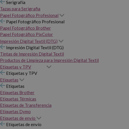
Serigrafía
Tazas para Serigrafia
Papel Fotográfico Profesional
Papel Fotográfico Profesional
Papel Fotográfico Brother
Papel Fotográfico PixColor
Impresión Digital Textil (DTG)
Impresión Digital Textil (DTG)
Tintas de Impresión Digital Textil
Productos de Limpieza para Impresión Digital Textil
Etiquetas y TPV
Etiquetas y TPV
Etiquetas
Etiquetas
Etiquetas Brother
Etiquetas Térmicas
Etiquetas de Transferencia
Etiquetas Dymo
Etiquetas de envío
Etiquetas de envío