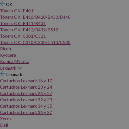
OKI
Tóners OKI B401
Tóners OKI B410/B420/B430/B440
Tóners OKI B411/B431
Tóners OKI B412/B432/B512
Tóners OKI C301/C321
Tóners OKI C310/C330/C510/C530
Ricoh
Kyocera
Konica Minolta
Lexmark
Lexmark
Cartuchos Lexmark 16 y 17
Cartuchos Lexmark 23 y 24
Cartuchos Lexmark 26 y 27
Cartuchos Lexmark 32 y 33
Cartuchos Lexmark 34 y 35
Cartuchos Lexmark 36 y 37
Xerox
Dell