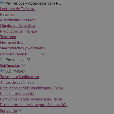
Periféricos y Accesorios para PC
Lectores de Tarjetas
Ratones
Alfombrillas de ratón
Limpieza informática
Productos de limpieza
Telefonía
Herramientas
Smartwatches y wearables
Personalización
Personalización
Sublimación
Sublimación
Tazas para Sublimación
Tintas de Sublimación
Cartuchos de Sublimación para Epson
Papel de Sublimación
Cartuchos de Sublimación para Ricoh
Productos de Limpieza para Sublimación
Serigrafía