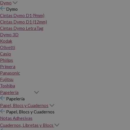
Dymo
Dymo
Cintas Dymo D1 (9mm)
Cintas Dymo D1 (12mm)
Cintas Dymo LetraTag
Dymo 3D
Kodak
Olivetti
Casio
Philips
Primera
Panasonic
Fujitsu
Toshiba
Papelería
Papelería
Papel, Blocs y Cuadernos
Papel, Blocs y Cuadernos
Notas Adhesivas
Cuadernos, Libretas y Blocs