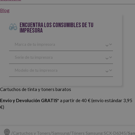
Blog
ENCUENTRA LOS CONSUMIBLES DE TU
IMPRESORA
Cartuchos de tinta y toners baratos
Envío y Devolución GRATIS*
a partir de 40 € (envío estándar 3,95
€)
Cartuchos y Toners
Samsung
Tóners Samsung SCX-D6345
Sam