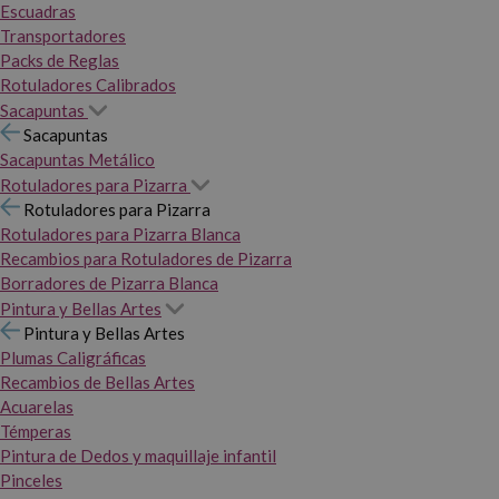
Escuadras
Transportadores
Packs de Reglas
Rotuladores Calibrados
Sacapuntas
Sacapuntas
Sacapuntas Metálico
Rotuladores para Pizarra
Rotuladores para Pizarra
Rotuladores para Pizarra Blanca
Recambios para Rotuladores de Pizarra
Borradores de Pizarra Blanca
Pintura y Bellas Artes
Pintura y Bellas Artes
Plumas Caligráficas
Recambios de Bellas Artes
Acuarelas
Témperas
Pintura de Dedos y maquillaje infantil
Pinceles