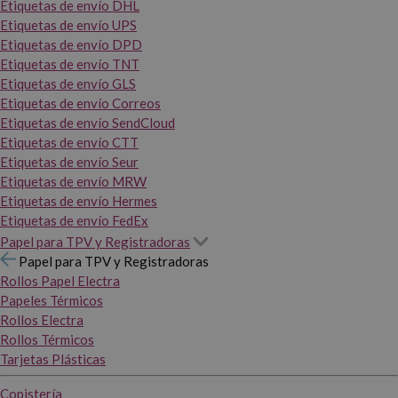
Etiquetas de envío DHL
Etiquetas de envío UPS
Etiquetas de envío DPD
Etiquetas de envío TNT
Etiquetas de envío GLS
Etiquetas de envío Correos
Etiquetas de envío SendCloud
Etiquetas de envío CTT
Etiquetas de envío Seur
Etiquetas de envío MRW
Etiquetas de envío Hermes
Etiquetas de envío FedEx
Papel para TPV y Registradoras
Papel para TPV y Registradoras
Rollos Papel Electra
Papeles Térmicos
Rollos Electra
Rollos Térmicos
Tarjetas Plásticas
Copistería