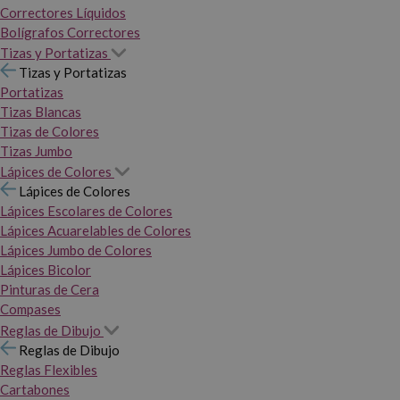
Correctores Líquidos
Bolígrafos Correctores
Tizas y Portatizas
Tizas y Portatizas
Portatizas
Tizas Blancas
Tizas de Colores
Tizas Jumbo
Lápices de Colores
Lápices de Colores
Lápices Escolares de Colores
Lápices Acuarelables de Colores
Lápices Jumbo de Colores
Lápices Bicolor
Pinturas de Cera
Compases
Reglas de Dibujo
Reglas de Dibujo
Reglas Flexibles
Cartabones