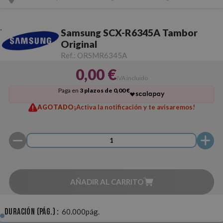
Samsung SCX-R6345A Tambor
Original
Ref.:
ORSMR6345A
0,00 €
IVA incluido
Paga en
3 plazos de 0,00 €
AGOTADO
¡Activa la notificación y te avisaremos!
AÑADIR AL CARRITO
Duración (pág.) :
60.000pág.