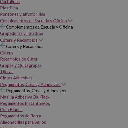
Cartulinas
Plastilina
Punzones y alfombrillas
Complementos de Escuela y Oficina
Complementos de Escuela y Oficina
Grapadoras y Taladros
Cúters y Recambios
Cúters y Recambios
Cúters
Recambios de Cúter
Grapas y Quitagrapas
Tijeras
Cintas Adhesivas
Pegamentos, Colas y Adhesivos
Pegamentos, Colas y Adhesivos
Masilla Adhesiva Blu-Tack
Pegamentos Instantáneos
Cola Blanca
Pegamentos de Barra
Almohadillas para Sellos