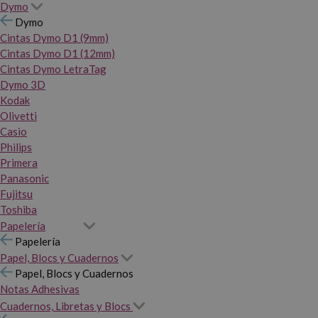
Dymo
Dymo
Cintas Dymo D1 (9mm)
Cintas Dymo D1 (12mm)
Cintas Dymo LetraTag
Dymo 3D
Kodak
Olivetti
Casio
Philips
Primera
Panasonic
Fujitsu
Toshiba
Papelería
Papelería
Papel, Blocs y Cuadernos
Papel, Blocs y Cuadernos
Notas Adhesivas
Cuadernos, Libretas y Blocs