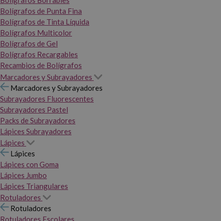
Bolígrafos Borrables
Bolígrafos de Punta Fina
Bolígrafos de Tinta Líquida
Bolígrafos Multicolor
Bolígrafos de Gel
Bolígrafos Recargables
Recambios de Bolígrafos
Marcadores y Subrayadores
Marcadores y Subrayadores
Subrayadores Fluorescentes
Subrayadores Pastel
Packs de Subrayadores
Lápices Subrayadores
Lápices
Lápices
Lápices con Goma
Lápices Jumbo
Lápices Triangulares
Rotuladores
Rotuladores
Rotuladores Escolares