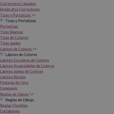
Correctores Líquidos
Bolígrafos Correctores
Tizas y Portatizas
Tizas y Portatizas
Portatizas
Tizas Blancas
Tizas de Colores
Tizas Jumbo
Lápices de Colores
Lápices de Colores
Lápices Escolares de Colores
Lápices Acuarelables de Colores
Lápices Jumbo de Colores
Lápices Bicolor
Pinturas de Cera
Compases
Reglas de Dibujo
Reglas de Dibujo
Reglas Flexibles
Cartabones