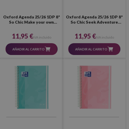
Oxford Agenda 25/26 1DP 8º
Oxford Agenda 25/26 1DP 8º
So Chic Make your own
So Chic Seek Adventure
sunshine
Always
11,95 €
11,95 €
IVA incluido
IVA incluido
AÑADIR AL CARRITO
AÑADIR AL CARRITO