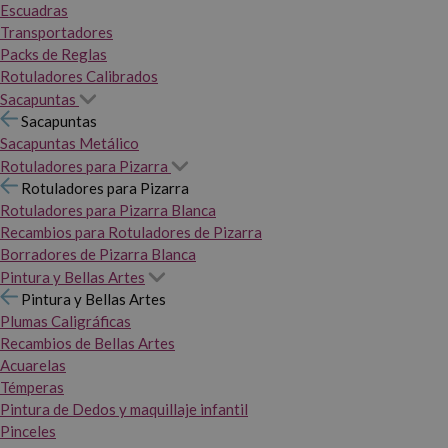
Escuadras
Transportadores
Packs de Reglas
Rotuladores Calibrados
Sacapuntas
Sacapuntas
Sacapuntas Metálico
Rotuladores para Pizarra
Rotuladores para Pizarra
Rotuladores para Pizarra Blanca
Recambios para Rotuladores de Pizarra
Borradores de Pizarra Blanca
Pintura y Bellas Artes
Pintura y Bellas Artes
Plumas Caligráficas
Recambios de Bellas Artes
Acuarelas
Témperas
Pintura de Dedos y maquillaje infantil
Pinceles