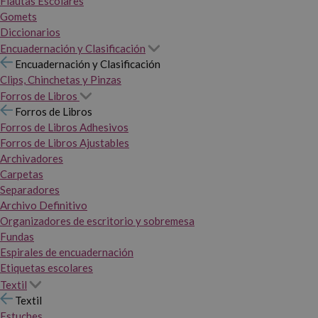
Flautas Escolares
Gomets
Diccionarios
Encuadernación y Clasificación
Encuadernación y Clasificación
Clips, Chinchetas y Pinzas
Forros de Libros
Forros de Libros
Forros de Libros Adhesivos
Forros de Libros Ajustables
Archivadores
Carpetas
Separadores
Archivo Definitivo
Organizadores de escritorio y sobremesa
Fundas
Espirales de encuadernación
Etiquetas escolares
Textil
Textil
Estuches