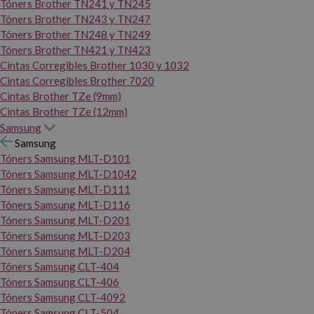
Tóners Brother TN241 y TN245
Tóners Brother TN243 y TN247
Tóners Brother TN248 y TN249
Tóners Brother TN421 y TN423
Cintas Corregibles Brother 1030 y 1032
Cintas Corregibles Brother 7020
Cintas Brother TZe (9mm)
Cintas Brother TZe (12mm)
Samsung
Samsung
Tóners Samsung MLT-D101
Tóners Samsung MLT-D1042
Tóners Samsung MLT-D111
Tóners Samsung MLT-D116
Tóners Samsung MLT-D201
Tóners Samsung MLT-D203
Tóners Samsung MLT-D204
Tóners Samsung CLT-404
Tóners Samsung CLT-406
Tóners Samsung CLT-4092
Tóners Samsung CLT-504