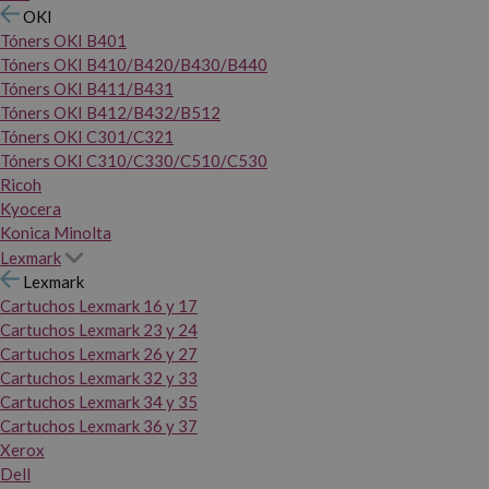
OKI
Tóners OKI B401
Tóners OKI B410/B420/B430/B440
Tóners OKI B411/B431
Tóners OKI B412/B432/B512
Tóners OKI C301/C321
Tóners OKI C310/C330/C510/C530
Ricoh
Kyocera
Konica Minolta
Lexmark
Lexmark
Cartuchos Lexmark 16 y 17
Cartuchos Lexmark 23 y 24
Cartuchos Lexmark 26 y 27
Cartuchos Lexmark 32 y 33
Cartuchos Lexmark 34 y 35
Cartuchos Lexmark 36 y 37
Xerox
Dell