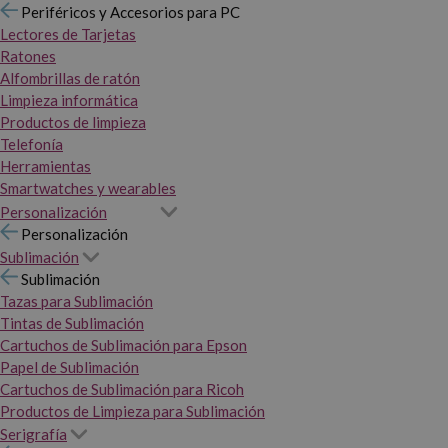
Periféricos y Accesorios para PC
Lectores de Tarjetas
Ratones
Alfombrillas de ratón
Limpieza informática
Productos de limpieza
Telefonía
Herramientas
Smartwatches y wearables
Personalización
Personalización
Sublimación
Sublimación
Tazas para Sublimación
Tintas de Sublimación
Cartuchos de Sublimación para Epson
Papel de Sublimación
Cartuchos de Sublimación para Ricoh
Productos de Limpieza para Sublimación
Serigrafía