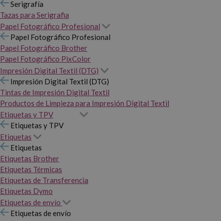
Serigrafía
Tazas para Serigrafia
Papel Fotográfico Profesional
Papel Fotográfico Profesional
Papel Fotográfico Brother
Papel Fotográfico PixColor
Impresión Digital Textil (DTG)
Impresión Digital Textil (DTG)
Tintas de Impresión Digital Textil
Productos de Limpieza para Impresión Digital Textil
Etiquetas y TPV
Etiquetas y TPV
Etiquetas
Etiquetas
Etiquetas Brother
Etiquetas Térmicas
Etiquetas de Transferencia
Etiquetas Dymo
Etiquetas de envío
Etiquetas de envío