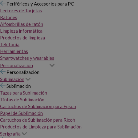
Periféricos y Accesorios para PC
Lectores de Tarjetas
Ratones
Alfombrillas de ratón
Limpieza informática
Productos de limpieza
Telefonía
Herramientas
Smartwatches y wearables
Personalización
Personalización
Sublimación
Sublimación
Tazas para Sublimación
Tintas de Sublimación
Cartuchos de Sublimación para Epson
Papel de Sublimación
Cartuchos de Sublimación para Ricoh
Productos de Limpieza para Sublimación
Serigrafía