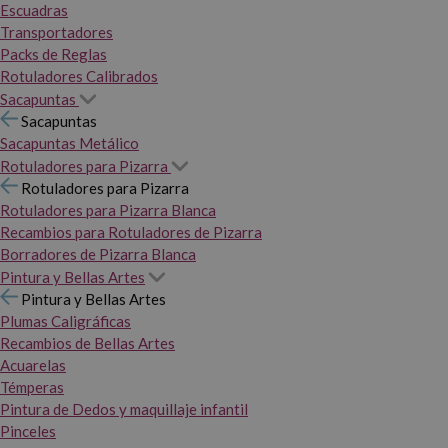
Escuadras
Transportadores
Packs de Reglas
Rotuladores Calibrados
Sacapuntas
Sacapuntas
Sacapuntas Metálico
Rotuladores para Pizarra
Rotuladores para Pizarra
Rotuladores para Pizarra Blanca
Recambios para Rotuladores de Pizarra
Borradores de Pizarra Blanca
Pintura y Bellas Artes
Pintura y Bellas Artes
Plumas Caligráficas
Recambios de Bellas Artes
Acuarelas
Témperas
Pintura de Dedos y maquillaje infantil
Pinceles