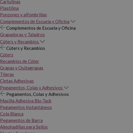
Cartulinas
Plastilina
Punzones y alfombrillas
Complementos de Escuela y Oficina
Complementos de Escuela y Oficina
Grapadoras y Taladros
Cúters y Recambios
Cúters y Recambios
Cúters
Recambios de Cúter
Grapas y Quitagrapas
Tijeras
Cintas Adhesivas
Pegamentos, Colas y Adhesivos
Pegamentos, Colas y Adhesivos
Masilla Adhesiva Blu-Tack
Pegamentos Instantáneos
Cola Blanca
Pegamentos de Barra
Almohadillas para Sellos