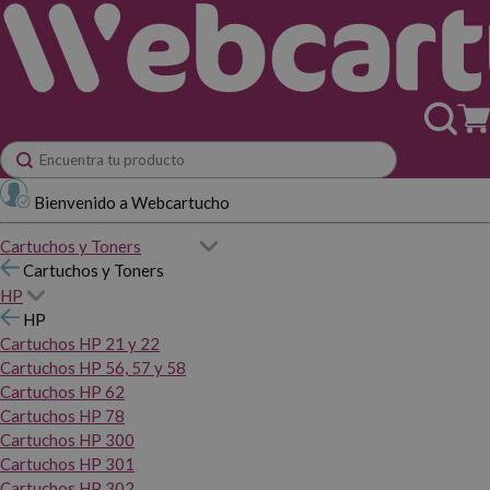
Bienvenido a Webcartucho
Cartuchos y Toners
Cartuchos y Toners
HP
HP
Cartuchos HP 21 y 22
Cartuchos HP 56, 57 y 58
Cartuchos HP 62
Cartuchos HP 78
Cartuchos HP 300
Cartuchos HP 301
Cartuchos HP 302