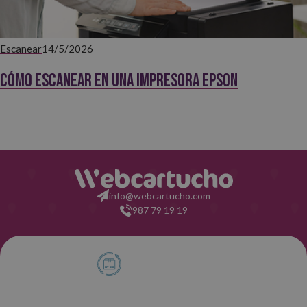
Escanear
14/5/2026
Cómo escanear en una impresora Epson
info@webcartucho.com
987 79 19 19