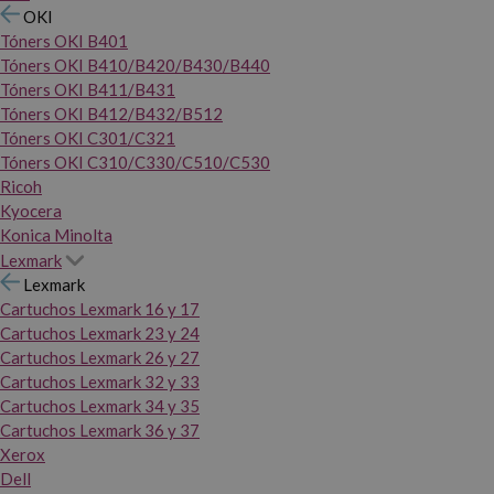
OKI
Tóners OKI B401
Tóners OKI B410/B420/B430/B440
Tóners OKI B411/B431
Tóners OKI B412/B432/B512
Tóners OKI C301/C321
Tóners OKI C310/C330/C510/C530
Ricoh
Kyocera
Konica Minolta
Lexmark
Lexmark
Cartuchos Lexmark 16 y 17
Cartuchos Lexmark 23 y 24
Cartuchos Lexmark 26 y 27
Cartuchos Lexmark 32 y 33
Cartuchos Lexmark 34 y 35
Cartuchos Lexmark 36 y 37
Xerox
Dell