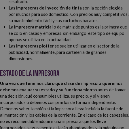
resultado.
Las
impresoras de inyección de tinta
son la opción elegida
por muchos para uso doméstico. Con precios muy competitivos,
su mantenimiento fácil y sus cartuchos baratos.
La
impresora matricial
o de matriz de puntos es la primera que
se coló en casas y empresas, sin embargo, este tipo de equipo
apenas se utiliza en la actualidad.
Las
impresoras plotter
se suelen utilizar en el sector de la
publicidad, normalmente, para cartelería de grandes
dimensiones.
Estado de la impresora
Una vez que tenemos claro qué clase de impresora queremos
debemos evaluar su estado y su funcionamiento
antes de tomar
una decisión, qué consumibles utiliza, su precio, y si vienen
incorporados o debemos comprarlos de forma independiente.
Debemos saber también si la impresora lleva incluida la fuente de
alimentación y los cables de la corriente. En el caso de los cabezales,
no es recomendable adquirir una impresora que los lleve
incorporados, seguramente estarán abandonados y la máquina no