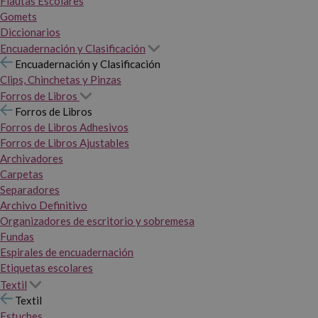
Flautas Escolares
Gomets
Diccionarios
Encuadernación y Clasificación
Encuadernación y Clasificación
Clips, Chinchetas y Pinzas
Forros de Libros
Forros de Libros
Forros de Libros Adhesivos
Forros de Libros Ajustables
Archivadores
Carpetas
Separadores
Archivo Definitivo
Organizadores de escritorio y sobremesa
Fundas
Espirales de encuadernación
Etiquetas escolares
Textil
Textil
Estuches