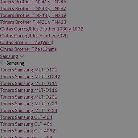
Tóners Brother TN241 y TN245
Tóners Brother TN243 y TN247
Tóners Brother TN248 y TN249
Tóners Brother TN421 y TN423
Cintas Corregibles Brother 1030 y 1032
Cintas Corregibles Brother 7020
Cintas Brother TZe (9mm)
Cintas Brother TZe (12mm)
Samsung
Samsung
Tóners Samsung MLT-D101
Tóners Samsung MLT-D1042
Tóners Samsung MLT-D111
Tóners Samsung MLT-D116
Tóners Samsung MLT-D201
Tóners Samsung MLT-D203
Tóners Samsung MLT-D204
Tóners Samsung CLT-404
Tóners Samsung CLT-406
Tóners Samsung CLT-4092
Tóners Samsung CLT-504