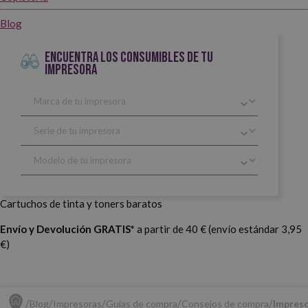
Blog
ENCUENTRA LOS CONSUMIBLES DE TU
IMPRESORA
Cartuchos de tinta y toners baratos
Envío y Devolución GRATIS*
a partir de 40 € (envío estándar 3,95
€)
Blog
Impresoras
Guías de compra
Consejos de compra
Impreso