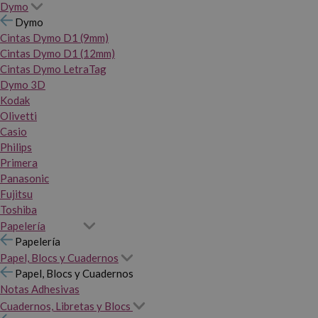
Dymo
Dymo
Cintas Dymo D1 (9mm)
Cintas Dymo D1 (12mm)
Cintas Dymo LetraTag
Dymo 3D
Kodak
Olivetti
Casio
Philips
Primera
Panasonic
Fujitsu
Toshiba
Papelería
Papelería
Papel, Blocs y Cuadernos
Papel, Blocs y Cuadernos
Notas Adhesivas
Cuadernos, Libretas y Blocs