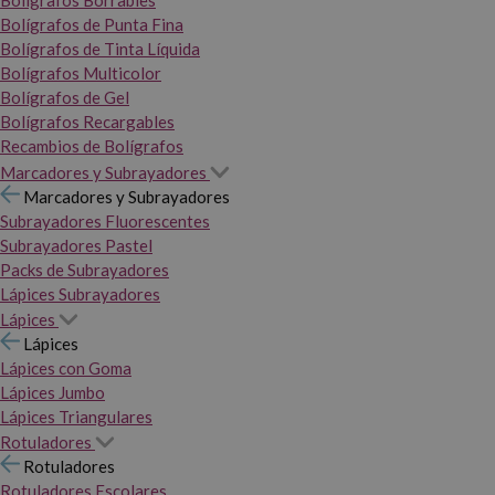
Bolígrafos Borrables
Bolígrafos de Punta Fina
Bolígrafos de Tinta Líquida
Bolígrafos Multicolor
Bolígrafos de Gel
Bolígrafos Recargables
Recambios de Bolígrafos
Marcadores y Subrayadores
Marcadores y Subrayadores
Subrayadores Fluorescentes
Subrayadores Pastel
Packs de Subrayadores
Lápices Subrayadores
Lápices
Lápices
Lápices con Goma
Lápices Jumbo
Lápices Triangulares
Rotuladores
Rotuladores
Rotuladores Escolares