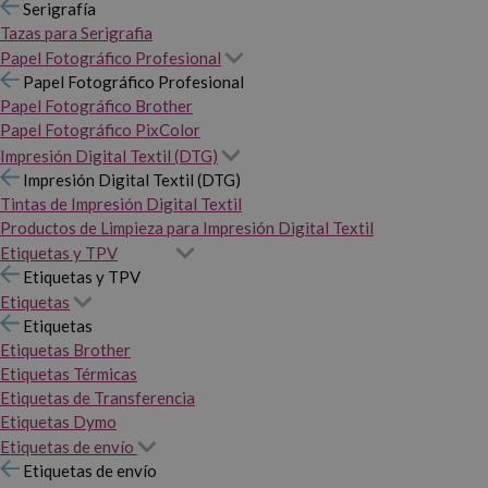
Serigrafía
Tazas para Serigrafia
Papel Fotográfico Profesional
Papel Fotográfico Profesional
Papel Fotográfico Brother
Papel Fotográfico PixColor
Impresión Digital Textil (DTG)
Impresión Digital Textil (DTG)
Tintas de Impresión Digital Textil
Productos de Limpieza para Impresión Digital Textil
Etiquetas y TPV
Etiquetas y TPV
Etiquetas
Etiquetas
Etiquetas Brother
Etiquetas Térmicas
Etiquetas de Transferencia
Etiquetas Dymo
Etiquetas de envío
Etiquetas de envío