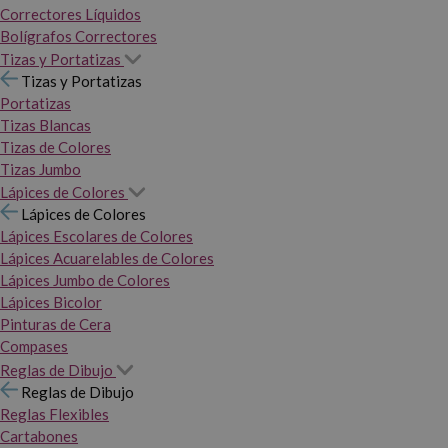
Correctores Líquidos
Bolígrafos Correctores
Tizas y Portatizas
Tizas y Portatizas
Portatizas
Tizas Blancas
Tizas de Colores
Tizas Jumbo
Lápices de Colores
Lápices de Colores
Lápices Escolares de Colores
Lápices Acuarelables de Colores
Lápices Jumbo de Colores
Lápices Bicolor
Pinturas de Cera
Compases
Reglas de Dibujo
Reglas de Dibujo
Reglas Flexibles
Cartabones