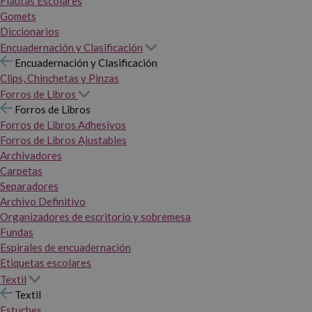
Flautas Escolares
Gomets
Diccionarios
Encuadernación y Clasificación
Encuadernación y Clasificación
Clips, Chinchetas y Pinzas
Forros de Libros
Forros de Libros
Forros de Libros Adhesivos
Forros de Libros Ajustables
Archivadores
Carpetas
Separadores
Archivo Definitivo
Organizadores de escritorio y sobremesa
Fundas
Espirales de encuadernación
Etiquetas escolares
Textil
Textil
Estuches