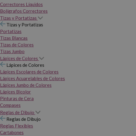
Correctores Líquidos
Bolígrafos Correctores
Tizas y Portatizas
Tizas y Portatizas
Portatizas
Tizas Blancas
Tizas de Colores
Tizas Jumbo
Lápices de Colores
Lápices de Colores
Lápices Escolares de Colores
Lápices Acuarelables de Colores
Lápices Jumbo de Colores
Lápices Bicolor
Pinturas de Cera
Compases
Reglas de Dibujo
Reglas de Dibujo
Reglas Flexibles
Cartabones