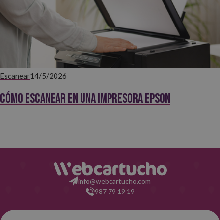
Escanear
14/5/2026
Cómo escanear en una impresora Epson
info@webcartucho.com
987 79 19 19