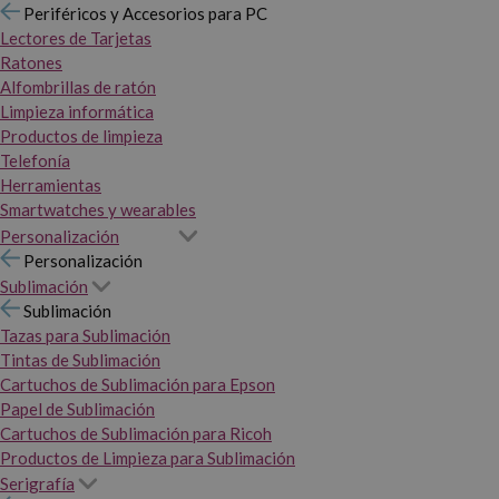
Periféricos y Accesorios para PC
Lectores de Tarjetas
Ratones
Alfombrillas de ratón
Limpieza informática
Productos de limpieza
Telefonía
Herramientas
Smartwatches y wearables
Personalización
Personalización
Sublimación
Sublimación
Tazas para Sublimación
Tintas de Sublimación
Cartuchos de Sublimación para Epson
Papel de Sublimación
Cartuchos de Sublimación para Ricoh
Productos de Limpieza para Sublimación
Serigrafía