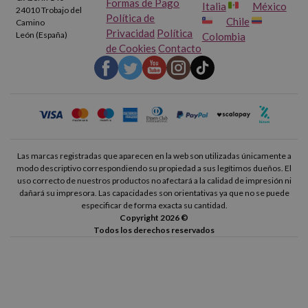
Formas de Pago
Italia
México
24010 Trobajo del
Política de
Chile
Camino
Privacidad
Política
León (España)
Colombia
de Cookies
Contacto
Las marcas registradas que aparecen en la web son utilizadas únicamente a
modo descriptivo correspondiendo su propiedad a sus legítimos dueños. El
uso correcto de nuestros productos no afectará a la calidad de impresión ni
dañará su impresora. Las capacidades son orientativas ya que no se puede
especificar de forma exacta su cantidad.
Copyright 2026 ©
Todos los derechos reservados