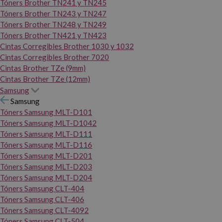
Tóners Brother TN241 y TN245
Tóners Brother TN243 y TN247
Tóners Brother TN248 y TN249
Tóners Brother TN421 y TN423
Cintas Corregibles Brother 1030 y 1032
Cintas Corregibles Brother 7020
Cintas Brother TZe (9mm)
Cintas Brother TZe (12mm)
Samsung
Samsung
Tóners Samsung MLT-D101
Tóners Samsung MLT-D1042
Tóners Samsung MLT-D111
Tóners Samsung MLT-D116
Tóners Samsung MLT-D201
Tóners Samsung MLT-D203
Tóners Samsung MLT-D204
Tóners Samsung CLT-404
Tóners Samsung CLT-406
Tóners Samsung CLT-4092
Tóners Samsung CLT-504