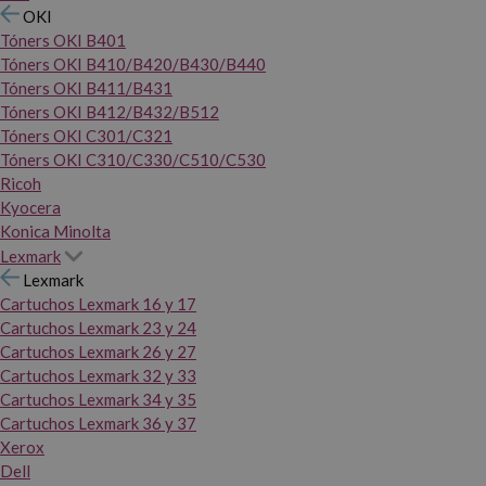
OKI
Tóners OKI B401
Tóners OKI B410/B420/B430/B440
Tóners OKI B411/B431
Tóners OKI B412/B432/B512
Tóners OKI C301/C321
Tóners OKI C310/C330/C510/C530
Ricoh
Kyocera
Konica Minolta
Lexmark
Lexmark
Cartuchos Lexmark 16 y 17
Cartuchos Lexmark 23 y 24
Cartuchos Lexmark 26 y 27
Cartuchos Lexmark 32 y 33
Cartuchos Lexmark 34 y 35
Cartuchos Lexmark 36 y 37
Xerox
Dell