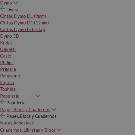
Dymo
Dymo
Cintas Dymo D1 (9mm)
Cintas Dymo D1 (12mm)
Cintas Dymo LetraTag
Dymo 3D
Kodak
Olivetti
Casio
Philips
Primera
Panasonic
Fujitsu
Toshiba
Papelería
Papelería
Papel, Blocs y Cuadernos
Papel, Blocs y Cuadernos
Notas Adhesivas
Cuadernos, Libretas y Blocs