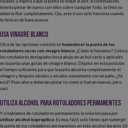
sácalos, y espera a que la punta se seque al aire. A continuación,
intenta pintar de nuevo con ellos sobre cualquier folio, la tinta ya
debería fluir completamente. Ojo, este truco solo funciona cuando
la tinta es de base acuosa.
Usa vinagre blanco
Otra de las opciones consiste en
humedecer la punta de los
rotuladores secos con vinagre blanco
. ¿Cómo lo hacemos? Coloca
los rotuladores destapados boca abajo en un bol vacío y aplícales
en la punta unas gotas de vinagre blanco. Déjalos en esta posición
el tiempo suficiente para que la punta absorba completamente el
vinagre y después sácalos y sécalos suavemente con un paño. ¿Ya
está? Pues ahora deberían pintar no como si fueran nuevos, pero
casi.
Utiliza alcohol para rotuladores permanentes
Y si hablamos de rotuladores permanentes la solución pasa por
utilizar alcohol isopropílico
. Es muy fácil, solo tienes que sumergir
la punta de tus rotuladores permanentes en este alcohol durante 10