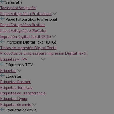
Serigrafía
Tazas para Serigrafia
Papel Fotográfico Profesional
Papel Fotográfico Profesional
Papel Fotográfico Brother
Papel Fotográfico PixColor
Impresión Digital Textil (DTG)
Impresión Digital Textil (DTG)
Tintas de Impresión Digital Textil
Productos de Limpieza para Impresión Digital Textil
Etiquetas y TPV
Etiquetas y TPV
Etiquetas
Etiquetas
Etiquetas Brother
Etiquetas Térmicas
Etiquetas de Transferencia
Etiquetas Dymo
Etiquetas de envío
Etiquetas de envío