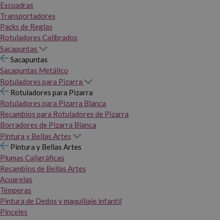
Escuadras
Transportadores
Packs de Reglas
Rotuladores Calibrados
Sacapuntas
Sacapuntas
Sacapuntas Metálico
Rotuladores para Pizarra
Rotuladores para Pizarra
Rotuladores para Pizarra Blanca
Recambios para Rotuladores de Pizarra
Borradores de Pizarra Blanca
Pintura y Bellas Artes
Pintura y Bellas Artes
Plumas Caligráficas
Recambios de Bellas Artes
Acuarelas
Témperas
Pintura de Dedos y maquillaje infantil
Pinceles