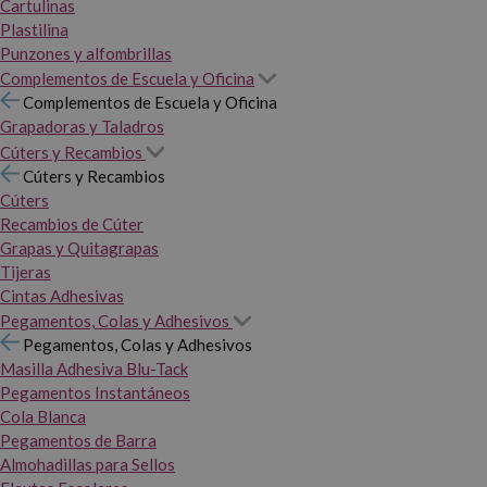
Cartulinas
Plastilina
Punzones y alfombrillas
Complementos de Escuela y Oficina
Complementos de Escuela y Oficina
Grapadoras y Taladros
Cúters y Recambios
Cúters y Recambios
Cúters
Recambios de Cúter
Grapas y Quitagrapas
Tijeras
Cintas Adhesivas
Pegamentos, Colas y Adhesivos
Pegamentos, Colas y Adhesivos
Masilla Adhesiva Blu-Tack
Pegamentos Instantáneos
Cola Blanca
Pegamentos de Barra
Almohadillas para Sellos