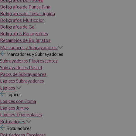
Bolígrafos Borrables
Bolígrafos de Punta Fina
Bolígrafos de Tinta Líquida
Bolígrafos Multicolor
Bolígrafos de Gel
Bolígrafos Recargables
Recambios de Bolígrafos
Marcadores y Subrayadores
Marcadores y Subrayadores
Subrayadores Fluorescentes
Subrayadores Pastel
Packs de Subrayadores
Lápices Subrayadores
Lápices
Lápices
Lápices con Goma
Lápices Jumbo
Lápices Triangulares
Rotuladores
Rotuladores
Rotuladores Escolares