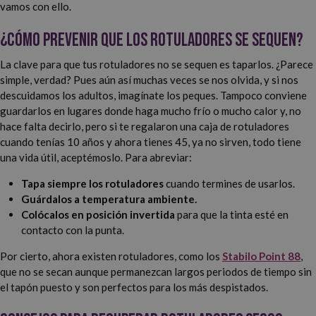
vamos con ello.
¿Cómo prevenir que los rotuladores se sequen?
La clave para que tus rotuladores no se sequen es taparlos. ¿Parece
simple, verdad? Pues aún así muchas veces se nos olvida, y si nos
descuidamos los adultos, imagínate los peques. Tampoco conviene
guardarlos en lugares donde haga mucho frío o mucho calor y, no
hace falta decirlo, pero si te regalaron una caja de rotuladores
cuando tenías 10 años y ahora tienes 45, ya no sirven, todo tiene
una vida útil, aceptémoslo. Para abreviar:
Tapa siempre los rotuladores
cuando termines de usarlos.
Guárdalos a temperatura ambiente.
Colócalos en posición invertida
para que la tinta esté en
contacto con la punta.
Por cierto, ahora existen rotuladores, como los
Stabilo Point 88
,
que no se secan aunque permanezcan largos periodos de tiempo sin
el tapón puesto y son perfectos para los más despistados.