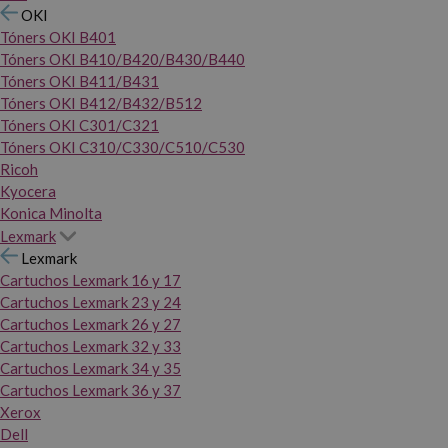
OKI
Tóners OKI B401
Tóners OKI B410/B420/B430/B440
Tóners OKI B411/B431
Tóners OKI B412/B432/B512
Tóners OKI C301/C321
Tóners OKI C310/C330/C510/C530
Ricoh
Kyocera
Konica Minolta
Lexmark
Lexmark
Cartuchos Lexmark 16 y 17
Cartuchos Lexmark 23 y 24
Cartuchos Lexmark 26 y 27
Cartuchos Lexmark 32 y 33
Cartuchos Lexmark 34 y 35
Cartuchos Lexmark 36 y 37
Xerox
Dell