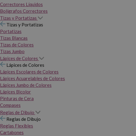
Correctores Líquidos
Bolígrafos Correctores
Tizas y Portatizas
Tizas y Portatizas
Portatizas
Tizas Blancas
Tizas de Colores
Tizas Jumbo
Lápices de Colores
Lápices de Colores
Lápices Escolares de Colores
Lápices Acuarelables de Colores
Lápices Jumbo de Colores
Lápices Bicolor
Pinturas de Cera
Compases
Reglas de Dibujo
Reglas de Dibujo
Reglas Flexibles
Cartabones