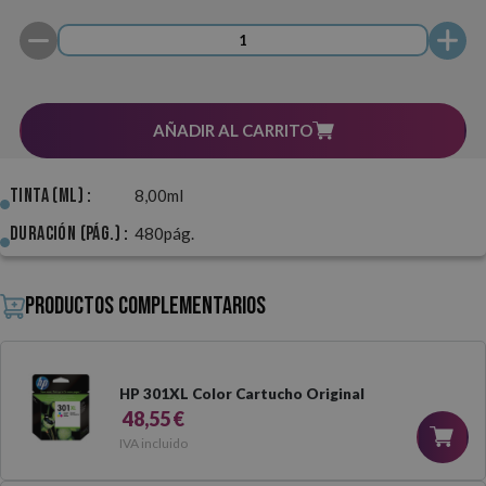
AÑADIR AL CARRITO
Tinta (ml) :
8,00ml
Duración (pág.) :
480pág.
Productos complementarios
HP 301XL Color Cartucho Original
48,55 €
IVA incluido