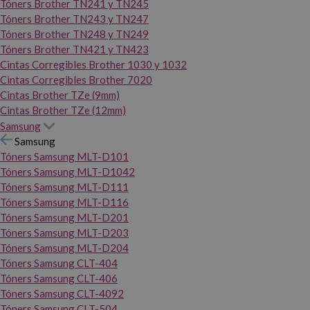
Tóners Brother TN241 y TN245
Tóners Brother TN243 y TN247
Tóners Brother TN248 y TN249
Tóners Brother TN421 y TN423
Cintas Corregibles Brother 1030 y 1032
Cintas Corregibles Brother 7020
Cintas Brother TZe (9mm)
Cintas Brother TZe (12mm)
Samsung
Samsung
Tóners Samsung MLT-D101
Tóners Samsung MLT-D1042
Tóners Samsung MLT-D111
Tóners Samsung MLT-D116
Tóners Samsung MLT-D201
Tóners Samsung MLT-D203
Tóners Samsung MLT-D204
Tóners Samsung CLT-404
Tóners Samsung CLT-406
Tóners Samsung CLT-4092
Tóners Samsung CLT-504