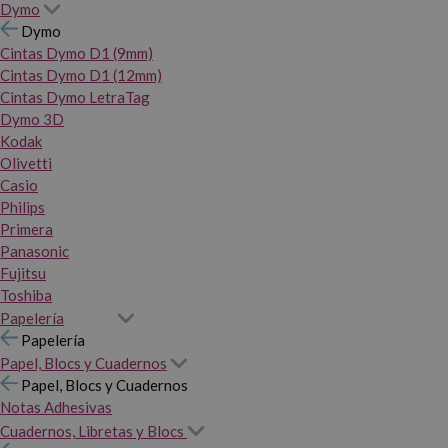
Dymo
Dymo
Cintas Dymo D1 (9mm)
Cintas Dymo D1 (12mm)
Cintas Dymo LetraTag
Dymo 3D
Kodak
Olivetti
Casio
Philips
Primera
Panasonic
Fujitsu
Toshiba
Papelería
Papelería
Papel, Blocs y Cuadernos
Papel, Blocs y Cuadernos
Notas Adhesivas
Cuadernos, Libretas y Blocs