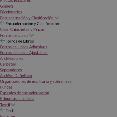
Flautas Escolares
Gomets
Diccionarios
Encuadernación y Clasificación
Encuadernación y Clasificación
Clips, Chinchetas y Pinzas
Forros de Libros
Forros de Libros
Forros de Libros Adhesivos
Forros de Libros Ajustables
Archivadores
Carpetas
Separadores
Archivo Definitivo
Organizadores de escritorio y sobremesa
Fundas
Espirales de encuadernación
Etiquetas escolares
Textil
Textil
Estuches