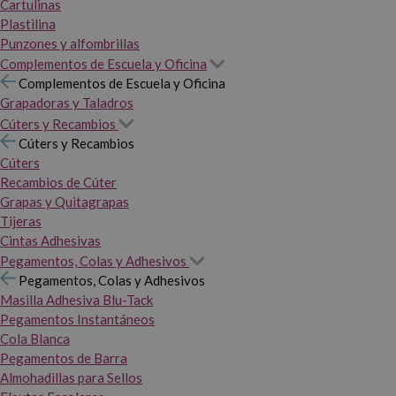
Cartulinas
Plastilina
Punzones y alfombrillas
Complementos de Escuela y Oficina
Complementos de Escuela y Oficina
Grapadoras y Taladros
Cúters y Recambios
Cúters y Recambios
Cúters
Recambios de Cúter
Grapas y Quitagrapas
Tijeras
Cintas Adhesivas
Pegamentos, Colas y Adhesivos
Pegamentos, Colas y Adhesivos
Masilla Adhesiva Blu-Tack
Pegamentos Instantáneos
Cola Blanca
Pegamentos de Barra
Almohadillas para Sellos