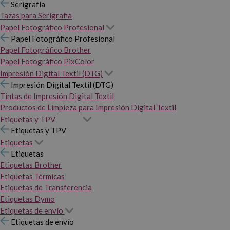
Serigrafía
Tazas para Serigrafia
Papel Fotográfico Profesional
Papel Fotográfico Profesional
Papel Fotográfico Brother
Papel Fotográfico PixColor
Impresión Digital Textil (DTG)
Impresión Digital Textil (DTG)
Tintas de Impresión Digital Textil
Productos de Limpieza para Impresión Digital Textil
Etiquetas y TPV
Etiquetas y TPV
Etiquetas
Etiquetas
Etiquetas Brother
Etiquetas Térmicas
Etiquetas de Transferencia
Etiquetas Dymo
Etiquetas de envío
Etiquetas de envío