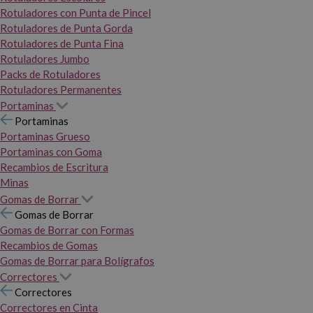
Rotuladores con Punta de Pincel
Rotuladores de Punta Gorda
Rotuladores de Punta Fina
Rotuladores Jumbo
Packs de Rotuladores
Rotuladores Permanentes
Portaminas
Portaminas
Portaminas Grueso
Portaminas con Goma
Recambios de Escritura
Minas
Gomas de Borrar
Gomas de Borrar
Gomas de Borrar con Formas
Recambios de Gomas
Gomas de Borrar para Bolígrafos
Correctores
Correctores
Correctores en Cinta