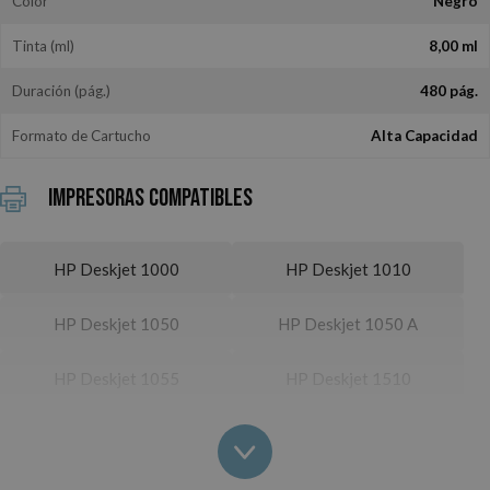
Color
Negro
Tinta (ml)
8,00 ml
Duración (pág.)
480 pág.
Formato de Cartucho
Alta Capacidad
Impresoras Compatibles
HP Deskjet 1000
HP Deskjet 1010
HP Deskjet 1050
HP Deskjet 1050 A
HP Deskjet 1055
HP Deskjet 1510
HP Deskjet 1512
HP Deskjet 1514
HP Deskjet 2000
HP Deskjet 2050