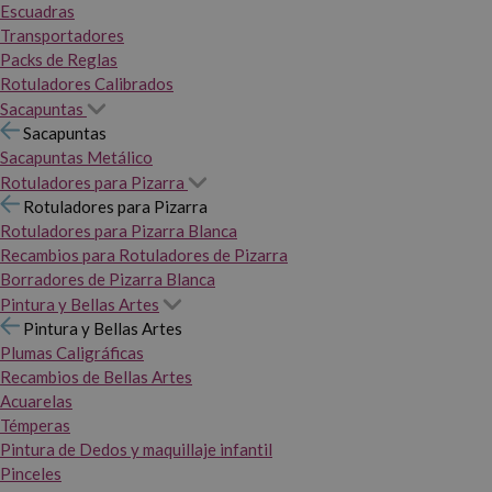
Escuadras
Transportadores
Packs de Reglas
Rotuladores Calibrados
Sacapuntas
Sacapuntas
Sacapuntas Metálico
Rotuladores para Pizarra
Rotuladores para Pizarra
Rotuladores para Pizarra Blanca
Recambios para Rotuladores de Pizarra
Borradores de Pizarra Blanca
Pintura y Bellas Artes
Pintura y Bellas Artes
Plumas Caligráficas
Recambios de Bellas Artes
Acuarelas
Témperas
Pintura de Dedos y maquillaje infantil
Pinceles