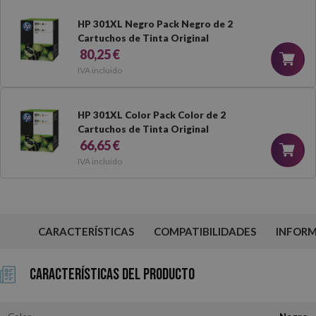
HP 301XL Negro Pack Negro de 2
Cartuchos de Tinta Original
80,25 €
IVA incluido
HP 301XL Color Pack Color de 2
Cartuchos de Tinta Original
66,65 €
IVA incluido
CARACTERÍSTICAS
COMPATIBILIDADES
INFOR
Características del Producto