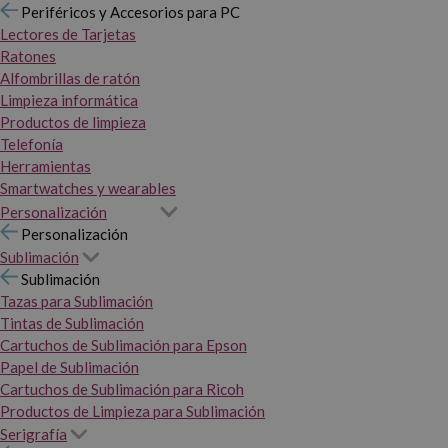
Periféricos y Accesorios para PC
Lectores de Tarjetas
Ratones
Alfombrillas de ratón
Limpieza informática
Productos de limpieza
Telefonía
Herramientas
Smartwatches y wearables
Personalización
Personalización
Sublimación
Sublimación
Tazas para Sublimación
Tintas de Sublimación
Cartuchos de Sublimación para Epson
Papel de Sublimación
Cartuchos de Sublimación para Ricoh
Productos de Limpieza para Sublimación
Serigrafía