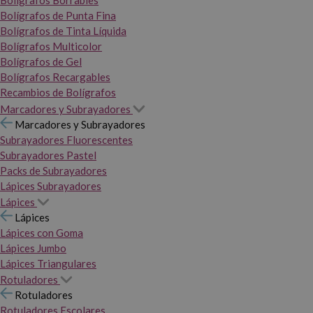
Bolígrafos Borrables
Bolígrafos de Punta Fina
Bolígrafos de Tinta Líquida
Bolígrafos Multicolor
Bolígrafos de Gel
Bolígrafos Recargables
Recambios de Bolígrafos
Marcadores y Subrayadores
Marcadores y Subrayadores
Subrayadores Fluorescentes
Subrayadores Pastel
Packs de Subrayadores
Lápices Subrayadores
Lápices
Lápices
Lápices con Goma
Lápices Jumbo
Lápices Triangulares
Rotuladores
Rotuladores
Rotuladores Escolares