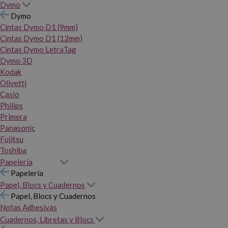
Dymo
Dymo
Cintas Dymo D1 (9mm)
Cintas Dymo D1 (12mm)
Cintas Dymo LetraTag
Dymo 3D
Kodak
Olivetti
Casio
Philips
Primera
Panasonic
Fujitsu
Toshiba
Papelería
Papelería
Papel, Blocs y Cuadernos
Papel, Blocs y Cuadernos
Notas Adhesivas
Cuadernos, Libretas y Blocs