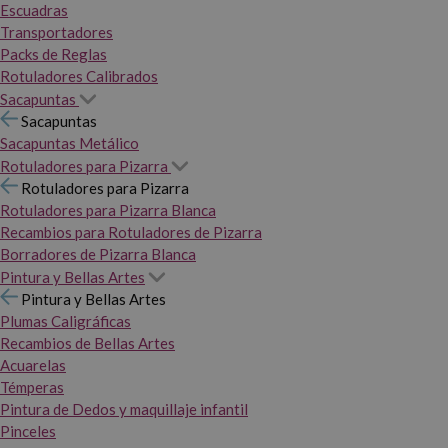
Escuadras
Transportadores
Packs de Reglas
Rotuladores Calibrados
Sacapuntas
Sacapuntas
Sacapuntas Metálico
Rotuladores para Pizarra
Rotuladores para Pizarra
Rotuladores para Pizarra Blanca
Recambios para Rotuladores de Pizarra
Borradores de Pizarra Blanca
Pintura y Bellas Artes
Pintura y Bellas Artes
Plumas Caligráficas
Recambios de Bellas Artes
Acuarelas
Témperas
Pintura de Dedos y maquillaje infantil
Pinceles