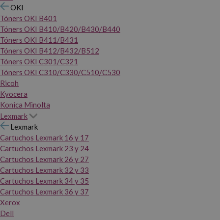
OKI
Tóners OKI B401
Tóners OKI B410/B420/B430/B440
Tóners OKI B411/B431
Tóners OKI B412/B432/B512
Tóners OKI C301/C321
Tóners OKI C310/C330/C510/C530
Ricoh
Kyocera
Konica Minolta
Lexmark
Lexmark
Cartuchos Lexmark 16 y 17
Cartuchos Lexmark 23 y 24
Cartuchos Lexmark 26 y 27
Cartuchos Lexmark 32 y 33
Cartuchos Lexmark 34 y 35
Cartuchos Lexmark 36 y 37
Xerox
Dell