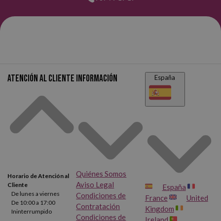
Atención al cliente
Información
España
Quiénes Somos
Horario de Atención al
Aviso Legal
Cliente
España
De lunes a viernes
Condiciones de
France
United
De 10:00 a 17:00
Contratación
Kingdom
Ininterrumpido
Condiciones de
Ireland