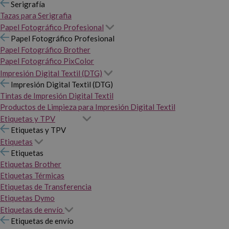
Serigrafía
Tazas para Serigrafia
Papel Fotográfico Profesional
Papel Fotográfico Profesional
Papel Fotográfico Brother
Papel Fotográfico PixColor
Impresión Digital Textil (DTG)
Impresión Digital Textil (DTG)
Tintas de Impresión Digital Textil
Productos de Limpieza para Impresión Digital Textil
Etiquetas y TPV
Etiquetas y TPV
Etiquetas
Etiquetas
Etiquetas Brother
Etiquetas Térmicas
Etiquetas de Transferencia
Etiquetas Dymo
Etiquetas de envío
Etiquetas de envío