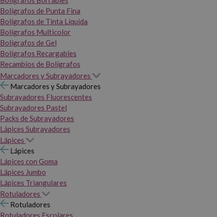
Bolígrafos Borrables
Bolígrafos de Punta Fina
Bolígrafos de Tinta Líquida
Bolígrafos Multicolor
Bolígrafos de Gel
Bolígrafos Recargables
Recambios de Bolígrafos
Marcadores y Subrayadores
Marcadores y Subrayadores
Subrayadores Fluorescentes
Subrayadores Pastel
Packs de Subrayadores
Lápices Subrayadores
Lápices
Lápices
Lápices con Goma
Lápices Jumbo
Lápices Triangulares
Rotuladores
Rotuladores
Rotuladores Escolares