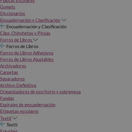
Flautas Escolares
Gomets
Diccionarios
Encuadernación y Clasificación
Encuadernación y Clasificación
Clips, Chinchetas y Pinzas
Forros de Libros
Forros de Libros
Forros de Libros Adhesivos
Forros de Libros Ajustables
Archivadores
Carpetas
Separadores
Archivo Definitivo
Organizadores de escritorio y sobremesa
Fundas
Espirales de encuadernación
Etiquetas escolares
Textil
Textil
Estuches