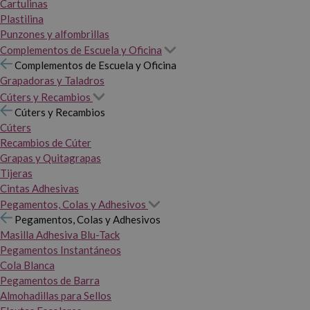
Cartulinas
Plastilina
Punzones y alfombrillas
Complementos de Escuela y Oficina
Complementos de Escuela y Oficina
Grapadoras y Taladros
Cúters y Recambios
Cúters y Recambios
Cúters
Recambios de Cúter
Grapas y Quitagrapas
Tijeras
Cintas Adhesivas
Pegamentos, Colas y Adhesivos
Pegamentos, Colas y Adhesivos
Masilla Adhesiva Blu-Tack
Pegamentos Instantáneos
Cola Blanca
Pegamentos de Barra
Almohadillas para Sellos