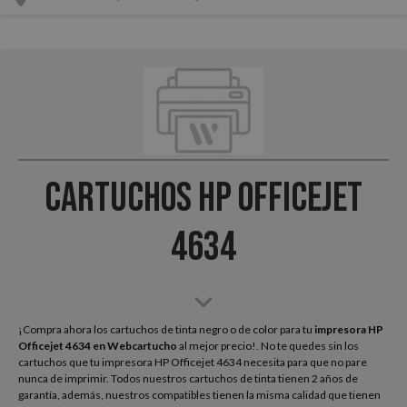
Cartuchos HP Officejet
4634
¡Compra ahora los cartuchos de tinta negro o de color para tu
impresora HP
Officejet 4634
en Webcartucho
al mejor precio!. No te quedes sin los
cartuchos que tu impresora HP Officejet 4634 necesita para que no pare
nunca de imprimir. Todos nuestros cartuchos de tinta tienen 2 años de
garantía, además, nuestros compatibles tienen la misma calidad que tienen