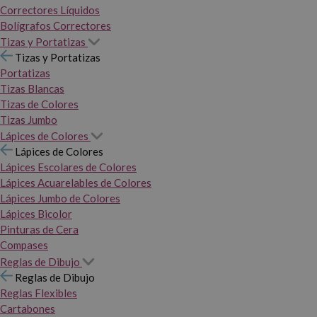
Correctores Líquidos
Bolígrafos Correctores
Tizas y Portatizas
Tizas y Portatizas
Portatizas
Tizas Blancas
Tizas de Colores
Tizas Jumbo
Lápices de Colores
Lápices de Colores
Lápices Escolares de Colores
Lápices Acuarelables de Colores
Lápices Jumbo de Colores
Lápices Bicolor
Pinturas de Cera
Compases
Reglas de Dibujo
Reglas de Dibujo
Reglas Flexibles
Cartabones