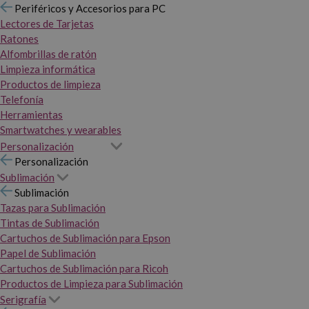
Periféricos y Accesorios para PC
Lectores de Tarjetas
Ratones
Alfombrillas de ratón
Limpieza informática
Productos de limpieza
Telefonía
Herramientas
Smartwatches y wearables
Personalización
Personalización
Sublimación
Sublimación
Tazas para Sublimación
Tintas de Sublimación
Cartuchos de Sublimación para Epson
Papel de Sublimación
Cartuchos de Sublimación para Ricoh
Productos de Limpieza para Sublimación
Serigrafía