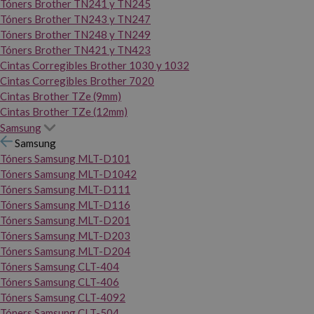
Tóners Brother TN241 y TN245
Tóners Brother TN243 y TN247
Tóners Brother TN248 y TN249
Tóners Brother TN421 y TN423
Cintas Corregibles Brother 1030 y 1032
Cintas Corregibles Brother 7020
Cintas Brother TZe (9mm)
Cintas Brother TZe (12mm)
Samsung
Samsung
Tóners Samsung MLT-D101
Tóners Samsung MLT-D1042
Tóners Samsung MLT-D111
Tóners Samsung MLT-D116
Tóners Samsung MLT-D201
Tóners Samsung MLT-D203
Tóners Samsung MLT-D204
Tóners Samsung CLT-404
Tóners Samsung CLT-406
Tóners Samsung CLT-4092
Tóners Samsung CLT-504