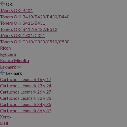
OKI
Tóners OKI B401
Tóners OKI B410/B420/B430/B440
Tóners OKI B411/B431
Tóners OKI B412/B432/B512
Tóners OKI C301/C321
Tóners OKI C310/C330/C510/C530
Ricoh
Kyocera
Konica Minolta
Lexmark
Lexmark
Cartuchos Lexmark 16 y 17
Cartuchos Lexmark 23 y 24
Cartuchos Lexmark 26 y 27
Cartuchos Lexmark 32 y 33
Cartuchos Lexmark 34 y 35
Cartuchos Lexmark 36 y 37
Xerox
Dell