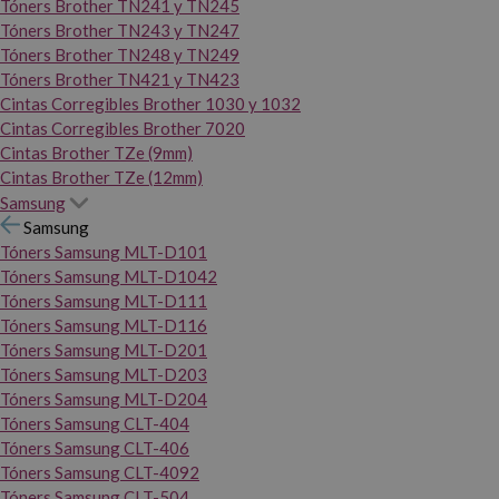
Tóners Brother TN241 y TN245
Tóners Brother TN243 y TN247
Tóners Brother TN248 y TN249
Tóners Brother TN421 y TN423
Cintas Corregibles Brother 1030 y 1032
Cintas Corregibles Brother 7020
Cintas Brother TZe (9mm)
Cintas Brother TZe (12mm)
Samsung
Samsung
Tóners Samsung MLT-D101
Tóners Samsung MLT-D1042
Tóners Samsung MLT-D111
Tóners Samsung MLT-D116
Tóners Samsung MLT-D201
Tóners Samsung MLT-D203
Tóners Samsung MLT-D204
Tóners Samsung CLT-404
Tóners Samsung CLT-406
Tóners Samsung CLT-4092
Tóners Samsung CLT-504