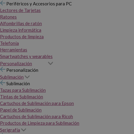
Periféricos y Accesorios para PC
Lectores de Tarjetas
Ratones
Alfombrillas de ratón
Limpieza informática
Productos de limpieza
Telefonía
Herramientas
Smartwatches y wearables
Personalización
Personalización
Sublimación
Sublimación
Tazas para Sublimación
Tintas de Sublimación
Cartuchos de Sublimación para Epson
Papel de Sublimación
Cartuchos de Sublimación para Ricoh
Productos de Limpieza para Sublimación
Serigrafía