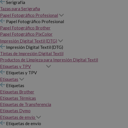
Serigrafía
Tazas para Serigrafia
Papel Fotográfico Profesional
Papel Fotográfico Profesional
Papel Fotográfico Brother
Papel Fotográfico PixColor
Impresión Digital Textil (DTG)
Impresión Digital Textil (DTG)
Tintas de Impresión Digital Textil
Productos de Limpieza para Impresión Digital Textil
Etiquetas y TPV
Etiquetas y TPV
Etiquetas
Etiquetas
Etiquetas Brother
Etiquetas Térmicas
Etiquetas de Transferencia
Etiquetas Dymo
Etiquetas de envío
Etiquetas de envío