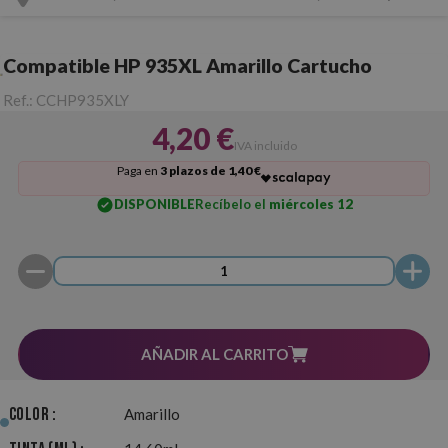
Compatible HP 935XL Amarillo Cartucho
Ref.:
CCHP935XLY
4,20 €
IVA incluido
Paga en
3 plazos de 1,40 €
DISPONIBLE
Recíbelo el
miércoles 12
AÑADIR AL CARRITO
Color :
Amarillo