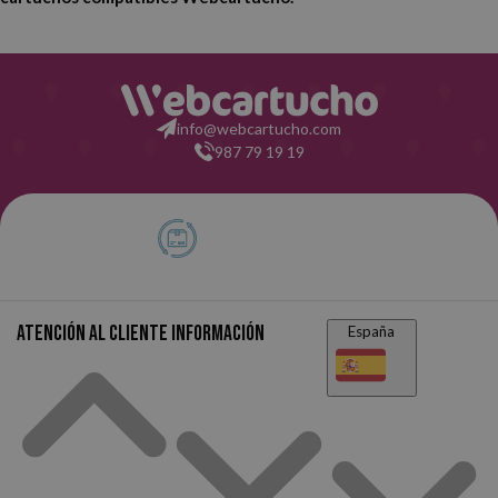
info@webcartucho.com
987 79 19 19
Atención al cliente
Información
España