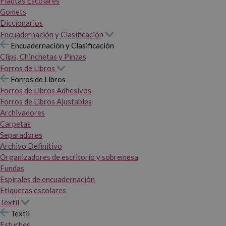
Flautas Escolares
Gomets
Diccionarios
Encuadernación y Clasificación
Encuadernación y Clasificación
Clips, Chinchetas y Pinzas
Forros de Libros
Forros de Libros
Forros de Libros Adhesivos
Forros de Libros Ajustables
Archivadores
Carpetas
Separadores
Archivo Definitivo
Organizadores de escritorio y sobremesa
Fundas
Espirales de encuadernación
Etiquetas escolares
Textil
Textil
Estuches