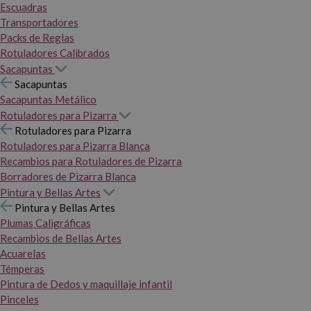
Escuadras
Transportadores
Packs de Reglas
Rotuladores Calibrados
Sacapuntas
Sacapuntas
Sacapuntas Metálico
Rotuladores para Pizarra
Rotuladores para Pizarra
Rotuladores para Pizarra Blanca
Recambios para Rotuladores de Pizarra
Borradores de Pizarra Blanca
Pintura y Bellas Artes
Pintura y Bellas Artes
Plumas Caligráficas
Recambios de Bellas Artes
Acuarelas
Témperas
Pintura de Dedos y maquillaje infantil
Pinceles