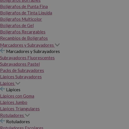
Bolígrafos Borrables
Bolígrafos de Punta Fina
Bolígrafos de Tinta Líquida
Bolígrafos Multicolor
Bolígrafos de Gel
Bolígrafos Recargables
Recambios de Bolígrafos
Marcadores y Subrayadores
Marcadores y Subrayadores
Subrayadores Fluorescentes
Subrayadores Pastel
Packs de Subrayadores
Lápices Subrayadores
Lápices
Lápices
Lápices con Goma
Lápices Jumbo
Lápices Triangulares
Rotuladores
Rotuladores
Rotuladores Escolares