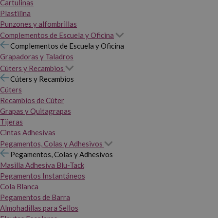
Cartulinas
Plastilina
Punzones y alfombrillas
Complementos de Escuela y Oficina
Complementos de Escuela y Oficina
Grapadoras y Taladros
Cúters y Recambios
Cúters y Recambios
Cúters
Recambios de Cúter
Grapas y Quitagrapas
Tijeras
Cintas Adhesivas
Pegamentos, Colas y Adhesivos
Pegamentos, Colas y Adhesivos
Masilla Adhesiva Blu-Tack
Pegamentos Instantáneos
Cola Blanca
Pegamentos de Barra
Almohadillas para Sellos