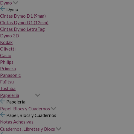
Dymo
Dymo
Cintas Dymo D1 (9mm)
Cintas Dymo D1 (12mm)
Cintas Dymo LetraTag
Dymo 3D
Kodak
Olivetti
Casio
Philips
Primera
Panasonic
Fujitsu
Toshiba
Papelería
Papelería
Papel, Blocs y Cuadernos
Papel, Blocs y Cuadernos
Notas Adhesivas
Cuadernos, Libretas y Blocs