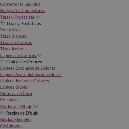
Correctores Líquidos
Bolígrafos Correctores
Tizas y Portatizas
Tizas y Portatizas
Portatizas
Tizas Blancas
Tizas de Colores
Tizas Jumbo
Lápices de Colores
Lápices de Colores
Lápices Escolares de Colores
Lápices Acuarelables de Colores
Lápices Jumbo de Colores
Lápices Bicolor
Pinturas de Cera
Compases
Reglas de Dibujo
Reglas de Dibujo
Reglas Flexibles
Cartabones