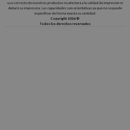
uso correcto de nuestros productos no afectará a la calidad de impresión ni
dañará su impresora. Las capacidades son orientativas ya que no se puede
especificar de forma exacta su cantidad.
Copyright 2026 ©
Todos los derechos reservados