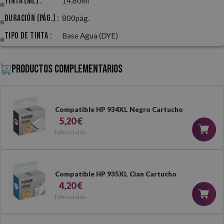
Tinta (ml) :
14,60ml
Duración (pág.) :
800pág.
Tipo de Tinta :
Base Agua (DYE)
Productos complementarios
Compatible HP 934XL Negro Cartucho
5,20 €
IVA incluido
Compatible HP 935XL Cian Cartucho
4,20 €
IVA incluido