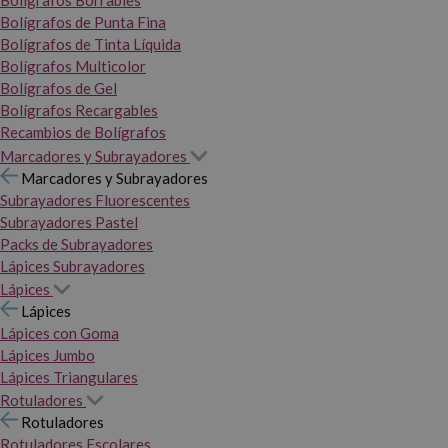
Bolígrafos Borrables
Bolígrafos de Punta Fina
Bolígrafos de Tinta Líquida
Bolígrafos Multicolor
Bolígrafos de Gel
Bolígrafos Recargables
Recambios de Bolígrafos
Marcadores y Subrayadores
Marcadores y Subrayadores
Subrayadores Fluorescentes
Subrayadores Pastel
Packs de Subrayadores
Lápices Subrayadores
Lápices
Lápices
Lápices con Goma
Lápices Jumbo
Lápices Triangulares
Rotuladores
Rotuladores
Rotuladores Escolares