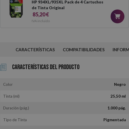
HP 934XL/935XL Pack de 4 Cartuchos
de Tinta Original
85,20 €
IVA incluido
CARACTERÍSTICAS
COMPATIBILIDADES
INFOR
Características del Producto
Color
Negro
Tinta (ml)
25,50 ml
Duración (pág.)
1.000 pág.
Tipo de Tinta
Pigmentada