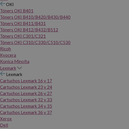
OKI
Tóners OKI B401
Tóners OKI B410/B420/B430/B440
Tóners OKI B411/B431
Tóners OKI B412/B432/B512
Tóners OKI C301/C321
Tóners OKI C310/C330/C510/C530
Ricoh
Kyocera
Konica Minolta
Lexmark
Lexmark
Cartuchos Lexmark 16 y 17
Cartuchos Lexmark 23 y 24
Cartuchos Lexmark 26 y 27
Cartuchos Lexmark 32 y 33
Cartuchos Lexmark 34 y 35
Cartuchos Lexmark 36 y 37
Xerox
Dell