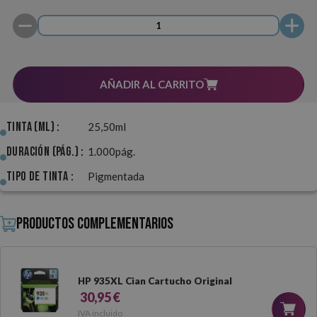
AÑADIR AL CARRITO
Tinta (ml) :
25,50ml
Duración (pág.) :
1.000pág.
Tipo de Tinta :
Pigmentada
Productos complementarios
HP 935XL Cian Cartucho Original
30,95 €
IVA incluido