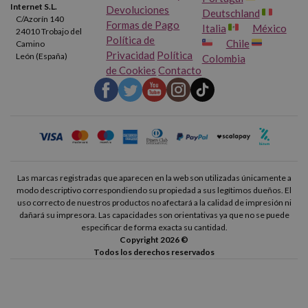
Internet S.L.
Devoluciones
Deutschland
C/Azorín 140
Formas de Pago
Italia
México
24010 Trobajo del
Política de
Chile
Camino
Privacidad
Política
León (España)
Colombia
de Cookies
Contacto
Las marcas registradas que aparecen en la web son utilizadas únicamente a
modo descriptivo correspondiendo su propiedad a sus legítimos dueños. El
uso correcto de nuestros productos no afectará a la calidad de impresión ni
dañará su impresora. Las capacidades son orientativas ya que no se puede
especificar de forma exacta su cantidad.
Copyright 2026 ©
Todos los derechos reservados