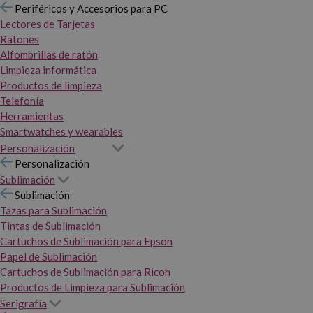
Periféricos y Accesorios para PC
Lectores de Tarjetas
Ratones
Alfombrillas de ratón
Limpieza informática
Productos de limpieza
Telefonía
Herramientas
Smartwatches y wearables
Personalización
Personalización
Sublimación
Sublimación
Tazas para Sublimación
Tintas de Sublimación
Cartuchos de Sublimación para Epson
Papel de Sublimación
Cartuchos de Sublimación para Ricoh
Productos de Limpieza para Sublimación
Serigrafía