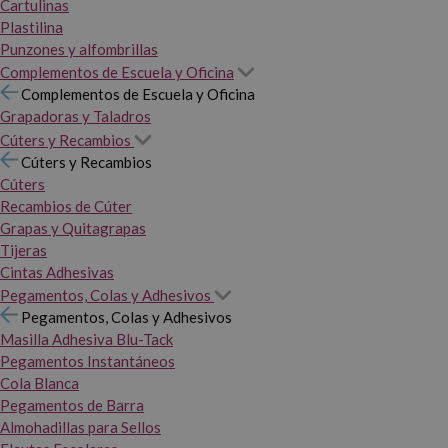
Cartulinas
Plastilina
Punzones y alfombrillas
Complementos de Escuela y Oficina
Complementos de Escuela y Oficina
Grapadoras y Taladros
Cúters y Recambios
Cúters y Recambios
Cúters
Recambios de Cúter
Grapas y Quitagrapas
Tijeras
Cintas Adhesivas
Pegamentos, Colas y Adhesivos
Pegamentos, Colas y Adhesivos
Masilla Adhesiva Blu-Tack
Pegamentos Instantáneos
Cola Blanca
Pegamentos de Barra
Almohadillas para Sellos