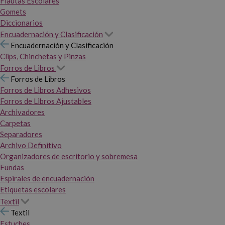
Flautas Escolares
Gomets
Diccionarios
Encuadernación y Clasificación
Encuadernación y Clasificación
Clips, Chinchetas y Pinzas
Forros de Libros
Forros de Libros
Forros de Libros Adhesivos
Forros de Libros Ajustables
Archivadores
Carpetas
Separadores
Archivo Definitivo
Organizadores de escritorio y sobremesa
Fundas
Espirales de encuadernación
Etiquetas escolares
Textil
Textil
Estuches