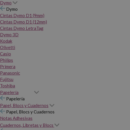
Dymo
Dymo
Cintas Dymo D1 (9mm)
Cintas Dymo D1 (12mm)
Cintas Dymo LetraTag
Dymo 3D
Kodak
Olivetti
Casio
Philips
Primera
Panasonic
Fujitsu
Toshiba
Papelería
Papelería
Papel, Blocs y Cuadernos
Papel, Blocs y Cuadernos
Notas Adhesivas
Cuadernos, Libretas y Blocs