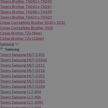
Tóners Brother TN241 y TN245
Tóners Brother TN243 y TN247
Tóners Brother TN248 y TN249
Tóners Brother TN421 y TN423
Cintas Corregibles Brother 1030 y 1032
Cintas Corregibles Brother 7020
Cintas Brother TZe (9mm)
Cintas Brother TZe (12mm)
Samsung
Samsung
Tóners Samsung MLT-D101
Tóners Samsung MLT-D1042
Tóners Samsung MLT-D111
Tóners Samsung MLT-D116
Tóners Samsung MLT-D201
Tóners Samsung MLT-D203
Tóners Samsung MLT-D204
Tóners Samsung CLT-404
Tóners Samsung CLT-406
Tóners Samsung CLT-4092
Tóners Samsung CLT-504