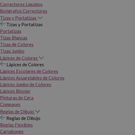
Correctores Líquidos
Bolígrafos Correctores
Tizas y Portatizas
Tizas y Portatizas
Portatizas
Tizas Blancas
Tizas de Colores
Tizas Jumbo
Lápices de Colores
Lápices de Colores
Lápices Escolares de Colores
Lápices Acuarelables de Colores
Lápices Jumbo de Colores
Lápices Bicolor
Pinturas de Cera
Compases
Reglas de Dibujo
Reglas de Dibujo
Reglas Flexibles
Cartabones