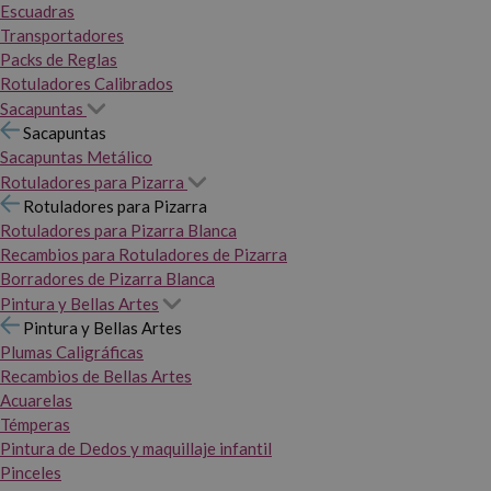
Escuadras
Transportadores
Packs de Reglas
Rotuladores Calibrados
Sacapuntas
Sacapuntas
Sacapuntas Metálico
Rotuladores para Pizarra
Rotuladores para Pizarra
Rotuladores para Pizarra Blanca
Recambios para Rotuladores de Pizarra
Borradores de Pizarra Blanca
Pintura y Bellas Artes
Pintura y Bellas Artes
Plumas Caligráficas
Recambios de Bellas Artes
Acuarelas
Témperas
Pintura de Dedos y maquillaje infantil
Pinceles