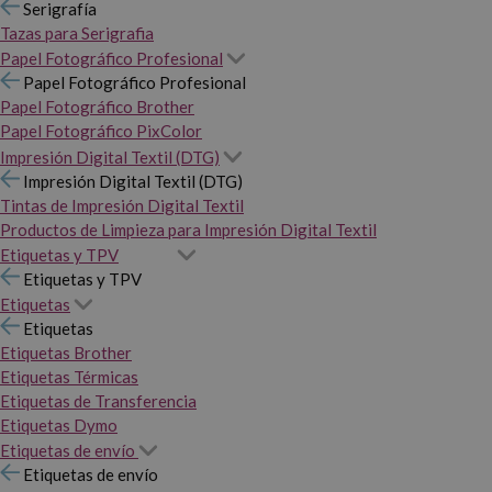
Serigrafía
Tazas para Serigrafia
Papel Fotográfico Profesional
Papel Fotográfico Profesional
Papel Fotográfico Brother
Papel Fotográfico PixColor
Impresión Digital Textil (DTG)
Impresión Digital Textil (DTG)
Tintas de Impresión Digital Textil
Productos de Limpieza para Impresión Digital Textil
Etiquetas y TPV
Etiquetas y TPV
Etiquetas
Etiquetas
Etiquetas Brother
Etiquetas Térmicas
Etiquetas de Transferencia
Etiquetas Dymo
Etiquetas de envío
Etiquetas de envío