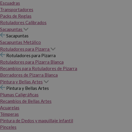
Escuadras
Transportadores
Packs de Reglas
Rotuladores Calibrados
Sacapuntas
Sacapuntas
Sacapuntas Metálico
Rotuladores para Pizarra
Rotuladores para Pizarra
Rotuladores para Pizarra Blanca
Recambios para Rotuladores de Pizarra
Borradores de Pizarra Blanca
Pintura y Bellas Artes
Pintura y Bellas Artes
Plumas Caligráficas
Recambios de Bellas Artes
Acuarelas
Témperas
Pintura de Dedos y maquillaje infantil
Pinceles