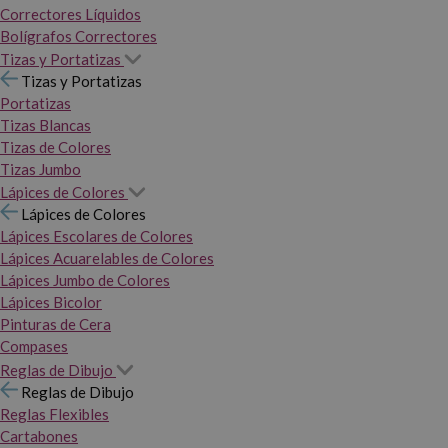
Correctores Líquidos
Bolígrafos Correctores
Tizas y Portatizas
Tizas y Portatizas
Portatizas
Tizas Blancas
Tizas de Colores
Tizas Jumbo
Lápices de Colores
Lápices de Colores
Lápices Escolares de Colores
Lápices Acuarelables de Colores
Lápices Jumbo de Colores
Lápices Bicolor
Pinturas de Cera
Compases
Reglas de Dibujo
Reglas de Dibujo
Reglas Flexibles
Cartabones