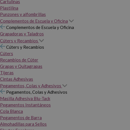
Cartulinas
Plastilina
Punzones y alfombrillas
Complementos de Escuela y Oficina
Complementos de Escuela y Oficina
Grapadoras y Taladros
Cúters y Recambios
Cúters y Recambios
Cúters
Recambios de Cúter
Grapas y Quitagrapas
Tijeras
Cintas Adhesivas
Pegamentos, Colas y Adhesivos
Pegamentos, Colas y Adhesivos
Masilla Adhesiva Blu-Tack
Pegamentos Instantáneos
Cola Blanca
Pegamentos de Barra
Almohadillas para Sellos