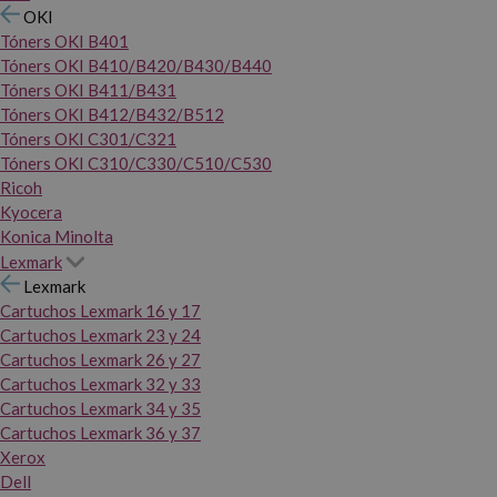
OKI
Tóners OKI B401
Tóners OKI B410/B420/B430/B440
Tóners OKI B411/B431
Tóners OKI B412/B432/B512
Tóners OKI C301/C321
Tóners OKI C310/C330/C510/C530
Ricoh
Kyocera
Konica Minolta
Lexmark
Lexmark
Cartuchos Lexmark 16 y 17
Cartuchos Lexmark 23 y 24
Cartuchos Lexmark 26 y 27
Cartuchos Lexmark 32 y 33
Cartuchos Lexmark 34 y 35
Cartuchos Lexmark 36 y 37
Xerox
Dell