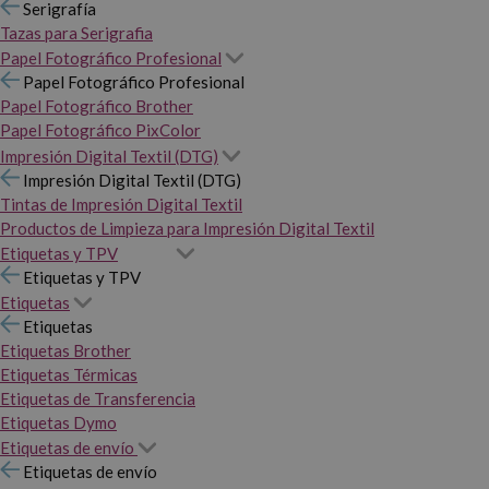
Serigrafía
Tazas para Serigrafia
Papel Fotográfico Profesional
Papel Fotográfico Profesional
Papel Fotográfico Brother
Papel Fotográfico PixColor
Impresión Digital Textil (DTG)
Impresión Digital Textil (DTG)
Tintas de Impresión Digital Textil
Productos de Limpieza para Impresión Digital Textil
Etiquetas y TPV
Etiquetas y TPV
Etiquetas
Etiquetas
Etiquetas Brother
Etiquetas Térmicas
Etiquetas de Transferencia
Etiquetas Dymo
Etiquetas de envío
Etiquetas de envío