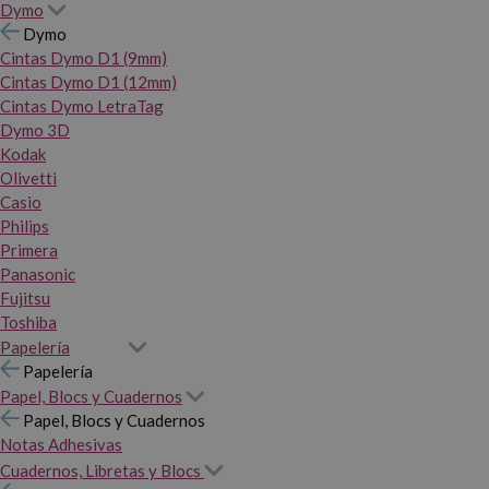
Dymo
Dymo
Cintas Dymo D1 (9mm)
Cintas Dymo D1 (12mm)
Cintas Dymo LetraTag
Dymo 3D
Kodak
Olivetti
Casio
Philips
Primera
Panasonic
Fujitsu
Toshiba
Papelería
Papelería
Papel, Blocs y Cuadernos
Papel, Blocs y Cuadernos
Notas Adhesivas
Cuadernos, Libretas y Blocs