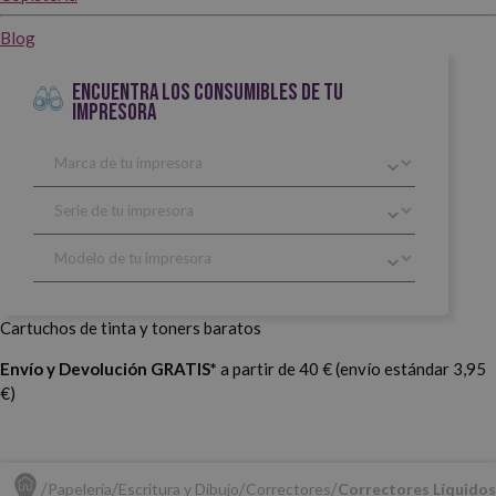
Blog
ENCUENTRA LOS CONSUMIBLES DE TU
IMPRESORA
Cartuchos de tinta y toners baratos
Envío y Devolución GRATIS*
a partir de 40 € (envío estándar 3,95
€)
Papelería
Escritura y Dibujo
Correctores
Correctores Líquidos