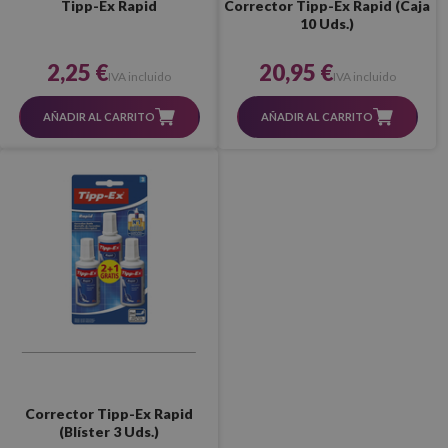
Tipp-Ex Rapid
Corrector Tipp-Ex Rapid (Caja
10 Uds.)
2,25 €
20,95 €
IVA incluido
IVA incluido
AÑADIR AL CARRITO
AÑADIR AL CARRITO
Corrector Tipp-Ex Rapid
(Blíster 3 Uds.)