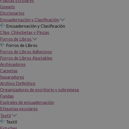
Flautas Escolares
Gomets
Diccionarios
Encuadernación y Clasificación
Encuadernación y Clasificación
Clips, Chinchetas y Pinzas
Forros de Libros
Forros de Libros
Forros de Libros Adhesivos
Forros de Libros Ajustables
Archivadores
Carpetas
Separadores
Archivo Definitivo
Organizadores de escritorio y sobremesa
Fundas
Espirales de encuadernación
Etiquetas escolares
Textil
Textil
Estuches