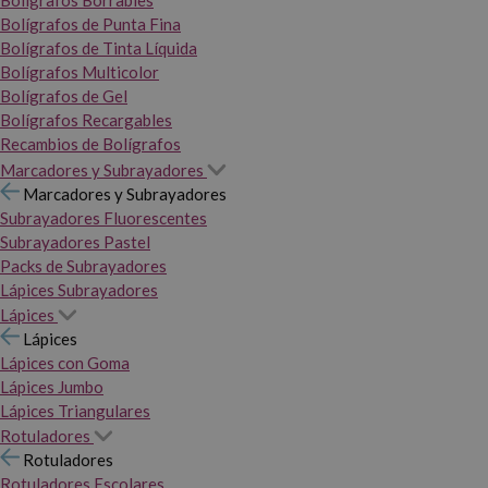
Bolígrafos Borrables
Bolígrafos de Punta Fina
Bolígrafos de Tinta Líquida
Bolígrafos Multicolor
Bolígrafos de Gel
Bolígrafos Recargables
Recambios de Bolígrafos
Marcadores y Subrayadores
Marcadores y Subrayadores
Subrayadores Fluorescentes
Subrayadores Pastel
Packs de Subrayadores
Lápices Subrayadores
Lápices
Lápices
Lápices con Goma
Lápices Jumbo
Lápices Triangulares
Rotuladores
Rotuladores
Rotuladores Escolares