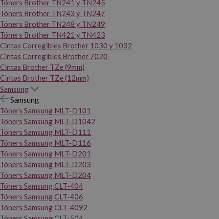
Tóners Brother TN241 y TN245
Tóners Brother TN243 y TN247
Tóners Brother TN248 y TN249
Tóners Brother TN421 y TN423
Cintas Corregibles Brother 1030 y 1032
Cintas Corregibles Brother 7020
Cintas Brother TZe (9mm)
Cintas Brother TZe (12mm)
Samsung
Samsung
Tóners Samsung MLT-D101
Tóners Samsung MLT-D1042
Tóners Samsung MLT-D111
Tóners Samsung MLT-D116
Tóners Samsung MLT-D201
Tóners Samsung MLT-D203
Tóners Samsung MLT-D204
Tóners Samsung CLT-404
Tóners Samsung CLT-406
Tóners Samsung CLT-4092
Tóners Samsung CLT-504