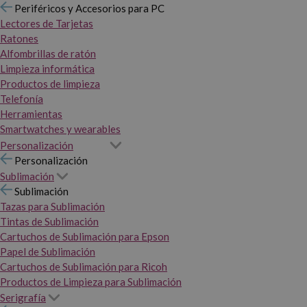
Periféricos y Accesorios para PC
Lectores de Tarjetas
Ratones
Alfombrillas de ratón
Limpieza informática
Productos de limpieza
Telefonía
Herramientas
Smartwatches y wearables
Personalización
Personalización
Sublimación
Sublimación
Tazas para Sublimación
Tintas de Sublimación
Cartuchos de Sublimación para Epson
Papel de Sublimación
Cartuchos de Sublimación para Ricoh
Productos de Limpieza para Sublimación
Serigrafía