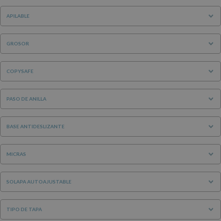
APILABLE
GROSOR
COPYSAFE
PASO DE ANILLA
BASE ANTIDESLIZANTE
MICRAS
SOLAPA AUTOAJUSTABLE
TIPO DE TAPA