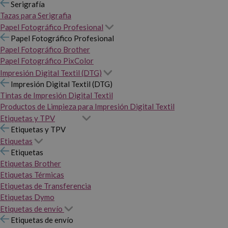
Serigrafía
Tazas para Serigrafia
Papel Fotográfico Profesional
Papel Fotográfico Profesional
Papel Fotográfico Brother
Papel Fotográfico PixColor
Impresión Digital Textil (DTG)
Impresión Digital Textil (DTG)
Tintas de Impresión Digital Textil
Productos de Limpieza para Impresión Digital Textil
Etiquetas y TPV
Etiquetas y TPV
Etiquetas
Etiquetas
Etiquetas Brother
Etiquetas Térmicas
Etiquetas de Transferencia
Etiquetas Dymo
Etiquetas de envío
Etiquetas de envío