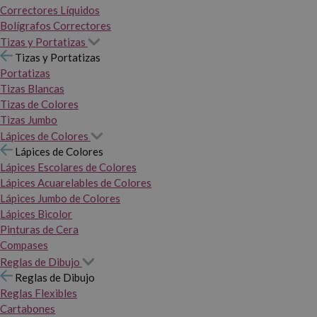
Correctores Líquidos
Bolígrafos Correctores
Tizas y Portatizas
Tizas y Portatizas
Portatizas
Tizas Blancas
Tizas de Colores
Tizas Jumbo
Lápices de Colores
Lápices de Colores
Lápices Escolares de Colores
Lápices Acuarelables de Colores
Lápices Jumbo de Colores
Lápices Bicolor
Pinturas de Cera
Compases
Reglas de Dibujo
Reglas de Dibujo
Reglas Flexibles
Cartabones