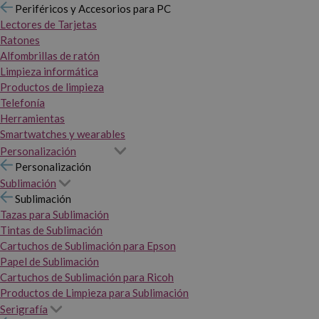
Periféricos y Accesorios para PC
Lectores de Tarjetas
Ratones
Alfombrillas de ratón
Limpieza informática
Productos de limpieza
Telefonía
Herramientas
Smartwatches y wearables
Personalización
Personalización
Sublimación
Sublimación
Tazas para Sublimación
Tintas de Sublimación
Cartuchos de Sublimación para Epson
Papel de Sublimación
Cartuchos de Sublimación para Ricoh
Productos de Limpieza para Sublimación
Serigrafía