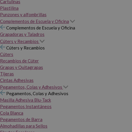
Cartulinas
Plastilina
Punzones y alfombrillas
Complementos de Escuela y Oficina
Complementos de Escuela y Oficina
Grapadoras y Taladros
Cúters y Recambios
Cúters y Recambios
Cúters
Recambios de Cúter
Grapas y Quitagrapas
Tijeras
Cintas Adhesivas
Pegamentos, Colas y Adhesivos
Pegamentos, Colas y Adhesivos
Masilla Adhesiva Blu-Tack
Pegamentos Instantáneos
Cola Blanca
Pegamentos de Barra
Almohadillas para Sellos