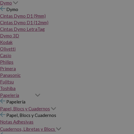
Dymo
Dymo
Cintas Dymo D1 (9mm)
Cintas Dymo D1 (12mm)
Cintas Dymo LetraTag
Dymo 3D
Kodak
Olivetti
Casio
Philips
Primera
Panasonic
Fujitsu
Toshiba
Papelería
Papelería
Papel, Blocs y Cuadernos
Papel, Blocs y Cuadernos
Notas Adhesivas
Cuadernos, Libretas y Blocs