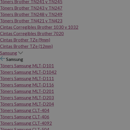
Tóners Brother TN241 y TN245
Tóners Brother TN243 y TN247
Tóners Brother TN248 y TN249
Tóners Brother TN421 y TN423
Cintas Corregibles Brother 1030 y 1032
Cintas Corregibles Brother 7020
Cintas Brother TZe (9mm)
Cintas Brother TZe (12mm)
Samsung
Samsung
Tóners Samsung MLT-D101
Tóners Samsung MLT-D1042
Tóners Samsung MLT-D111
Tóners Samsung MLT-D116
Tóners Samsung MLT-D201
Tóners Samsung MLT-D203
Tóners Samsung MLT-D204
Tóners Samsung CLT-404
Tóners Samsung CLT-406
Tóners Samsung CLT-4092
Tóners Samsung CLT-504