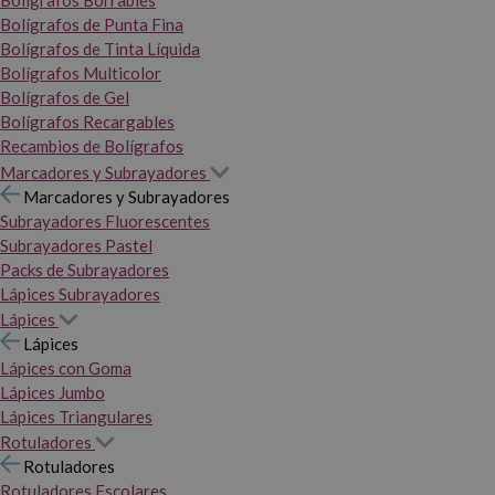
Bolígrafos Borrables
Bolígrafos de Punta Fina
Bolígrafos de Tinta Líquida
Bolígrafos Multicolor
Bolígrafos de Gel
Bolígrafos Recargables
Recambios de Bolígrafos
Marcadores y Subrayadores
Marcadores y Subrayadores
Subrayadores Fluorescentes
Subrayadores Pastel
Packs de Subrayadores
Lápices Subrayadores
Lápices
Lápices
Lápices con Goma
Lápices Jumbo
Lápices Triangulares
Rotuladores
Rotuladores
Rotuladores Escolares