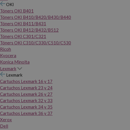
OKI
Tóners OKI B401
Tóners OKI B410/B420/B430/B440
Tóners OKI B411/B431
Tóners OKI B412/B432/B512
Tóners OKI C301/C321
Tóners OKI C310/C330/C510/C530
Ricoh
Kyocera
Konica Minolta
Lexmark
Lexmark
Cartuchos Lexmark 16 y 17
Cartuchos Lexmark 23 y 24
Cartuchos Lexmark 26 y 27
Cartuchos Lexmark 32 y 33
Cartuchos Lexmark 34 y 35
Cartuchos Lexmark 36 y 37
Xerox
Dell