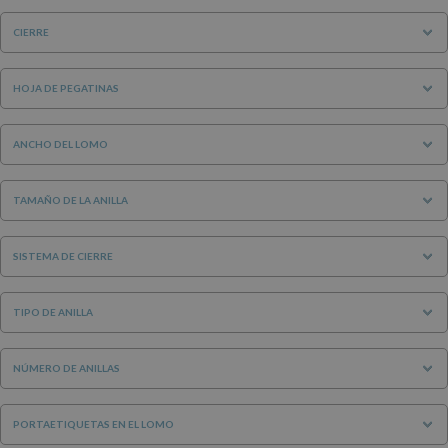
CIERRE
HOJA DE PEGATINAS
ANCHO DEL LOMO
TAMAÑO DE LA ANILLA
SISTEMA DE CIERRE
TIPO DE ANILLA
NÚMERO DE ANILLAS
PORTAETIQUETAS EN EL LOMO