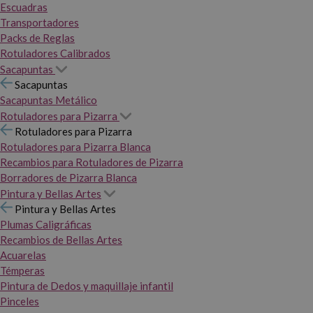
Escuadras
Transportadores
Packs de Reglas
Rotuladores Calibrados
Sacapuntas
Sacapuntas
Sacapuntas Metálico
Rotuladores para Pizarra
Rotuladores para Pizarra
Rotuladores para Pizarra Blanca
Recambios para Rotuladores de Pizarra
Borradores de Pizarra Blanca
Pintura y Bellas Artes
Pintura y Bellas Artes
Plumas Caligráficas
Recambios de Bellas Artes
Acuarelas
Témperas
Pintura de Dedos y maquillaje infantil
Pinceles