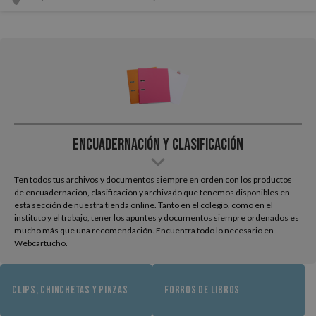
Encuadernación y Clasificación
Ten todos tus archivos y documentos siempre en orden con los productos
de encuadernación, clasificación y archivado que tenemos disponibles en
esta sección de nuestra tienda online. Tanto en el colegio, como en el
instituto y el trabajo, tener los apuntes y documentos siempre ordenados es
mucho más que una recomendación. Encuentra todo lo necesario en
Webcartucho.
CLIPS, CHINCHETAS Y PINZAS
FORROS DE LIBROS