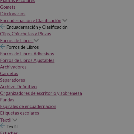
Flautas Escolares
Gomets
Diccionarios
Encuadernación y Clasificación
Encuadernación y Clasificación
Clips, Chinchetas y Pinzas
Forros de Libros
Forros de Libros
Forros de Libros Adhesivos
Forros de Libros Ajustables
Archivadores
Carpetas
Separadores
Archivo Definitivo
Organizadores de escritorio y sobremesa
Fundas
Espirales de encuadernación
Etiquetas escolares
Textil
Textil
Estuches