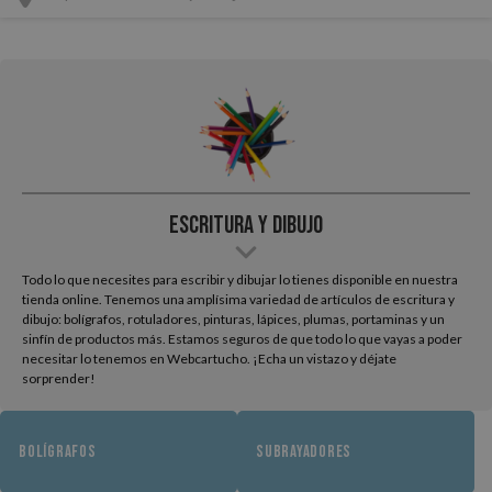
Escritura y Dibujo
Todo lo que necesites para escribir y dibujar lo tienes disponible en nuestra
tienda online. Tenemos una amplísima variedad de artículos de escritura y
dibujo: bolígrafos, rotuladores, pinturas, lápices, plumas, portaminas y un
sinfín de productos más. Estamos seguros de que todo lo que vayas a poder
necesitar lo tenemos en Webcartucho. ¡Echa un vistazo y déjate
sorprender!
BOLÍGRAFOS
SUBRAYADORES