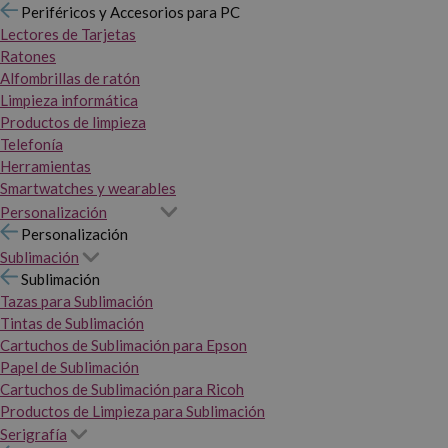
Periféricos y Accesorios para PC
Lectores de Tarjetas
Ratones
Alfombrillas de ratón
Limpieza informática
Productos de limpieza
Telefonía
Herramientas
Smartwatches y wearables
Personalización
Personalización
Sublimación
Sublimación
Tazas para Sublimación
Tintas de Sublimación
Cartuchos de Sublimación para Epson
Papel de Sublimación
Cartuchos de Sublimación para Ricoh
Productos de Limpieza para Sublimación
Serigrafía