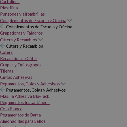
Cartulinas
Plastilina
Punzones y alfombrillas
Complementos de Escuela y Oficina
Complementos de Escuela y Oficina
Grapadoras y Taladros
Cúters y Recambios
Cúters y Recambios
Cúters
Recambios de Cúter
Grapas y Quitagrapas
Tijeras
Cintas Adhesivas
Pegamentos, Colas y Adhesivos
Pegamentos, Colas y Adhesivos
Masilla Adhesiva Blu-Tack
Pegamentos Instantáneos
Cola Blanca
Pegamentos de Barra
Almohadillas para Sellos