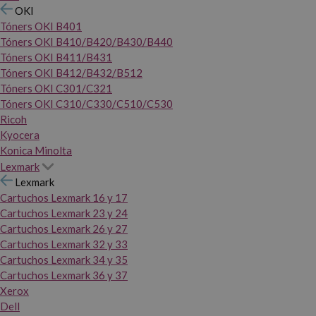
OKI
Tóners OKI B401
Tóners OKI B410/B420/B430/B440
Tóners OKI B411/B431
Tóners OKI B412/B432/B512
Tóners OKI C301/C321
Tóners OKI C310/C330/C510/C530
Ricoh
Kyocera
Konica Minolta
Lexmark
Lexmark
Cartuchos Lexmark 16 y 17
Cartuchos Lexmark 23 y 24
Cartuchos Lexmark 26 y 27
Cartuchos Lexmark 32 y 33
Cartuchos Lexmark 34 y 35
Cartuchos Lexmark 36 y 37
Xerox
Dell