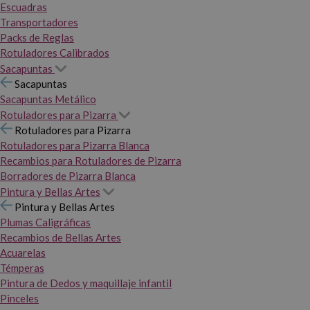
Escuadras
Transportadores
Packs de Reglas
Rotuladores Calibrados
Sacapuntas
Sacapuntas
Sacapuntas Metálico
Rotuladores para Pizarra
Rotuladores para Pizarra
Rotuladores para Pizarra Blanca
Recambios para Rotuladores de Pizarra
Borradores de Pizarra Blanca
Pintura y Bellas Artes
Pintura y Bellas Artes
Plumas Caligráficas
Recambios de Bellas Artes
Acuarelas
Témperas
Pintura de Dedos y maquillaje infantil
Pinceles