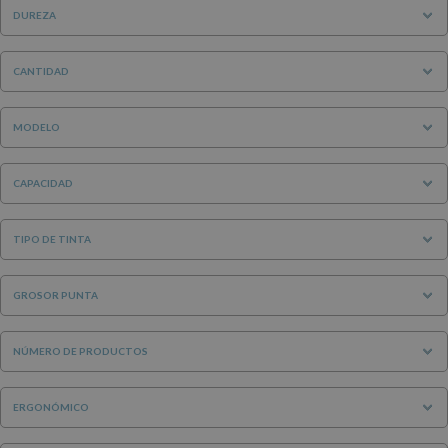
DUREZA
CANTIDAD
MODELO
CAPACIDAD
TIPO DE TINTA
GROSOR PUNTA
NÚMERO DE PRODUCTOS
ERGONÓMICO