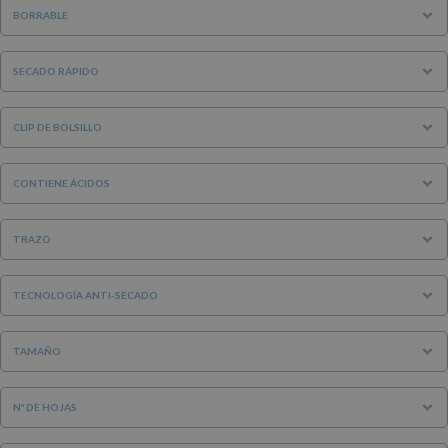
BORRABLE
SECADO RÁPIDO
CLIP DE BOLSILLO
CONTIENE ÁCIDOS
TRAZO
TECNOLOGÍA ANTI-SECADO
TAMAÑO
Nº DE HOJAS