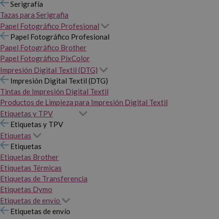
Serigrafía
Tazas para Serigrafia
Papel Fotográfico Profesional
Papel Fotográfico Profesional
Papel Fotográfico Brother
Papel Fotográfico PixColor
Impresión Digital Textil (DTG)
Impresión Digital Textil (DTG)
Tintas de Impresión Digital Textil
Productos de Limpieza para Impresión Digital Textil
Etiquetas y TPV
Etiquetas y TPV
Etiquetas
Etiquetas
Etiquetas Brother
Etiquetas Térmicas
Etiquetas de Transferencia
Etiquetas Dymo
Etiquetas de envío
Etiquetas de envío