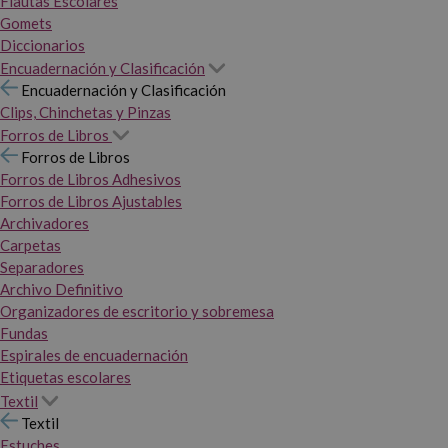
Flautas Escolares
Gomets
Diccionarios
Encuadernación y Clasificación
Encuadernación y Clasificación
Clips, Chinchetas y Pinzas
Forros de Libros
Forros de Libros
Forros de Libros Adhesivos
Forros de Libros Ajustables
Archivadores
Carpetas
Separadores
Archivo Definitivo
Organizadores de escritorio y sobremesa
Fundas
Espirales de encuadernación
Etiquetas escolares
Textil
Textil
Estuches