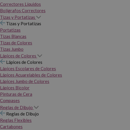
Correctores Líquidos
Bolígrafos Correctores
Tizas y Portatizas
Tizas y Portatizas
Portatizas
Tizas Blancas
Tizas de Colores
Tizas Jumbo
Lápices de Colores
Lápices de Colores
Lápices Escolares de Colores
Lápices Acuarelables de Colores
Lápices Jumbo de Colores
Lápices Bicolor
Pinturas de Cera
Compases
Reglas de Dibujo
Reglas de Dibujo
Reglas Flexibles
Cartabones