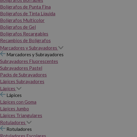
Bolígrafos Borrables
Bolígrafos de Punta Fina
Bolígrafos de Tinta Líquida
Bolígrafos Multicolor
Bolígrafos de Gel
Bolígrafos Recargables
Recambios de Bolígrafos
Marcadores y Subrayadores
Marcadores y Subrayadores
Subrayadores Fluorescentes
Subrayadores Pastel
Packs de Subrayadores
Lápices Subrayadores
Lápices
Lápices
Lápices con Goma
Lápices Jumbo
Lápices Triangulares
Rotuladores
Rotuladores
Rotuladores Escolares