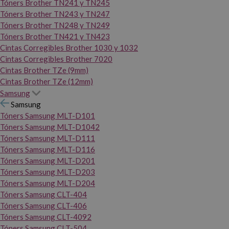
Tóners Brother TN241 y TN245
Tóners Brother TN243 y TN247
Tóners Brother TN248 y TN249
Tóners Brother TN421 y TN423
Cintas Corregibles Brother 1030 y 1032
Cintas Corregibles Brother 7020
Cintas Brother TZe (9mm)
Cintas Brother TZe (12mm)
Samsung
Samsung
Tóners Samsung MLT-D101
Tóners Samsung MLT-D1042
Tóners Samsung MLT-D111
Tóners Samsung MLT-D116
Tóners Samsung MLT-D201
Tóners Samsung MLT-D203
Tóners Samsung MLT-D204
Tóners Samsung CLT-404
Tóners Samsung CLT-406
Tóners Samsung CLT-4092
Tóners Samsung CLT-504