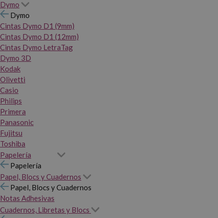
Dymo
Dymo
Cintas Dymo D1 (9mm)
Cintas Dymo D1 (12mm)
Cintas Dymo LetraTag
Dymo 3D
Kodak
Olivetti
Casio
Philips
Primera
Panasonic
Fujitsu
Toshiba
Papelería
Papelería
Papel, Blocs y Cuadernos
Papel, Blocs y Cuadernos
Notas Adhesivas
Cuadernos, Libretas y Blocs