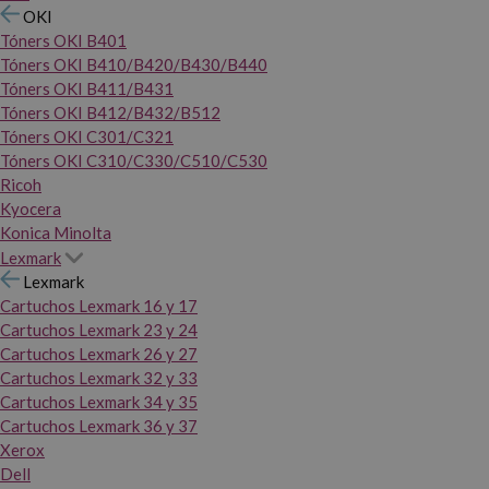
OKI
Tóners OKI B401
Tóners OKI B410/B420/B430/B440
Tóners OKI B411/B431
Tóners OKI B412/B432/B512
Tóners OKI C301/C321
Tóners OKI C310/C330/C510/C530
Ricoh
Kyocera
Konica Minolta
Lexmark
Lexmark
Cartuchos Lexmark 16 y 17
Cartuchos Lexmark 23 y 24
Cartuchos Lexmark 26 y 27
Cartuchos Lexmark 32 y 33
Cartuchos Lexmark 34 y 35
Cartuchos Lexmark 36 y 37
Xerox
Dell