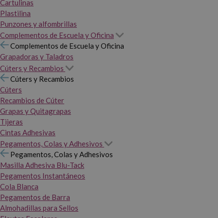
Cartulinas
Plastilina
Punzones y alfombrillas
Complementos de Escuela y Oficina
Complementos de Escuela y Oficina
Grapadoras y Taladros
Cúters y Recambios
Cúters y Recambios
Cúters
Recambios de Cúter
Grapas y Quitagrapas
Tijeras
Cintas Adhesivas
Pegamentos, Colas y Adhesivos
Pegamentos, Colas y Adhesivos
Masilla Adhesiva Blu-Tack
Pegamentos Instantáneos
Cola Blanca
Pegamentos de Barra
Almohadillas para Sellos