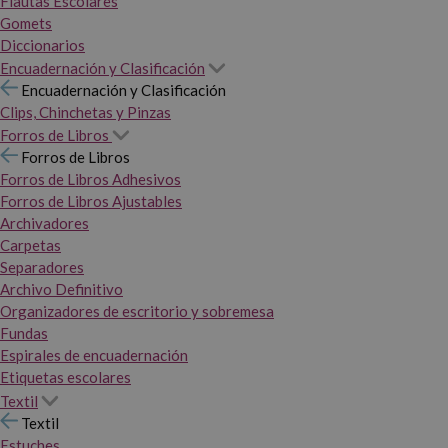
Flautas Escolares
Gomets
Diccionarios
Encuadernación y Clasificación
Encuadernación y Clasificación
Clips, Chinchetas y Pinzas
Forros de Libros
Forros de Libros
Forros de Libros Adhesivos
Forros de Libros Ajustables
Archivadores
Carpetas
Separadores
Archivo Definitivo
Organizadores de escritorio y sobremesa
Fundas
Espirales de encuadernación
Etiquetas escolares
Textil
Textil
Estuches