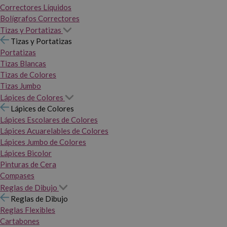
Correctores Líquidos
Bolígrafos Correctores
Tizas y Portatizas
Tizas y Portatizas
Portatizas
Tizas Blancas
Tizas de Colores
Tizas Jumbo
Lápices de Colores
Lápices de Colores
Lápices Escolares de Colores
Lápices Acuarelables de Colores
Lápices Jumbo de Colores
Lápices Bicolor
Pinturas de Cera
Compases
Reglas de Dibujo
Reglas de Dibujo
Reglas Flexibles
Cartabones