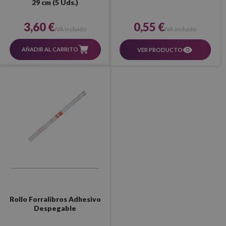
29 cm (5 Uds.)
3,60 €
0,55 €
IVA incluido
IVA incluido
AÑADIR AL CARRITO
VER PRODUCTO
Rollo Forralibros Adhesivo
Despegable