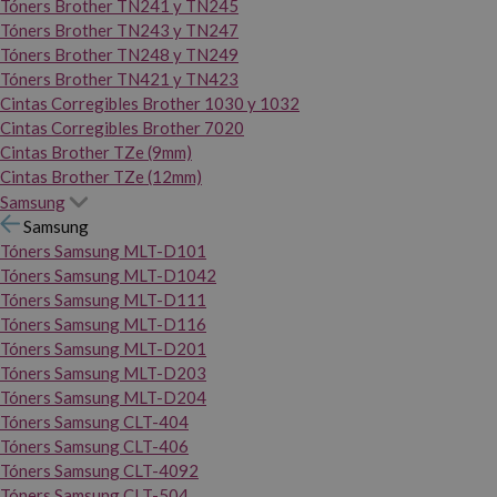
Tóners Brother TN241 y TN245
Tóners Brother TN243 y TN247
Tóners Brother TN248 y TN249
Tóners Brother TN421 y TN423
Cintas Corregibles Brother 1030 y 1032
Cintas Corregibles Brother 7020
Cintas Brother TZe (9mm)
Cintas Brother TZe (12mm)
Samsung
Samsung
Tóners Samsung MLT-D101
Tóners Samsung MLT-D1042
Tóners Samsung MLT-D111
Tóners Samsung MLT-D116
Tóners Samsung MLT-D201
Tóners Samsung MLT-D203
Tóners Samsung MLT-D204
Tóners Samsung CLT-404
Tóners Samsung CLT-406
Tóners Samsung CLT-4092
Tóners Samsung CLT-504