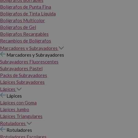
Bolígrafos Borrables
Bolígrafos de Punta Fina
Bolígrafos de Tinta Líquida
Bolígrafos Multicolor
Bolígrafos de Gel
Bolígrafos Recargables
Recambios de Bolígrafos
Marcadores y Subrayadores
Marcadores y Subrayadores
Subrayadores Fluorescentes
Subrayadores Pastel
Packs de Subrayadores
Lápices Subrayadores
Lápices
Lápices
Lápices con Goma
Lápices Jumbo
Lápices Triangulares
Rotuladores
Rotuladores
Rotuladores Escolares