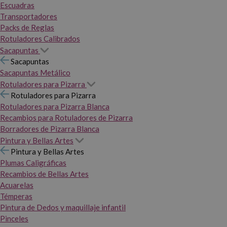
Escuadras
Transportadores
Packs de Reglas
Rotuladores Calibrados
Sacapuntas
Sacapuntas
Sacapuntas Metálico
Rotuladores para Pizarra
Rotuladores para Pizarra
Rotuladores para Pizarra Blanca
Recambios para Rotuladores de Pizarra
Borradores de Pizarra Blanca
Pintura y Bellas Artes
Pintura y Bellas Artes
Plumas Caligráficas
Recambios de Bellas Artes
Acuarelas
Témperas
Pintura de Dedos y maquillaje infantil
Pinceles