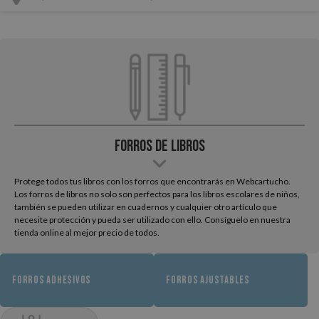
Forros de Libros
Protege todos tus libros con los forros que encontrarás en Webcartucho.
Los forros de libros no solo son perfectos para los libros escolares de niños,
también se pueden utilizar en cuadernos y cualquier otro artículo que
necesite protección y pueda ser utilizado con ello. Consíguelo en nuestra
tienda online al mejor precio de todos.
FORROS ADHESIVOS
FORROS AJUSTABLES