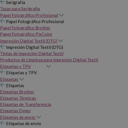
Serigrafía
Tazas para Serigrafia
Papel Fotográfico Profesional
Papel Fotográfico Profesional
Papel Fotográfico Brother
Papel Fotográfico PixColor
Impresión Digital Textil (DTG)
Impresión Digital Textil (DTG)
Tintas de Impresión Digital Textil
Productos de Limpieza para Impresión Digital Textil
Etiquetas y TPV
Etiquetas y TPV
Etiquetas
Etiquetas
Etiquetas Brother
Etiquetas Térmicas
Etiquetas de Transferencia
Etiquetas Dymo
Etiquetas de envío
Etiquetas de envío