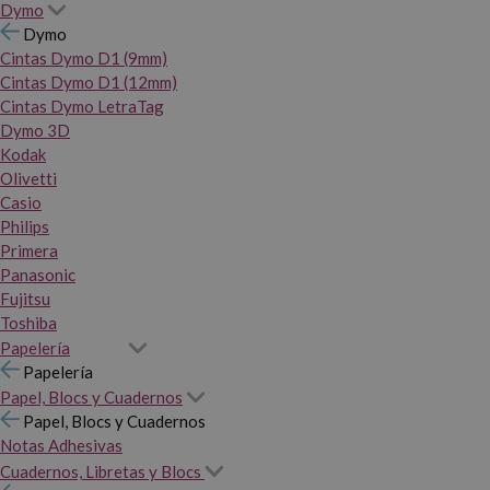
Dymo
Dymo
Cintas Dymo D1 (9mm)
Cintas Dymo D1 (12mm)
Cintas Dymo LetraTag
Dymo 3D
Kodak
Olivetti
Casio
Philips
Primera
Panasonic
Fujitsu
Toshiba
Papelería
Papelería
Papel, Blocs y Cuadernos
Papel, Blocs y Cuadernos
Notas Adhesivas
Cuadernos, Libretas y Blocs