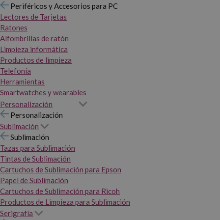
Periféricos y Accesorios para PC
Lectores de Tarjetas
Ratones
Alfombrillas de ratón
Limpieza informática
Productos de limpieza
Telefonía
Herramientas
Smartwatches y wearables
Personalización
Personalización
Sublimación
Sublimación
Tazas para Sublimación
Tintas de Sublimación
Cartuchos de Sublimación para Epson
Papel de Sublimación
Cartuchos de Sublimación para Ricoh
Productos de Limpieza para Sublimación
Serigrafía