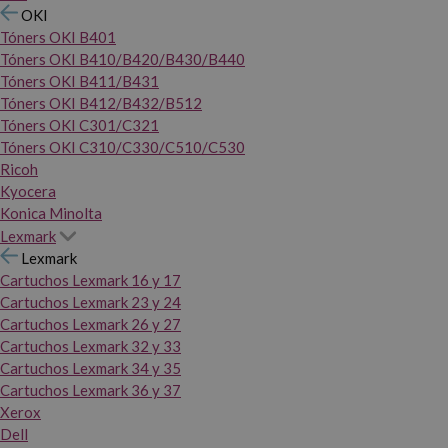
OKI
Tóners OKI B401
Tóners OKI B410/B420/B430/B440
Tóners OKI B411/B431
Tóners OKI B412/B432/B512
Tóners OKI C301/C321
Tóners OKI C310/C330/C510/C530
Ricoh
Kyocera
Konica Minolta
Lexmark
Lexmark
Cartuchos Lexmark 16 y 17
Cartuchos Lexmark 23 y 24
Cartuchos Lexmark 26 y 27
Cartuchos Lexmark 32 y 33
Cartuchos Lexmark 34 y 35
Cartuchos Lexmark 36 y 37
Xerox
Dell