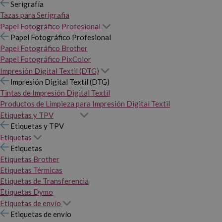
Serigrafía
Tazas para Serigrafia
Papel Fotográfico Profesional
Papel Fotográfico Profesional
Papel Fotográfico Brother
Papel Fotográfico PixColor
Impresión Digital Textil (DTG)
Impresión Digital Textil (DTG)
Tintas de Impresión Digital Textil
Productos de Limpieza para Impresión Digital Textil
Etiquetas y TPV
Etiquetas y TPV
Etiquetas
Etiquetas
Etiquetas Brother
Etiquetas Térmicas
Etiquetas de Transferencia
Etiquetas Dymo
Etiquetas de envío
Etiquetas de envío