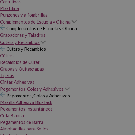
Cartulinas
Plastilina
Punzones y alfombrillas
Complementos de Escuela y Oficina
Complementos de Escuela y Oficina
Grapadoras y Taladros
Cúters y Recambios
Cúters y Recambios
Cúters
Recambios de Cúter
Grapas y Quitagrapas
Tijeras
Cintas Adhesivas
Pegamentos, Colas y Adhesivos
Pegamentos, Colas y Adhesivos
Masilla Adhesiva Blu-Tack
Pegamentos Instantáneos
Cola Blanca
Pegamentos de Barra
Almohadillas para Sellos