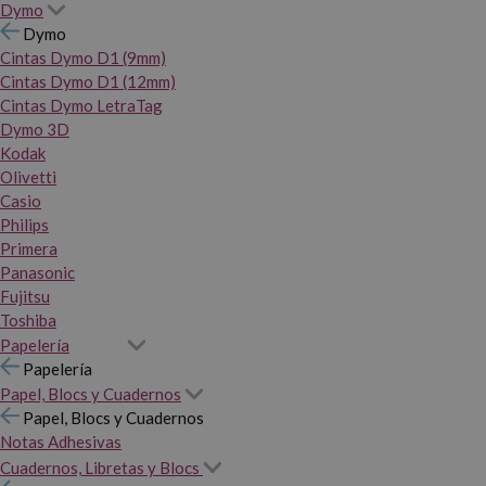
Dymo
Dymo
Cintas Dymo D1 (9mm)
Cintas Dymo D1 (12mm)
Cintas Dymo LetraTag
Dymo 3D
Kodak
Olivetti
Casio
Philips
Primera
Panasonic
Fujitsu
Toshiba
Papelería
Papelería
Papel, Blocs y Cuadernos
Papel, Blocs y Cuadernos
Notas Adhesivas
Cuadernos, Libretas y Blocs