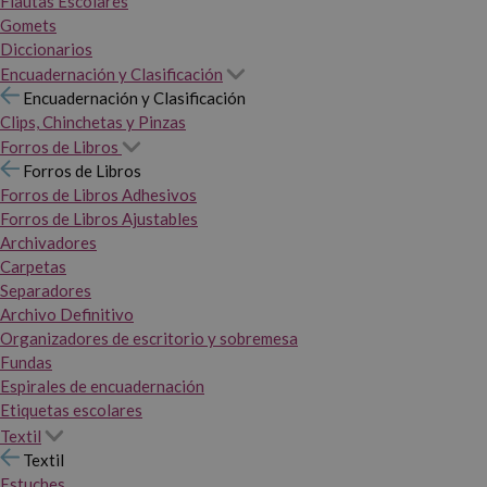
Flautas Escolares
Gomets
Diccionarios
Encuadernación y Clasificación
Encuadernación y Clasificación
Clips, Chinchetas y Pinzas
Forros de Libros
Forros de Libros
Forros de Libros Adhesivos
Forros de Libros Ajustables
Archivadores
Carpetas
Separadores
Archivo Definitivo
Organizadores de escritorio y sobremesa
Fundas
Espirales de encuadernación
Etiquetas escolares
Textil
Textil
Estuches