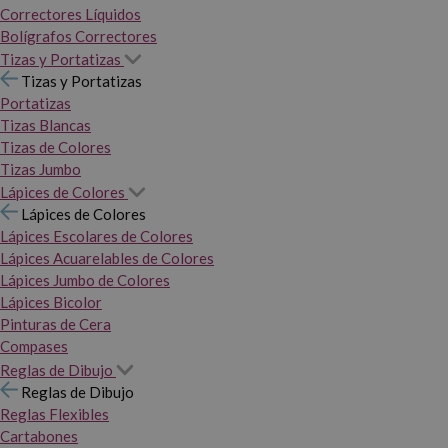
Correctores Líquidos
Bolígrafos Correctores
Tizas y Portatizas
Tizas y Portatizas
Portatizas
Tizas Blancas
Tizas de Colores
Tizas Jumbo
Lápices de Colores
Lápices de Colores
Lápices Escolares de Colores
Lápices Acuarelables de Colores
Lápices Jumbo de Colores
Lápices Bicolor
Pinturas de Cera
Compases
Reglas de Dibujo
Reglas de Dibujo
Reglas Flexibles
Cartabones