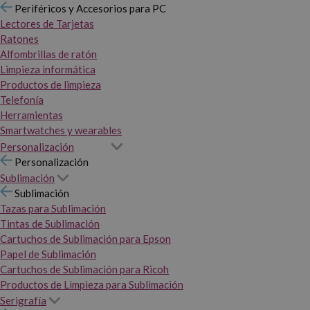
Periféricos y Accesorios para PC
Lectores de Tarjetas
Ratones
Alfombrillas de ratón
Limpieza informática
Productos de limpieza
Telefonía
Herramientas
Smartwatches y wearables
Personalización
Personalización
Sublimación
Sublimación
Tazas para Sublimación
Tintas de Sublimación
Cartuchos de Sublimación para Epson
Papel de Sublimación
Cartuchos de Sublimación para Ricoh
Productos de Limpieza para Sublimación
Serigrafía