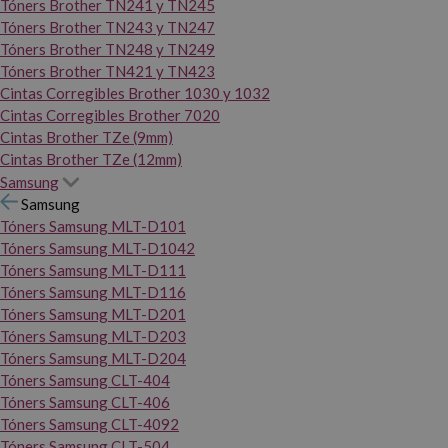
Tóners Brother TN241 y TN245
Tóners Brother TN243 y TN247
Tóners Brother TN248 y TN249
Tóners Brother TN421 y TN423
Cintas Corregibles Brother 1030 y 1032
Cintas Corregibles Brother 7020
Cintas Brother TZe (9mm)
Cintas Brother TZe (12mm)
Samsung
Samsung
Tóners Samsung MLT-D101
Tóners Samsung MLT-D1042
Tóners Samsung MLT-D111
Tóners Samsung MLT-D116
Tóners Samsung MLT-D201
Tóners Samsung MLT-D203
Tóners Samsung MLT-D204
Tóners Samsung CLT-404
Tóners Samsung CLT-406
Tóners Samsung CLT-4092
Tóners Samsung CLT-504