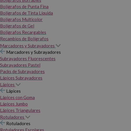
Bolígrafos Borrables
Bolígrafos de Punta Fina
Bolígrafos de Tinta Líquida
Bolígrafos Multicolor
Bolígrafos de Gel
Bolígrafos Recargables
Recambios de Bolígrafos
Marcadores y Subrayadores
Marcadores y Subrayadores
Subrayadores Fluorescentes
Subrayadores Pastel
Packs de Subrayadores
Lápices Subrayadores
Lápices
Lápices
Lápices con Goma
Lápices Jumbo
Lápices Triangulares
Rotuladores
Rotuladores
Rotuladores Escolares