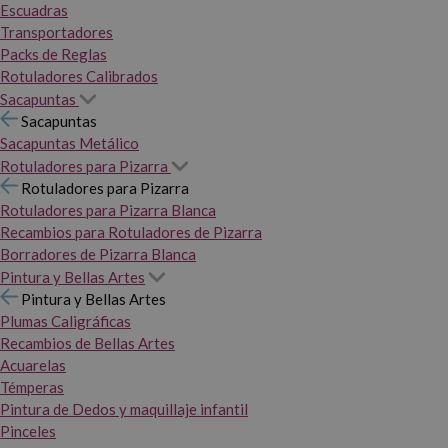
Escuadras
Transportadores
Packs de Reglas
Rotuladores Calibrados
Sacapuntas
Sacapuntas
Sacapuntas Metálico
Rotuladores para Pizarra
Rotuladores para Pizarra
Rotuladores para Pizarra Blanca
Recambios para Rotuladores de Pizarra
Borradores de Pizarra Blanca
Pintura y Bellas Artes
Pintura y Bellas Artes
Plumas Caligráficas
Recambios de Bellas Artes
Acuarelas
Témperas
Pintura de Dedos y maquillaje infantil
Pinceles