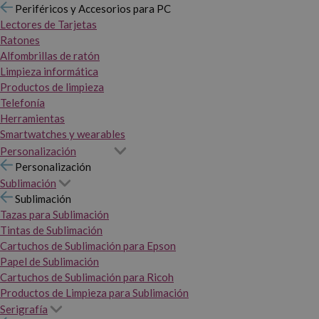
Periféricos y Accesorios para PC
Lectores de Tarjetas
Ratones
Alfombrillas de ratón
Limpieza informática
Productos de limpieza
Telefonía
Herramientas
Smartwatches y wearables
Personalización
Personalización
Sublimación
Sublimación
Tazas para Sublimación
Tintas de Sublimación
Cartuchos de Sublimación para Epson
Papel de Sublimación
Cartuchos de Sublimación para Ricoh
Productos de Limpieza para Sublimación
Serigrafía