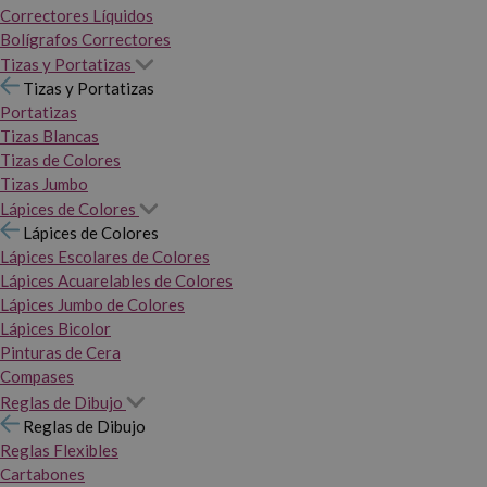
Correctores Líquidos
Bolígrafos Correctores
Tizas y Portatizas
Tizas y Portatizas
Portatizas
Tizas Blancas
Tizas de Colores
Tizas Jumbo
Lápices de Colores
Lápices de Colores
Lápices Escolares de Colores
Lápices Acuarelables de Colores
Lápices Jumbo de Colores
Lápices Bicolor
Pinturas de Cera
Compases
Reglas de Dibujo
Reglas de Dibujo
Reglas Flexibles
Cartabones