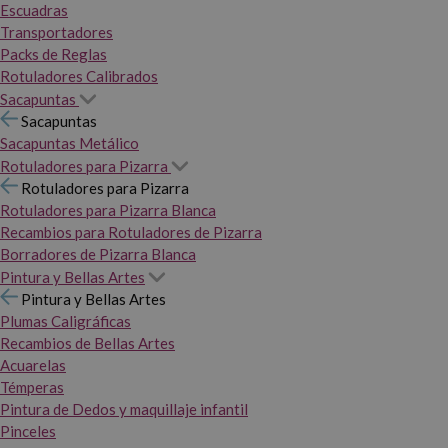
Escuadras
Transportadores
Packs de Reglas
Rotuladores Calibrados
Sacapuntas
Sacapuntas
Sacapuntas Metálico
Rotuladores para Pizarra
Rotuladores para Pizarra
Rotuladores para Pizarra Blanca
Recambios para Rotuladores de Pizarra
Borradores de Pizarra Blanca
Pintura y Bellas Artes
Pintura y Bellas Artes
Plumas Caligráficas
Recambios de Bellas Artes
Acuarelas
Témperas
Pintura de Dedos y maquillaje infantil
Pinceles