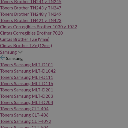
Tóners Brother TN241 y TN245
Tóners Brother TN243 y TN247
Tóners Brother TN248 y TN249
Tóners Brother TN421 y TN423
Cintas Corregibles Brother 1030 y 1032
Cintas Corregibles Brother 7020
Cintas Brother TZe (9mm)
Cintas Brother TZe (12mm)
Samsung
Samsung
Tóners Samsung MLT-D101
Tóners Samsung MLT-D1042
Tóners Samsung MLT-D111
Tóners Samsung MLT-D116
Tóners Samsung MLT-D201
Tóners Samsung MLT-D203
Tóners Samsung MLT-D204
Tóners Samsung CLT-404
Tóners Samsung CLT-406
Tóners Samsung CLT-4092
Tóners Samsung CLT-504