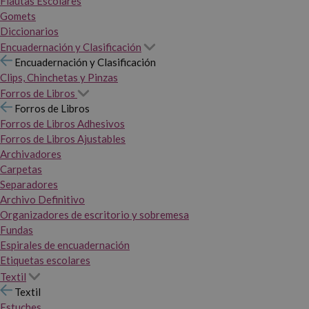
Flautas Escolares
Gomets
Diccionarios
Encuadernación y Clasificación
Encuadernación y Clasificación
Clips, Chinchetas y Pinzas
Forros de Libros
Forros de Libros
Forros de Libros Adhesivos
Forros de Libros Ajustables
Archivadores
Carpetas
Separadores
Archivo Definitivo
Organizadores de escritorio y sobremesa
Fundas
Espirales de encuadernación
Etiquetas escolares
Textil
Textil
Estuches