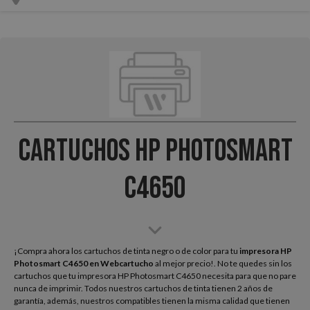
Cartuchos HP Photosmart
C4650
¡Compra ahora los cartuchos de tinta negro o de color para tu
impresora HP
Photosmart C4650
en Webcartucho
al mejor precio!. No te quedes sin los
cartuchos que tu impresora HP Photosmart C4650 necesita para que no pare
nunca de imprimir. Todos nuestros cartuchos de tinta tienen 2 años de
garantía, además, nuestros compatibles tienen la misma calidad que tienen