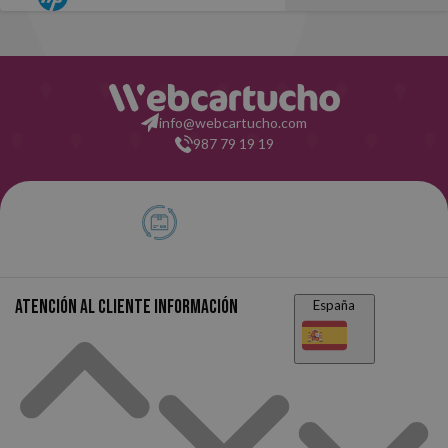
info@webcartucho.com
987 79 19 19
Atención al cliente
Información
España