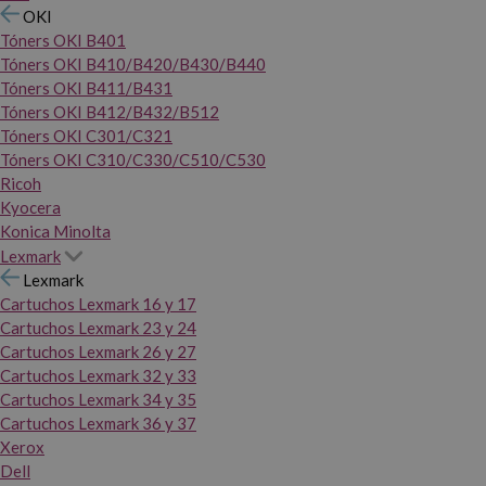
OKI
Tóners OKI B401
Tóners OKI B410/B420/B430/B440
Tóners OKI B411/B431
Tóners OKI B412/B432/B512
Tóners OKI C301/C321
Tóners OKI C310/C330/C510/C530
Ricoh
Kyocera
Konica Minolta
Lexmark
Lexmark
Cartuchos Lexmark 16 y 17
Cartuchos Lexmark 23 y 24
Cartuchos Lexmark 26 y 27
Cartuchos Lexmark 32 y 33
Cartuchos Lexmark 34 y 35
Cartuchos Lexmark 36 y 37
Xerox
Dell