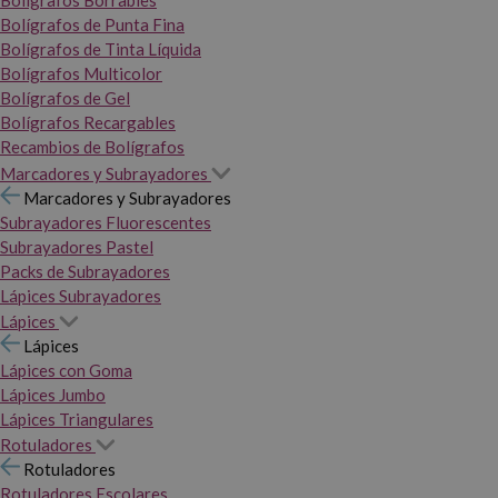
Bolígrafos Borrables
Bolígrafos de Punta Fina
Bolígrafos de Tinta Líquida
Bolígrafos Multicolor
Bolígrafos de Gel
Bolígrafos Recargables
Recambios de Bolígrafos
Marcadores y Subrayadores
Marcadores y Subrayadores
Subrayadores Fluorescentes
Subrayadores Pastel
Packs de Subrayadores
Lápices Subrayadores
Lápices
Lápices
Lápices con Goma
Lápices Jumbo
Lápices Triangulares
Rotuladores
Rotuladores
Rotuladores Escolares