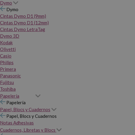
Dymo
Dymo
Cintas Dymo D1 (9mm)
Cintas Dymo D1 (12mm)
Cintas Dymo LetraTag
Dymo 3D
Kodak
Olivetti
Casio
Philips
Primera
Panasonic
Fujitsu
Toshiba
Papelería
Papelería
Papel, Blocs y Cuadernos
Papel, Blocs y Cuadernos
Notas Adhesivas
Cuadernos, Libretas y Blocs