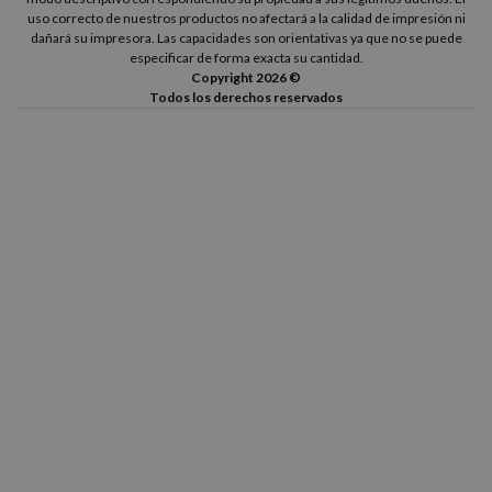
uso correcto de nuestros productos no afectará a la calidad de impresión ni
dañará su impresora. Las capacidades son orientativas ya que no se puede
especificar de forma exacta su cantidad.
Copyright 2026 ©
Todos los derechos reservados