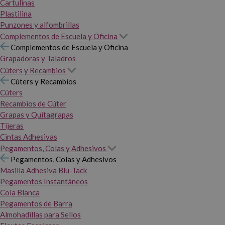
Cartulinas
Plastilina
Punzones y alfombrillas
Complementos de Escuela y Oficina
Complementos de Escuela y Oficina
Grapadoras y Taladros
Cúters y Recambios
Cúters y Recambios
Cúters
Recambios de Cúter
Grapas y Quitagrapas
Tijeras
Cintas Adhesivas
Pegamentos, Colas y Adhesivos
Pegamentos, Colas y Adhesivos
Masilla Adhesiva Blu-Tack
Pegamentos Instantáneos
Cola Blanca
Pegamentos de Barra
Almohadillas para Sellos