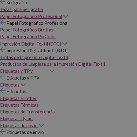
Serigrafía
Tazas para Serigrafia
Papel Fotográfico Profesional
Papel Fotográfico Profesional
Papel Fotográfico Brother
Papel Fotográfico PixColor
Impresión Digital Textil (DTG)
Impresión Digital Textil (DTG)
Tintas de Impresión Digital Textil
Productos de Limpieza para Impresión Digital Textil
Etiquetas y TPV
Etiquetas y TPV
Etiquetas
Etiquetas
Etiquetas Brother
Etiquetas Térmicas
Etiquetas de Transferencia
Etiquetas Dymo
Etiquetas de envío
Etiquetas de envío