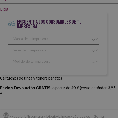
Blog
ENCUENTRA LOS CONSUMIBLES DE TU
IMPRESORA
Cartuchos de tinta y toners baratos
Envío y Devolución GRATIS*
a partir de 40 € (envío estándar 3,95
€)
Papelería
Escritura y Dibujo
Lápices
Lápices con Goma