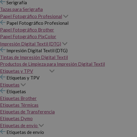
Serigrafía
Tazas para Serigrafia
Papel Fotográfico Profesional
Papel Fotográfico Profesional
Papel Fotográfico Brother
Papel Fotográfico PixColor
Impresión Digital Textil (DTG)
Impresión Digital Textil (DTG)
Tintas de Impresión Digital Textil
Productos de Limpieza para Impresión Digital Textil
Etiquetas y TPV
Etiquetas y TPV
Etiquetas
Etiquetas
Etiquetas Brother
Etiquetas Térmicas
Etiquetas de Transferencia
Etiquetas Dymo
Etiquetas de envío
Etiquetas de envío