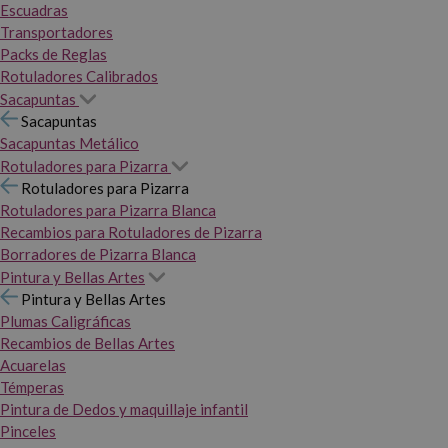
Escuadras
Transportadores
Packs de Reglas
Rotuladores Calibrados
Sacapuntas
Sacapuntas
Sacapuntas Metálico
Rotuladores para Pizarra
Rotuladores para Pizarra
Rotuladores para Pizarra Blanca
Recambios para Rotuladores de Pizarra
Borradores de Pizarra Blanca
Pintura y Bellas Artes
Pintura y Bellas Artes
Plumas Caligráficas
Recambios de Bellas Artes
Acuarelas
Témperas
Pintura de Dedos y maquillaje infantil
Pinceles