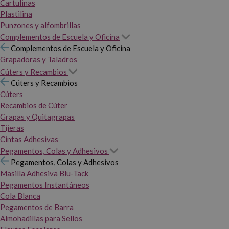
Cartulinas
Plastilina
Punzones y alfombrillas
Complementos de Escuela y Oficina
Complementos de Escuela y Oficina
Grapadoras y Taladros
Cúters y Recambios
Cúters y Recambios
Cúters
Recambios de Cúter
Grapas y Quitagrapas
Tijeras
Cintas Adhesivas
Pegamentos, Colas y Adhesivos
Pegamentos, Colas y Adhesivos
Masilla Adhesiva Blu-Tack
Pegamentos Instantáneos
Cola Blanca
Pegamentos de Barra
Almohadillas para Sellos