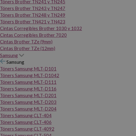
Tóners Brother TN241 y TN245
Tóners Brother TN243 y TN247
Tóners Brother TN248 y TN249
Tóners Brother TN421 y TN423
Cintas Corregibles Brother 1030 y 1032
Cintas Corregibles Brother 7020
Cintas Brother TZe (9mm)
Cintas Brother TZe (12mm)
Samsung
Samsung
Tóners Samsung MLT-D101
Tóners Samsung MLT-D1042
Tóners Samsung MLT-D111
Tóners Samsung MLT-D116
Tóners Samsung MLT-D201
Tóners Samsung MLT-D203
Tóners Samsung MLT-D204
Tóners Samsung CLT-404
Tóners Samsung CLT-406
Tóners Samsung CLT-4092
Tóners Samsung CLT-504