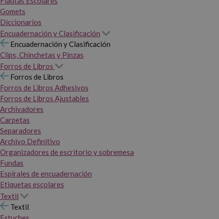
Flautas Escolares
Gomets
Diccionarios
Encuadernación y Clasificación
Encuadernación y Clasificación
Clips, Chinchetas y Pinzas
Forros de Libros
Forros de Libros
Forros de Libros Adhesivos
Forros de Libros Ajustables
Archivadores
Carpetas
Separadores
Archivo Definitivo
Organizadores de escritorio y sobremesa
Fundas
Espirales de encuadernación
Etiquetas escolares
Textil
Textil
Estuches