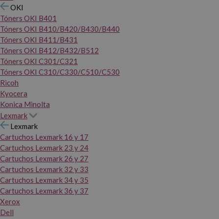
OKI
Tóners OKI B401
Tóners OKI B410/B420/B430/B440
Tóners OKI B411/B431
Tóners OKI B412/B432/B512
Tóners OKI C301/C321
Tóners OKI C310/C330/C510/C530
Ricoh
Kyocera
Konica Minolta
Lexmark
Lexmark
Cartuchos Lexmark 16 y 17
Cartuchos Lexmark 23 y 24
Cartuchos Lexmark 26 y 27
Cartuchos Lexmark 32 y 33
Cartuchos Lexmark 34 y 35
Cartuchos Lexmark 36 y 37
Xerox
Dell