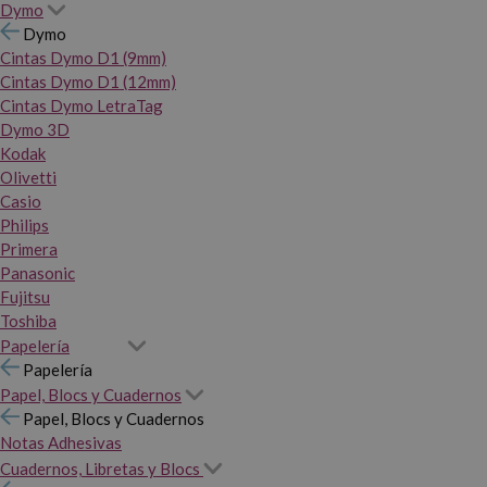
Dymo
Dymo
Cintas Dymo D1 (9mm)
Cintas Dymo D1 (12mm)
Cintas Dymo LetraTag
Dymo 3D
Kodak
Olivetti
Casio
Philips
Primera
Panasonic
Fujitsu
Toshiba
Papelería
Papelería
Papel, Blocs y Cuadernos
Papel, Blocs y Cuadernos
Notas Adhesivas
Cuadernos, Libretas y Blocs