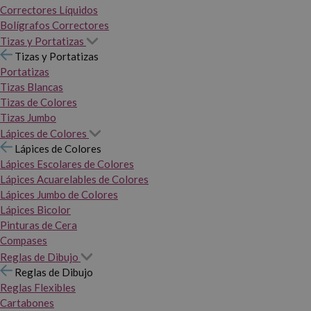
Correctores Líquidos
Bolígrafos Correctores
Tizas y Portatizas
Tizas y Portatizas
Portatizas
Tizas Blancas
Tizas de Colores
Tizas Jumbo
Lápices de Colores
Lápices de Colores
Lápices Escolares de Colores
Lápices Acuarelables de Colores
Lápices Jumbo de Colores
Lápices Bicolor
Pinturas de Cera
Compases
Reglas de Dibujo
Reglas de Dibujo
Reglas Flexibles
Cartabones