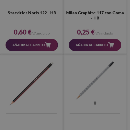
Staedtler Noris 122 - HB
Milan Graphite 117 con Goma
- HB
0,60 €
0,25 €
IVA incluido
IVA incluido
AÑADIR AL CARRITO
AÑADIR AL CARRITO