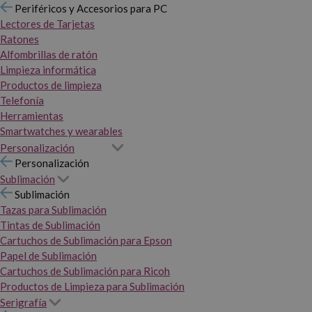
Periféricos y Accesorios para PC
Lectores de Tarjetas
Ratones
Alfombrillas de ratón
Limpieza informática
Productos de limpieza
Telefonía
Herramientas
Smartwatches y wearables
Personalización
Personalización
Sublimación
Sublimación
Tazas para Sublimación
Tintas de Sublimación
Cartuchos de Sublimación para Epson
Papel de Sublimación
Cartuchos de Sublimación para Ricoh
Productos de Limpieza para Sublimación
Serigrafía