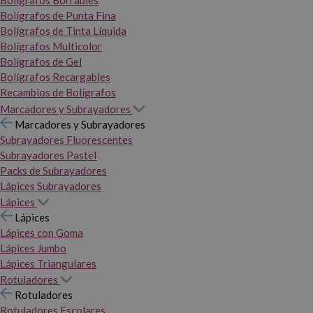
Bolígrafos Borrables
Bolígrafos de Punta Fina
Bolígrafos de Tinta Líquida
Bolígrafos Multicolor
Bolígrafos de Gel
Bolígrafos Recargables
Recambios de Bolígrafos
Marcadores y Subrayadores
Marcadores y Subrayadores
Subrayadores Fluorescentes
Subrayadores Pastel
Packs de Subrayadores
Lápices Subrayadores
Lápices
Lápices
Lápices con Goma
Lápices Jumbo
Lápices Triangulares
Rotuladores
Rotuladores
Rotuladores Escolares