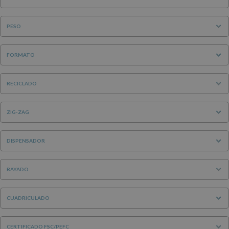
PESO
FORMATO
RECICLADO
ZIG-ZAG
DISPENSADOR
RAYADO
CUADRICULADO
CERTIFICADO FSC/PEFC