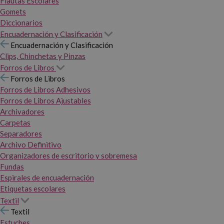
Flautas Escolares
Gomets
Diccionarios
Encuadernación y Clasificación
Encuadernación y Clasificación
Clips, Chinchetas y Pinzas
Forros de Libros
Forros de Libros
Forros de Libros Adhesivos
Forros de Libros Ajustables
Archivadores
Carpetas
Separadores
Archivo Definitivo
Organizadores de escritorio y sobremesa
Fundas
Espirales de encuadernación
Etiquetas escolares
Textil
Textil
Estuches