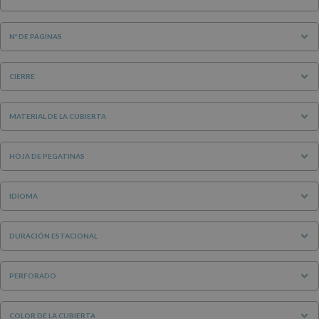
Nº DE PÁGINAS
CIERRE
MATERIAL DE LA CUBIERTA
HOJA DE PEGATINAS
IDIOMA
DURACIÓN ESTACIONAL
PERFORADO
COLOR DE LA CUBIERTA