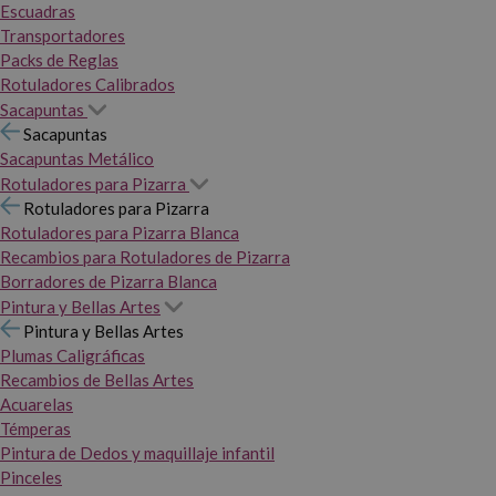
Escuadras
Transportadores
Packs de Reglas
Rotuladores Calibrados
Sacapuntas
Sacapuntas
Sacapuntas Metálico
Rotuladores para Pizarra
Rotuladores para Pizarra
Rotuladores para Pizarra Blanca
Recambios para Rotuladores de Pizarra
Borradores de Pizarra Blanca
Pintura y Bellas Artes
Pintura y Bellas Artes
Plumas Caligráficas
Recambios de Bellas Artes
Acuarelas
Témperas
Pintura de Dedos y maquillaje infantil
Pinceles