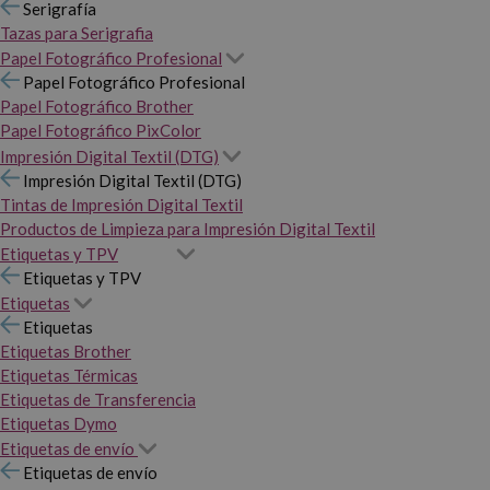
Serigrafía
Tazas para Serigrafia
Papel Fotográfico Profesional
Papel Fotográfico Profesional
Papel Fotográfico Brother
Papel Fotográfico PixColor
Impresión Digital Textil (DTG)
Impresión Digital Textil (DTG)
Tintas de Impresión Digital Textil
Productos de Limpieza para Impresión Digital Textil
Etiquetas y TPV
Etiquetas y TPV
Etiquetas
Etiquetas
Etiquetas Brother
Etiquetas Térmicas
Etiquetas de Transferencia
Etiquetas Dymo
Etiquetas de envío
Etiquetas de envío