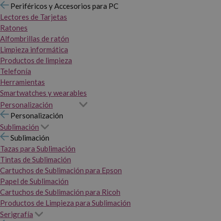
Periféricos y Accesorios para PC
Lectores de Tarjetas
Ratones
Alfombrillas de ratón
Limpieza informática
Productos de limpieza
Telefonía
Herramientas
Smartwatches y wearables
Personalización
Personalización
Sublimación
Sublimación
Tazas para Sublimación
Tintas de Sublimación
Cartuchos de Sublimación para Epson
Papel de Sublimación
Cartuchos de Sublimación para Ricoh
Productos de Limpieza para Sublimación
Serigrafía