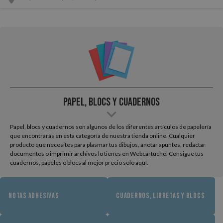
Papel, Blocs y Cuadernos
Papel, blocs y cuadernos son algunos de los diferentes artículos de papelería
que encontrarás en esta categoría de nuestra tienda online. Cualquier
producto que necesites para plasmar tus dibujos, anotar apuntes, redactar
documentos o imprimir archivos lo tienes en Webcartucho. Consigue tus
cuadernos, papeles o blocs al mejor precio solo aquí.
NOTAS ADHESIVAS
CUADERNOS, LIBRETAS Y BLOCS