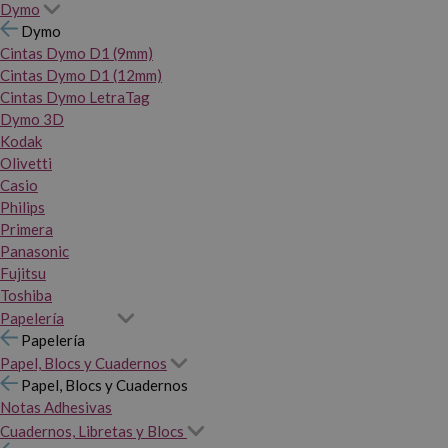
Dymo
Dymo
Cintas Dymo D1 (9mm)
Cintas Dymo D1 (12mm)
Cintas Dymo LetraTag
Dymo 3D
Kodak
Olivetti
Casio
Philips
Primera
Panasonic
Fujitsu
Toshiba
Papelería
Papelería
Papel, Blocs y Cuadernos
Papel, Blocs y Cuadernos
Notas Adhesivas
Cuadernos, Libretas y Blocs