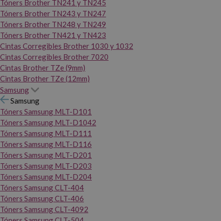
Tóners Brother TN241 y TN245
Tóners Brother TN243 y TN247
Tóners Brother TN248 y TN249
Tóners Brother TN421 y TN423
Cintas Corregibles Brother 1030 y 1032
Cintas Corregibles Brother 7020
Cintas Brother TZe (9mm)
Cintas Brother TZe (12mm)
Samsung
Samsung
Tóners Samsung MLT-D101
Tóners Samsung MLT-D1042
Tóners Samsung MLT-D111
Tóners Samsung MLT-D116
Tóners Samsung MLT-D201
Tóners Samsung MLT-D203
Tóners Samsung MLT-D204
Tóners Samsung CLT-404
Tóners Samsung CLT-406
Tóners Samsung CLT-4092
Tóners Samsung CLT-504