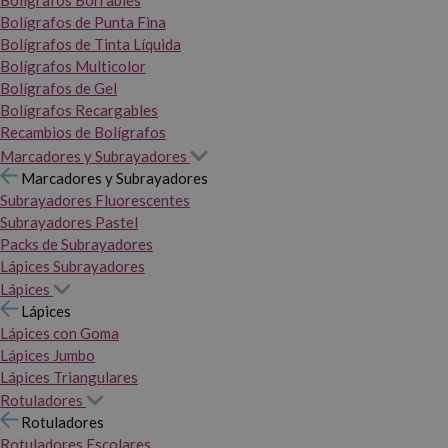
Bolígrafos Borrables
Bolígrafos de Punta Fina
Bolígrafos de Tinta Líquida
Bolígrafos Multicolor
Bolígrafos de Gel
Bolígrafos Recargables
Recambios de Bolígrafos
Marcadores y Subrayadores
Marcadores y Subrayadores
Subrayadores Fluorescentes
Subrayadores Pastel
Packs de Subrayadores
Lápices Subrayadores
Lápices
Lápices
Lápices con Goma
Lápices Jumbo
Lápices Triangulares
Rotuladores
Rotuladores
Rotuladores Escolares