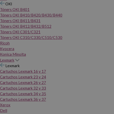
OKI
Tóners OKI B401
Tóners OKI B410/B420/B430/B440
Tóners OKI B411/B431
Tóners OKI B412/B432/B512
Tóners OKI C301/C321
Tóners OKI C310/C330/C510/C530
Ricoh
Kyocera
Konica Minolta
Lexmark
Lexmark
Cartuchos Lexmark 16 y 17
Cartuchos Lexmark 23 y 24
Cartuchos Lexmark 26 y 27
Cartuchos Lexmark 32 y 33
Cartuchos Lexmark 34 y 35
Cartuchos Lexmark 36 y 37
Xerox
Dell