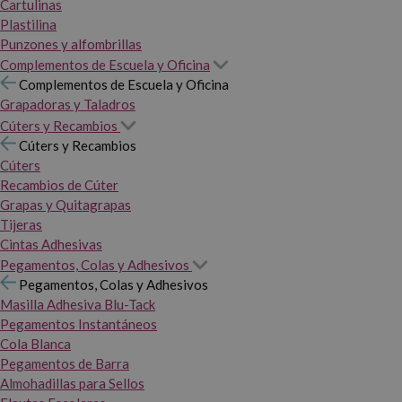
Cartulinas
Plastilina
Punzones y alfombrillas
Complementos de Escuela y Oficina
Complementos de Escuela y Oficina
Grapadoras y Taladros
Cúters y Recambios
Cúters y Recambios
Cúters
Recambios de Cúter
Grapas y Quitagrapas
Tijeras
Cintas Adhesivas
Pegamentos, Colas y Adhesivos
Pegamentos, Colas y Adhesivos
Masilla Adhesiva Blu-Tack
Pegamentos Instantáneos
Cola Blanca
Pegamentos de Barra
Almohadillas para Sellos