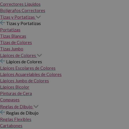
Correctores Líquidos
Bolígrafos Correctores
Tizas y Portatizas
Tizas y Portatizas
Portatizas
Tizas Blancas
Tizas de Colores
Tizas Jumbo
Lápices de Colores
Lápices de Colores
Lápices Escolares de Colores
Lápices Acuarelables de Colores
Lápices Jumbo de Colores
Lápices Bicolor
Pinturas de Cera
Compases
Reglas de Dibujo
Reglas de Dibujo
Reglas Flexibles
Cartabones