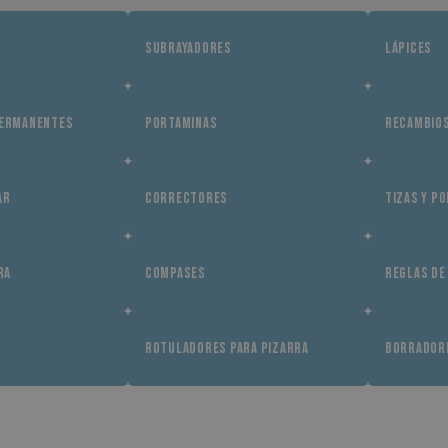
SUBRAYADORES
LÁPICES
PERMANENTES
PORTAMINAS
RECAMBIOS
AR
CORRECTORES
TIZAS Y P
RA
COMPASES
REGLAS DE
ROTULADORES PARA PIZARRA
BORRADORE