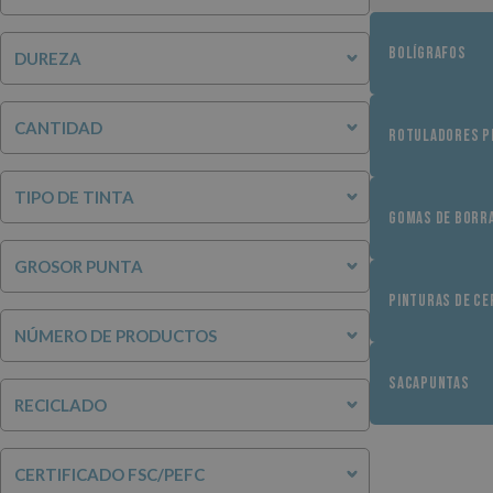
BOLÍGRAFOS
DUREZA
CANTIDAD
ROTULADORES 
TIPO DE TINTA
GOMAS DE BORR
GROSOR PUNTA
PINTURAS DE CE
NÚMERO DE PRODUCTOS
SACAPUNTAS
RECICLADO
CERTIFICADO FSC/PEFC