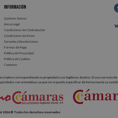
Información
Quiénes Somos
Aviso Legal
Condiciones de Contratación
Condiciones de Envío
Garantía y Devoluciones
Formas de Pago
Política de Privacidad
Política de Cookies
Contacto
scriptivo correspondiendo su propiedad a sus legítimos dueños. El uso correcto de 
apacidades son orientativas ya que no se puede especificar de forma exacta su cantid
t 2026 © Todos los derechos reservados