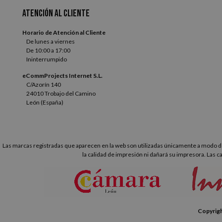
Atención al cliente
Horario de Atención al Cliente
De lunes a viernes
De 10:00 a 17:00
Ininterrumpido
eCommProjects Internet S.L.
C/Azorín 140
24010 Trobajo del Camino
León (España)
Las marcas registradas que aparecen en la web son utilizadas únicamente a modo de
la calidad de impresión ni dañará su impresora. Las c
Copyrigh