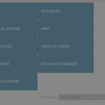
ROTULADORES
 DE ESCRITURA
MINAS
ORTATIZAS
LÁPICES DE COLORES
 DIBUJO
ROTULADORES CALIBRADOS
S DE PIZARRA
Ordenar por: