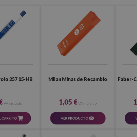
Polo 257 05-HB
Milan Minas de Recambio
Faber-C
€
1,05 €
1
IVA incluido
IVA incluido
L CARRITO
VER PRODUCTO