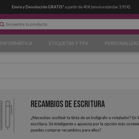
Envío y Devolución GRATIS*
a partir de 40 € (envío estándar 3,95 €)
 INFORMÁTICA
ETIQUETAS Y TPV
PERSONALIZA
Recambios de Escritura
¿Necesitas sustituir la tinta de un bolígrafo o rotulador?
escritura. Sé inteligente y apuesta por la opción más sosten
puedes comprar recambios para ellos?