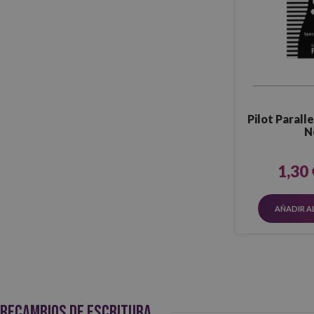
Pilot Parall
N
1,30 
AÑADIR A
RECAMBIOS DE ESCRITURA