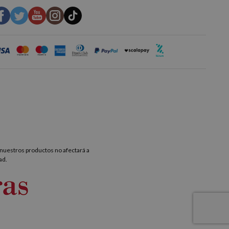
nuestros productos no afectará a
ad.