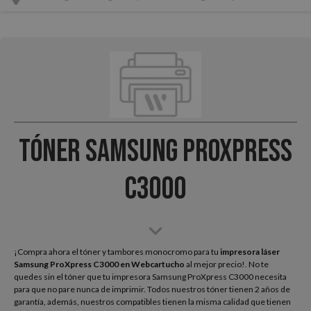
Tóner Samsung ProXpress
C3000
¡Compra ahora el tóner y tambores monocromo para tu
impresora láser
Samsung ProXpress C3000
en Webcartucho
al mejor precio!. No te
quedes sin el tóner que tu impresora Samsung ProXpress C3000 necesita
para que no pare nunca de imprimir. Todos nuestros tóner tienen 2 años de
garantía, además, nuestros compatibles tienen la misma calidad que tienen