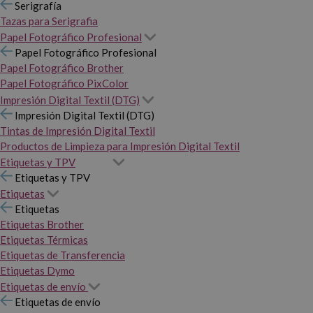
Serigrafía
Tazas para Serigrafia
Papel Fotográfico Profesional
Papel Fotográfico Profesional
Papel Fotográfico Brother
Papel Fotográfico PixColor
Impresión Digital Textil (DTG)
Impresión Digital Textil (DTG)
Tintas de Impresión Digital Textil
Productos de Limpieza para Impresión Digital Textil
Etiquetas y TPV
Etiquetas y TPV
Etiquetas
Etiquetas
Etiquetas Brother
Etiquetas Térmicas
Etiquetas de Transferencia
Etiquetas Dymo
Etiquetas de envío
Etiquetas de envío