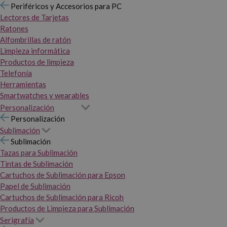
Periféricos y Accesorios para PC
Lectores de Tarjetas
Ratones
Alfombrillas de ratón
Limpieza informática
Productos de limpieza
Telefonía
Herramientas
Smartwatches y wearables
Personalización
Personalización
Sublimación
Sublimación
Tazas para Sublimación
Tintas de Sublimación
Cartuchos de Sublimación para Epson
Papel de Sublimación
Cartuchos de Sublimación para Ricoh
Productos de Limpieza para Sublimación
Serigrafía