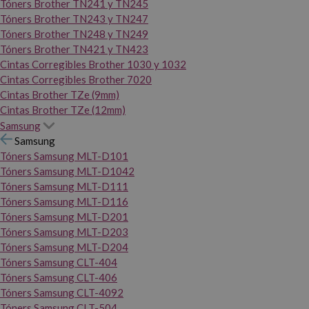
Tóners Brother TN241 y TN245
Tóners Brother TN243 y TN247
Tóners Brother TN248 y TN249
Tóners Brother TN421 y TN423
Cintas Corregibles Brother 1030 y 1032
Cintas Corregibles Brother 7020
Cintas Brother TZe (9mm)
Cintas Brother TZe (12mm)
Samsung
Samsung
Tóners Samsung MLT-D101
Tóners Samsung MLT-D1042
Tóners Samsung MLT-D111
Tóners Samsung MLT-D116
Tóners Samsung MLT-D201
Tóners Samsung MLT-D203
Tóners Samsung MLT-D204
Tóners Samsung CLT-404
Tóners Samsung CLT-406
Tóners Samsung CLT-4092
Tóners Samsung CLT-504