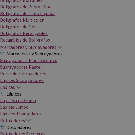
Bolígrafos Borrables
Bolígrafos de Punta Fina
Bolígrafos de Tinta Líquida
Bolígrafos Multicolor
Bolígrafos de Gel
Bolígrafos Recargables
Recambios de Bolígrafos
Marcadores y Subrayadores
Marcadores y Subrayadores
Subrayadores Fluorescentes
Subrayadores Pastel
Packs de Subrayadores
Lápices Subrayadores
Lápices
Lápices
Lápices con Goma
Lápices Jumbo
Lápices Triangulares
Rotuladores
Rotuladores
Rotuladores Escolares