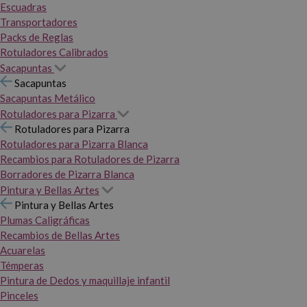
Escuadras
Transportadores
Packs de Reglas
Rotuladores Calibrados
Sacapuntas
Sacapuntas
Sacapuntas Metálico
Rotuladores para Pizarra
Rotuladores para Pizarra
Rotuladores para Pizarra Blanca
Recambios para Rotuladores de Pizarra
Borradores de Pizarra Blanca
Pintura y Bellas Artes
Pintura y Bellas Artes
Plumas Caligráficas
Recambios de Bellas Artes
Acuarelas
Témperas
Pintura de Dedos y maquillaje infantil
Pinceles