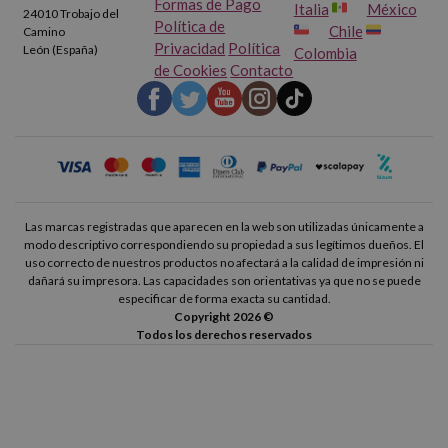
Formas de Pago
Italia
México
24010 Trobajo del
Política de
Chile
Camino
Privacidad
Política
León (España)
Colombia
de Cookies
Contacto
Las marcas registradas que aparecen en la web son utilizadas únicamente a
modo descriptivo correspondiendo su propiedad a sus legítimos dueños. El
uso correcto de nuestros productos no afectará a la calidad de impresión ni
dañará su impresora. Las capacidades son orientativas ya que no se puede
especificar de forma exacta su cantidad.
Copyright 2026 ©
Todos los derechos reservados