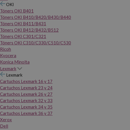
OKI
Tóners OKI B401
Tóners OKI B410/B420/B430/B440
Tóners OKI B411/B431
Tóners OKI B412/B432/B512
Tóners OKI C301/C321
Tóners OKI C310/C330/C510/C530
Ricoh
Kyocera
Konica Minolta
Lexmark
Lexmark
Cartuchos Lexmark 16 y 17
Cartuchos Lexmark 23 y 24
Cartuchos Lexmark 26 y 27
Cartuchos Lexmark 32 y 33
Cartuchos Lexmark 34 y 35
Cartuchos Lexmark 36 y 37
Xerox
Dell