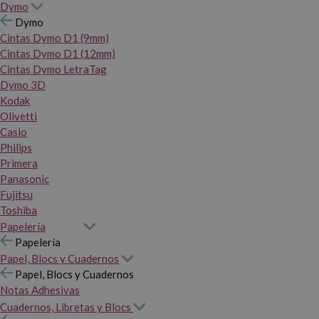
Dymo
Dymo
Cintas Dymo D1 (9mm)
Cintas Dymo D1 (12mm)
Cintas Dymo LetraTag
Dymo 3D
Kodak
Olivetti
Casio
Philips
Primera
Panasonic
Fujitsu
Toshiba
Papelería
Papelería
Papel, Blocs y Cuadernos
Papel, Blocs y Cuadernos
Notas Adhesivas
Cuadernos, Libretas y Blocs