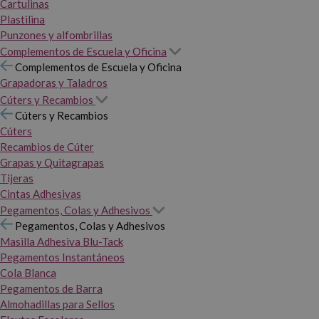
Cartulinas
Plastilina
Punzones y alfombrillas
Complementos de Escuela y Oficina
Complementos de Escuela y Oficina
Grapadoras y Taladros
Cúters y Recambios
Cúters y Recambios
Cúters
Recambios de Cúter
Grapas y Quitagrapas
Tijeras
Cintas Adhesivas
Pegamentos, Colas y Adhesivos
Pegamentos, Colas y Adhesivos
Masilla Adhesiva Blu-Tack
Pegamentos Instantáneos
Cola Blanca
Pegamentos de Barra
Almohadillas para Sellos