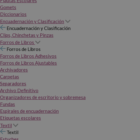
Flautas Escolares
Gomets
Diccionarios
Encuadernación y Clasificación
Encuadernación y Clasificación
Clips, Chinchetas y Pinzas
Forros de Libros
Forros de Libros
Forros de Libros Adhesivos
Forros de Libros Ajustables
Archivadores
Carpetas
Separadores
Archivo Definitivo
Organizadores de escritorio y sobremesa
Fundas
Espirales de encuadernación
Etiquetas escolares
Textil
Textil
Estuches