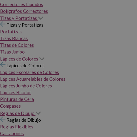
Correctores Líquidos
Bolígrafos Correctores
Tizas y Portatizas
Tizas y Portatizas
Portatizas
Tizas Blancas
Tizas de Colores
Tizas Jumbo
Lápices de Colores
Lápices de Colores
Lápices Escolares de Colores
Lápices Acuarelables de Colores
Lápices Jumbo de Colores
Lápices Bicolor
Pinturas de Cera
Compases
Reglas de Dibujo
Reglas de Dibujo
Reglas Flexibles
Cartabones