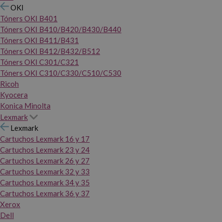
OKI
Tóners OKI B401
Tóners OKI B410/B420/B430/B440
Tóners OKI B411/B431
Tóners OKI B412/B432/B512
Tóners OKI C301/C321
Tóners OKI C310/C330/C510/C530
Ricoh
Kyocera
Konica Minolta
Lexmark
Lexmark
Cartuchos Lexmark 16 y 17
Cartuchos Lexmark 23 y 24
Cartuchos Lexmark 26 y 27
Cartuchos Lexmark 32 y 33
Cartuchos Lexmark 34 y 35
Cartuchos Lexmark 36 y 37
Xerox
Dell