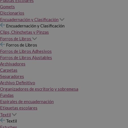
Flautas Escolares
Gomets
Diccionarios
Encuadernación y Clasificación
Encuadernación y Clasificación
Clips, Chinchetas y Pinzas
Forros de Libros
Forros de Libros
Forros de Libros Adhesivos
Forros de Libros Ajustables
Archivadores
Carpetas
Separadores
Archivo Definitivo
Organizadores de escritorio y sobremesa
Fundas
Espirales de encuadernación
Etiquetas escolares
Textil
Textil
Estuches