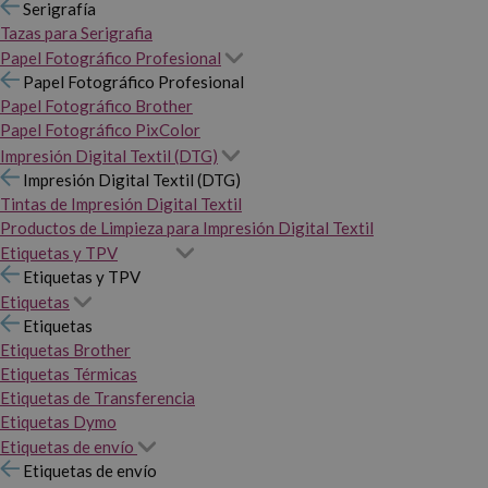
Serigrafía
Tazas para Serigrafia
Papel Fotográfico Profesional
Papel Fotográfico Profesional
Papel Fotográfico Brother
Papel Fotográfico PixColor
Impresión Digital Textil (DTG)
Impresión Digital Textil (DTG)
Tintas de Impresión Digital Textil
Productos de Limpieza para Impresión Digital Textil
Etiquetas y TPV
Etiquetas y TPV
Etiquetas
Etiquetas
Etiquetas Brother
Etiquetas Térmicas
Etiquetas de Transferencia
Etiquetas Dymo
Etiquetas de envío
Etiquetas de envío