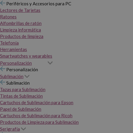
Periféricos y Accesorios para PC
Lectores de Tarjetas
Ratones
Alfombrillas de ratón
Limpieza informática
Productos de limpieza
Telefonía
Herramientas
Smartwatches y wearables
Personalización
Personalización
Sublimación
Sublimación
Tazas para Sublimación
Tintas de Sublimación
Cartuchos de Sublimación para Epson
Papel de Sublimación
Cartuchos de Sublimación para Ricoh
Productos de Limpieza para Sublimación
Serigrafía