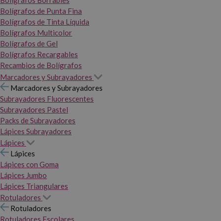
Bolígrafos Borrables
Bolígrafos de Punta Fina
Bolígrafos de Tinta Líquida
Bolígrafos Multicolor
Bolígrafos de Gel
Bolígrafos Recargables
Recambios de Bolígrafos
Marcadores y Subrayadores
Marcadores y Subrayadores
Subrayadores Fluorescentes
Subrayadores Pastel
Packs de Subrayadores
Lápices Subrayadores
Lápices
Lápices
Lápices con Goma
Lápices Jumbo
Lápices Triangulares
Rotuladores
Rotuladores
Rotuladores Escolares