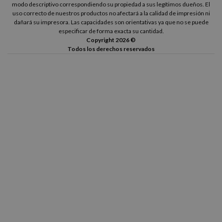
modo descriptivo correspondiendo su propiedad a sus legítimos dueños. El
uso correcto de nuestros productos no afectará a la calidad de impresión ni
dañará su impresora. Las capacidades son orientativas ya que no se puede
especificar de forma exacta su cantidad.
Copyright 2026 ©
Todos los derechos reservados