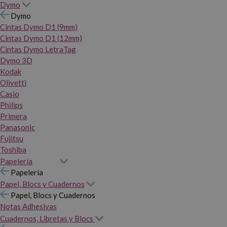
Dymo
Dymo
Cintas Dymo D1 (9mm)
Cintas Dymo D1 (12mm)
Cintas Dymo LetraTag
Dymo 3D
Kodak
Olivetti
Casio
Philips
Primera
Panasonic
Fujitsu
Toshiba
Papelería
Papelería
Papel, Blocs y Cuadernos
Papel, Blocs y Cuadernos
Notas Adhesivas
Cuadernos, Libretas y Blocs