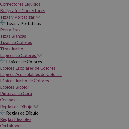
Correctores Líquidos
Bolígrafos Correctores
Tizas y Portatizas
Tizas y Portatizas
Portatizas
Tizas Blancas
Tizas de Colores
Tizas Jumbo
Lápices de Colores
Lápices de Colores
Lápices Escolares de Colores
Lápices Acuarelables de Colores
Lápices Jumbo de Colores
Lápices Bicolor
Pinturas de Cera
Compases
Reglas de Dibujo
Reglas de Dibujo
Reglas Flexibles
Cartabones