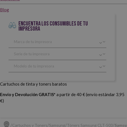
Blog
ENCUENTRA LOS CONSUMIBLES DE TU
IMPRESORA
Cartuchos de tinta y toners baratos
Envío y Devolución GRATIS*
a partir de 40 € (envío estándar 3,95
€)
Cartuchos y Toners
Samsung
Tóners Samsung CLT-503
Samsun