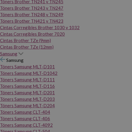
Tóners Brother TN241 y TN245
Tóners Brother TN243 y TN247
Tóners Brother TN248 y TN249
Tóners Brother TN421 y TN423
Cintas Corregibles Brother 1030 y 1032
Cintas Corregibles Brother 7020
Cintas Brother TZe (9mm)
Cintas Brother TZe (12mm)
Samsung
Samsung
Tóners Samsung MLT-D101
Tóners Samsung MLT-D1042
Tóners Samsung MLT-D111
Tóners Samsung MLT-D116
Tóners Samsung MLT-D201
Tóners Samsung MLT-D203
Tóners Samsung MLT-D204
Tóners Samsung CLT-404
Tóners Samsung CLT-406
Tóners Samsung CLT-4092
Tóners Samsung CLT-504