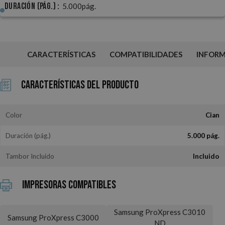
Duración (pág.) :
5.000pág.
CARACTERÍSTICAS
COMPATIBILIDADES
INFOR
Características del Producto
Color
Cian
Duración (pág.)
5.000 pág.
Tambor Incluido
Incluido
Impresoras Compatibles
Samsung ProXpress C3010
Samsung ProXpress C3000
ND