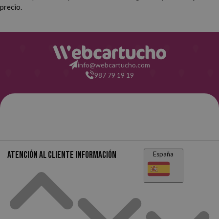
precio.
info@webcartucho.com
987 79 19 19
Atención al cliente
Información
España