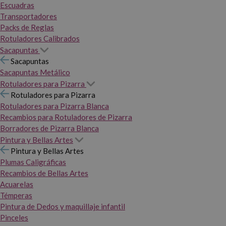
Escuadras
Transportadores
Packs de Reglas
Rotuladores Calibrados
Sacapuntas
Sacapuntas
Sacapuntas Metálico
Rotuladores para Pizarra
Rotuladores para Pizarra
Rotuladores para Pizarra Blanca
Recambios para Rotuladores de Pizarra
Borradores de Pizarra Blanca
Pintura y Bellas Artes
Pintura y Bellas Artes
Plumas Caligráficas
Recambios de Bellas Artes
Acuarelas
Témperas
Pintura de Dedos y maquillaje infantil
Pinceles