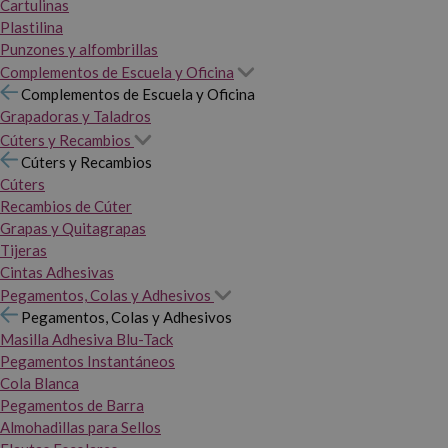
Cartulinas
Plastilina
Punzones y alfombrillas
Complementos de Escuela y Oficina
Complementos de Escuela y Oficina
Grapadoras y Taladros
Cúters y Recambios
Cúters y Recambios
Cúters
Recambios de Cúter
Grapas y Quitagrapas
Tijeras
Cintas Adhesivas
Pegamentos, Colas y Adhesivos
Pegamentos, Colas y Adhesivos
Masilla Adhesiva Blu-Tack
Pegamentos Instantáneos
Cola Blanca
Pegamentos de Barra
Almohadillas para Sellos