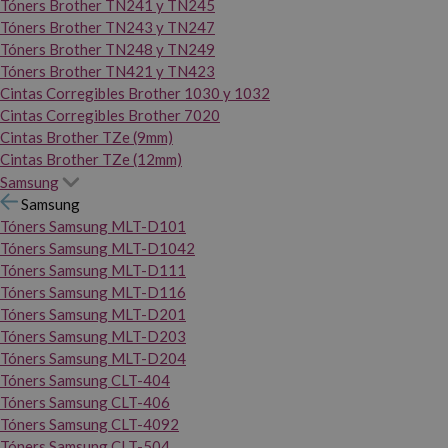
Tóners Brother TN241 y TN245
Tóners Brother TN243 y TN247
Tóners Brother TN248 y TN249
Tóners Brother TN421 y TN423
Cintas Corregibles Brother 1030 y 1032
Cintas Corregibles Brother 7020
Cintas Brother TZe (9mm)
Cintas Brother TZe (12mm)
Samsung
Samsung
Tóners Samsung MLT-D101
Tóners Samsung MLT-D1042
Tóners Samsung MLT-D111
Tóners Samsung MLT-D116
Tóners Samsung MLT-D201
Tóners Samsung MLT-D203
Tóners Samsung MLT-D204
Tóners Samsung CLT-404
Tóners Samsung CLT-406
Tóners Samsung CLT-4092
Tóners Samsung CLT-504