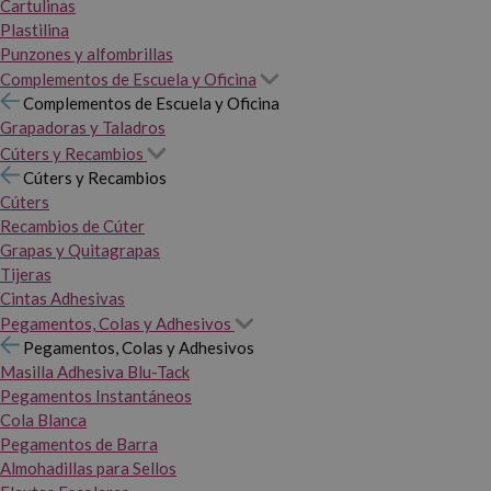
Cartulinas
Plastilina
Punzones y alfombrillas
Complementos de Escuela y Oficina
Complementos de Escuela y Oficina
Grapadoras y Taladros
Cúters y Recambios
Cúters y Recambios
Cúters
Recambios de Cúter
Grapas y Quitagrapas
Tijeras
Cintas Adhesivas
Pegamentos, Colas y Adhesivos
Pegamentos, Colas y Adhesivos
Masilla Adhesiva Blu-Tack
Pegamentos Instantáneos
Cola Blanca
Pegamentos de Barra
Almohadillas para Sellos