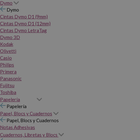
Dymo
Dymo
Cintas Dymo D1 (9mm)
Cintas Dymo D1 (12mm)
Cintas Dymo LetraTag
Dymo 3D
Kodak
Olivetti
Casio
Philips
Primera
Panasonic
Fujitsu
Toshiba
Papelería
Papelería
Papel, Blocs y Cuadernos
Papel, Blocs y Cuadernos
Notas Adhesivas
Cuadernos, Libretas y Blocs