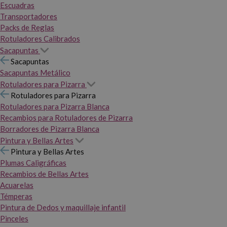
Escuadras
Transportadores
Packs de Reglas
Rotuladores Calibrados
Sacapuntas
Sacapuntas
Sacapuntas Metálico
Rotuladores para Pizarra
Rotuladores para Pizarra
Rotuladores para Pizarra Blanca
Recambios para Rotuladores de Pizarra
Borradores de Pizarra Blanca
Pintura y Bellas Artes
Pintura y Bellas Artes
Plumas Caligráficas
Recambios de Bellas Artes
Acuarelas
Témperas
Pintura de Dedos y maquillaje infantil
Pinceles