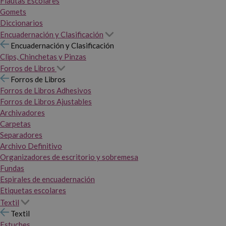
Flautas Escolares
Gomets
Diccionarios
Encuadernación y Clasificación
Encuadernación y Clasificación
Clips, Chinchetas y Pinzas
Forros de Libros
Forros de Libros
Forros de Libros Adhesivos
Forros de Libros Ajustables
Archivadores
Carpetas
Separadores
Archivo Definitivo
Organizadores de escritorio y sobremesa
Fundas
Espirales de encuadernación
Etiquetas escolares
Textil
Textil
Estuches