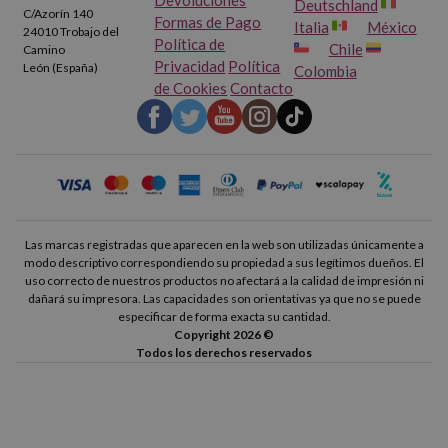
Deutschland
C/Azorín 140
Formas de Pago
Italia
México
24010 Trobajo del
Política de
Chile
Camino
Privacidad
Política
León (España)
Colombia
de Cookies
Contacto
Las marcas registradas que aparecen en la web son utilizadas únicamente a
modo descriptivo correspondiendo su propiedad a sus legítimos dueños. El
uso correcto de nuestros productos no afectará a la calidad de impresión ni
dañará su impresora. Las capacidades son orientativas ya que no se puede
especificar de forma exacta su cantidad.
Copyright 2026 ©
Todos los derechos reservados