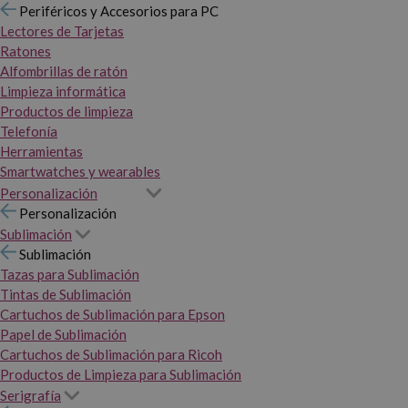
Periféricos y Accesorios para PC
Lectores de Tarjetas
Ratones
Alfombrillas de ratón
Limpieza informática
Productos de limpieza
Telefonía
Herramientas
Smartwatches y wearables
Personalización
Personalización
Sublimación
Sublimación
Tazas para Sublimación
Tintas de Sublimación
Cartuchos de Sublimación para Epson
Papel de Sublimación
Cartuchos de Sublimación para Ricoh
Productos de Limpieza para Sublimación
Serigrafía