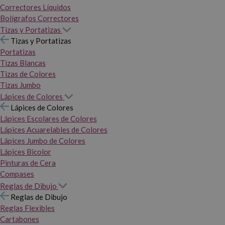
Correctores Líquidos
Bolígrafos Correctores
Tizas y Portatizas
Tizas y Portatizas
Portatizas
Tizas Blancas
Tizas de Colores
Tizas Jumbo
Lápices de Colores
Lápices de Colores
Lápices Escolares de Colores
Lápices Acuarelables de Colores
Lápices Jumbo de Colores
Lápices Bicolor
Pinturas de Cera
Compases
Reglas de Dibujo
Reglas de Dibujo
Reglas Flexibles
Cartabones