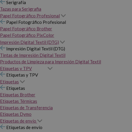
Serigrafía
Tazas para Serigrafia
Papel Fotográfico Profesional
Papel Fotográfico Profesional
Papel Fotográfico Brother
Papel Fotográfico PixColor
Impresión Digital Textil (DTG)
Impresión Digital Textil (DTG)
Tintas de Impresión Digital Textil
Productos de Limpieza para Impresión Digital Textil
Etiquetas y TPV
Etiquetas y TPV
Etiquetas
Etiquetas
Etiquetas Brother
Etiquetas Térmicas
Etiquetas de Transferencia
Etiquetas Dymo
Etiquetas de envío
Etiquetas de envío