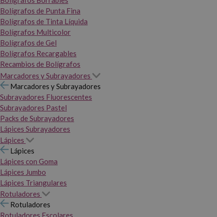
Bolígrafos Borrables
Bolígrafos de Punta Fina
Bolígrafos de Tinta Líquida
Bolígrafos Multicolor
Bolígrafos de Gel
Bolígrafos Recargables
Recambios de Bolígrafos
Marcadores y Subrayadores
Marcadores y Subrayadores
Subrayadores Fluorescentes
Subrayadores Pastel
Packs de Subrayadores
Lápices Subrayadores
Lápices
Lápices
Lápices con Goma
Lápices Jumbo
Lápices Triangulares
Rotuladores
Rotuladores
Rotuladores Escolares