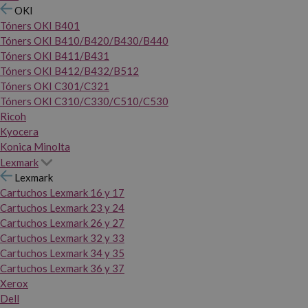
OKI
Tóners OKI B401
Tóners OKI B410/B420/B430/B440
Tóners OKI B411/B431
Tóners OKI B412/B432/B512
Tóners OKI C301/C321
Tóners OKI C310/C330/C510/C530
Ricoh
Kyocera
Konica Minolta
Lexmark
Lexmark
Cartuchos Lexmark 16 y 17
Cartuchos Lexmark 23 y 24
Cartuchos Lexmark 26 y 27
Cartuchos Lexmark 32 y 33
Cartuchos Lexmark 34 y 35
Cartuchos Lexmark 36 y 37
Xerox
Dell