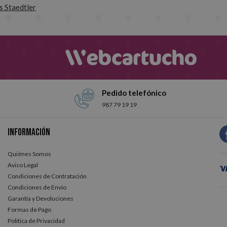
 Staedtler
Pedido telefónico
987 79 19 19
Información
Quiénes Somos
Aviso Legal
Condiciones de Contratación
Condiciones de Envío
Garantía y Devoluciones
Formas de Pago
Política de Privacidad