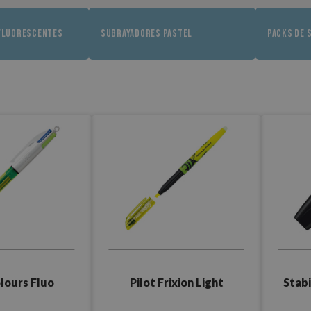
FLUORESCENTES
SUBRAYADORES PASTEL
PACKS DE 
olours Fluo
Pilot Frixion Light
Stabi