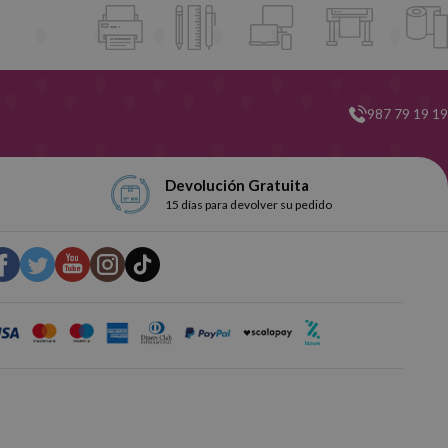
987 79 19 19
Devolución Gratuita
15 días para devolver su pedido