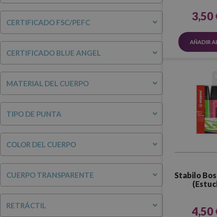
3,50 
CERTIFICADO FSC/PEFC
AÑADIR A
CERTIFICADO BLUE ANGEL
MATERIAL DEL CUERPO
TIPO DE PUNTA
COLOR DEL CUERPO
CUERPO TRANSPARENTE
Stabilo Bos
(Estuc
RETRÁCTIL
4,50 