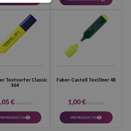
er Textsurfer Classic
Faber-Castell Textliner 48
364
,05 €
1,00 €
IVA incluido
IVA incluido
VER PRODUCTO
VER PRODUCTO