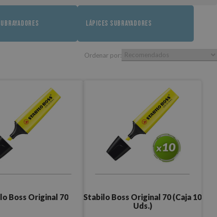
SUBRAYADORES
LÁPICES SUBRAYADORES
Ordenar por:
lo Boss Original 70
Stabilo Boss Original 70 (Caja 10
Uds.)