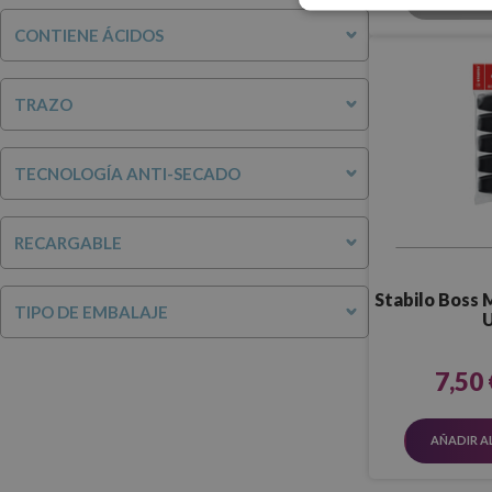
CONTIENE ÁCIDOS
TRAZO
TECNOLOGÍA ANTI-SECADO
RECARGABLE
Stabilo Boss M
TIPO DE EMBALAJE
U
7,50 
AÑADIR A