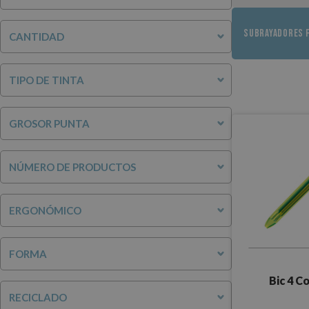
SUBRAYADORES 
CANTIDAD
TIPO DE TINTA
GROSOR PUNTA
NÚMERO DE PRODUCTOS
ERGONÓMICO
FORMA
Bic 4 C
RECICLADO