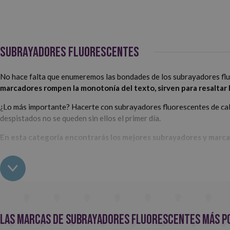
SUBRAYADORES FLUORESCENTES
No hace falta que enumeremos las bondades de los subrayadores fluor
marcadores rompen la monotonía del texto, sirven para resaltar 
¿Lo más importante? Hacerte con subrayadores fluorescentes de cal
despistados no se queden sin ellos el primer día.
En esta categoría encontrarás los mejores subrayadores y marca
Las marcas de subrayadores fluorescentes más p