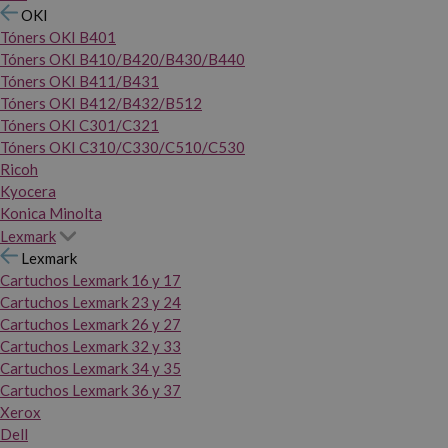
OKI
Tóners OKI B401
Tóners OKI B410/B420/B430/B440
Tóners OKI B411/B431
Tóners OKI B412/B432/B512
Tóners OKI C301/C321
Tóners OKI C310/C330/C510/C530
Ricoh
Kyocera
Konica Minolta
Lexmark
Lexmark
Cartuchos Lexmark 16 y 17
Cartuchos Lexmark 23 y 24
Cartuchos Lexmark 26 y 27
Cartuchos Lexmark 32 y 33
Cartuchos Lexmark 34 y 35
Cartuchos Lexmark 36 y 37
Xerox
Dell