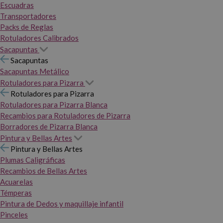
Escuadras
Transportadores
Packs de Reglas
Rotuladores Calibrados
Sacapuntas
Sacapuntas
Sacapuntas Metálico
Rotuladores para Pizarra
Rotuladores para Pizarra
Rotuladores para Pizarra Blanca
Recambios para Rotuladores de Pizarra
Borradores de Pizarra Blanca
Pintura y Bellas Artes
Pintura y Bellas Artes
Plumas Caligráficas
Recambios de Bellas Artes
Acuarelas
Témperas
Pintura de Dedos y maquillaje infantil
Pinceles