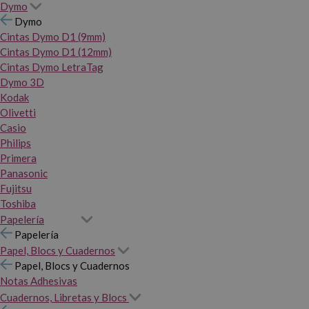
Dymo
Dymo
Cintas Dymo D1 (9mm)
Cintas Dymo D1 (12mm)
Cintas Dymo LetraTag
Dymo 3D
Kodak
Olivetti
Casio
Philips
Primera
Panasonic
Fujitsu
Toshiba
Papelería
Papelería
Papel, Blocs y Cuadernos
Papel, Blocs y Cuadernos
Notas Adhesivas
Cuadernos, Libretas y Blocs