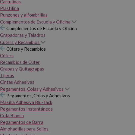
Cartulinas
Plastilina
Punzones y alfombrillas
Complementos de Escuela y Oficina
Complementos de Escuela y Oficina
Grapadoras y Taladros
Cúters y Recambios
Cúters y Recambios
Cúters
Recambios de Cúter
Grapas y Quitagrapas
Tijeras
Cintas Adhesivas
Pegamentos, Colas y Adhesivos
Pegamentos, Colas y Adhesivos
Masilla Adhesiva Blu-Tack
Pegamentos Instantáneos
Cola Blanca
Pegamentos de Barra
Almohadillas para Sellos