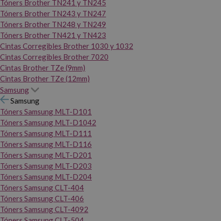
Tóners Brother TN241 y TN245
Tóners Brother TN243 y TN247
Tóners Brother TN248 y TN249
Tóners Brother TN421 y TN423
Cintas Corregibles Brother 1030 y 1032
Cintas Corregibles Brother 7020
Cintas Brother TZe (9mm)
Cintas Brother TZe (12mm)
Samsung
Samsung
Tóners Samsung MLT-D101
Tóners Samsung MLT-D1042
Tóners Samsung MLT-D111
Tóners Samsung MLT-D116
Tóners Samsung MLT-D201
Tóners Samsung MLT-D203
Tóners Samsung MLT-D204
Tóners Samsung CLT-404
Tóners Samsung CLT-406
Tóners Samsung CLT-4092
Tóners Samsung CLT-504