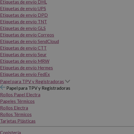
Etiquetas de envío DHL
Etiquetas de envío UPS
Etiquetas de envío DPD
Etiquetas de envío TNT
Etiquetas de envío GLS
Etiquetas de envío Correos
Etiquetas de envío SendCloud
Etiquetas de envío CTT
Etiquetas de envío Seur
Etiquetas de envío MRW
Etiquetas de envío Hermes
Etiquetas de envío FedEx
Papel para TPV y Registradoras
Papel para TPV y Registradoras
Rollos Papel Electra
Papeles Térmicos
Rollos Electra
Rollos Térmicos
Tarjetas Plásticas
Copistería