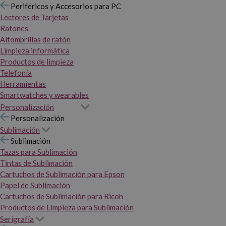
Periféricos y Accesorios para PC
Lectores de Tarjetas
Ratones
Alfombrillas de ratón
Limpieza informática
Productos de limpieza
Telefonía
Herramientas
Smartwatches y wearables
Personalización
Personalización
Sublimación
Sublimación
Tazas para Sublimación
Tintas de Sublimación
Cartuchos de Sublimación para Epson
Papel de Sublimación
Cartuchos de Sublimación para Ricoh
Productos de Limpieza para Sublimación
Serigrafía