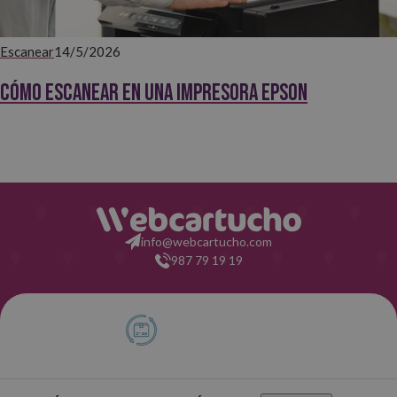
Escanear
14/5/2026
Cómo escanear en una impresora Epson
info@webcartucho.com
987 79 19 19