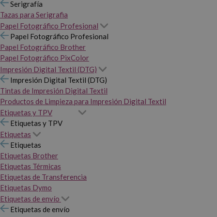
Serigrafía
Tazas para Serigrafia
Papel Fotográfico Profesional
Papel Fotográfico Profesional
Papel Fotográfico Brother
Papel Fotográfico PixColor
Impresión Digital Textil (DTG)
Impresión Digital Textil (DTG)
Tintas de Impresión Digital Textil
Productos de Limpieza para Impresión Digital Textil
Etiquetas y TPV
Etiquetas y TPV
Etiquetas
Etiquetas
Etiquetas Brother
Etiquetas Térmicas
Etiquetas de Transferencia
Etiquetas Dymo
Etiquetas de envío
Etiquetas de envío