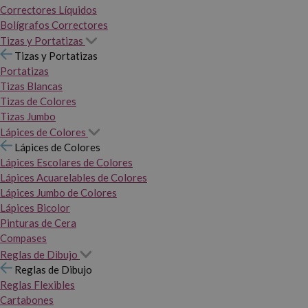
Correctores Líquidos
Bolígrafos Correctores
Tizas y Portatizas
Tizas y Portatizas
Portatizas
Tizas Blancas
Tizas de Colores
Tizas Jumbo
Lápices de Colores
Lápices de Colores
Lápices Escolares de Colores
Lápices Acuarelables de Colores
Lápices Jumbo de Colores
Lápices Bicolor
Pinturas de Cera
Compases
Reglas de Dibujo
Reglas de Dibujo
Reglas Flexibles
Cartabones