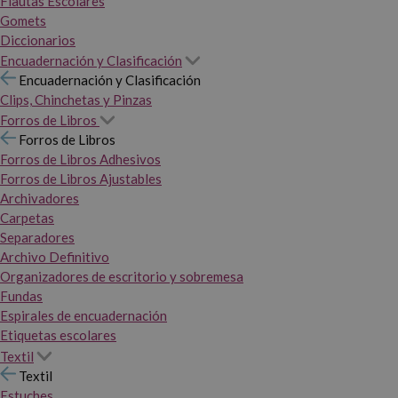
Flautas Escolares
Gomets
Diccionarios
Encuadernación y Clasificación
Encuadernación y Clasificación
Clips, Chinchetas y Pinzas
Forros de Libros
Forros de Libros
Forros de Libros Adhesivos
Forros de Libros Ajustables
Archivadores
Carpetas
Separadores
Archivo Definitivo
Organizadores de escritorio y sobremesa
Fundas
Espirales de encuadernación
Etiquetas escolares
Textil
Textil
Estuches