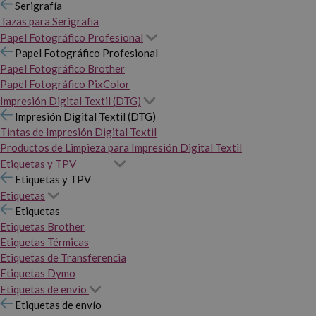
Serigrafía
Tazas para Serigrafia
Papel Fotográfico Profesional
Papel Fotográfico Profesional
Papel Fotográfico Brother
Papel Fotográfico PixColor
Impresión Digital Textil (DTG)
Impresión Digital Textil (DTG)
Tintas de Impresión Digital Textil
Productos de Limpieza para Impresión Digital Textil
Etiquetas y TPV
Etiquetas y TPV
Etiquetas
Etiquetas
Etiquetas Brother
Etiquetas Térmicas
Etiquetas de Transferencia
Etiquetas Dymo
Etiquetas de envío
Etiquetas de envío