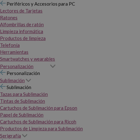
Periféricos y Accesorios para PC
Lectores de Tarjetas
Ratones
Alfombrillas de ratón
Limpieza informática
Productos de limpieza
Telefonía
Herramientas
Smartwatches y wearables
Personalización
Personalización
Sublimación
Sublimación
Tazas para Sublimación
Tintas de Sublimación
Cartuchos de Sublimación para Epson
Papel de Sublimación
Cartuchos de Sublimación para Ricoh
Productos de Limpieza para Sublimación
Serigrafía