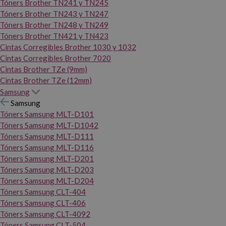
Tóners Brother TN241 y TN245
Tóners Brother TN243 y TN247
Tóners Brother TN248 y TN249
Tóners Brother TN421 y TN423
Cintas Corregibles Brother 1030 y 1032
Cintas Corregibles Brother 7020
Cintas Brother TZe (9mm)
Cintas Brother TZe (12mm)
Samsung
Samsung
Tóners Samsung MLT-D101
Tóners Samsung MLT-D1042
Tóners Samsung MLT-D111
Tóners Samsung MLT-D116
Tóners Samsung MLT-D201
Tóners Samsung MLT-D203
Tóners Samsung MLT-D204
Tóners Samsung CLT-404
Tóners Samsung CLT-406
Tóners Samsung CLT-4092
Tóners Samsung CLT-504