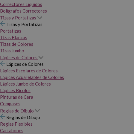
Correctores Líquidos
Bolígrafos Correctores
Tizas y Portatizas
Tizas y Portatizas
Portatizas
Tizas Blancas
Tizas de Colores
Tizas Jumbo
Lápices de Colores
Lápices de Colores
Lápices Escolares de Colores
Lápices Acuarelables de Colores
Lápices Jumbo de Colores
Lápices Bicolor
Pinturas de Cera
Compases
Reglas de Dibujo
Reglas de Dibujo
Reglas Flexibles
Cartabones