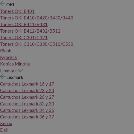
OKI
Tóners OKI B401
Tóners OKI B410/B420/B430/B440
Tóners OKI B411/B431
Tóners OKI B412/B432/B512
Tóners OKI C301/C321
Tóners OKI C310/C330/C510/C530
Ricoh
Kyocera
Konica Minolta
Lexmark
Lexmark
Cartuchos Lexmark 16 y 17
Cartuchos Lexmark 23 y 24
Cartuchos Lexmark 26 y 27
Cartuchos Lexmark 32 y 33
Cartuchos Lexmark 34 y 35
Cartuchos Lexmark 36 y 37
Xerox
Dell