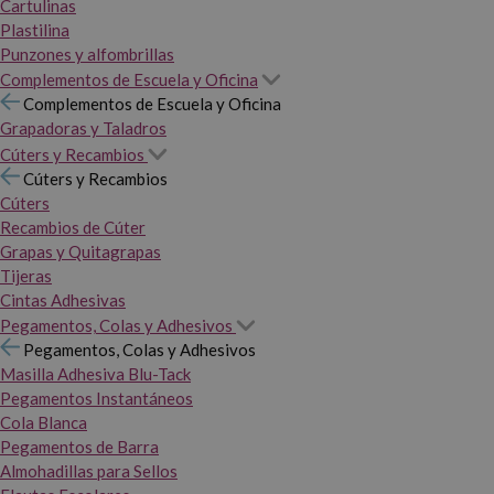
Cartulinas
Plastilina
Punzones y alfombrillas
Complementos de Escuela y Oficina
Complementos de Escuela y Oficina
Grapadoras y Taladros
Cúters y Recambios
Cúters y Recambios
Cúters
Recambios de Cúter
Grapas y Quitagrapas
Tijeras
Cintas Adhesivas
Pegamentos, Colas y Adhesivos
Pegamentos, Colas y Adhesivos
Masilla Adhesiva Blu-Tack
Pegamentos Instantáneos
Cola Blanca
Pegamentos de Barra
Almohadillas para Sellos