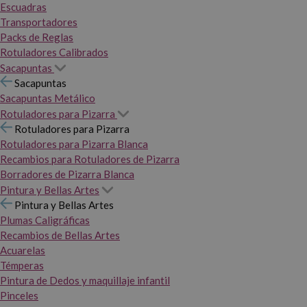
Escuadras
Transportadores
Packs de Reglas
Rotuladores Calibrados
Sacapuntas
Sacapuntas
Sacapuntas Metálico
Rotuladores para Pizarra
Rotuladores para Pizarra
Rotuladores para Pizarra Blanca
Recambios para Rotuladores de Pizarra
Borradores de Pizarra Blanca
Pintura y Bellas Artes
Pintura y Bellas Artes
Plumas Caligráficas
Recambios de Bellas Artes
Acuarelas
Témperas
Pintura de Dedos y maquillaje infantil
Pinceles