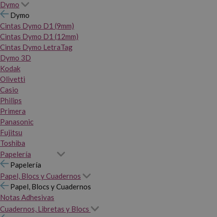
Dymo
Dymo
Cintas Dymo D1 (9mm)
Cintas Dymo D1 (12mm)
Cintas Dymo LetraTag
Dymo 3D
Kodak
Olivetti
Casio
Philips
Primera
Panasonic
Fujitsu
Toshiba
Papelería
Papelería
Papel, Blocs y Cuadernos
Papel, Blocs y Cuadernos
Notas Adhesivas
Cuadernos, Libretas y Blocs