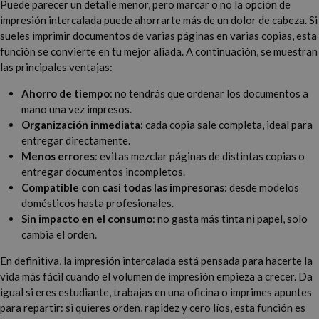
Puede parecer un detalle menor, pero marcar o no la opción de
impresión intercalada puede ahorrarte más de un dolor de cabeza. Si
sueles imprimir documentos de varias páginas en varias copias, esta
función se convierte en tu mejor aliada. A continuación, se muestran
las principales ventajas:
Ahorro de tiempo
: no tendrás que ordenar los documentos a
mano una vez impresos.
Organización inmediata
: cada copia sale completa, ideal para
entregar directamente.
Menos errores
: evitas mezclar páginas de distintas copias o
entregar documentos incompletos.
Compatible con casi todas las impresoras
: desde modelos
domésticos hasta profesionales.
Sin impacto en el consumo
: no gasta más tinta ni papel, solo
cambia el orden.
En definitiva, la impresión intercalada está pensada para hacerte la
vida más fácil cuando el volumen de impresión empieza a crecer. Da
igual si eres estudiante, trabajas en una oficina o imprimes apuntes
para repartir: si quieres orden, rapidez y cero líos, esta función es