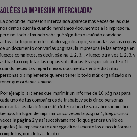
¿Qué es la impresión intercalada?
La opción de impresión intercalada aparece más veces de las que
nos damos cuenta cuando mandamos documentos a la impresora,
pero no todo el mundo sabe qué significa ni cuándo conviene
activarla. Imprimir intercalado significa que, si mandas varias copias
de un documento con varias páginas, la impresora te las entrega en
juegos completos, es decir, página 1, 2, 3… y luego otra vez 1, 2, 3, y
así hasta completar las copias solicitadas. Es especialmente útil
cuando necesitas repartir esos documentos entre distintas
personas o simplemente quieres tenerlo todo más organizado sin
tener que ordenar a mano.
Por ejemplo, si tienes que imprimir un informe de 10 páginas para
cada uno de tus compañeros de trabajo, y sois cinco personas,
marcar la casilla de impresión intercalada te va a ahorrar mucho
tiempo. En lugar de imprimir cinco veces la página 1, luego cinco
veces la página 2 y así sucesivamente (lo que genera un lío de
papeles), la impresora te entrega directamente los cinco informes
completos, uno detrás de otro.