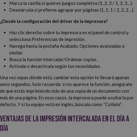
Marca la casilla si quieres juegos completos (1, 2, 3 / 1, 2, 3…).
Desmárcala si prefieres agrupar por páginas (1, 1, 1 / 2, 2, 2…).
¿Desde la configuración del driver de la impresora?
Haz clic derecho sobre tu impresora en el panel de control y
selecciona Preferencias de impresión.
Navega hasta la pestaña Acabado, Opciones avanzadas o
similar.
Busca la función Intercalar/Ordenar copias.
Actívala o desactívala según tus necesidades.
Una vez sepas dónde está, cambiar esta opción te llevará apenas
unos segundos. Solo recuerda: si no aparece la función, asegúrate
de que estás imprimiendo más de una copia de un documento con
más de una página. En esos casos, la impresora puede ocultarla por
defecto. Y si tu equipo está en inglés, búscala como “Collate”.
Ventajas de la impresión intercalada en el día a
día