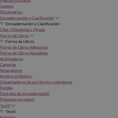
Flautas Escolares
Gomets
Diccionarios
Encuadernación y Clasificación
Encuadernación y Clasificación
Clips, Chinchetas y Pinzas
Forros de Libros
Forros de Libros
Forros de Libros Adhesivos
Forros de Libros Ajustables
Archivadores
Carpetas
Separadores
Archivo Definitivo
Organizadores de escritorio y sobremesa
Fundas
Espirales de encuadernación
Etiquetas escolares
Textil
Textil
Estuches