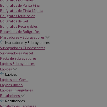
Bolígrafos Borrables
Bolígrafos de Punta Fina
Bolígrafos de Tinta Líquida
Bolígrafos Multicolor
Bolígrafos de Gel
Bolígrafos Recargables
Recambios de Bolígrafos
Marcadores y Subrayadores
Marcadores y Subrayadores
Subrayadores Fluorescentes
Subrayadores Pastel
Packs de Subrayadores
Lápices Subrayadores
Lápices
Lápices
Lápices con Goma
Lápices Jumbo
Lápices Triangulares
Rotuladores
Rotuladores
Rotuladores Escolares