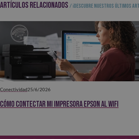
ARTÍCULOS RELACIONADOS
/ ¡Descubre nuestros últimos art
Conectividad
25/6/2026
Cómo contectar mi impresora EPSON al WiFi