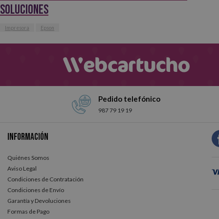
Soluciones
Impresora
Epson
Pedido telefónico
987 79 19 19
Información
Quiénes Somos
Aviso Legal
Condiciones de Contratación
Condiciones de Envío
Garantía y Devoluciones
Formas de Pago