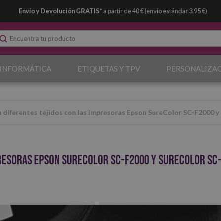
Envío y Devolución GRATIS*
a partir de 40 € (envío estándar 3,95 €)
 INFORMÁTICA
ETIQUETAS Y TPV
PERSONALIZA
 diferentes tejidos con las impresoras Epson SureColor SC-F2000 
presoras Epson SureColor SC-F2000 y SureColor SC