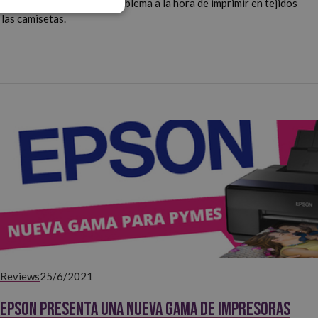
s, y no plantea ningún problema a la hora de imprimir en tejidos
 las camisetas.
Reviews
25/6/2021
Epson presenta una nueva gama de impresoras