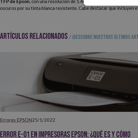
TFP de Epson
, con una resolución de 1.440 x 1.440 ppp. Gracias a 
oscuros por su tinta blanca resistente. Cabe destacar que incluyen e
ARTÍCULOS RELACIONADOS
/ ¡Descubre nuestros últimos art
Errores EPSON
25/1/2022
Error E-01 en impresoras Epson: ¿qué es y cómo