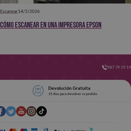
Escanear
14/5/2026
Cómo escanear en una impresora Epson
987 79 19 19
Devolución Gratuita
15 días para devolver su pedido