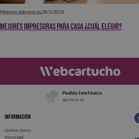
Mejores impresoras
28/5/2026
Mejores impresoras para casa ¿Cuál elegir?
Pedido telefónico
987 79 19 19
Información
Quiénes Somos
Aviso Legal