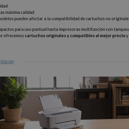
nidad
tas máxima calidad
modelos pueden afectar a la compatibilidad de cartuchos no originale
pactos para uso puntual hasta impresoras multifunción con tanques 
 te ofrecemos
cartuchos originales y compatibles al mejor precio
y
ículos!