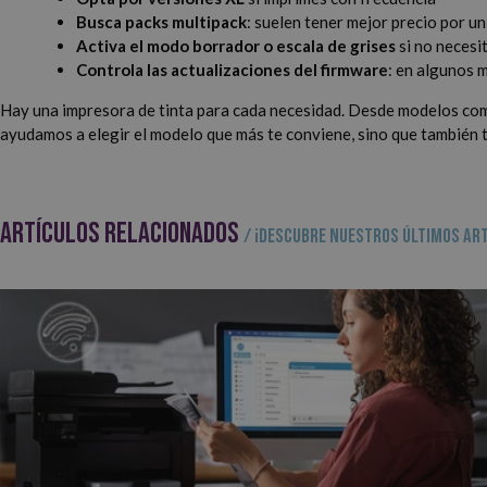
Busca packs multipack
: suelen tener mejor precio por u
Activa el modo borrador o escala de grises
si no necesi
Controla las actualizaciones del firmware
: en algunos 
Hay una impresora de tinta para cada necesidad. Desde modelos com
ayudamos a elegir el modelo que más te conviene, sino que también
ARTÍCULOS RELACIONADOS
/ ¡Descubre nuestros últimos art