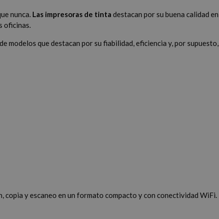
que nunca.
Las impresoras de tinta
destacan por su buena calidad en
 oficinas.
e modelos que destacan por su fiabilidad, eficiencia y, por supuesto,
n, copia y escaneo en un formato compacto y con conectividad WiFi.