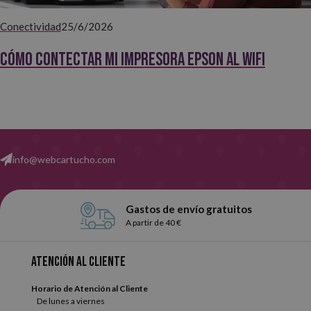
Conectividad
25/6/2026
Cómo contectar mi impresora EPSON al WiFi
info@webcartucho.com
Gastos de envío gratuitos
A partir de 40 €
Atención al cliente
Horario de Atención al Cliente
De lunes a viernes