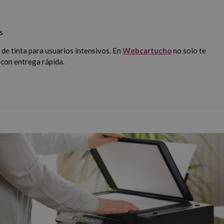
s
de tinta para usuarios intensivos. En
Webcartucho
no solo te
 con entrega rápida.