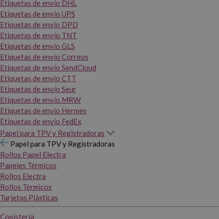
Etiquetas de envío DHL
Etiquetas de envío UPS
Etiquetas de envío DPD
Etiquetas de envío TNT
Etiquetas de envío GLS
Etiquetas de envío Correos
Etiquetas de envío SendCloud
Etiquetas de envío CTT
Etiquetas de envío Seur
Etiquetas de envío MRW
Etiquetas de envío Hermes
Etiquetas de envío FedEx
Papel para TPV y Registradoras
Papel para TPV y Registradoras
Rollos Papel Electra
Papeles Térmicos
Rollos Electra
Rollos Térmicos
Tarjetas Plásticas
Copistería