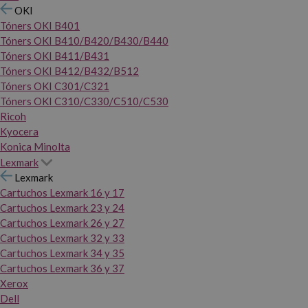
OKI
Tóners OKI B401
Tóners OKI B410/B420/B430/B440
Tóners OKI B411/B431
Tóners OKI B412/B432/B512
Tóners OKI C301/C321
Tóners OKI C310/C330/C510/C530
Ricoh
Kyocera
Konica Minolta
Lexmark
Lexmark
Cartuchos Lexmark 16 y 17
Cartuchos Lexmark 23 y 24
Cartuchos Lexmark 26 y 27
Cartuchos Lexmark 32 y 33
Cartuchos Lexmark 34 y 35
Cartuchos Lexmark 36 y 37
Xerox
Dell