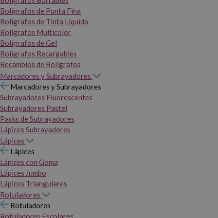
Bolígrafos Borrables
Bolígrafos de Punta Fina
Bolígrafos de Tinta Líquida
Bolígrafos Multicolor
Bolígrafos de Gel
Bolígrafos Recargables
Recambios de Bolígrafos
Marcadores y Subrayadores
Marcadores y Subrayadores
Subrayadores Fluorescentes
Subrayadores Pastel
Packs de Subrayadores
Lápices Subrayadores
Lápices
Lápices
Lápices con Goma
Lápices Jumbo
Lápices Triangulares
Rotuladores
Rotuladores
Rotuladores Escolares