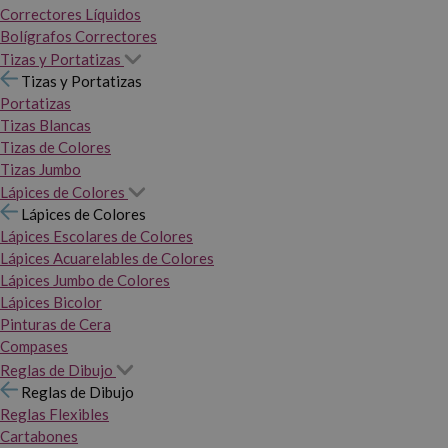
Correctores Líquidos
Bolígrafos Correctores
Tizas y Portatizas
Tizas y Portatizas
Portatizas
Tizas Blancas
Tizas de Colores
Tizas Jumbo
Lápices de Colores
Lápices de Colores
Lápices Escolares de Colores
Lápices Acuarelables de Colores
Lápices Jumbo de Colores
Lápices Bicolor
Pinturas de Cera
Compases
Reglas de Dibujo
Reglas de Dibujo
Reglas Flexibles
Cartabones