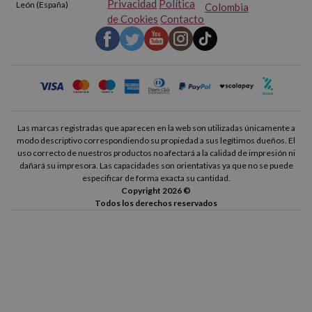
Privacidad
Política
León (España)
Colombia
de Cookies
Contacto
Las marcas registradas que aparecen en la web son utilizadas únicamente a
modo descriptivo correspondiendo su propiedad a sus legítimos dueños. El
uso correcto de nuestros productos no afectará a la calidad de impresión ni
dañará su impresora. Las capacidades son orientativas ya que no se puede
especificar de forma exacta su cantidad.
Copyright 2026 ©
Todos los derechos reservados