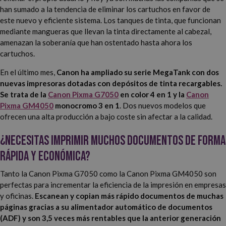
han sumado a la tendencia de eliminar los cartuchos en favor de
este nuevo y eficiente sistema. Los tanques de tinta, que funcionan
mediante mangueras que llevan la tinta directamente al cabezal,
amenazan la soberanía que han ostentado hasta ahora los
cartuchos.
En el último mes,
Canon ha ampliado su serie MegaTank con dos
nuevas impresoras dotadas con depósitos de tinta recargables.
Se trata de la
Canon Pixma G7050
en color 4 en 1 y la
Canon
Pixma GM4050
monocromo 3 en 1
. Dos nuevos modelos que
ofrecen una alta producción a bajo coste sin afectar a la calidad.
¿Necesitas imprimir muchos documentos de forma
rápida y económica?
Tanto la Canon Pixma G7050 como la Canon Pixma GM4050 son
perfectas para incrementar la eficiencia de la impresión en empresas
y oficinas.
Escanean y copian más rápido documentos de muchas
páginas gracias a su alimentador automático de documentos
(ADF) y son 3,5 veces más rentables que la anterior generación