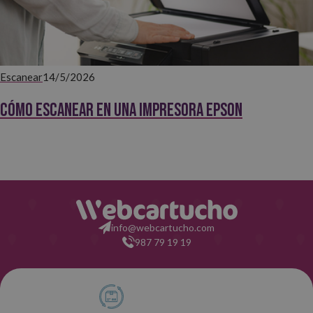
Escanear
14/5/2026
Cómo escanear en una impresora Epson
info@webcartucho.com
987 79 19 19