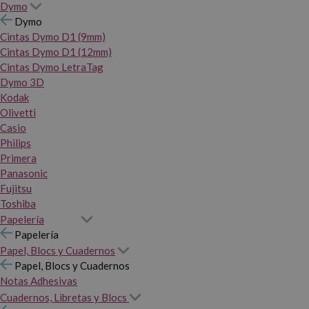
Dymo
Dymo
Cintas Dymo D1 (9mm)
Cintas Dymo D1 (12mm)
Cintas Dymo LetraTag
Dymo 3D
Kodak
Olivetti
Casio
Philips
Primera
Panasonic
Fujitsu
Toshiba
Papelería
Papelería
Papel, Blocs y Cuadernos
Papel, Blocs y Cuadernos
Notas Adhesivas
Cuadernos, Libretas y Blocs