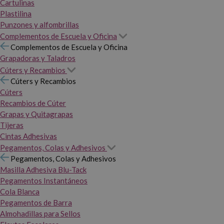
Cartulinas
Plastilina
Punzones y alfombrillas
Complementos de Escuela y Oficina
Complementos de Escuela y Oficina
Grapadoras y Taladros
Cúters y Recambios
Cúters y Recambios
Cúters
Recambios de Cúter
Grapas y Quitagrapas
Tijeras
Cintas Adhesivas
Pegamentos, Colas y Adhesivos
Pegamentos, Colas y Adhesivos
Masilla Adhesiva Blu-Tack
Pegamentos Instantáneos
Cola Blanca
Pegamentos de Barra
Almohadillas para Sellos