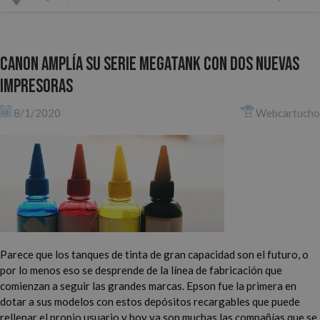
Canon amplía su serie MegaTank con dos nuevas
impresoras
8/1/2020
Webcartucho
Parece que los tanques de tinta de gran capacidad son el futuro, o
por lo menos eso se desprende de la línea de fabricación que
comienzan a seguir las grandes marcas. Epson fue la primera en
dotar a sus modelos con estos depósitos recargables que puede
rellenar el propio usuario y hoy ya son muchas las compañías que se