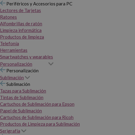
Periféricos y Accesorios para PC
Lectores de Tarjetas
Ratones
Alfombrillas de ratón
Limpieza informática
Productos de limpieza
Telefonía
Herramientas
Smartwatches y wearables
Personalización
Personalización
Sublimación
Sublimación
Tazas para Sublimación
Tintas de Sublimación
Cartuchos de Sublimación para Epson
Papel de Sublimación
Cartuchos de Sublimación para Ricoh
Productos de Limpieza para Sublimación
Serigrafía