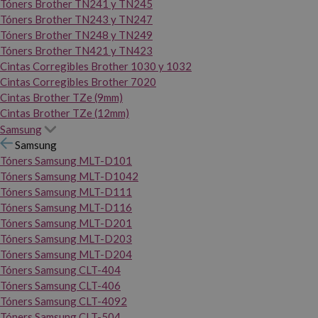
Tóners Brother TN241 y TN245
Tóners Brother TN243 y TN247
Tóners Brother TN248 y TN249
Tóners Brother TN421 y TN423
Cintas Corregibles Brother 1030 y 1032
Cintas Corregibles Brother 7020
Cintas Brother TZe (9mm)
Cintas Brother TZe (12mm)
Samsung
Samsung
Tóners Samsung MLT-D101
Tóners Samsung MLT-D1042
Tóners Samsung MLT-D111
Tóners Samsung MLT-D116
Tóners Samsung MLT-D201
Tóners Samsung MLT-D203
Tóners Samsung MLT-D204
Tóners Samsung CLT-404
Tóners Samsung CLT-406
Tóners Samsung CLT-4092
Tóners Samsung CLT-504