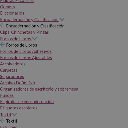
Flautas Escolares
Gomets
Diccionarios
Encuadernación y Clasificación
Encuadernación y Clasificación
Clips, Chinchetas y Pinzas
Forros de Libros
Forros de Libros
Forros de Libros Adhesivos
Forros de Libros Ajustables
Archivadores
Carpetas
Separadores
Archivo Definitivo
Organizadores de escritorio y sobremesa
Fundas
Espirales de encuadernación
Etiquetas escolares
Textil
Textil
Estuches