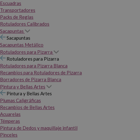
Escuadras
Transportadores
Packs de Reglas
Rotuladores Calibrados
Sacapuntas
Sacapuntas
Sacapuntas Metálico
Rotuladores para Pizarra
Rotuladores para Pizarra
Rotuladores para Pizarra Blanca
Recambios para Rotuladores de Pizarra
Borradores de Pizarra Blanca
Pintura y Bellas Artes
Pintura y Bellas Artes
Plumas Caligráficas
Recambios de Bellas Artes
Acuarelas
Témperas
Pintura de Dedos y maquillaje infantil
Pinceles