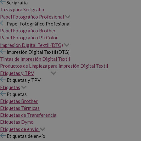
Serigrafía
Tazas para Serigrafia
Papel Fotográfico Profesional
Papel Fotográfico Profesional
Papel Fotográfico Brother
Papel Fotográfico PixColor
Impresión Digital Textil (DTG)
Impresión Digital Textil (DTG)
Tintas de Impresión Digital Textil
Productos de Limpieza para Impresión Digital Textil
Etiquetas y TPV
Etiquetas y TPV
Etiquetas
Etiquetas
Etiquetas Brother
Etiquetas Térmicas
Etiquetas de Transferencia
Etiquetas Dymo
Etiquetas de envío
Etiquetas de envío